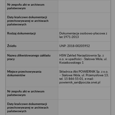
Dokumentacja osobowo-płacowa z
lat 1971-2013
UNP: 2018-00205952
HSW Zakład Narzędziownia Sp. z
o.o. w upadłości - Stalowa Wola, ul.
Kwiatkowskiego 1
Składnica Akt POWIERNIK Sp. z o.o.
– Stalowa Wola, ul. Przemysłowa 13;
tel. 15 844-55-01, e-mail:
powiernik_san@poczta.onet.pl