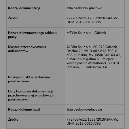
akta osobowo-płacowe
992700/611/1233/2018-SAK-WJ,
UNP: 2018-00137386
MEWA Sp. z o.o. - Gdańsk
ALBRA Sp. z o.o., 80-298 Gdańsk, ul.
Dzielna 23, tel: 0-602-813-503, 0-
608-119-806, fax: (058) 349-43-41,
e-mail: biuro@albra.pl - miejsce
wykonywania działalności: 83-010
Straszyn, ul. Turkusowa 1A
akta osobowo-płacowe
992700/611/1233/2018-SAK-WJ,
UNP: 2018-00137386