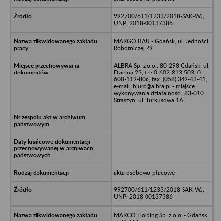
992700/611/1233/2018-SAK-WJ,
UNP: 2018-00137386
MARGO BAU - Gdańsk, ul. Jedności
Robotniczej 29
ALBRA Sp. z o.o., 80-298 Gdańsk, ul.
Dzielna 23, tel: 0-602-813-503, 0-
608-119-806, fax: (058) 349-43-41,
e-mail: biuro@albra.pl - miejsce
wykonywania działalności: 83-010
Straszyn, ul. Turkusowa 1A
akta osobowo-płacowe
992700/611/1233/2018-SAK-WJ,
UNP: 2018-00137386
MARCO Holding Sp. z o.o. - Gdańsk,