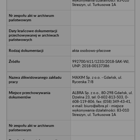
wykonywania działalności: 83-010
Straszyn, ul. Turkusowa 1A
akta osobowo-płacowe
992700/611/1233/2018-SAK-WJ,
UNP: 2018-00137386
MAXIM Sp. z o.o. - Gdańsk, ul.
Rycerska 7/8
ALBRA Sp. z o.o., 80-298 Gdańsk, ul.
Dzielna 23, tel: 0-602-813-503, 0-
608-119-806, fax: (058) 349-43-41,
e-mail: biuro@albra.pl - miejsce
wykonywania działalności: 83-010
Straszyn, ul. Turkusowa 1A