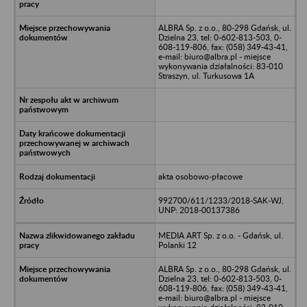
ALBRA Sp. z o.o., 80-298 Gdańsk, ul.
Dzielna 23, tel: 0-602-813-503, 0-
608-119-806, fax: (058) 349-43-41,
e-mail: biuro@albra.pl - miejsce
wykonywania działalności: 83-010
Straszyn, ul. Turkusowa 1A
akta osobowo-płacowe
992700/611/1233/2018-SAK-WJ,
UNP: 2018-00137386
MEDIA ART Sp. z o.o. - Gdańsk, ul.
Polanki 12
ALBRA Sp. z o.o., 80-298 Gdańsk, ul.
Dzielna 23, tel: 0-602-813-503, 0-
608-119-806, fax: (058) 349-43-41,
e-mail: biuro@albra.pl - miejsce