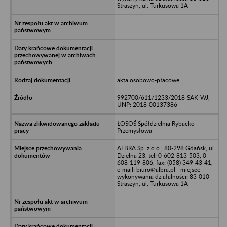
Straszyn, ul. Turkusowa 1A
akta osobowo-płacowe
992700/611/1233/2018-SAK-WJ,
UNP: 2018-00137386
ŁOSOŚ Spółdzielnia Rybacko-
Przemysłowa
ALBRA Sp. z o.o., 80-298 Gdańsk, ul.
Dzielna 23, tel: 0-602-813-503, 0-
608-119-806, fax: (058) 349-43-41,
e-mail: biuro@albra.pl - miejsce
wykonywania działalności: 83-010
Straszyn, ul. Turkusowa 1A