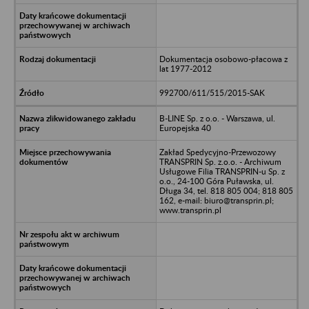
Dokumentacja osobowo-płacowa z
lat 1977-2012
992700/611/515/2015-SAK
B-LINE Sp. z o.o. - Warszawa, ul.
Europejska 40
Zakład Spedycyjno-Przewozowy
TRANSPRIN Sp. z.o.o. - Archiwum
Usługowe Filia TRANSPRIN-u Sp. z
o.o., 24-100 Góra Puławska, ul.
Długa 34, tel. 818 805 004; 818 805
162, e-mail: biuro@transprin.pl;
www.transprin.pl