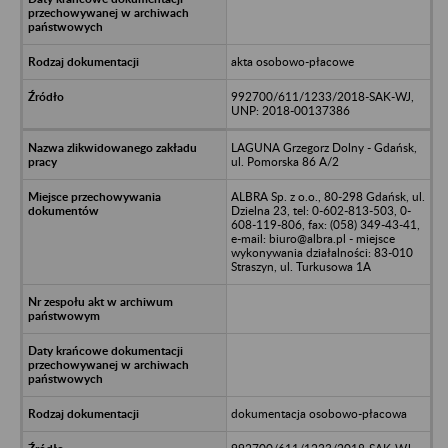
akta osobowo-płacowe
992700/611/1233/2018-SAK-WJ,
UNP: 2018-00137386
LAGUNA Grzegorz Dolny - Gdańsk,
ul. Pomorska 86 A/2
ALBRA Sp. z o.o., 80-298 Gdańsk, ul.
Dzielna 23, tel: 0-602-813-503, 0-
608-119-806, fax: (058) 349-43-41,
e-mail: biuro@albra.pl - miejsce
wykonywania działalności: 83-010
Straszyn, ul. Turkusowa 1A
dokumentacja osobowo-płacowa