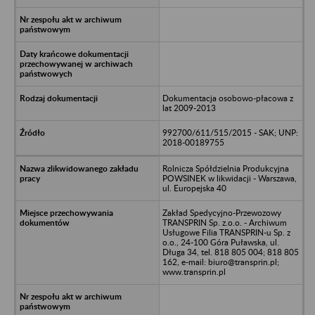
Dokumentacja osobowo-płacowa z
lat 2009-2013
992700/611/515/2015 - SAK; UNP:
2018-00189755
Rolnicza Spółdzielnia Produkcyjna
POWSINEK w likwidacji - Warszawa,
ul. Europejska 40
Zakład Spedycyjno-Przewozowy
TRANSPRIN Sp. z.o.o. - Archiwum
Usługowe Filia TRANSPRIN-u Sp. z
o.o., 24-100 Góra Puławska, ul.
Długa 34, tel. 818 805 004; 818 805
162, e-mail: biuro@transprin.pl;
www.transprin.pl