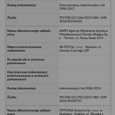
Dokumentacja niearchiwalna z lat
1998-2017
992700/611/266/2015-SAK; UNP:
2018-00194634
AWIM Agencja Wspierania Inicjatyw
Mieszkaniowych Dorota Wielgus Sp.
k. - Tarnów, ul. Nowy Świat 10/4
AR-POS Sp. z o.o. - Rzeszów, ul.
Zawiszy Czarnego 20F
dokumentacja z lat 2004-2016
992700/611/962/2015-SAK; UNP:
2018-00189711
OFFICINA Botanica Sp. z o.o. w
likwidacji - Kraków, ul. Zbyszka z