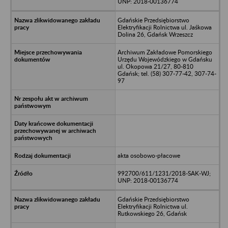
UNP: 2018-00136774
Gdańskie Przedsiębiorstwo
Elektryfikacji Rolnictwa ul. Jaśkowa
Dolina 26, Gdańsk Wrzeszcz
Archiwum Zakładowe Pomorskiego
Urzędu Wojewódzkiego w Gdańsku
ul. Okopowa 21/27, 80-810
Gdańsk; tel. (58) 307-77-42, 307-74-
97
akta osobowo-płacowe
992700/611/1231/2018-SAK-WJ;
UNP: 2018-00136774
Gdańskie Przedsiębiorstwo
Elektryfikacji Rolnictwa ul.
Rutkowskiego 26, Gdańsk