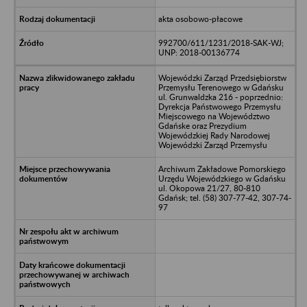
akta osobowo-płacowe
992700/611/1231/2018-SAK-WJ;
UNP: 2018-00136774
Wojewódzki Zarząd Przedsiębiorstw
Przemysłu Terenowego w Gdańsku
ul. Grunwaldzka 216 - poprzednio:
Dyrekcja Państwowego Przemysłu
Miejscowego na Województwo
Gdańske oraz Prezydium
Wojewódzkiej Rady Narodowej
Wojewódzki Zarząd Przemysłu
Archiwum Zakładowe Pomorskiego
Urzędu Wojewódzkiego w Gdańsku
ul. Okopowa 21/27, 80-810
Gdańsk; tel. (58) 307-77-42, 307-74-
97