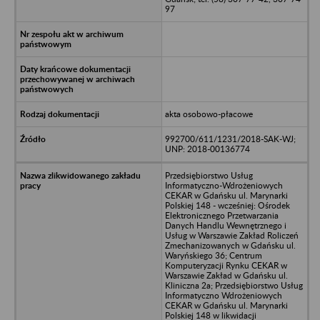
97
akta osobowo-płacowe
992700/611/1231/2018-SAK-WJ;
UNP: 2018-00136774
Przedsiębiorstwo Usług
Informatyczno-Wdrożeniowych
CEKAR w Gdańsku ul. Marynarki
Polskiej 148 - wcześniej: Ośrodek
Elektronicznego Przetwarzania
Danych Handlu Wewnętrznego i
Usług w Warszawie Zakład Roliczeń
Zmechanizowanych w Gdańsku ul.
Waryńskiego 36; Centrum
Komputeryzacji Rynku CEKAR w
Warszawie Zakład w Gdańsku ul.
Kliniczna 2a; Przedsiębiorstwo Usług
Informatyczno Wdrożeniowych
CEKAR w Gdańsku ul. Marynarki
Polskiej 148 w likwidacji