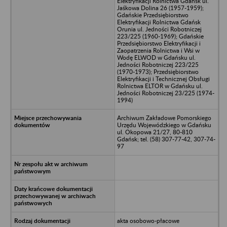
Elektryfikacji Rolnictwa Gdańsk ul.
Jaśkowa Dolina 26 (1957-1959);
Gdańskie Przedsiębiorstwo
Elektryfikacji Rolnictwa Gdańsk
Orunia ul. Jedności Robotniczej
223/225 (1960-1969); Gdańskie
Przedsiębiorstwo Elektryfikacji i
Zaopatrzenia Rolnictwa i Wsi w
Wodę ELWOD w Gdańsku ul.
Jedności Robotniczej 223/225
(1970-1973); Przedsiębiorstwo
Elektryfikacji i Technicznej Obsługi
Rolnictwa ELTOR w Gdańsku ul.
Jedności Robotniczej 23/225 (1974-
1994)
Archiwum Zakładowe Pomorskiego
Urzędu Wojewódzkiego w Gdańsku
ul. Okopowa 21/27, 80-810
Gdańsk; tel. (58) 307-77-42, 307-74-
97
akta osobowo-płacowe