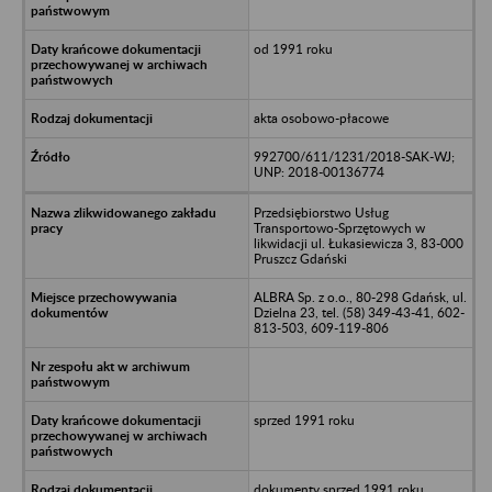
od 1991 roku
akta osobowo-płacowe
992700/611/1231/2018-SAK-WJ;
UNP: 2018-00136774
Przedsiębiorstwo Usług
Transportowo-Sprzętowych w
likwidacji ul. Łukasiewicza 3, 83-000
Pruszcz Gdański
ALBRA Sp. z o.o., 80-298 Gdańsk, ul.
Dzielna 23, tel. (58) 349-43-41, 602-
813-503, 609-119-806
sprzed 1991 roku
dokumenty sprzed 1991 roku