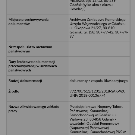
Miszewskiego 12/13, 80-239
Gdańsk (tylko akta z okresu
likwidacji)
Archiwum Zakładowe Pomorskiego
Urzędu Wojewódzkiego w Gdańsku
ul. Okopowa 21/27, 80-810
Gdańsk; tel. (58) 307-77-42, 307-74-
97
dokumenty z zespołu likwidacyjnego
992700/611/1231/2018-SAK-WJ;
UNP: 2018-00136774
Przedsiębiorstwo Naprawy Taboru
Państwowej Komunikacji
Samochodowej w Gdańsku ul.
Wałowa 23, 80-858 Gdańsk -
wcześniej: Oddział Remontowy
(Naprawczy) Państwowej
Komunikacji Samochodowej PKS w