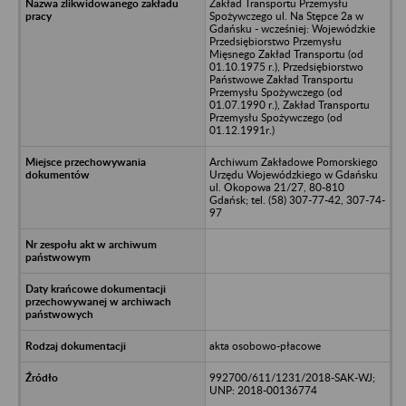
Zakład Transportu Przemysłu
Spożywczego ul. Na Stępce 2a w
Gdańsku - wcześniej: Wojewódzkie
Przedsiębiorstwo Przemysłu
Mięsnego Zakład Transportu (od
01.10.1975 r.), Przedsiębiorstwo
Państwowe Zakład Transportu
Przemysłu Spożywczego (od
01.07.1990 r.), Zakład Transportu
Przemysłu Spożywczego (od
01.12.1991r.)
Archiwum Zakładowe Pomorskiego
Urzędu Wojewódzkiego w Gdańsku
ul. Okopowa 21/27, 80-810
Gdańsk; tel. (58) 307-77-42, 307-74-
97
akta osobowo-płacowe
992700/611/1231/2018-SAK-WJ;
UNP: 2018-00136774