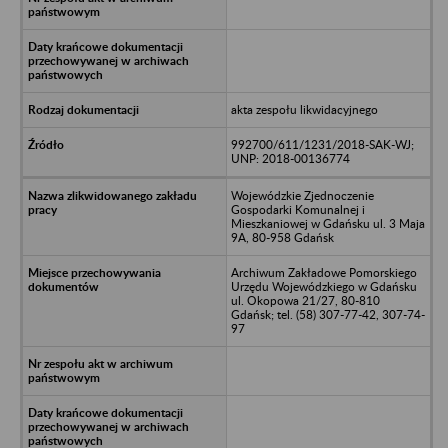
akta zespołu likwidacyjnego
992700/611/1231/2018-SAK-WJ;
UNP: 2018-00136774
Wojewódzkie Zjednoczenie
Gospodarki Komunalnej i
Mieszkaniowej w Gdańsku ul. 3 Maja
9A, 80-958 Gdańsk
Archiwum Zakładowe Pomorskiego
Urzędu Wojewódzkiego w Gdańsku
ul. Okopowa 21/27, 80-810
Gdańsk; tel. (58) 307-77-42, 307-74-
97