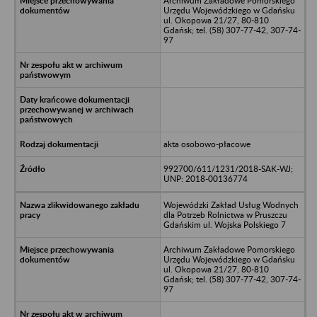
Archiwum Zakładowe Pomorskiego
Urzędu Wojewódzkiego w Gdańsku
ul. Okopowa 21/27, 80-810
Gdańsk; tel. (58) 307-77-42, 307-74-
97
akta osobowo-płacowe
992700/611/1231/2018-SAK-WJ;
UNP: 2018-00136774
Wojewódzki Zakład Usług Wodnych
dla Potrzeb Rolnictwa w Pruszczu
Gdańskim ul. Wojska Polskiego 7
Archiwum Zakładowe Pomorskiego
Urzędu Wojewódzkiego w Gdańsku
ul. Okopowa 21/27, 80-810
Gdańsk; tel. (58) 307-77-42, 307-74-
97