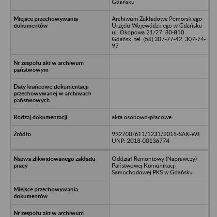
Gdańsku
Archiwum Zakładowe Pomorskiego
Urzędu Wojewódzkiego w Gdańsku
ul. Okopowa 21/27, 80-810
Gdańsk; tel. (58) 307-77-42, 307-74-
97
akta osobowo-płacowe
992700/611/1231/2018-SAK-WJ;
UNP: 2018-00136774
Oddział Remontowy (Naprawczy)
Państwowej Komunikacji
Samochodowej PKS w Gdańsku