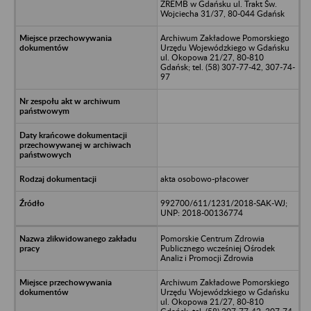
ZREMB w Gdańsku ul. Trakt Św.
Wojciecha 31/37, 80-044 Gdańsk
Archiwum Zakładowe Pomorskiego
Urzędu Wojewódzkiego w Gdańsku
ul. Okopowa 21/27, 80-810
Gdańsk; tel. (58) 307-77-42, 307-74-
97
akta osobowo-płacower
992700/611/1231/2018-SAK-WJ;
UNP: 2018-00136774
Pomorskie Centrum Zdrowia
Publicznego wcześniej Ośrodek
Analiz i Promocji Zdrowia
Archiwum Zakładowe Pomorskiego
Urzędu Wojewódzkiego w Gdańsku
ul. Okopowa 21/27, 80-810