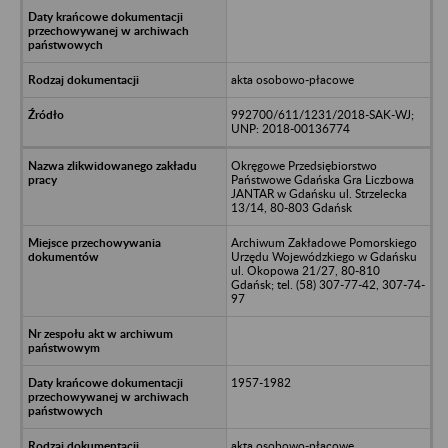
akta osobowo-płacowe
992700/611/1231/2018-SAK-WJ;
UNP: 2018-00136774
Okręgowe Przedsiębiorstwo
Państwowe Gdańska Gra Liczbowa
JANTAR w Gdańsku ul. Strzelecka
13/14, 80-803 Gdańsk
Archiwum Zakładowe Pomorskiego
Urzędu Wojewódzkiego w Gdańsku
ul. Okopowa 21/27, 80-810
Gdańsk; tel. (58) 307-77-42, 307-74-
97
1957-1982
akta osobowo-płacowe