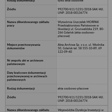
tylko akta osobowe
992700/611/1231/2018-SAK-WJ;
UNP: 2018-00136774
Wytwórnia Uszczelek MORPAK
Przedsiębiorstwo Państwowe w
likwidacji ul. Grunwaldzka 219, 80-
266 Gdańsk (akta osobowo-
płacowe)
Akta Archiwa Sp. z o.o. ul. Wodnika
50, Gdańsk tel. 58 555-10-89, 69
122-09-40
akta osobowo-płacowe
992700/611/1231/2018-SAK-WJ;
UNP: 2018-00136774
Wojewódzka Dyrekcja Inwestycji w