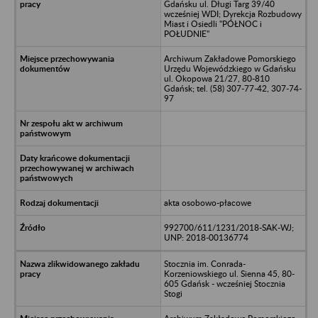
Gdańsku ul. Długi Targ 39/40
wcześniej WDI; Dyrekcja Rozbudowy
Miast i Osiedli "PÓŁNOC i
POŁUDNIE"
Archiwum Zakładowe Pomorskiego
Urzędu Wojewódzkiego w Gdańsku
ul. Okopowa 21/27, 80-810
Gdańsk; tel. (58) 307-77-42, 307-74-
97
akta osobowo-płacowe
992700/611/1231/2018-SAK-WJ;
UNP: 2018-00136774
Stocznia im. Conrada-
Korzeniowskiego ul. Sienna 45, 80-
605 Gdańsk - wcześniej Stocznia
Stogi