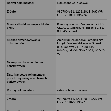
akta osobowo-płacowe
992700/611/1231/2018-SAK-WJ;
UNP: 2018-00136774
Przedsiębiorstwo Zaopatrzenia Szkół
CEZAS w Gdańsku ul. Brzegi 50/51,
80-045 Gdańsk
Archiwum Zakładowe Pomorskiego
Urzędu Wojewódzkiego w Gdańsku
ul. Okopowa 21/27, 80-810
Gdańsk; tel. (58) 307-77-42, 307-74-
97
akta osobowo-płacowe
992700/611/1231/2018-SAK-WJ;
UNP: 2018-00136774