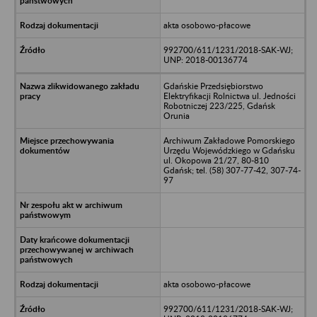
akta osobowo-płacowe
992700/611/1231/2018-SAK-WJ;
UNP: 2018-00136774
Gdańskie Przedsiębiorstwo
Elektryfikacji Rolnictwa ul. Jedności
Robotniczej 223/225, Gdańsk
Orunia
Archiwum Zakładowe Pomorskiego
Urzędu Wojewódzkiego w Gdańsku
ul. Okopowa 21/27, 80-810
Gdańsk; tel. (58) 307-77-42, 307-74-
97
akta osobowo-płacowe
992700/611/1231/2018-SAK-WJ;