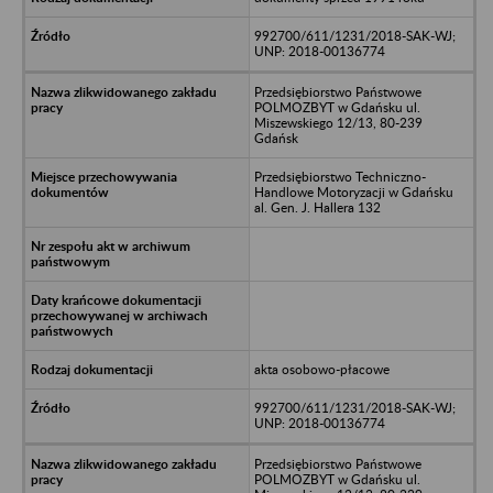
992700/611/1231/2018-SAK-WJ;
UNP: 2018-00136774
Przedsiębiorstwo Państwowe
POLMOZBYT w Gdańsku ul.
Miszewskiego 12/13, 80-239
Gdańsk
Przedsiębiorstwo Techniczno-
Handlowe Motoryzacji w Gdańsku
al. Gen. J. Hallera 132
akta osobowo-płacowe
992700/611/1231/2018-SAK-WJ;
UNP: 2018-00136774
Przedsiębiorstwo Państwowe
POLMOZBYT w Gdańsku ul.