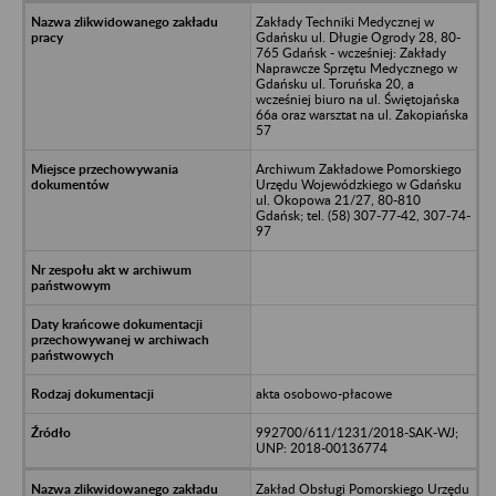
Zakłady Techniki Medycznej w
Gdańsku ul. Długie Ogrody 28, 80-
765 Gdańsk - wcześniej: Zakłady
Naprawcze Sprzętu Medycznego w
Gdańsku ul. Toruńska 20, a
wcześniej biuro na ul. Świętojańska
66a oraz warsztat na ul. Zakopiańska
57
Archiwum Zakładowe Pomorskiego
Urzędu Wojewódzkiego w Gdańsku
ul. Okopowa 21/27, 80-810
Gdańsk; tel. (58) 307-77-42, 307-74-
97
akta osobowo-płacowe
992700/611/1231/2018-SAK-WJ;
UNP: 2018-00136774
Zakład Obsługi Pomorskiego Urzędu