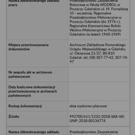
Przedsiębiorstwo Zaopatrzenia
Rolnictwa w Wodę WODROL w
Pruszczu Gdańskim ul. M. Fornalskiej
35 - wcześniej: Regionalne
Przedsiębiorstwo Melioracyjne w
Pruszczu Gdańskim (do 1976 r.);
Regionalne Kierownictwo Robót
Wodno-Melioracyjne w Pruszczu
Gdańskim (w latach 1960-1969)
Archiwum Zakładowe Pomorskiego
Urzędu Wojewódzkiego w Gdańsku
ul. Okopowa 21/27, 80-810
Gdańsk; tel. (58) 307-77-42, 307-74-
97
akta osobowo-płacowe
992700/611/1231/2018-SAK-WJ;
UNP: 2018-00136774
Przedsiębiorstwo Zaopatrzenia