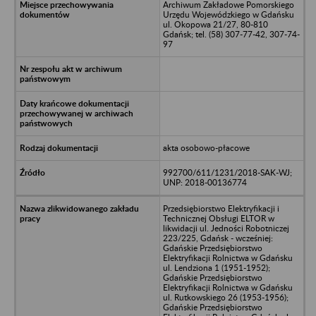
Archiwum Zakładowe Pomorskiego
Urzędu Wojewódzkiego w Gdańsku
ul. Okopowa 21/27, 80-810
Gdańsk; tel. (58) 307-77-42, 307-74-
97
akta osobowo-płacowe
992700/611/1231/2018-SAK-WJ;
UNP: 2018-00136774
Przedsiębiorstwo Elektryfikacji i
Technicznej Obsługi ELTOR w
likwidacji ul. Jedności Robotniczej
223/225, Gdańsk - wcześniej:
Gdańskie Przedsiębiorstwo
Elektryfikacji Rolnictwa w Gdańsku
ul. Lendziona 1 (1951-1952);
Gdańskie Przedsiębiorstwo
Elektryfikacji Rolnictwa w Gdańsku
ul. Rutkowskiego 26 (1953-1956);
Gdańskie Przedsiębiorstwo