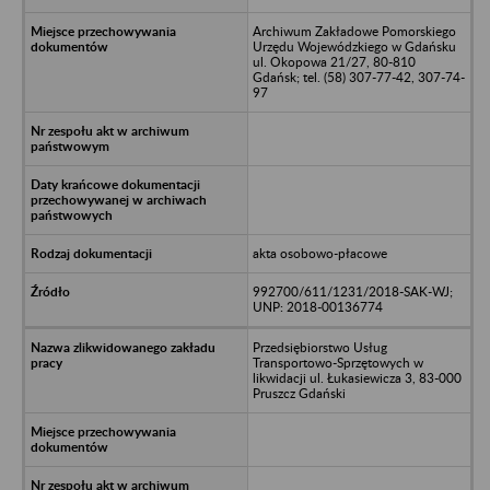
Archiwum Zakładowe Pomorskiego
Urzędu Wojewódzkiego w Gdańsku
ul. Okopowa 21/27, 80-810
Gdańsk; tel. (58) 307-77-42, 307-74-
97
akta osobowo-płacowe
992700/611/1231/2018-SAK-WJ;
UNP: 2018-00136774
Przedsiębiorstwo Usług
Transportowo-Sprzętowych w
likwidacji ul. Łukasiewicza 3, 83-000
Pruszcz Gdański