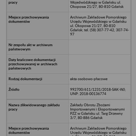
Wojedwódzkiego w Gdańsku ul.
Okopowa 21/27, 80-810 Gdańsk
Archiwum Zakładowe Pomorskiego
Urzędu Wojewódzkiego w Gdańsku
ul. Okopowa 21/27, 80-810
Gdańsk; tel. (58) 307-77-42, 307-74-
97
akta osobowo-płacowe
992700/611/1231/2018-SAK-WJ;
UNP: 2018-00136774
Zakłady Obrotu Zbożami
Importowanymi i Eksportowanymi
PZZ w Gdańsku ul. Targ Drzewny
3/7, 80-886 Gdańsk
Archiwum Zakładowe Pomorskiego
Urzędu Wojewódzkiego w Gdańsku