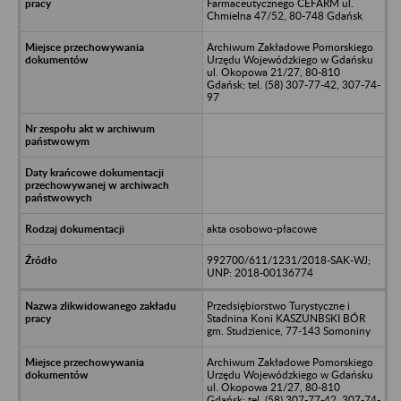
Farmaceutycznego CEFARM ul.
Chmielna 47/52, 80-748 Gdańsk
Archiwum Zakładowe Pomorskiego
Urzędu Wojewódzkiego w Gdańsku
ul. Okopowa 21/27, 80-810
Gdańsk; tel. (58) 307-77-42, 307-74-
97
akta osobowo-płacowe
992700/611/1231/2018-SAK-WJ;
UNP: 2018-00136774
Przedsiębiorstwo Turystyczne i
Stadnina Koni KASZUNBSKI BÓR
gm. Studzienice, 77-143 Somoniny
Archiwum Zakładowe Pomorskiego
Urzędu Wojewódzkiego w Gdańsku
ul. Okopowa 21/27, 80-810
Gdańsk; tel. (58) 307-77-42, 307-74-