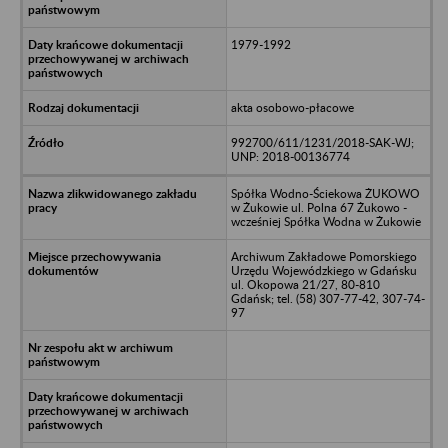
1979-1992
akta osobowo-płacowe
992700/611/1231/2018-SAK-WJ;
UNP: 2018-00136774
Spółka Wodno-Ściekowa ŻUKOWO
w Żukowie ul. Polna 67 Żukowo -
wcześniej Spółka Wodna w Żukowie
Archiwum Zakładowe Pomorskiego
Urzędu Wojewódzkiego w Gdańsku
ul. Okopowa 21/27, 80-810
Gdańsk; tel. (58) 307-77-42, 307-74-
97