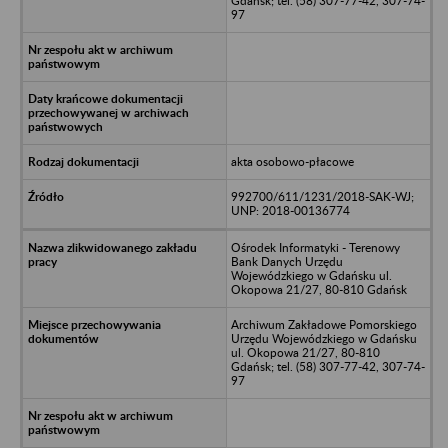
Gdańsk; tel. (58) 307-77-42, 307-74-
97
akta osobowo-płacowe
992700/611/1231/2018-SAK-WJ;
UNP: 2018-00136774
Ośrodek Informatyki - Terenowy
Bank Danych Urzędu
Wojewódzkiego w Gdańsku ul.
Okopowa 21/27, 80-810 Gdańsk
Archiwum Zakładowe Pomorskiego
Urzędu Wojewódzkiego w Gdańsku
ul. Okopowa 21/27, 80-810
Gdańsk; tel. (58) 307-77-42, 307-74-
97