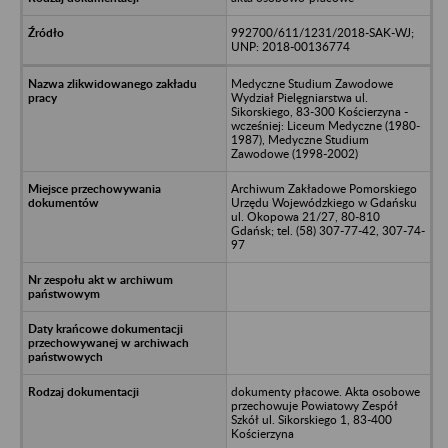
992700/611/1231/2018-SAK-WJ;
UNP: 2018-00136774
Medyczne Studium Zawodowe
Wydział Pielęgniarstwa ul.
Sikorskiego, 83-300 Kościerzyna -
wcześniej: Liceum Medyczne (1980-
1987), Medyczne Studium
Zawodowe (1998-2002)
Archiwum Zakładowe Pomorskiego
Urzędu Wojewódzkiego w Gdańsku
ul. Okopowa 21/27, 80-810
Gdańsk; tel. (58) 307-77-42, 307-74-
97
dokumenty płacowe. Akta osobowe
przechowuje Powiatowy Zespół
Szkół ul. Sikorskiego 1, 83-400
Kościerzyna