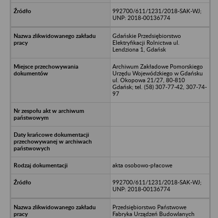
992700/611/1231/2018-SAK-WJ;
UNP: 2018-00136774
Gdańskie Przedsiębiorstwo
Elektryfikacji Rolnictwa ul.
Lendziona 1, Gdańsk
Archiwum Zakładowe Pomorskiego
Urzędu Wojewódzkiego w Gdańsku
ul. Okopowa 21/27, 80-810
Gdańsk; tel. (58) 307-77-42, 307-74-
97
akta osobowo-płacowe
992700/611/1231/2018-SAK-WJ;
UNP: 2018-00136774
Przedsiębiorstwo Państwowe
Fabryka Urządzeń Budowlanych