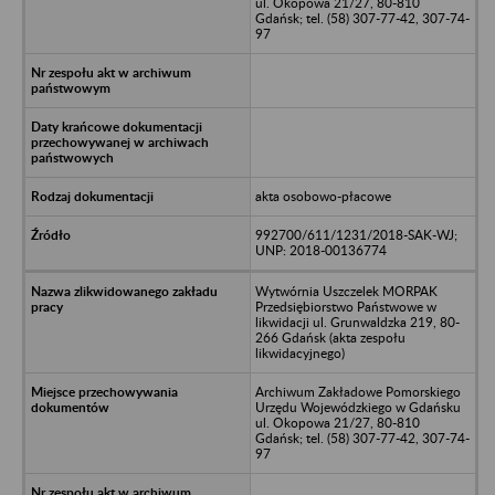
ul. Okopowa 21/27, 80-810
Gdańsk; tel. (58) 307-77-42, 307-74-
97
akta osobowo-płacowe
992700/611/1231/2018-SAK-WJ;
UNP: 2018-00136774
Wytwórnia Uszczelek MORPAK
Przedsiębiorstwo Państwowe w
likwidacji ul. Grunwaldzka 219, 80-
266 Gdańsk (akta zespołu
likwidacyjnego)
Archiwum Zakładowe Pomorskiego
Urzędu Wojewódzkiego w Gdańsku
ul. Okopowa 21/27, 80-810
Gdańsk; tel. (58) 307-77-42, 307-74-
97