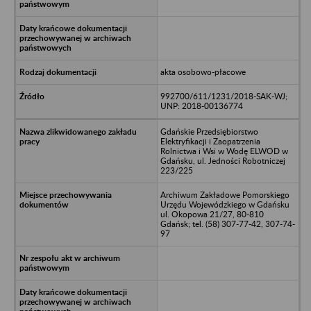
akta osobowo-płacowe
992700/611/1231/2018-SAK-WJ;
UNP: 2018-00136774
Gdańskie Przedsiębiorstwo
Elektryfikacji i Zaopatrzenia
Rolnictwa i Wsi w Wodę ELWOD w
Gdańsku, ul. Jedności Robotniczej
223/225
Archiwum Zakładowe Pomorskiego
Urzędu Wojewódzkiego w Gdańsku
ul. Okopowa 21/27, 80-810
Gdańsk; tel. (58) 307-77-42, 307-74-
97