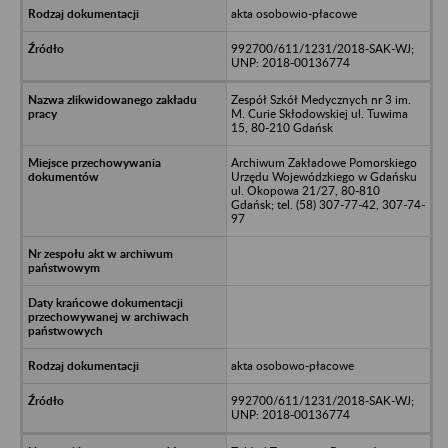
akta osobowio-płacowe
992700/611/1231/2018-SAK-WJ;
UNP: 2018-00136774
Zespół Szkół Medycznych nr 3 im.
M. Curie Skłodowskiej ul. Tuwima
15, 80-210 Gdańsk
Archiwum Zakładowe Pomorskiego
Urzędu Wojewódzkiego w Gdańsku
ul. Okopowa 21/27, 80-810
Gdańsk; tel. (58) 307-77-42, 307-74-
97
akta osobowo-płacowe
992700/611/1231/2018-SAK-WJ;
UNP: 2018-00136774