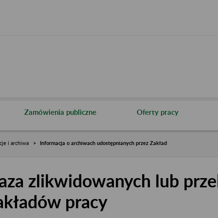
Zamówienia publiczne
Oferty pracy
cje i archiwa
Informacja o archiwach udostępnianych przez Zakład
aza zlikwidowanych lub prze
akładów pracy