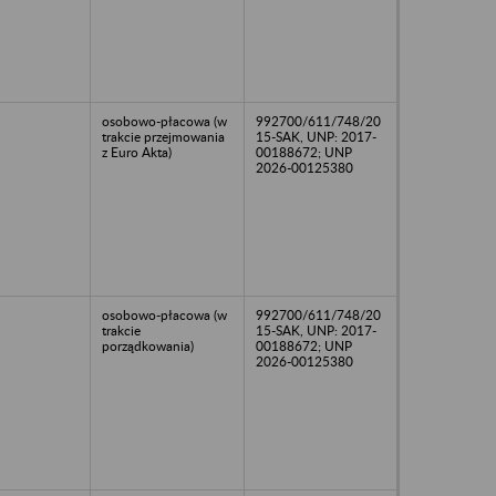
osobowo-płacowa (w
992700/611/748/20
trakcie przejmowania
15-SAK, UNP: 2017-
z Euro Akta)
00188672; UNP
2026-00125380
osobowo-płacowa (w
992700/611/748/20
trakcie
15-SAK, UNP: 2017-
porządkowania)
00188672; UNP
2026-00125380