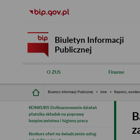
Biuletyn Informacji
Publicznej
O ZUS
Finanse
Biuletyn Informacji Publicznej
Inne
Rejestry, ewiden
KONKURS Dofinansowanie działań
B
płatnika składek na poprawę
bezpieczeństwa i higieny pracy
z
Konkurs ofert na świadczenie usług