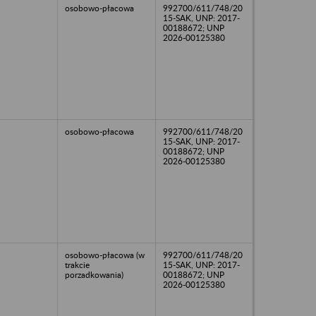
osobowo-płacowa
992700/611/748/20
15-SAK, UNP: 2017-
00188672; UNP
2026-00125380
osobowo-płacowa
992700/611/748/20
15-SAK, UNP: 2017-
00188672; UNP
2026-00125380
osobowo-płacowa (w
992700/611/748/20
trakcie
15-SAK, UNP: 2017-
porzadkowania)
00188672; UNP
2026-00125380