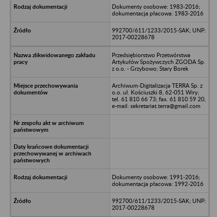
Dokumenty osobowe: 1983-2016;
dokumentacja płacowa: 1983-2016
992700/611/1233/2015-SAK; UNP:
2017-00228678
Przedsiębiorstwo Przetwórstwa
Artykułów Spożywczych ZGODA Sp.
z o.o. - Grzybowo; Stary Borek
Archiwum-Digitalizacja TERRA Sp. z
o.o. ul. Kościuszki 8, 62-051 Wiry;
tel. 61 810 66 73; fax. 61 810 59 20,
e-mail: sekretariat.terra@gmail.com
Dokumenty osobowe: 1991-2016;
dokumentacja płacowa: 1992-2016
992700/611/1233/2015-SAK; UNP:
2017-00228678