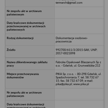
termarch@gmail.com
Dokumentacja osobowo-
pracownicza
992700/611/3/2015-SAK; UNP:
2017-0021898
Fabryka Opakowań Blaszanych Sp z
o.o. - Gdańsk, ul. Grunwaldzka 212
PIKA Sp. z o.o. – 80-298 Gdańsk, ul.
Spadochroniarzy 7, tel. 58 732 67
15; fax. 58 732 67 09; e-mail:
pika@pika.pl; www.pika.pl