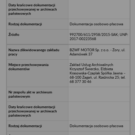
Dokumentacja osobowo-płacowa
992700/611/2958/2015-SAK; UNP:
2017-00223568
BZWF MOTOR Sp. z o.o. - Żory, ul.
Adamówek 37
Zakład Usług Archiwalnych
Krzysztof Świerzko, Elżbieta
Krasowska-Czaplak Spółka Jawna –
68-100 Żagań, ul. Rzeźnicka 25; tel.
68 377 30 46
Dokumentacja osobowo-płacowa