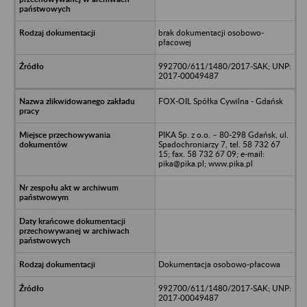
brak dokumentacji osobowo-
płacowej
992700/611/1480/2017-SAK; UNP:
2017-00049487
FOX-OIL Spółka Cywilna - Gdańsk
PIKA Sp. z o.o. – 80-298 Gdańsk, ul.
Spadochroniarzy 7, tel. 58 732 67
15; fax. 58 732 67 09; e-mail:
pika@pika.pl; www.pika.pl
Dokumentacja osobowo-płacowa
992700/611/1480/2017-SAK; UNP:
2017-00049487