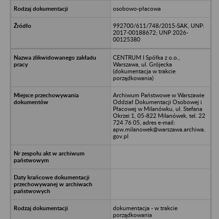
osobowo-płacowa
992700/611/748/2015-SAK, UNP:
2017-00188672; UNP 2026-
00125380
CENTRUM I Spółka z o.o.,
Warszawa, ul. Grójecka
(dokumentacja w trakcie
porządkowania)
Archiwum Państwowe w Warszawie
Oddział Dokumentacji Osobowej i
Płacowej w Milanówku, ul. Stefana
Okrzei 1, 05-822 Milanówek, tel. 22
724 76 05, adres e-mail:
apw.milanowek@warszawa.archiwa.
gov.pl
dokumentacja - w trakcie
porządkowania