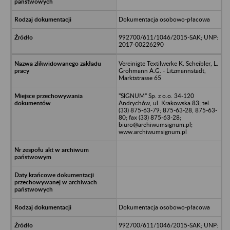
Dokumentacja osobowo-płacowa
992700/611/1046/2015-SAK; UNP:
2017-00226290
Vereinigte Textilwerke K. Scheibler, L.
Grohmann A.G. - Litzmannstadt,
Marktstrasse 65
"SIGNUM" Sp. z o.o. 34-120
Andrychów, ul. Krakowska 83; tel.
(33) 875-63-79; 875-63-28, 875-63-
80; fax (33) 875-63-28;
biuro@archiwumsignum.pl;
www.archiwumsignum.pl
Dokumentacja osobowo-płacowa
992700/611/1046/2015-SAK; UNP: