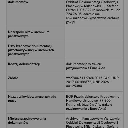
Oddział Dokumentacji Osobowej i
Płacowej w Milanówku, ul. Stefana
Okrzei 1, 05-822 Milanówek, tel. 22
724 76 05, adres e-mail:
apw.milanowek@warszawa.archiwa.
gov.pl
dokumentacja w trakcie
przejmowania z Euro-Akta
992700/611/748/2015-SAK, UNP:
2017-00188672; UNP 2026-
00125380
BOR Przedsiębiorstwo Produkcyjno
Handlowo Usługowe, 99-300
Kutno, ul. Józefów 7 (w trakcie
przejmowania z Euro-Akta)
Archiwum Państwowe w Warszawie
Oddział Dokumentacji Osobowej i
Płacowej w Milanówku, ul. Stefana