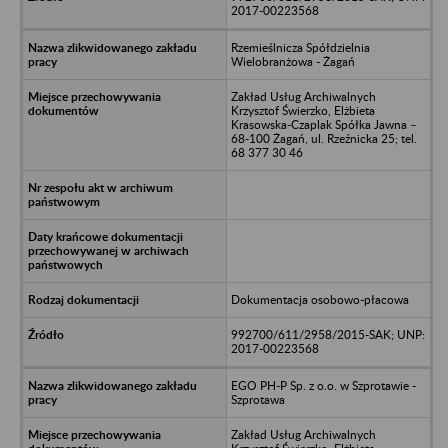
2017-00223568
Rzemieślnicza Spółdzielnia
Wielobranżowa - Żagań
Zakład Usług Archiwalnych
Krzysztof Świerzko, Elżbieta
Krasowska-Czaplak Spółka Jawna –
68-100 Żagań, ul. Rzeźnicka 25; tel.
68 377 30 46
Dokumentacja osobowo-płacowa
992700/611/2958/2015-SAK; UNP:
2017-00223568
EGO PH-P Sp. z o.o. w Szprotawie -
Szprotawa
Zakład Usług Archiwalnych