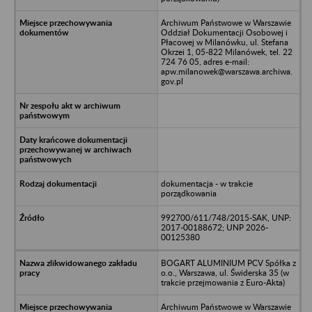
Archiwum Państwowe w Warszawie
Oddział Dokumentacji Osobowej i
Płacowej w Milanówku, ul. Stefana
Okrzei 1, 05-822 Milanówek, tel. 22
724 76 05, adres e-mail:
apw.milanowek@warszawa.archiwa.
gov.pl
dokumentacja - w trakcie
porządkowania
992700/611/748/2015-SAK, UNP:
2017-00188672; UNP 2026-
00125380
BOGART ALUMINIUM PCV Spółka z
o.o., Warszawa, ul. Świderska 35 (w
trakcie przejmowania z Euro-Akta)
Archiwum Państwowe w Warszawie