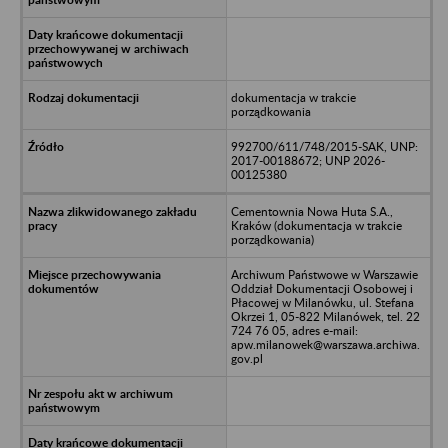
dokumentacja w trakcie
porządkowania
992700/611/748/2015-SAK, UNP:
2017-00188672; UNP 2026-
00125380
Cementownia Nowa Huta S.A.,
Kraków (dokumentacja w trakcie
porządkowania)
Archiwum Państwowe w Warszawie
Oddział Dokumentacji Osobowej i
Płacowej w Milanówku, ul. Stefana
Okrzei 1, 05-822 Milanówek, tel. 22
724 76 05, adres e-mail:
apw.milanowek@warszawa.archiwa.
gov.pl