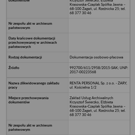
Krzysztof Świerzko, Elżbieta
Krasowska-Czaplak Spółka Jawna –
68-100 Żagań, ul. Rzeźnicka 25; tel.
68 377 30 46
Dokumentacja osobowo-płacowa
992700/611/2958/2015-SAK; UNP:
2017-00223568
RENTA PERSONAL Sp. z o.o. - ŻARY,
ul. Kościelna 1/2
Zakład Usług Archiwalnych
Krzysztof Świerzko, Elżbieta
Krasowska-Czaplak Spółka Jawna –
68-100 Żagań, ul. Rzeźnicka 25; tel.
68 377 30 46