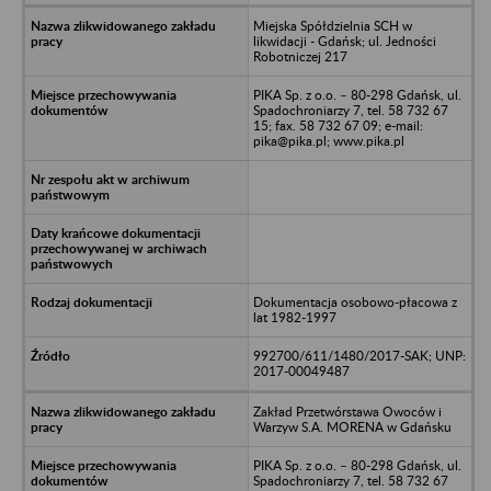
Miejska Spółdzielnia SCH w
likwidacji - Gdańsk; ul. Jedności
Robotniczej 217
PIKA Sp. z o.o. – 80-298 Gdańsk, ul.
Spadochroniarzy 7, tel. 58 732 67
15; fax. 58 732 67 09; e-mail:
pika@pika.pl; www.pika.pl
Dokumentacja osobowo-płacowa z
lat 1982-1997
992700/611/1480/2017-SAK; UNP:
2017-00049487
Zakład Przetwórstawa Owoców i
Warzyw S.A. MORENA w Gdańsku
PIKA Sp. z o.o. – 80-298 Gdańsk, ul.
Spadochroniarzy 7, tel. 58 732 67