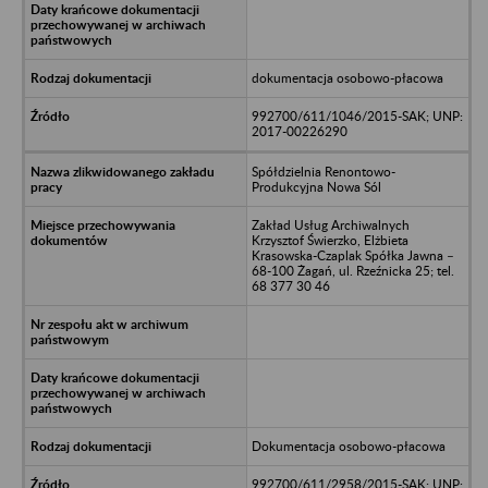
dokumentacja osobowo-płacowa
992700/611/1046/2015-SAK; UNP:
2017-00226290
Spółdzielnia Renontowo-
Produkcyjna Nowa Sól
Zakład Usług Archiwalnych
Krzysztof Świerzko, Elżbieta
Krasowska-Czaplak Spółka Jawna –
68-100 Żagań, ul. Rzeźnicka 25; tel.
68 377 30 46
Dokumentacja osobowo-płacowa
992700/611/2958/2015-SAK; UNP: