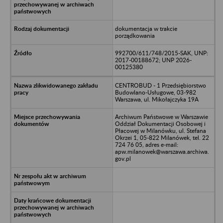
dokumentacja w trakcie
porządkowania
992700/611/748/2015-SAK, UNP:
2017-00188672; UNP 2026-
00125380
CENTROBUD - 1 Przedsiębiorstwo
Budowlano-Usługowe, 03-982
Warszawa, ul. Mikołajczyka 19A
Archiwum Państwowe w Warszawie
Oddział Dokumentacji Osobowej i
Płacowej w Milanówku, ul. Stefana
Okrzei 1, 05-822 Milanówek, tel. 22
724 76 05, adres e-mail:
apw.milanowek@warszawa.archiwa.
gov.pl