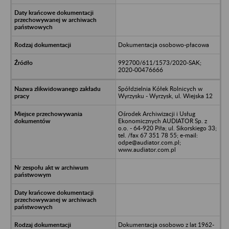
Dokumentacja osobowo-płacowa
992700/611/1573/2020-SAK;
2020-00476666
Spółdzielnia Kółek Rolnicych w
Wyrzysku - Wyrzysk, ul. Wiejska 12
Ośrodek Archiwizacji i Usług
Ekonomicznych AUDIATOR Sp. z
o.o. - 64-920 Piła; ul. Sikorskiego 33;
tel. /fax 67 351 78 55; e-mail:
odpe@audiator.com.pl;
www.audiator.com.pl
Dokumentacja osobowo z lat 1962-