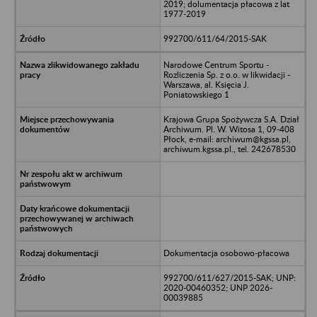
2019; dolumentacja płacowa z lat
1977-2019
992700/611/64/2015-SAK
Narodowe Centrum Sportu -
Rozliczenia Sp. z o.o. w likwidacji -
Warszawa, al. Księcia J.
Poniatowskiego 1
Krajowa Grupa Spożywcza S.A. Dział
Archiwum. Pl. W. Witosa 1, 09-408
Płock, e-mail: archiwum@kgssa.pl,
archiwum.kgssa.pl., tel. 242678530
Dokumentacja osobowo-płacowa
992700/611/627/2015-SAK; UNP:
2020-00460352; UNP 2026-
00039885