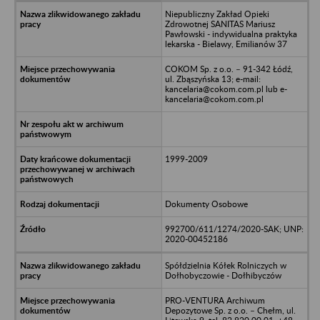
Niepubliczny Zakład Opieki
Zdrowotnej SANITAS Mariusz
Pawłowski - indywidualna praktyka
lekarska - Bielawy, Emilianów 37
COKOM Sp. z o.o. – 91-342 Łódź,
ul. Zbąszyńska 13; e-mail:
kancelaria@cokom.com.pl lub e-
kancelaria@cokom.com.pl
1999-2009
Dokumenty Osobowe
992700/611/1274/2020-SAK; UNP:
2020-00452186
Spółdzielnia Kółek Rolniczych w
Dołhobyczowie - Dołhibyczów
PRO-VENTURA Archiwum
Depozytowe Sp. z o.o. – Chełm, ul.