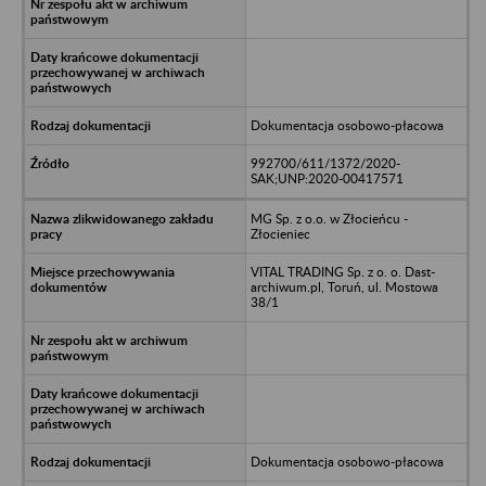
Dokumentacja osobowo-płacowa
992700/611/1372/2020-
SAK;UNP:2020-00417571
MG Sp. z o.o. w Złocieńcu -
Złocieniec
VITAL TRADING Sp. z o. o. Dast-
archiwum.pl, Toruń, ul. Mostowa
38/1
Dokumentacja osobowo-płacowa