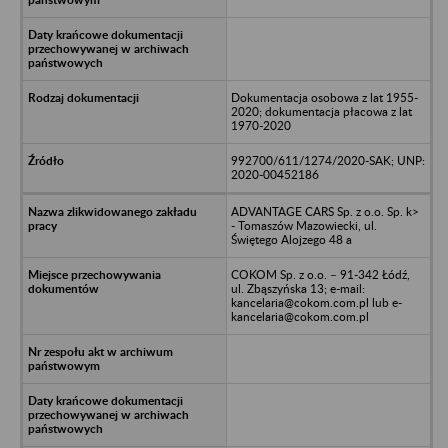
Dokumentacja osobowa z lat 1955-
2020; dokumentacja płacowa z lat
1970-2020
992700/611/1274/2020-SAK; UNP:
2020-00452186
ADVANTAGE CARS Sp. z o.o. Sp. k>
- Tomaszów Mazowiecki, ul.
Świętego Alojzego 48 a
COKOM Sp. z o.o. – 91-342 Łódź,
ul. Zbąszyńska 13; e-mail:
kancelaria@cokom.com.pl lub e-
kancelaria@cokom.com.pl