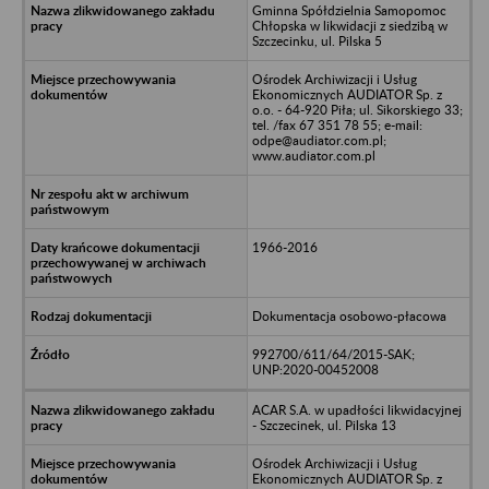
Gminna Spółdzielnia Samopomoc
Chłopska w likwidacji z siedzibą w
Szczecinku, ul. Pilska 5
Ośrodek Archiwizacji i Usług
Ekonomicznych AUDIATOR Sp. z
o.o. - 64-920 Piła; ul. Sikorskiego 33;
tel. /fax 67 351 78 55; e-mail:
odpe@audiator.com.pl;
www.audiator.com.pl
1966-2016
Dokumentacja osobowo-płacowa
992700/611/64/2015-SAK;
UNP:2020-00452008
ACAR S.A. w upadłości likwidacyjnej
- Szczecinek, ul. Pilska 13
Ośrodek Archiwizacji i Usług
Ekonomicznych AUDIATOR Sp. z