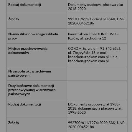
Dokumenty osobowo-płacowa z lat
2018-2020
992700/611/1274/2020-SAK; UNP:
2020-00452186
Paweł Sikora OGRODNICTWO -
Rzgów, ul. Zachodnia 12
COKOM Sp. z o.o. – 91-342 Łódź,
ul. Zbąszyńska 13; e-mail:
kancelaria@cokom.com.pl lub e-
kancelaria@cokom.com.pl
DOkumenty osobowe z lat 1988-
2018; dokumentacja płacowa z lat
1995-2020
992700/611/1274/2020-SAK; UNP:
2020-00452186