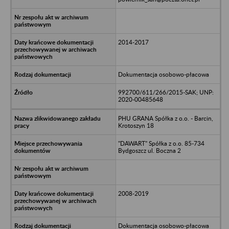
2014-2017
Dokumentacja osobowo-płacowa
992700/611/266/2015-SAK; UNP:
2020-00485648
PHU GRANA Spółka z o.o. - Barcin,
Krotoszyn 18
"DAWART" Spółka z o.o. 85-734
Bydgoszcz ul. Boczna 2
2008-2019
Dokumentacja osobowo-płacowa