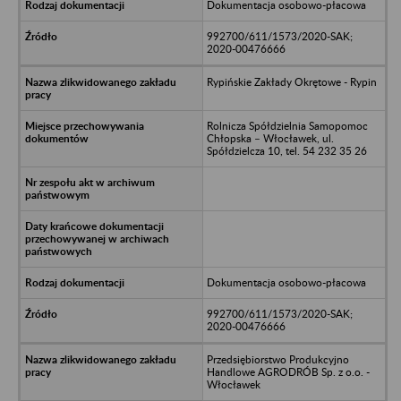
Dokumentacja osobowo-płacowa
992700/611/1573/2020-SAK;
2020-00476666
Rypińskie Zakłady Okrętowe - Rypin
Rolnicza Spółdzielnia Samopomoc
Chłopska – Włocławek, ul.
Spółdzielcza 10, tel. 54 232 35 26
Dokumentacja osobowo-płacowa
992700/611/1573/2020-SAK;
2020-00476666
Przedsiębiorstwo Produkcyjno
Handlowe AGRODRÓB Sp. z o.o. -
Włocławek