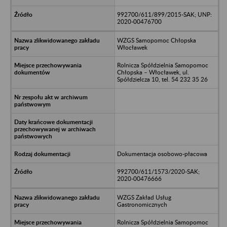
992700/611/899/2015-SAK; UNP:
2020-00476700
WZGS Samopomoc Chłopska
Włocławek
Rolnicza Spółdzielnia Samopomoc
Chłopska – Włocławek, ul.
Spółdzielcza 10, tel. 54 232 35 26
Dokumentacja osobowo-płacowa
992700/611/1573/2020-SAK;
2020-00476666
WZGS Zakład Usług
Gastronomicznych
Rolnicza Spółdzielnia Samopomoc