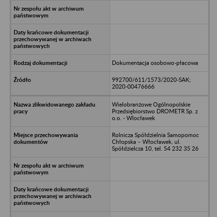
Dokumentacja osobowo-płacowa
992700/611/1573/2020-SAK;
2020-00476666
Wielobranżowe Ogólnopolskie
Przedsiębiorstwo DROMETR Sp. z
o.o. - Wlocławek
Rolnicza Spółdzielnia Samopomoc
Chłopska – Włocławek, ul.
Spółdzielcza 10, tel. 54 232 35 26