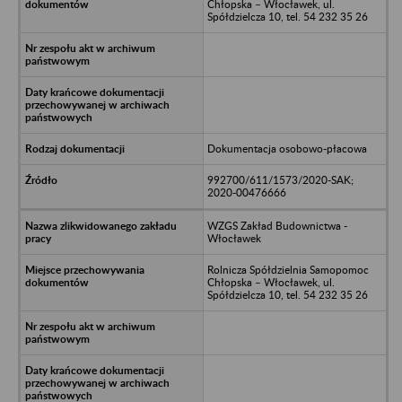
Chłopska – Włocławek, ul.
Spółdzielcza 10, tel. 54 232 35 26
Dokumentacja osobowo-płacowa
992700/611/1573/2020-SAK;
2020-00476666
WZGS Zakład Budownictwa -
Włocławek
Rolnicza Spółdzielnia Samopomoc
Chłopska – Włocławek, ul.
Spółdzielcza 10, tel. 54 232 35 26