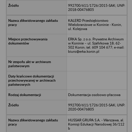
992700/611/1726/2015-SAK; UNP:
2018-00476805
KALERD Przedsiębiorstwo
Wielobranżowe w Koninie - Konin,
ul. Kolejowa
ERKA Sp. z o.o. Prywatne Archiwum
w Koninie – ul. Szafirkowa 18; 62-
502 Konin; tel. 609 104 677; e-mail:
biuro@erka.konin.pl
Dokumentacja osobowo-płacowa
992700/611/1726/2015-SAK; UNP:
2020-00476805
HUSSAR GRUPA S.A. - Warszawa, al.
Komisji Edukacji Narodowej 36/112
b