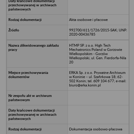
Akta osobowe i płacowe
992700/611/1726/2015-SAK; UNP:
2020-00436785
HTMP SP. z o.o. High Tech
Mechatronics Poland w Gorzowie
Wielkopolskim - Gorzów
Wielkopolski, ul. Gen. Fierdorfa-Nila
20
ERKA Sp. z o.o. Prywatne Archiwum
w Koninie – ul. Szafirkowa 18; 62-
502 Konin; tel. 609 104 677; e-mail:
biuro@erka.konin.pl
Dokumentacja osobowo-płacowa