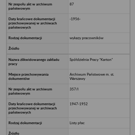
87
-1956-
wykazy pracowników
Spółdzielnia Pracy “Karton”
Archiwum Państwowe m. st.
Warszawy
357/I
1947-1952
Listy płac