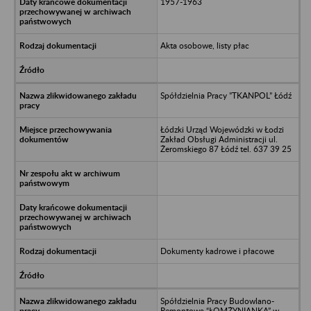
1957-1963
Akta osobowe, listy płac
Spółdzielnia Pracy ”TKANPOL” Łódź
Łódzki Urząd Wojewódzki w Łodzi
Zakład Obsługi Administracji ul.
Żeromskiego 87 Łódź tel. 637 39 25
Dokumenty kadrowe i płacowe
Spółdzielnia Pracy Budowlano-
Remontowa “ŁOMŻYNIANKA” w