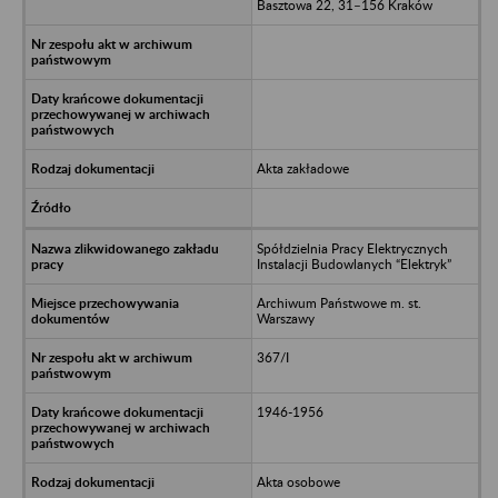
Basztowa 22, 31–156 Kraków
Akta zakładowe
Spółdzielnia Pracy Elektrycznych
Instalacji Budowlanych “Elektryk”
Archiwum Państwowe m. st.
Warszawy
367/I
1946-1956
Akta osobowe