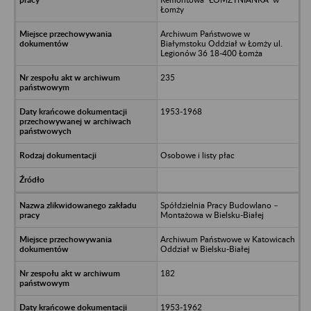
Łomży
Archiwum Państwowe w
Białymstoku Oddział w Łomży ul.
Legionów 36 18-400 Łomża
235
1953-1968
Osobowe i listy płac
Spółdzielnia Pracy Budowlano –
Montażowa w Bielsku-Białej
Archiwum Państwowe w Katowicach
Oddział w Bielsku-Białej
182
1953-1962