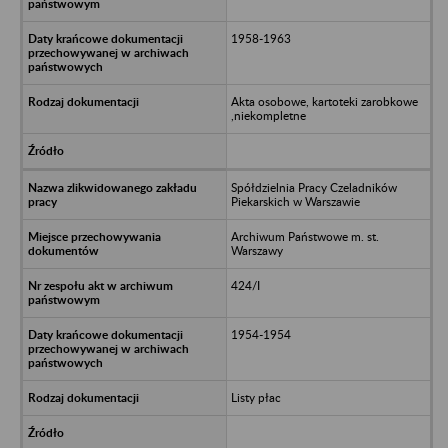
1958-1963
Akta osobowe, kartoteki zarobkowe
,niekompletne
Spółdzielnia Pracy Czeladników
Piekarskich w Warszawie
Archiwum Państwowe m. st.
Warszawy
424/I
1954-1954
Listy płac