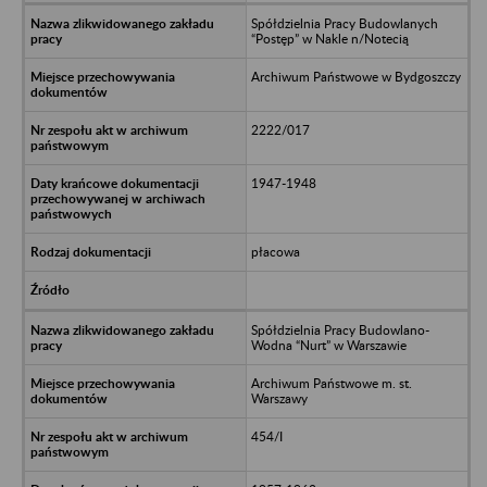
Spółdzielnia Pracy Budowlanych
“Postęp” w Nakle n/Notecią
Archiwum Państwowe w Bydgoszczy
2222/017
1947-1948
płacowa
Spółdzielnia Pracy Budowlano-
Wodna “Nurt” w Warszawie
Archiwum Państwowe m. st.
Warszawy
454/I