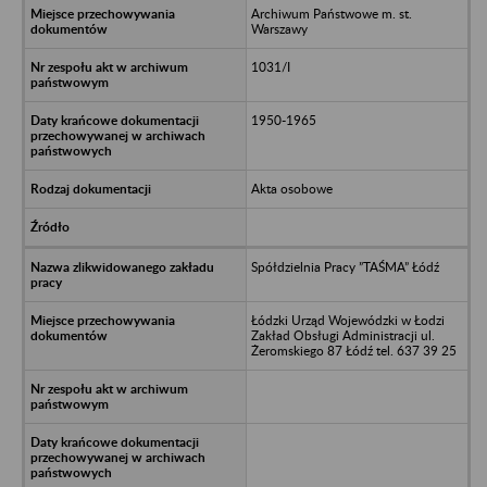
Archiwum Państwowe m. st.
Warszawy
1031/I
1950-1965
Akta osobowe
Spółdzielnia Pracy ”TAŚMA” Łódź
Łódzki Urząd Wojewódzki w Łodzi
Zakład Obsługi Administracji ul.
Żeromskiego 87 Łódź tel. 637 39 25