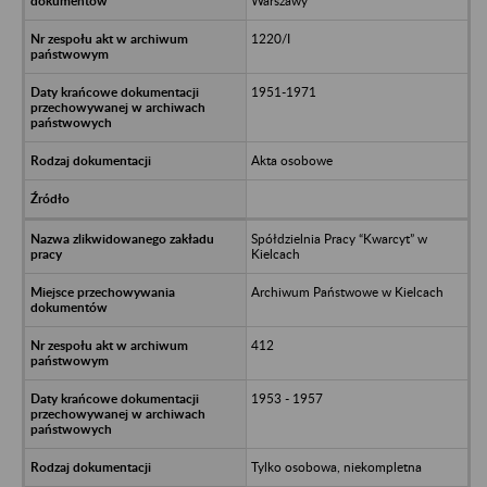
Warszawy
1220/I
1951-1971
Akta osobowe
Spółdzielnia Pracy “Kwarcyt” w
Kielcach
Archiwum Państwowe w Kielcach
412
1953 - 1957
Tylko osobowa, niekompletna