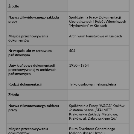
Spółdzielnia Pracy Dokumentacji
Geologicznych i Robót Wiertniczych
“Hydrowiert” w Kielcach
Archiwum Państwowe w Kielcach
404
1950 - 1964
Tylko osobowa, niekompletna
Spółdzielnia Pracy ”WAGA” Kraków
/ostatnia nazwa „STALMET”
Krakowskie Zakłady Metalowe,
Kraków, ul. Dąbrowskiego 16/
Biuro Dyrektora Generalnego
Małopolskiego Urzędu