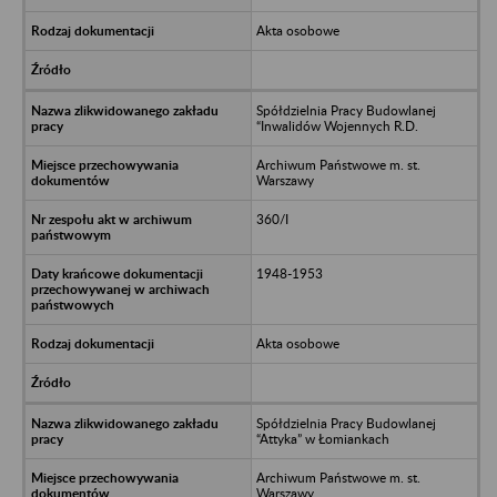
Akta osobowe
Spółdzielnia Pracy Budowlanej
“Inwalidów Wojennych R.D.
Archiwum Państwowe m. st.
Warszawy
360/I
1948-1953
Akta osobowe
Spółdzielnia Pracy Budowlanej
“Attyka” w Łomiankach
Archiwum Państwowe m. st.
Warszawy