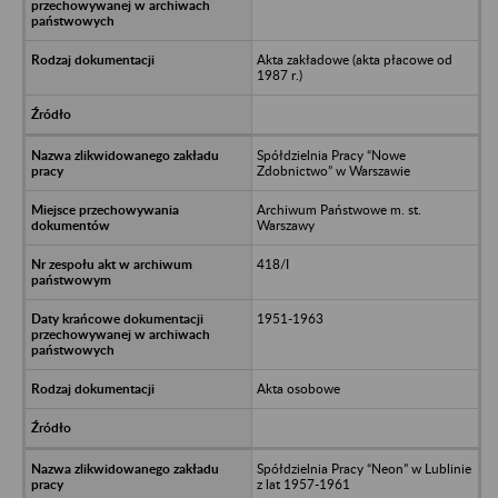
Akta zakładowe (akta płacowe od
1987 r.)
Spółdzielnia Pracy “Nowe
Zdobnictwo” w Warszawie
Archiwum Państwowe m. st.
Warszawy
418/I
1951-1963
Akta osobowe
Spółdzielnia Pracy “Neon” w Lublinie
z lat 1957-1961