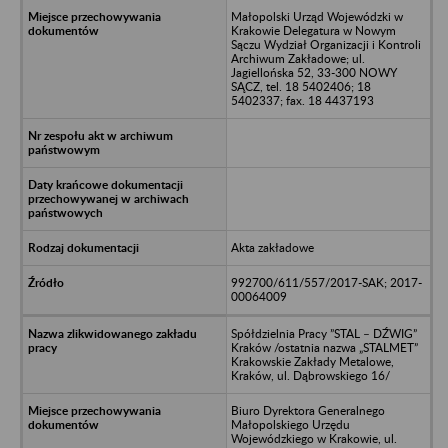
Małopolski Urząd Wojewódzki w
Krakowie Delegatura w Nowym
Sączu Wydział Organizacji i Kontroli
Archiwum Zakładowe; ul.
Jagiellońska 52, 33-300 NOWY
SĄCZ, tel. 18 5402406; 18
5402337; fax. 18 4437193
Akta zakładowe
992700/611/557/2017-SAK; 2017-
00064009
Spółdzielnia Pracy ”STAL – DŹWIG”
Kraków /ostatnia nazwa „STALMET”
Krakowskie Zakłady Metalowe,
Kraków, ul. Dąbrowskiego 16/
Biuro Dyrektora Generalnego
Małopolskiego Urzędu
Wojewódzkiego w Krakowie, ul.