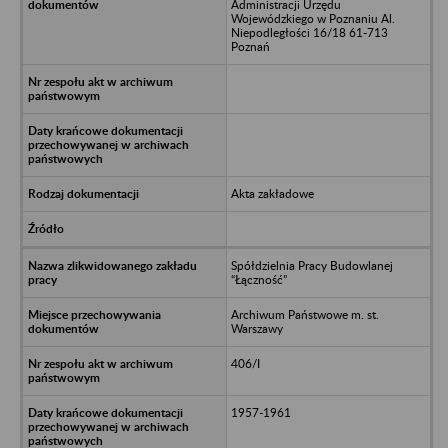
Administracji Urzędu
Wojewódzkiego w Poznaniu Al.
Niepodległości 16/18 61-713
Poznań
Akta zakładowe
Spółdzielnia Pracy Budowlanej
“Łączność”
Archiwum Państwowe m. st.
Warszawy
406/I
1957-1961