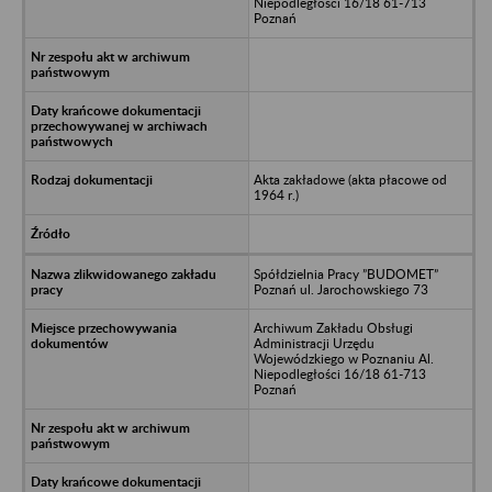
Niepodległości 16/18 61-713
Poznań
Akta zakładowe (akta płacowe od
1964 r.)
Spółdzielnia Pracy ”BUDOMET”
Poznań ul. Jarochowskiego 73
Archiwum Zakładu Obsługi
Administracji Urzędu
Wojewódzkiego w Poznaniu Al.
Niepodległości 16/18 61-713
Poznań