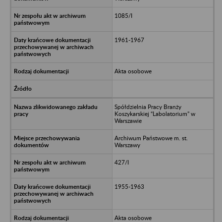
1085/I
1961-1967
Akta osobowe
Spółdzielnia Pracy Branży
Koszykarskiej “Labolatorium” w
Warszawie
Archiwum Państwowe m. st.
Warszawy
427/I
1955-1963
Akta osobowe