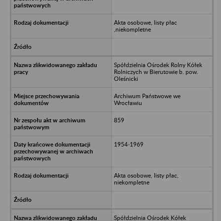
Akta osobowe, listy płac
,niekompletne
Spółdzielnia Ośrodek Rolny Kółek
Rolniczych w Bierutowie b. pow.
Oleśnicki
Archiwum Państwowe we
Wrocławiu
859
1954-1969
Akta osobowe, listy płac,
niekompletne
Spółdzielnia Ośrodek Kółek