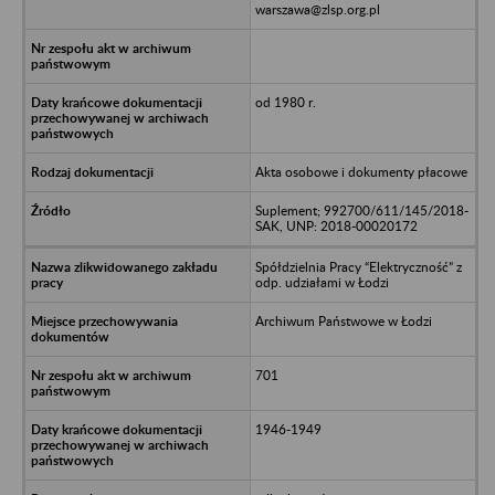
warszawa@zlsp.org.pl
od 1980 r.
Akta osobowe i dokumenty płacowe
Suplement; 992700/611/145/2018-
SAK, UNP: 2018-00020172
Spółdzielnia Pracy “Elektryczność” z
odp. udziałami w Łodzi
Archiwum Państwowe w Łodzi
701
1946-1949