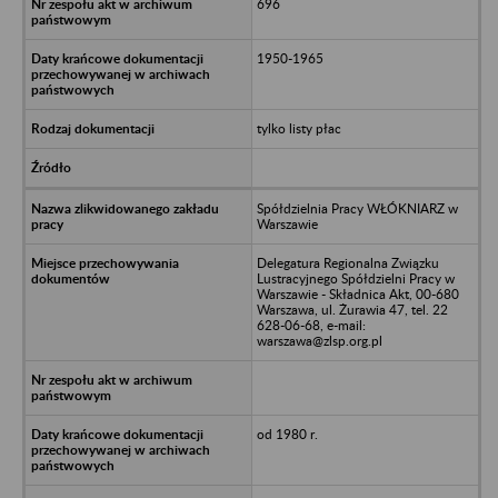
696
1950-1965
tylko listy płac
Spółdzielnia Pracy WŁÓKNIARZ w
Warszawie
Delegatura Regionalna Związku
Lustracyjnego Spółdzielni Pracy w
Warszawie - Składnica Akt, 00-680
Warszawa, ul. Żurawia 47, tel. 22
628-06-68, e-mail:
warszawa@zlsp.org.pl
od 1980 r.