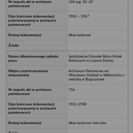
146 syg. 26–62
1961 – 1967
Akta osobowe
Spółdzielnia Ośrodek Rolny Kółek
Rolniczych w Lutomii Dolnej
Archiwum Państwowe we
Wrocławiu Oddział w Wałbrzychu z
siedzibą w Boguszowie
156
1961-1968
Akta osobowe, listy płac