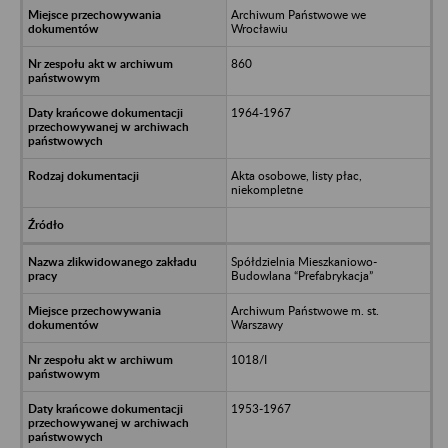
Archiwum Państwowe we
Wrocławiu
860
1964-1967
Akta osobowe, listy płac,
niekompletne
Spółdzielnia Mieszkaniowo-
Budowlana “Prefabrykacja”
Archiwum Państwowe m. st.
Warszawy
1018/I
1953-1967