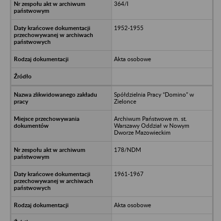
364/I
1952-1955
Akta osobowe
Spółdzielnia Pracy “Domino” w
Zielonce
Archiwum Państwowe m. st.
Warszawy Oddział w Nowym
Dworze Mazowieckim
178/NDM
1961-1967
Akta osobowe