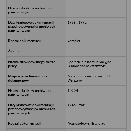
1969...1992
komplet
Spółdzielnia Komunikacyjno-
Budowlana w Warszawie
Archiwum Państwowe m. st.
Warszawy
1020/I
1946-1968
Akta osobowe, listy płac