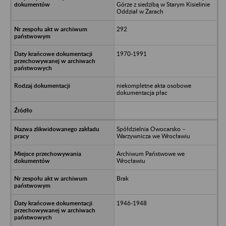
Górze z siedzibą w Starym Kisielinie
Oddział w Żarach
292
1970-1991
niekompletne akta osobowe
dokumentacja płac
Spółdzielnia Owocarsko –
Warzywnicza we Wrocławiu
Archiwum Państwowe we
Wrocławiu
Brak
1946-1948