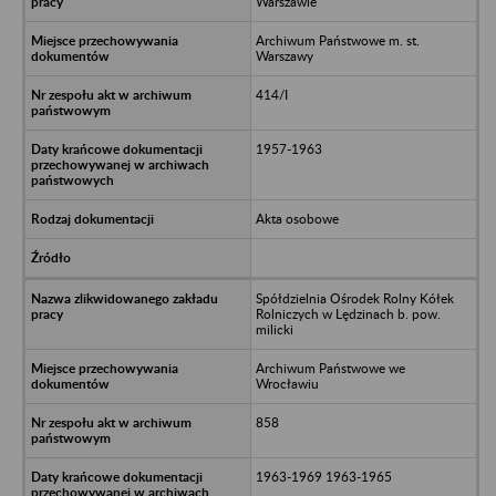
Warszawie
Archiwum Państwowe m. st.
Warszawy
414/I
1957-1963
Akta osobowe
Spółdzielnia Ośrodek Rolny Kółek
Rolniczych w Lędzinach b. pow.
milicki
Archiwum Państwowe we
Wrocławiu
858
1963-1969 1963-1965