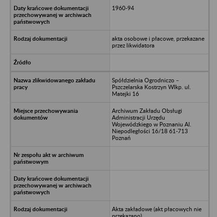
1960-94
akta osobowe i płacowe, przekazane
przez likwidatora
Spółdzielnia Ogrodniczo –
Pszczelarska Kostrzyn Wlkp. ul.
Matejki 16
Archiwum Zakładu Obsługi
Administracji Urzędu
Wojewódzkiego w Poznaniu Al.
Niepodległości 16/18 61-713
Poznań
Akta zakładowe (akt płacowych nie
przekazano)