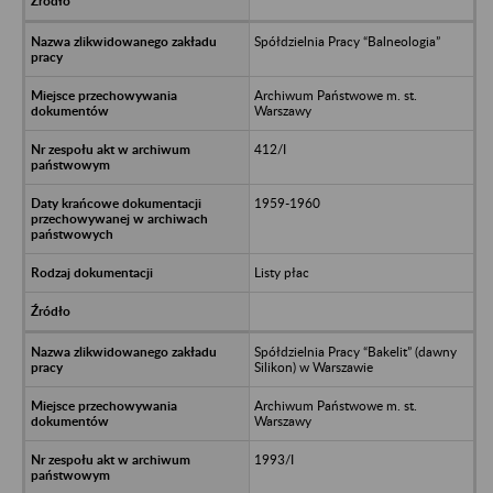
Spółdzielnia Pracy “Balneologia”
Archiwum Państwowe m. st.
Warszawy
412/I
1959-1960
Listy płac
Spółdzielnia Pracy “Bakelit” (dawny
Silikon) w Warszawie
Archiwum Państwowe m. st.
Warszawy
1993/I