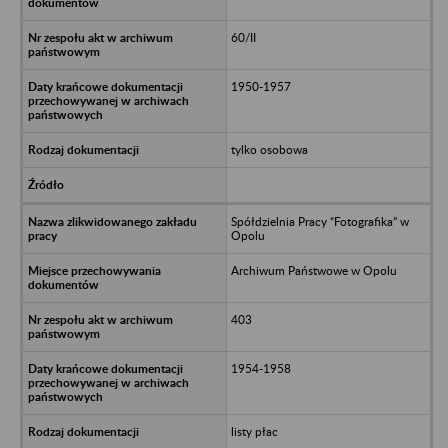
60/II
1950-1957
tylko osobowa
Spółdzielnia Pracy “Fotografika” w
Opolu
Archiwum Państwowe w Opolu
403
1954-1958
listy płac