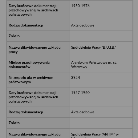
1950-1976
Akta osobowe
Spółdzielnia Pracy “B.U.I.B.”
Archiwum Państwowe m. st.
Warszawy
392/I
1957-1960
Akta osobowe
Spółdzielnia Pracy “ARITM” w