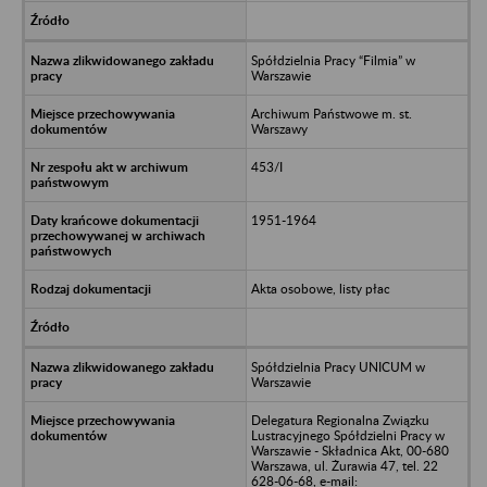
Spółdzielnia Pracy “Filmia” w
Warszawie
Archiwum Państwowe m. st.
Warszawy
453/I
1951-1964
Akta osobowe, listy płac
Spółdzielnia Pracy UNICUM w
Warszawie
Delegatura Regionalna Związku
Lustracyjnego Spółdzielni Pracy w
Warszawie - Składnica Akt, 00-680
Warszawa, ul. Żurawia 47, tel. 22
628-06-68, e-mail: