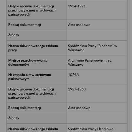
1954-1971
Akta osobowe
Spółdzielnia Pracy “Biochem” w
Warszawie
Archiwum Państwowe m. st.
Warszawy
1029/I
1957-1963
Akta osobowe
Spółdzielnia Pracy Handlowo-