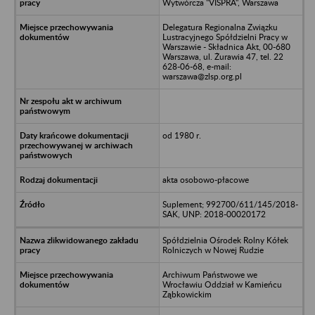
Wytwórcza "VISPRA", Warszawa
Delegatura Regionalna Związku
Lustracyjnego Spółdzielni Pracy w
Warszawie - Składnica Akt, 00-680
Warszawa, ul. Żurawia 47, tel. 22
628-06-68, e-mail:
warszawa@zlsp.org.pl
od 1980 r.
akta osobowo-płacowe
Suplement; 992700/611/145/2018-
SAK, UNP: 2018-00020172
Spółdzielnia Ośrodek Rolny Kółek
Rolniczych w Nowej Rudzie
Archiwum Państwowe we
Wrocławiu Oddział w Kamieńcu
Ząbkowickim