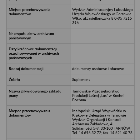
Wydział Administracyjny Lubuskiego
Urzędu Wojewódzkiego w Gorzowie
Wlkp. ul.Jagiellończyka 8 0-95 7215
396
dokumenty osobowe i płacowe
Suplement
Tarnowskie Przedsiębiorstwo
Produkcji Leśnej „Las” w Bochni
Bochnia
Małopolski Urząd Wojewódzki w
Krakowie Delegatura w Tarnowie
Wydział Organizacji i Kontroli
Archiwum Zakładowe, Al.
Solidarności 5-9, 33-100 TARNÓW
Tel. 14 696 32 72; fax. 14 621 40 78