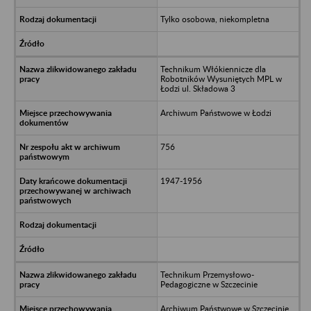
Tylko osobowa, niekompletna
Technikum Włókiennicze dla
Robotników Wysuniętych MPL w
Łodzi ul. Składowa 3
Archiwum Państwowe w Łodzi
756
1947-1956
Technikum Przemysłowo-
Pedagogiczne w Szczecinie
Archiwum Państwowe w Szczecinie