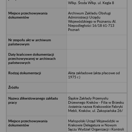
Wlkp. Środa Wlkp. ul. Kegla 8
Archiwum Zakładu Obsługi
Administracji Urzędu
Wojewódzkiego w Poznaniu Al.
Niepodległości 16/18 61-713
Poznań
Akta zakładowe (akta płacowe od
1975 r.)
Śląskie Zakłady Przemysłu
Drzewnego Kraków - Filia w Brzesku
/ostatnia nazwa Krakowskie Fabryki
Mebli, Kraków, ul. Zakopiańska 26/
Małopolski Urząd Wojewódzki w
Krakowie Delegatura w Nowym
Sączu Wydział Organizacji i Kontroli