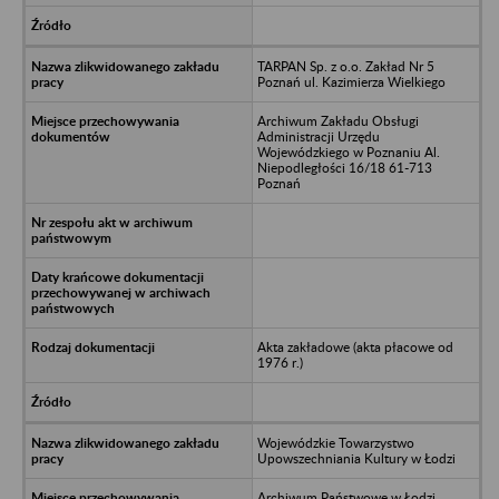
TARPAN Sp. z o.o. Zakład Nr 5
Poznań ul. Kazimierza Wielkiego
Archiwum Zakładu Obsługi
Administracji Urzędu
Wojewódzkiego w Poznaniu Al.
Niepodległości 16/18 61-713
Poznań
Akta zakładowe (akta płacowe od
1976 r.)
Wojewódzkie Towarzystwo
Upowszechniania Kultury w Łodzi
Archiwum Państwowe w Łodzi