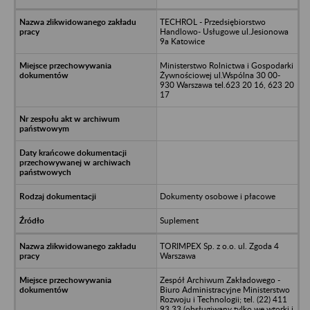
TECHROL - Przedsiębiorstwo
Handlowo- Usługowe ul.Jesionowa
9a Katowice
Ministerstwo Rolnictwa i Gospodarki
Żywnościowej ul.Wspólna 30 00-
930 Warszawa tel.623 20 16, 623 20
17
Dokumenty osobowe i płacowe
Suplement
TORIMPEX Sp. z o.o. ul. Zgoda 4
Warszawa
Zespół Archiwum Zakładowego -
Biuro Administracyjne Ministerstwo
Rozwoju i Technologii; tel. (22) 411
93 33 (obsługiwany tylko we wtorki i