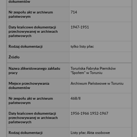
714
1947-1951
tylko listy płac
Toruńska Fabryka Pierników
“Społem” w Toruniu
Archiwum Państwowe w Toruniu
468/II
1956-1966 1952-1967
Listy płac Akta osobowe