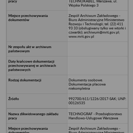
TECHNOKABEL, Warszawa, ul.
Wojska Polskiego 3
Zespół Archiwum Zakładowego -
Biuro Administracyjne Ministerstwo
Rozwoju i Technologii; tel. (22) 411
93 33 (obsługiwany tylko we wtorki i
czwartki); archiwum@mrit.gov.pl;
www.mrit.gov.pl
Dokumenty osobowe.
Dokumentacja płacowa
niekompletna
992700/611/1226/2017-SAK; UNP:
00126535
TECHNOGRAF - Przedsiębiorstwo
Handlowo-Usługowe Warszawa
Zespół Archiwum Zakładowego -
Biuro Administracyjne Ministerstwo