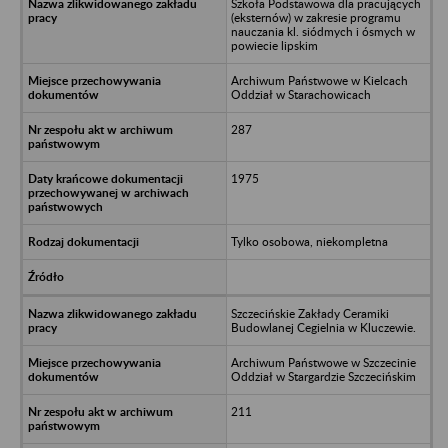
Szkoła Podstawowa dla pracujących
(eksternów) w zakresie programu
nauczania kl. siódmych i ósmych w
powiecie lipskim
Archiwum Państwowe w Kielcach
Oddział w Starachowicach
287
1975
Tylko osobowa, niekompletna
Szczecińskie Zakłady Ceramiki
Budowlanej Cegielnia w Kluczewie.
Archiwum Państwowe w Szczecinie
Oddział w Stargardzie Szczecińskim
211