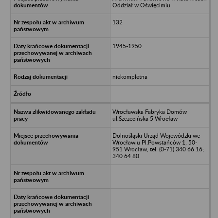
Oddział w Oświęcimiu
132
1945-1950
niekompletna
Wrocławska Fabryka Domów
ul.Szczecińska 5 Wrocław
Dolnośląski Urząd Wojewódzki we
Wrocławiu Pl.Powstańców 1, 50-
951 Wrocław, tel. (0-71) 340 66 16;
340 64 80