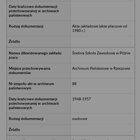
Akta zakładowe (akta płacowe od
1980 r.)
Średnia Szkoła Zawodowa w Pilźnie
Archiwum Państwowe w Rzeszowie
88
1948-1957
osobowe