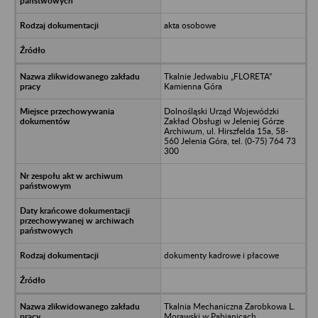
akta osobowe
Tkalnie Jedwabiu „FLORETA”
Kamienna Góra
Dolnośląski Urząd Wojewódzki
Zakład Obsługi w Jeleniej Górze
Archiwum, ul. Hirszfelda 15a, 58-
560 Jelenia Góra, tel. (0-75) 764 73
300
dokumenty kadrowe i płacowe
Tkalnia Mechaniczna Zarobkowa L.
Morawski w Pabianicach