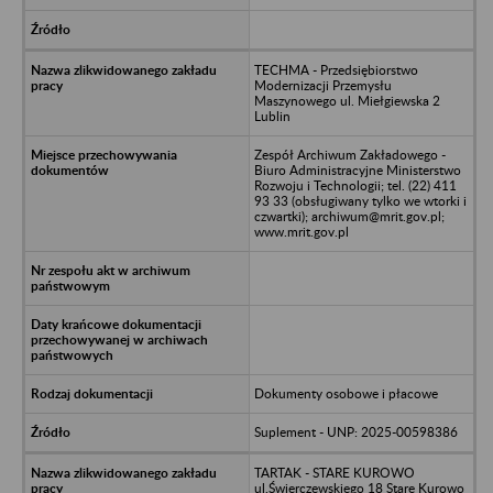
TECHMA - Przedsiębiorstwo
Modernizacji Przemysłu
Maszynowego ul. Miełgiewska 2
Lublin
Zespół Archiwum Zakładowego -
Biuro Administracyjne Ministerstwo
Rozwoju i Technologii; tel. (22) 411
93 33 (obsługiwany tylko we wtorki i
czwartki); archiwum@mrit.gov.pl;
www.mrit.gov.pl
Dokumenty osobowe i płacowe
Suplement - UNP: 2025-00598386
TARTAK - STARE KUROWO
ul.Świerczewskiego 18 Stare Kurowo