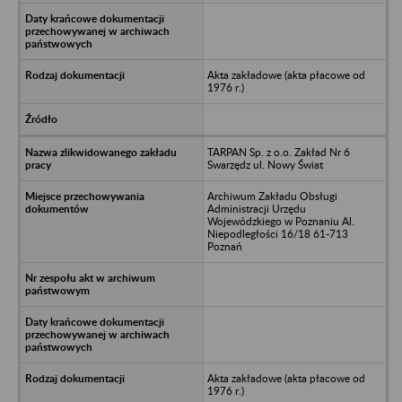
Akta zakładowe (akta płacowe od
1976 r.)
TARPAN Sp. z o.o. Zakład Nr 6
Swarzędz ul. Nowy Świat
Archiwum Zakładu Obsługi
Administracji Urzędu
Wojewódzkiego w Poznaniu Al.
Niepodległości 16/18 61-713
Poznań
Akta zakładowe (akta płacowe od
1976 r.)