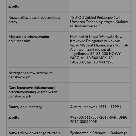
TELPOD Zakład Podzespołów i
Urządzeń Technologicznych Kraków
ul. Romanowicza 2
Małopolski Urząd Wojewódzki w
Krakowie Delegatura w Nowym
Sączu Wydział Organizacji i Kontroli
Archiwum Zakładowe; ul.
Jagiellońska 52, 33-300 NOWY
SĄCZ, tel. 18 5402406; 18
5402337; fax. 18 4437193
Akta zakładowe ( 1991 – 1999 )
992700/611/557/2017-SAK; UNP:
2017-00064009
Zjednoczenie Przemysłu Kablowego