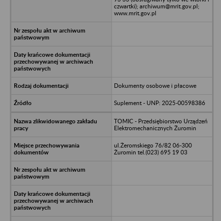
czwartki); archiwum@mrit.gov.pl;
www.mrit.gov.pl
Dokumenty osobowe i płacowe
Suplement - UNP: 2025-00598386
TOMIC - Przedsiębiorstwo Urządzeń
Elektromechanicznych Żuromin
ul.Żeromskiego 76/82 06-300
Żuromin tel.(023) 695 19 03