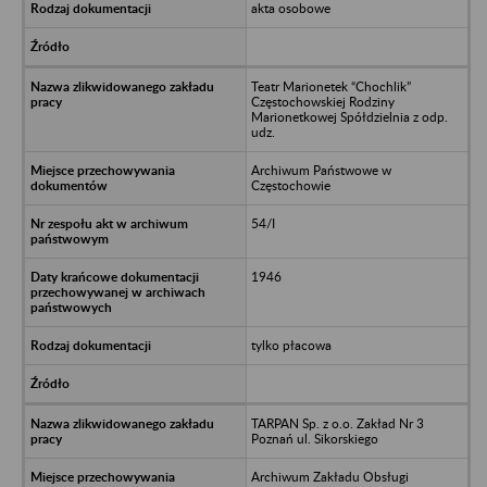
akta osobowe
Teatr Marionetek “Chochlik”
Częstochowskiej Rodziny
Marionetkowej Spółdzielnia z odp.
udz.
Archiwum Państwowe w
Częstochowie
54/I
1946
tylko płacowa
TARPAN Sp. z o.o. Zakład Nr 3
Poznań ul. Sikorskiego
Archiwum Zakładu Obsługi