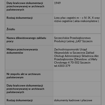
1949
Listy płac cegielni m – c IV, IX, X oraz
różne cegielnie ( akta niekompletne ).
Szczecińskie Przedsiębiorstwo
Produkcji Leśnej „LAS” Szczecin
Zachodniopomorski Urząd
Wojewódzki w Szczecinie Zakład
Obsługi Administracji Składnica Akt
Przedsiębiorstw Zlikwidow. ul.Wały
Chrobrego 4 70-502 Szczecin
tel.4303-379
dokumenty kadrowe i płacowe