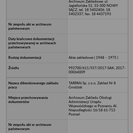
Archiwum Zakładowe; ul.
Jagiellońska 52, 33-300 NOWY
SĄCZ, tel. 18 5402406; 18
5402337; fax. 18 4437193
Akta zakładowe ( 1948 – 1975 )
992700/611/557/2017-SAK; 2017-
00064009
TARPAN Sp. z o.o. Zakład Nr 8
Grodzisk
Archiwum Zakładu Obsługi
Administracji Urzędu
Wojewódzkiego w Poznaniu Al.
Niepodległości 16/18 61-713
Poznań