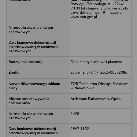
Rozwoju i Technologii; tel. (22) 411
93 33 (obsługiwany tylko we wtorki i
czwartki); archiwum@mrit.gov.pl;
www.mrit.gov.pl
Dokumenty osobowe i płacowe
Suplement - UNP: 2025-00598386
TOR Techniczna Obsługa Rolnictwa
w Namysłowie
Archiwum Państwowe w Opolu
1428
1947-1952