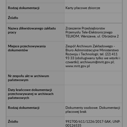
Karty płacowe zbiorcze
Zrzeszenie Przedsiębiorstw
Przemysłu Tele-Elektronicznego
TELKOM, Warszawa, ul. Obrzeżna 2
Zespół Archiwum Zakładowego -
Biuro Administracyjne Ministerstwo
Rozwoju i Technologii; tel. (22) 411
93 33 (obsługiwany tylko we wtorki i
czwartki); archiwum@mrit.gov.pl;
www.mrit.gov.pl
Dokumenty osobowe. Dokumentacji
płacowej brak
992700/611/1226/2017-SAK; UNP:
00126535