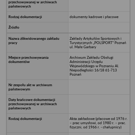
dokumenty kadrowe i płacowe
Zakłady Artykułów Sportowych i
Turystycznych „POLSPORT” Poznań
ul. Małe Garbary
Archiwum Zakładu Obsługi
Administracji Urzędu
Wojewódzkiego w Poznaniu Al.
Niepodległości 16/18 61-713
Poznań
Akta zakładowe (płacowe od 1976 r.
– prac umysłowi, od 1980 r. – prac.
fizyczni, od 1966 r. - chałupnicy)