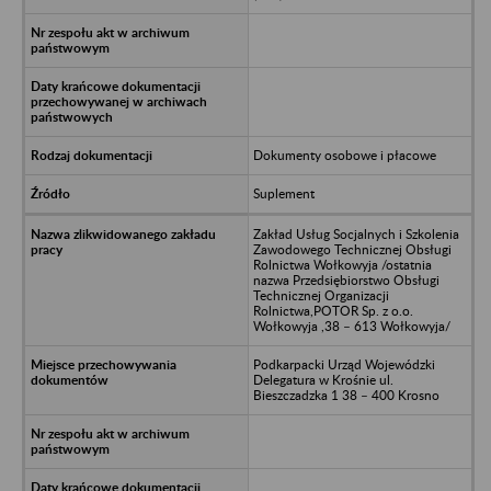
Dokumenty osobowe i płacowe
Suplement
Zakład Usług Socjalnych i Szkolenia
Zawodowego Technicznej Obsługi
Rolnictwa Wołkowyja /ostatnia
nazwa Przedsiębiorstwo Obsługi
Technicznej Organizacji
Rolnictwa,POTOR Sp. z o.o.
Wołkowyja ,38 – 613 Wołkowyja/
Podkarpacki Urząd Wojewódzki
Delegatura w Krośnie ul.
Bieszczadzka 1 38 – 400 Krosno