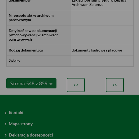
Zakład Obsługi Urzędu w Legnicy
Archiwum Zbiorcze
dokumenty kadrowe i płacowe
Strona 548 z 859
<<
>>
Kontakt
Mapa strony
Deklaracja dostępności