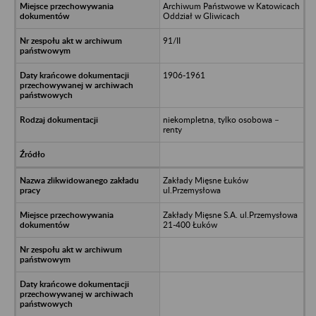
Archiwum Państwowe w Katowicach
Oddział w Gliwicach
91/II
1906-1961
niekompletna, tylko osobowa –
renty
Zakłady Mięsne Łuków
ul.Przemysłowa
Zakłady Mięsne S.A. ul.Przemysłowa
21-400 Łuków