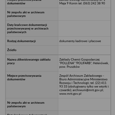
Maja 9 Konin tel. (063) 242 38 90
dokumenty kadrowe i płacowe
Zakłady Chemii Gospodarczej
"POLLENA" "POLIFARB", Helenówek,
pow. Pruszków
Zespół Archiwum Zakładowego -
Biuro Administracyjne Ministerstwo
Rozwoju i Technologii; tel. (22) 411
93 33 (obsługiwany tylko we wtorki i
czwartki); archiwum@mrit.gov.pl;
www.mrit.gov.pl