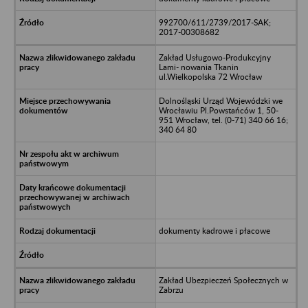
992700/611/2739/2017-SAK;
2017-00308682
Zakład Usługowo-Produkcyjny
Lami- nowania Tkanin
ul.Wielkopolska 72 Wrocław
Dolnośląski Urząd Wojewódzki we
Wrocławiu Pl.Powstańców 1, 50-
951 Wrocław, tel. (0-71) 340 66 16;
340 64 80
dokumenty kadrowe i płacowe
Zakład Ubezpieczeń Społecznych w
Zabrzu