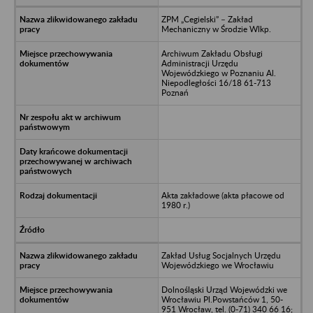
ZPM „Cegielski” – Zakład
Mechaniczny w Środzie Wlkp.
Archiwum Zakładu Obsługi
Administracji Urzędu
Wojewódzkiego w Poznaniu Al.
Niepodległości 16/18 61-713
Poznań
Akta zakładowe (akta płacowe od
1980 r.)
Zakład Usług Socjalnych Urzędu
Wojewódzkiego we Wrocławiu
Dolnośląski Urząd Wojewódzki we
Wrocławiu Pl.Powstańców 1, 50-
951 Wrocław, tel. (0-71) 340 66 16;