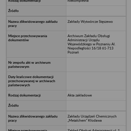
niekompletna
Zakłady Wytwórcze Stęszewo
Archiwum Zakładu Obsługi
Administracji Urzędu
Wojewódzkiego w Poznaniu Al.
Niepodległości 16/18 61-713
Poznań
Akta zakładowe
Zakłady Urządzeń Chemicznych
„Metalchem” Kłodawa
Zakład Obsługi Administracji ul. 1