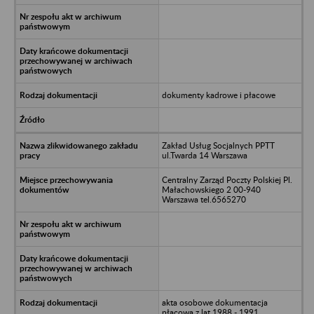
dokumenty kadrowe i płacowe
Zakład Usług Socjalnych PPTT
ul.Twarda 14 Warszawa
Centralny Zarząd Poczty Polskiej Pl.
Małachowskiego 2 00-940
Warszawa tel.6565270
akta osobowe dokumentacja
płacowa z lat 1988 - 1991