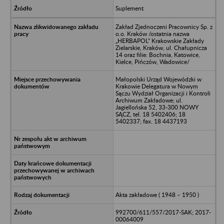
Suplement
Zakład Zjednoczeni Pracownicy Sp. z
o.o. Kraków /ostatnia nazwa
„HERBAPOL” Krakowskie Zakłady
Zielarskie, Kraków, ul. Chałupnicza
14 oraz filie: Bochnia, Katowice,
Kielce, Pińczów, Wadowice/
Małopolski Urząd Wojewódzki w
Krakowie Delegatura w Nowym
Sączu Wydział Organizacji i Kontroli
Archiwum Zakładowe; ul.
Jagiellońska 52, 33-300 NOWY
SĄCZ, tel. 18 5402406; 18
5402337; fax. 18 4437193
Akta zakładowe ( 1948 – 1950 )
992700/611/557/2017-SAK; 2017-
00064009