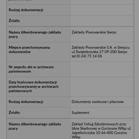
Zakłady Piwowarskie Sierpc
Zakłady Piwowarskie S.A. w Sierpcu
ul.Świętokrzyska 27 09-200 Sierpc
tel.(0-24) 75 14 06
Dokumenty osobowe i płacowe
Suplement
Zakład Usług Szkoleniowych przy
Izbie Skarbowej w Gorzowie Wlkp ul.
Jagiellończyka 10 66-400 Gorzów
Wlkp.