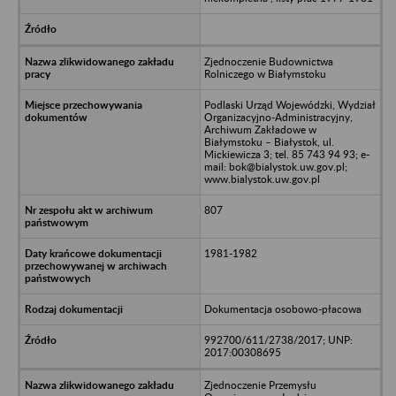
Zjednoczenie Budownictwa
Rolniczego w Białymstoku
Podlaski Urząd Wojewódzki, Wydział
Organizacyjno-Administracyjny,
Archiwum Zakładowe w
Białymstoku – Białystok, ul.
Mickiewicza 3; tel. 85 743 94 93; e-
mail: bok@bialystok.uw.gov.pl;
www.bialystok.uw.gov.pl
807
1981-1982
Dokumentacja osobowo-płacowa
992700/611/2738/2017; UNP:
2017:00308695
Zjednoczenie Przemysłu