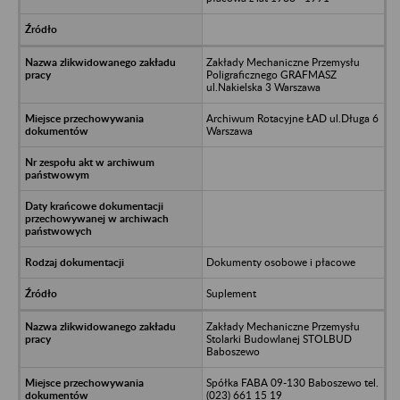
Zakłady Mechaniczne Przemysłu
Poligraficznego GRAFMASZ
ul.Nakielska 3 Warszawa
Archiwum Rotacyjne ŁAD ul.Długa 6
Warszawa
Dokumenty osobowe i płacowe
Suplement
Zakłady Mechaniczne Przemysłu
Stolarki Budowlanej STOLBUD
Baboszewo
Spółka FABA 09-130 Baboszewo tel.
(023) 661 15 19