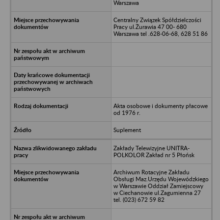
Warszawa
Centralny Związek Spółdzielczości
Pracy ul.Żurawia 47 00- 680
Warszawa tel .628-06-68, 628 51 86
Akta osobowe i dokumenty płacowe
od 1976 r.
Suplement
Zakłady Telewizyjne UNITRA-
POLKOLOR Zakład nr 5 Płońsk
Archiwum Rotacyjne Zakładu
Obsługi Maz.Urzędu Wojewódzkiego
w Warszawie Oddział Zamiejscowy
w Ciechanowie ul.Zagumienna 27
tel. (023) 672 59 82