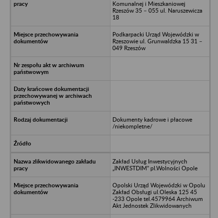
Komunalnej i Mieszkaniowej
Rzeszów 35 – 055 ul. Naruszewicza
18
Podkarpacki Urząd Wojewódzki w
Rzeszowie ul. Grunwaldzka 15 31 –
049 Rzeszów
Dokumenty kadrowe i płacowe
/niekompletne/
Zakład Usług Inwestycyjnych
„INWESTDIM” pl.Wolności Opole
Opolski Urząd Wojewódzki w Opolu
Zakład Obsługi ul.Oleska 125 45
-233 Opole tel.4579964 Archiwum
Akt Jednostek Zlikwidowanych