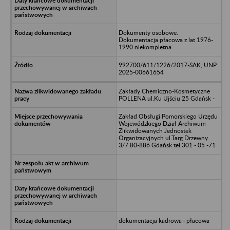
Dokumenty osobowe.
Dokumentacja płacowa z lat 1976-
1990 niekompletna
992700/611/1226/2017-SAK; UNP:
2025-00661654
Zakłady Chemiczno-Kosmetyczne
POLLENA ul.Ku Ujściu 25 Gdańsk -
Zakład Obsługi Pomorskiego Urzędu
Wojewódzkiego Dział Archiwum
Zlikwidowanych Jednostek
Organizacyjnych ul.Targ Drzewny
3/7 80-886 Gdańsk tel.301 - 05 -71
dokumentacja kadrowa i płacowa