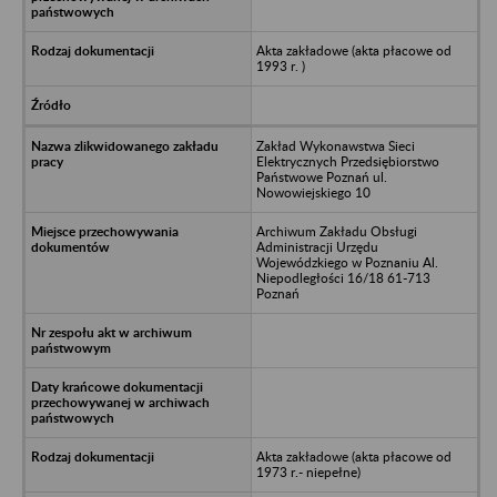
Akta zakładowe (akta płacowe od
1993 r. )
Zakład Wykonawstwa Sieci
Elektrycznych Przedsiębiorstwo
Państwowe Poznań ul.
Nowowiejskiego 10
Archiwum Zakładu Obsługi
Administracji Urzędu
Wojewódzkiego w Poznaniu Al.
Niepodległości 16/18 61-713
Poznań
Akta zakładowe (akta płacowe od
1973 r.- niepełne)