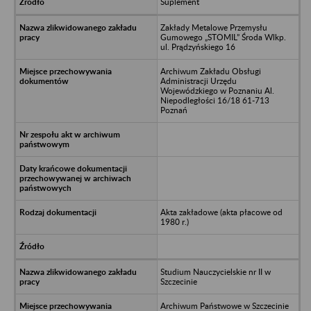
Suplement
Zakłady Metalowe Przemysłu
Gumowego „STOMIL” Środa Wlkp.
ul. Prądzyńskiego 16
Archiwum Zakładu Obsługi
Administracji Urzędu
Wojewódzkiego w Poznaniu Al.
Niepodległości 16/18 61-713
Poznań
Akta zakładowe (akta płacowe od
1980 r.)
Studium Nauczycielskie nr II w
Szczecinie
Archiwum Państwowe w Szczecinie