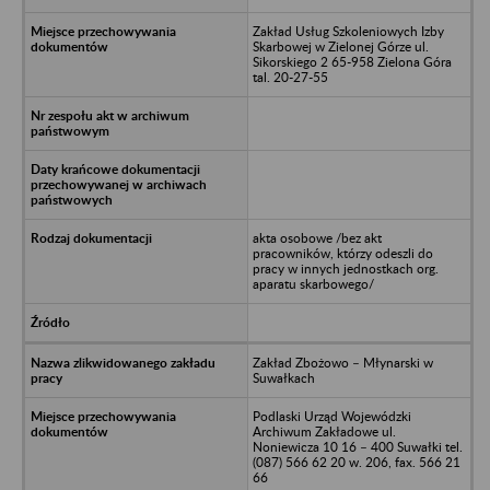
Zakład Usług Szkoleniowych Izby
Skarbowej w Zielonej Górze ul.
Sikorskiego 2 65-958 Zielona Góra
tal. 20-27-55
akta osobowe /bez akt
pracowników, którzy odeszli do
pracy w innych jednostkach org.
aparatu skarbowego/
Zakład Zbożowo – Młynarski w
Suwałkach
Podlaski Urząd Wojewódzki
Archiwum Zakładowe ul.
Noniewicza 10 16 – 400 Suwałki tel.
(087) 566 62 20 w. 206, fax. 566 21
66