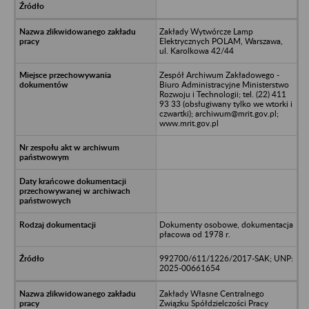
Zakłady Wytwórcze Lamp
Elektrycznych POLAM, Warszawa,
ul. Karolkowa 42/44
Zespół Archiwum Zakładowego -
Biuro Administracyjne Ministerstwo
Rozwoju i Technologii; tel. (22) 411
93 33 (obsługiwany tylko we wtorki i
czwartki); archiwum@mrit.gov.pl;
www.mrit.gov.pl
Dokumenty osobowe, dokumentacja
płacowa od 1978 r.
992700/611/1226/2017-SAK; UNP:
2025-00661654
Zakłady Własne Centralnego
Związku Spółdzielczości Pracy