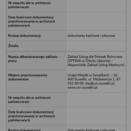
dokumenty kadrowe i płacowe
Zakład Usług dla Potrzeb Rolnictwa
OPTIMA w Olecku (dawniej –
Wojewódzki Zakład Usług Wodnych)
Urząd Miejski w Suwałkach – 16-
400 Suwałki, ul. Mickiewicza 1, 87
562 80 00, bip@um.suwalki.pl,
www.um.suwalki.pl
dokumenty kadrowe i płacowe