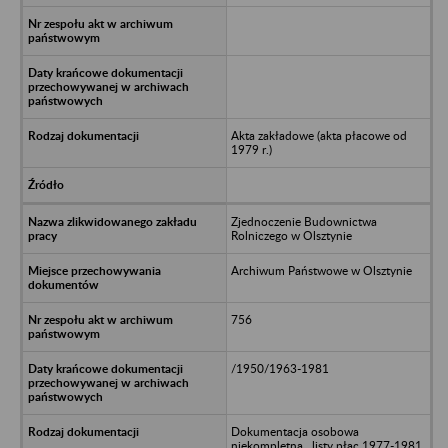
Akta zakładowe (akta płacowe od
1979 r.)
Zjednoczenie Budownictwa
Rolniczego w Olsztynie
Archiwum Państwowe w Olsztynie
756
/1950/1963-1981
Dokumentacja osobowa
niekompletna , listy płac 1977-1981