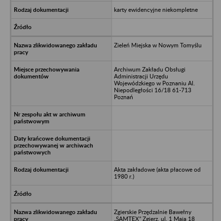
karty ewidencyjne niekompletne
Zieleń Miejska w Nowym Tomyślu
Archiwum Zakładu Obsługi
Administracji Urzędu
Wojewódzkiego w Poznaniu Al.
Niepodległości 16/18 61-713
Poznań
Akta zakładowe (akta płacowe od
1980 r.)
Zgierskie Przędzalnie Bawełny
„SAMTEX” Zgierz, ul. 1 Maja 18