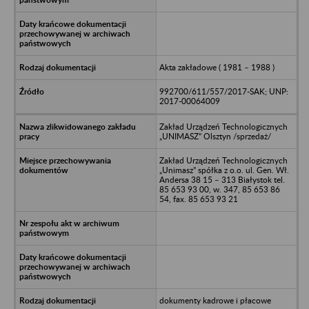
Akta zakładowe ( 1981 – 1988 )
992700/611/557/2017-SAK; UNP:
2017-00064009
Zakład Urządzeń Technologicznych
„UNIMASZ” Olsztyn /sprzedaż/
Zakład Urządzeń Technologicznych
„Unimasz” spółka z o.o. ul. Gen. Wł.
Andersa 38 15 – 313 Białystok tel.
85 653 93 00, w. 347, 85 653 86
54, fax. 85 653 93 21
dokumenty kadrowe i płacowe