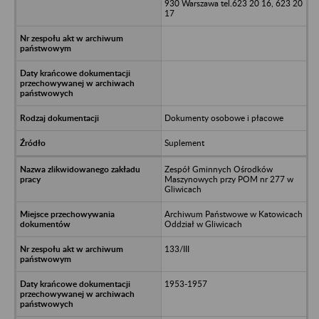
930 Warszawa tel.623 20 16, 623 20
17
Dokumenty osobowe i płacowe
Suplement
Zespół Gminnych Ośrodków
Maszynowych przy POM nr 277 w
Gliwicach
Archiwum Państwowe w Katowicach
Oddział w Gliwicach
133/III
1953-1957