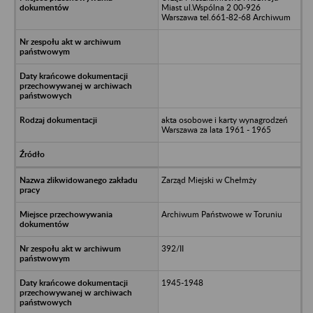
Miast ul.Wspólna 2 00-926
Warszawa tel.661-82-68 Archiwum
akta osobowe i karty wynagrodzeń
Warszawa za lata 1961 - 1965
Zarząd Miejski w Chełmży
Archiwum Państwowe w Toruniu
392/II
1945-1948