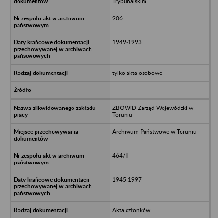
Trybunalskim
906
1949-1993
tylko akta osobowe
ZBOWiD Zarząd Wojewódzki w
Toruniu
Archiwum Państwowe w Toruniu
464/II
1945-1997
Akta członków