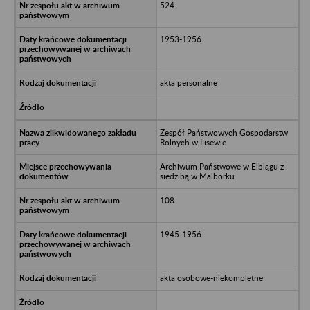
524
1953-1956
akta personalne
Zespół Państwowych Gospodarstw
Rolnych w Lisewie
Archiwum Państwowe w Elblągu z
siedzibą w Malborku
108
1945-1956
akta osobowe-niekompletne