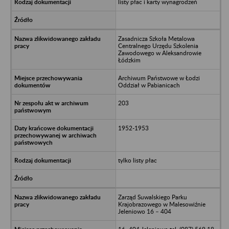
listy płac i karty wynagrodzeń
Zasadnicza Szkoła Metalowa
Centralnego Urzędu Szkolenia
Zawodowego w Aleksandrowie
Łódzkim
Archiwum Państwowe w Łodzi
Oddział w Pabianicach
203
1952-1953
tylko listy płac
Zarząd Suwalskiego Parku
Krajobrazowego w Malesowiźnie
Jeleniowo 16 – 404