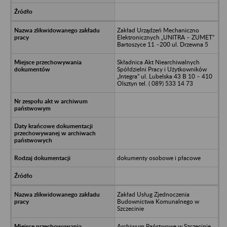
Zakład Urządzeń Mechaniczno
Elektronicznych „UNITRA – ZUMET”
Bartoszyce 11 –200 ul. Drzewna 5
Składnica Akt Niearchiwalnych
Spółdzielni Pracy i Użytkowników
„Integra” ul. Lubelska 43 B 10 – 410
Olsztyn tel. ( 089) 533 14 73
dokumenty osobowe i płacowe
Zakład Usług Zjednoczenia
Budownictwa Komunalnego w
Szczecinie
Archiwum Państwowe w Szczecinie