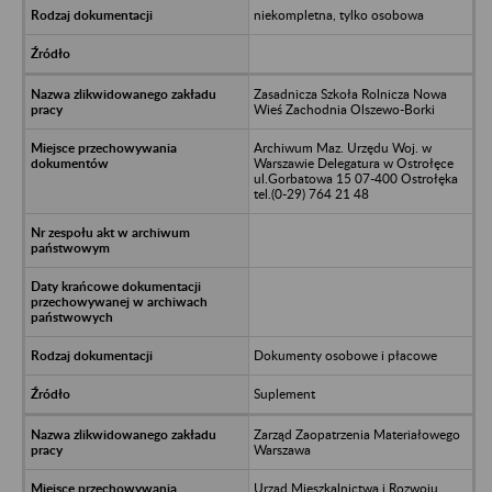
niekompletna, tylko osobowa
Zasadnicza Szkoła Rolnicza Nowa
Wieś Zachodnia Olszewo-Borki
Archiwum Maz. Urzędu Woj. w
Warszawie Delegatura w Ostrołęce
ul.Gorbatowa 15 07-400 Ostrołęka
tel.(0-29) 764 21 48
Dokumenty osobowe i płacowe
Suplement
Zarząd Zaopatrzenia Materiałowego
Warszawa
Urząd Mieszkalnictwa i Rozwoju