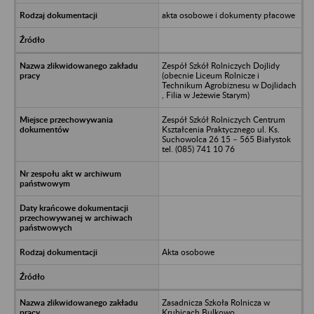
akta osobowe i dokumenty płacowe
Zespół Szkół Rolniczych Dojlidy
(obecnie Liceum Rolnicze i
Technikum Agrobiznesu w Dojlidach
, Filia w Jeżewie Starym)
Zespół Szkół Rolniczych Centrum
Kształcenia Praktycznego ul. Ks.
Suchowolca 26 15 – 565 Białystok
tel. (085) 741 10 76
Akta osobowe
Zasadnicza Szkoła Rolnicza w
Krubicach Bulkowo