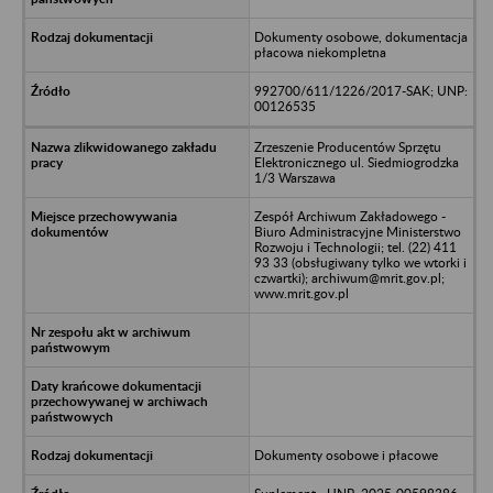
Dokumenty osobowe, dokumentacja
płacowa niekompletna
992700/611/1226/2017-SAK; UNP:
00126535
Zrzeszenie Producentów Sprzętu
Elektronicznego ul. Siedmiogrodzka
1/3 Warszawa
Zespół Archiwum Zakładowego -
Biuro Administracyjne Ministerstwo
Rozwoju i Technologii; tel. (22) 411
93 33 (obsługiwany tylko we wtorki i
czwartki); archiwum@mrit.gov.pl;
www.mrit.gov.pl
Dokumenty osobowe i płacowe