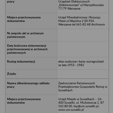
Urządzeń Elektrycznych
„Elektromontaż" ul.Marszałkowska
77/79 Warszawa
Urząd Mieszkalnictwa i Rozwoju
Miast ul.Wspólna 2 00-926
Warszawa tel.661-82-68 Archiwum
akta osobowe i karty wynagrodzeń
za lata 1953 - 1982
Zjednoczenie Państwowych
Przedsiębiorstw Gospodarki Rolnej w
Suwałkach
Urząd Miejski w Suwałkach – 16-
400 Suwałki, ul. Mickiewicza 1, 87
562 80 00, bip@um.suwalki.pl,
www.um.suwalki.pl