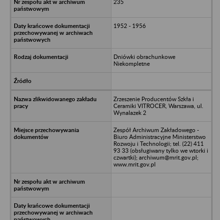
235
1952 - 1956
Dniówki obrachunkowe
Niekompletne
Zrzeszenie Producentów Szkła i
Ceramiki VITROCER, Warszawa, ul.
Wynalazek 2
Zespół Archiwum Zakładowego -
Biuro Administracyjne Ministerstwo
Rozwoju i Technologii; tel. (22) 411
93 33 (obsługiwany tylko we wtorki i
czwartki); archiwum@mrit.gov.pl;
www.mrit.gov.pl