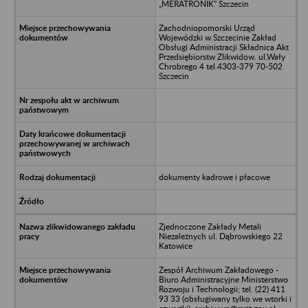
„MERATRONIK” Szczecin
Zachodniopomorski Urząd
Wojewódzki w Szczecinie Zakład
Obsługi Administracji Składnica Akt
Przedsiębiorstw Zlikwidow. ul.Wały
Chrobrego 4 tel.4303-379 70-502
Szczecin
dokumenty kadrowe i płacowe
Zjednoczone Zakłady Metali
Niezależnych ul. Dąbrowskiego 22
Katowice
Zespół Archiwum Zakładowego -
Biuro Administracyjne Ministerstwo
Rozwoju i Technologii; tel. (22) 411
93 33 (obsługiwany tylko we wtorki i