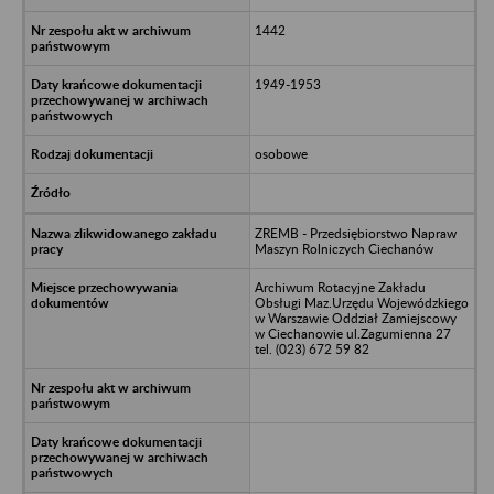
1442
1949-1953
osobowe
ZREMB - Przedsiębiorstwo Napraw
Maszyn Rolniczych Ciechanów
Archiwum Rotacyjne Zakładu
Obsługi Maz.Urzędu Wojewódzkiego
w Warszawie Oddział Zamiejscowy
w Ciechanowie ul.Zagumienna 27
tel. (023) 672 59 82