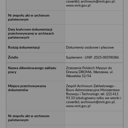
czwartki); archiwum@mrit.gov.pl;
www.mrit.gov.pl
Dokumenty osobowe i płacowe
Suplement - UNP: 2025-00598386
Zrzeszenie Polskich Maszyn do
Drewna DROMA, Warszawa, ul.
Wawelska 52/54
Zespół Archiwum Zakładowego -
Biuro Administracyjne Ministerstwo
Rozwoju i Technologii; tel. (22) 411
93 33 (obsługiwany tylko we wtorki i
czwartki); archiwum@mrit.gov.pl;
www.mrit.gov.pl