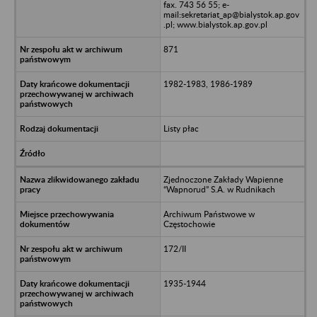
fax. 743 56 55; e-
mail:sekretariat_ap@bialystok.ap.gov
.pl; www.bialystok.ap.gov.pl
871
1982-1983, 1986-1989
Listy płac
Zjednoczone Zakłady Wapienne
“Wapnorud” S.A. w Rudnikach
Archiwum Państwowe w
Częstochowie
172/II
1935-1944