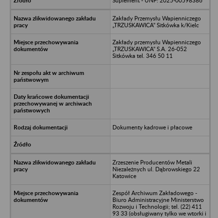
Suplement - UNP: 2025-00598386
Zakłady Przemysłu Wapienniczego
„TRZUSKAWICA” Sitkówka k/Kielc
Zakłady przemysłu Wapienniczego
„TRZUSKAWICA” S.A. 26-052
Sitkówka tel. 346 50 11
Dokumenty kadrowe i płacowe
Zrzeszenie Producentów Metali
Niezależnych ul. Dąbrowskiego 22
Katowice
Zespół Archiwum Zakładowego -
Biuro Administracyjne Ministerstwo
Rozwoju i Technologii; tel. (22) 411
93 33 (obsługiwany tylko we wtorki i