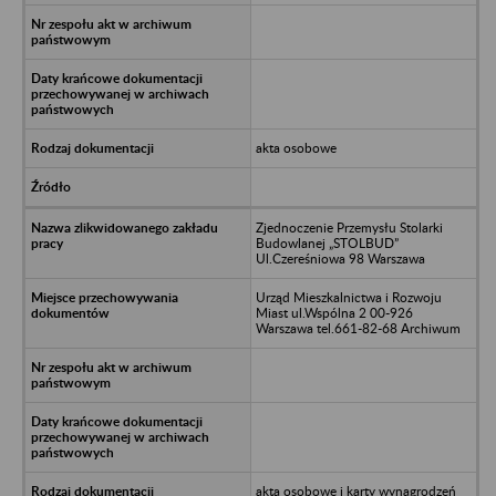
akta osobowe
Zjednoczenie Przemysłu Stolarki
Budowlanej „STOLBUD”
Ul.Czereśniowa 98 Warszawa
Urząd Mieszkalnictwa i Rozwoju
Miast ul.Wspólna 2 00-926
Warszawa tel.661-82-68 Archiwum
akta osobowe i karty wynagrodzeń