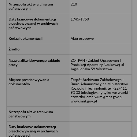
210
1945-1950
Akta osobowe
ZOTPAN - Zakład Opracowań i
Produkcji Aparatury Naukowej ul.
Jagiellońska 59 Warszawa
Zespół Archiwum Zakładowego -
Biuro Administracyjne Ministerstwo
Rozwoju i Technologii; tel. (22) 411
93 33 (obsługiwany tylko we wtorki i
czwartki); archiwum@mrit.gov.pl;
www.mrit.gov.pl