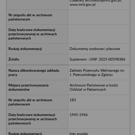
czwartki); archiwum@mrit.gov.pl;
www.mrit.gov.pl
Dokumenty osobowe i płacowe
Suplement - UNP: 2025-00598386
Zakłady Przemysłu Wełnianego im.
J. Pietrusińskiego w Zgierzu
Archiwum Państwowe w Łodzi
Oddział w Pabianicach
183
1945-1946
listy wypłat