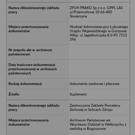
ZPUH PRAKO Sp.z o.o. GPPL LAS
ul.Przemysłowa 10 66-400
Skwierzyna
Wydział Administracyjny Lubuskiego
Urzędu Wojewódzkiego w Gorzowie
Wlkp. ul.Jagiellończyka 8 0-95 7215
396
dokumenty osobowe i płacowe
Suplement
Zjednoczone Zakłady Porcelany
Stołowej w Solicach Zdroju
Archiwum Państwowe we
Wrocławiu Oddział w Wałbrzychu z
siedzibą w Boguszowie