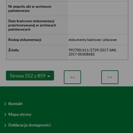
dokumenty kadrowe i płacowe
992700/611/2739/2017-SAK;
2017-00308682
Strona 552 z 859
<<
>>
Kontakt
Mapa strony
Deklaracja dostępności