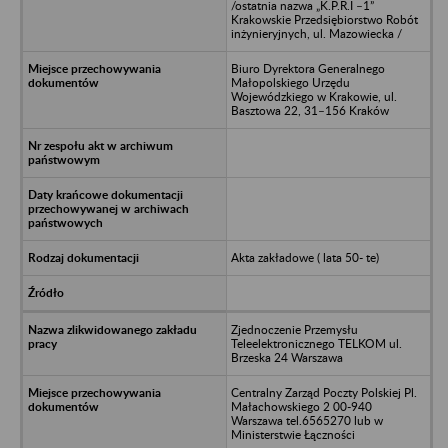
/ostatnia nazwa „K.P.R.I –1”
Krakowskie Przedsiębiorstwo Robót
inżynieryjnych, ul. Mazowiecka /
Biuro Dyrektora Generalnego
Małopolskiego Urzędu
Wojewódzkiego w Krakowie, ul.
Basztowa 22, 31–156 Kraków
Akta zakładowe ( lata 50- te)
Zjednoczenie Przemysłu
Teleelektronicznego TELKOM ul.
Brzeska 24 Warszawa
Centralny Zarząd Poczty Polskiej Pl.
Małachowskiego 2 00-940
Warszawa tel.6565270 lub w
Ministerstwie Łączności