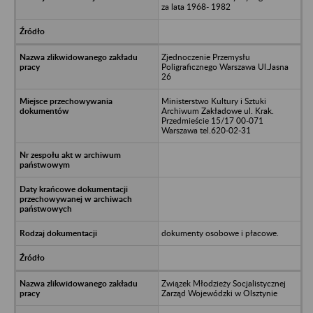
za lata 1968- 1982
Zjednoczenie Przemysłu
Poligraficznego Warszawa Ul.Jasna
26
Ministerstwo Kultury i Sztuki
Archiwum Zakładowe ul. Krak.
Przedmieście 15/17 00-071
Warszawa tel.620-02-31
dokumenty osobowe i płacowe.
Związek Młodzieży Socjalistycznej
Zarząd Wojewódzki w Olsztynie