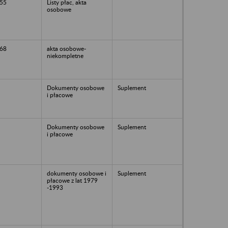
55
Listy płac, akta
osobowe
68
akta osobowe-
niekompletne
Dokumenty osobowe
Suplement
i płacowe
Dokumenty osobowe
Suplement
i płacowe
dokumenty osobowe i
Suplement
płacowe z lat 1979
-1993