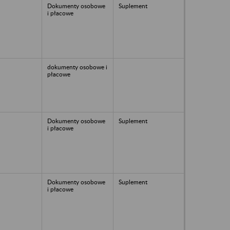
Dokumenty osobowe
Suplement
i płacowe
dokumenty osobowe i
płacowe
Dokumenty osobowe
Suplement
i płacowe
Dokumenty osobowe
Suplement
i płacowe