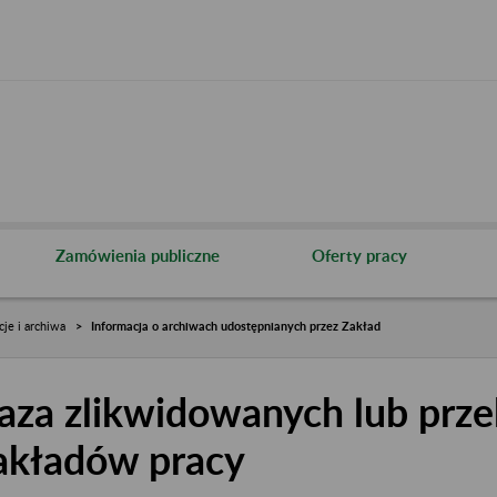
Zamówienia publiczne
Oferty pracy
cje i archiwa
Informacja o archiwach udostępnianych przez Zakład
aza zlikwidowanych lub prze
akładów pracy