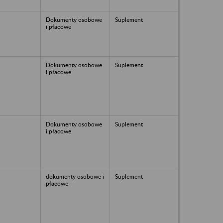
Dokumenty osobowe
Suplement
i płacowe
Dokumenty osobowe
Suplement
i płacowe
Dokumenty osobowe
Suplement
i płacowe
dokumenty osobowe i
Suplement
płacowe