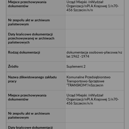
Urząd Miejski /nWydział
Organizacji/nPl.A.Krajowej 1/n70-
456 Szczecin/n/n
dokumentacja osobowo-płacowa/nz
lat 1962 -1974
Suplement 2
Komunalne Przedsiębiorstwo
Transportowo-Sprzętowe
"TRANSKOM"/nSzczecin
Urząd Miejski /nWydział
Organizacji/nPl.A.Krajowej 1/n70-
456 Szczecin/n/n