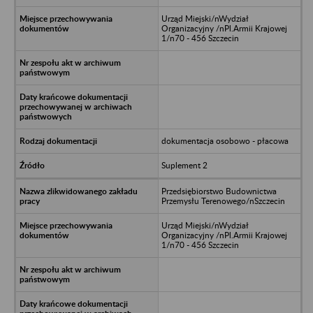
Urząd Miejski/nWydział
Organizacyjny /nPl.Armii Krajowej
1/n70 - 456 Szczecin
dokumentacja osobowo - płacowa
Suplement 2
Przedsiębiorstwo Budownictwa
Przemysłu Terenowego/nSzczecin
Urząd Miejski/nWydział
Organizacyjny /nPl.Armii Krajowej
1/n70 - 456 Szczecin