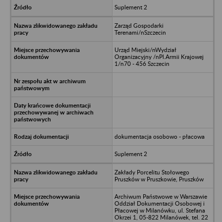
Suplement 2
Zarząd Gospodarki
Terenami/nSzczecin
Urząd Miejski/nWydział
Organizacyjny /nPl.Armii Krajowej
1/n70 - 456 Szczecin
dokumentacja osobowo - płacowa
Suplement 2
Zakłady Porcelitu Stołowego
Pruszków w Pruszkowie, Pruszków
Archiwum Państwowe w Warszawie
Oddział Dokumentacji Osobowej i
Płacowej w Milanówku, ul. Stefana
Okrzei 1, 05-822 Milanówek, tel. 22