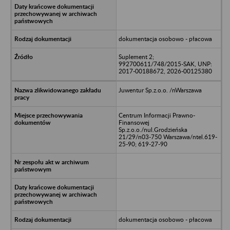
dokumentacja osobowo - płacowa
Suplement 2;
992700611/748/2015-SAK, UNP:
2017-00188672, 2026-00125380
Juwentur Sp.z.o.o. /nWarszawa
Centrum Informacji Prawno-
Finansowej
Sp.z.o.o./nul.Grodzieńska
21/29/n03-750 Warszawa/ntel.619-
25-90; 619-27-90
dokumentacja osobowo - płacowa