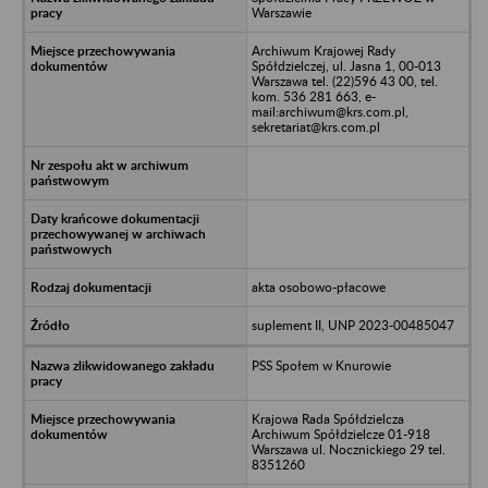
Warszawie
Archiwum Krajowej Rady
Spółdzielczej, ul. Jasna 1, 00-013
Warszawa tel. (22)596 43 00, tel.
kom. 536 281 663, e-
mail:archiwum@krs.com.pl,
sekretariat@krs.com.pl
akta osobowo-płacowe
suplement II, UNP 2023-00485047
PSS Społem w Knurowie
Krajowa Rada Spółdzielcza
Archiwum Spółdzielcze 01-918
Warszawa ul. Nocznickiego 29 tel.
8351260