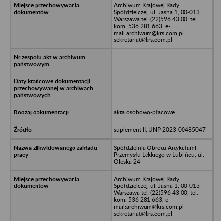
Archiwum Krajowej Rady
Spółdzielczej, ul. Jasna 1, 00-013
Warszawa tel. (22)596 43 00, tel.
kom. 536 281 663, e-
mail:archiwum@krs.com.pl,
sekretariat@krs.com.pl
akta osobowo-płacowe
suplement II, UNP 2023-00485047
Spółdzielnia Obrotu Artykułami
Przemysłu Lekkiego w Lublińcu, ul.
Oleska 24
Archiwum Krajowej Rady
Spółdzielczej, ul. Jasna 1, 00-013
Warszawa tel. (22)596 43 00, tel.
kom. 536 281 663, e-
mail:archiwum@krs.com.pl,
sekretariat@krs.com.pl