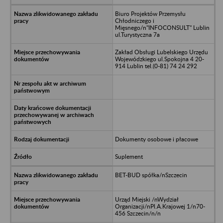
Biuro Projektów Przemysłu
Chłodniczego i
Mięsnego/n"INFOCONSULT" Lublin
ul.Turystyczna 7a
Zakład Obsługi Lubelskiego Urzędu
Wojewódzkiego ul.Spokojna 4 20-
914 Lublin tel.(0-81) 74 24 292
Dokumenty osobowe i płacowe
Suplement
BET-BUD spółka/nSzczecin
Urząd Miejski /nWydział
Organizacji/nPl.A.Krajowej 1/n70-
456 Szczecin/n/n