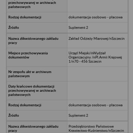
dokumentacja osobowo - płacowa
Suplement 2
Zakład Odzieży Miarowej/nSzczecin
Urząd Miejski/nWydział
Organizacyjny /nPl.Armii Krajowej
1/n70 - 456 Szczecin
dokumentacja osobowo - płacowa
Suplement 2
Przedsiębiorstwo Państwowe
Krawiectwo-Kuśnierstwo/nSzczecin