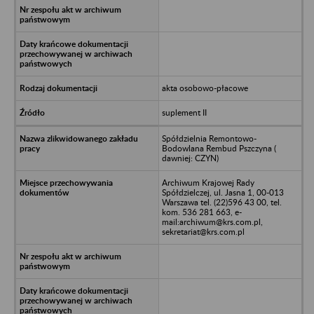
akta osobowo-płacowe
suplement II
Spółdzielnia Remontowo-
Bodowlana Rembud Pszczyna (
dawniej: CZYN)
Archiwum Krajowej Rady
Spółdzielczej, ul. Jasna 1, 00-013
Warszawa tel. (22)596 43 00, tel.
kom. 536 281 663, e-
mail:archiwum@krs.com.pl,
sekretariat@krs.com.pl