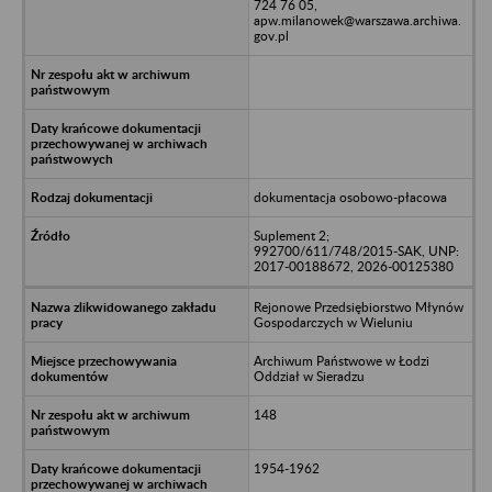
724 76 05,
apw.milanowek@warszawa.archiwa.
gov.pl
dokumentacja osobowo-płacowa
Suplement 2;
992700/611/748/2015-SAK, UNP:
2017-00188672, 2026-00125380
Rejonowe Przedsiębiorstwo Młynów
Gospodarczych w Wieluniu
Archiwum Państwowe w Łodzi
Oddział w Sieradzu
148
1954-1962