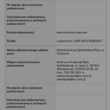
akta osobowo-płacowe
suplement II, UNP 2023-00485047
Wielobranżowa Spółdzielnia Pracy w
Olsztynie
Archiwum Krajowej Rady
Spółdzielczej, ul. Jasna 1, 00-013
Warszawa tel. (22)596 43 00, tel.
kom. 536 281 663, e-
mail:archiwum@krs.com.pl,
sekretariat@krs.com.pl