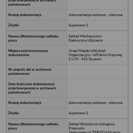
dokumentacja osobowo - płacowa
Suplement 2
Zakład Mechaniczno-
Elektryczny/nSzczecin
Urząd Miejski/nWydział
Organizacyjny /nPl.Armii Krajowej
1/n70 - 456 Szczecin
dokumentacja osobowo - płacowa
Suplement 2
Zakład Wytwórczo-Usługowy
Przemysłu
Terenowego/n"TERUS"/nSzczecin