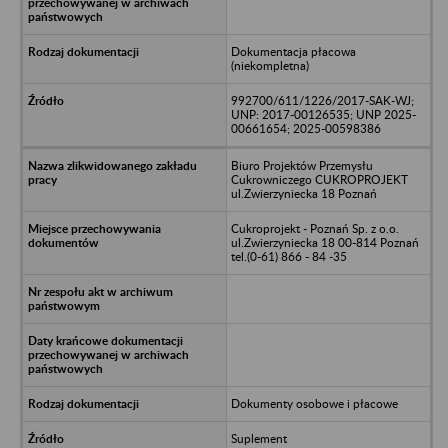
Dokumentacja płacowa
(niekompletna)
992700/611/1226/2017-SAK-WJ;
UNP: 2017-00126535; UNP 2025-
00661654; 2025-00598386
Biuro Projektów Przemysłu
Cukrowniczego CUKROPROJEKT
ul.Zwierzyniecka 18 Poznań
Cukroprojekt - Poznań Sp. z o.o.
ul.Zwierzyniecka 18 00-814 Poznań
tel.(0-61) 866 - 84 -35
Dokumenty osobowe i płacowe
Suplement