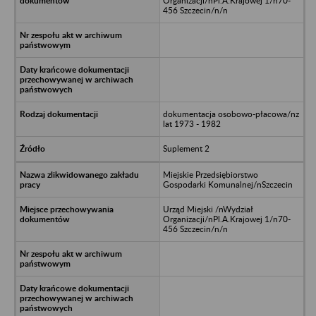
Organizacji/nPl.A.Krajowej 1/n70-
456 Szczecin/n/n
dokumentacja osobowo-płacowa/nz
lat 1973 - 1982
Suplement 2
Miejskie Przedsiębiorstwo
Gospodarki Komunalnej/nSzczecin
Urząd Miejski /nWydział
Organizacji/nPl.A.Krajowej 1/n70-
456 Szczecin/n/n