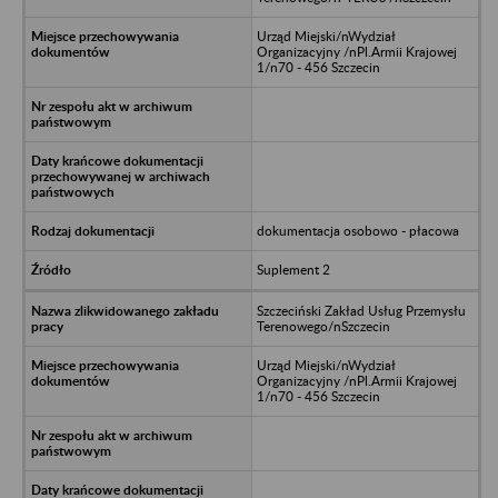
Urząd Miejski/nWydział
Organizacyjny /nPl.Armii Krajowej
1/n70 - 456 Szczecin
dokumentacja osobowo - płacowa
Suplement 2
Szczeciński Zakład Usług Przemysłu
Terenowego/nSzczecin
Urząd Miejski/nWydział
Organizacyjny /nPl.Armii Krajowej
1/n70 - 456 Szczecin