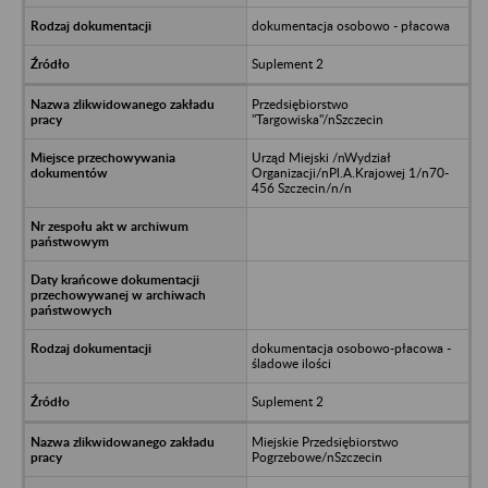
dokumentacja osobowo - płacowa
Suplement 2
Przedsiębiorstwo
"Targowiska"/nSzczecin
Urząd Miejski /nWydział
Organizacji/nPl.A.Krajowej 1/n70-
456 Szczecin/n/n
dokumentacja osobowo-płacowa -
śladowe ilości
Suplement 2
Miejskie Przedsiębiorstwo
Pogrzebowe/nSzczecin