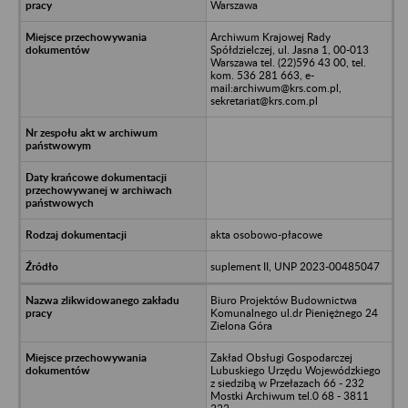
Warszawa
Archiwum Krajowej Rady
Spółdzielczej, ul. Jasna 1, 00-013
Warszawa tel. (22)596 43 00, tel.
kom. 536 281 663, e-
mail:archiwum@krs.com.pl,
sekretariat@krs.com.pl
akta osobowo-płacowe
suplement II, UNP 2023-00485047
Biuro Projektów Budownictwa
Komunalnego ul.dr Pieniężnego 24
Zielona Góra
Zakład Obsługi Gospodarczej
Lubuskiego Urzędu Wojewódzkiego
z siedzibą w Przełazach 66 - 232
Mostki Archiwum tel.0 68 - 3811