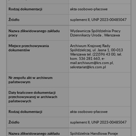
akta osobowo-płacowe
suplement II, UNP 2023-00485047
Wydawnicza Spółdzielnia Pracy
Dziennikarzy Uroda , Warszawa
Archiwum Krajowej Rady
Spółdzielczej, ul. Jasna 1, 00-013
Warszawa tel. (22)596 43 00, tel.
kom. 536 281 663, e-
mail:archiwum@krs.com.pl,
sekretariat@krs.com.pl
akta osobowo-płacowe
suplement II, UNP 2023-00485047
Spółdzielnia Handlowa Poraje