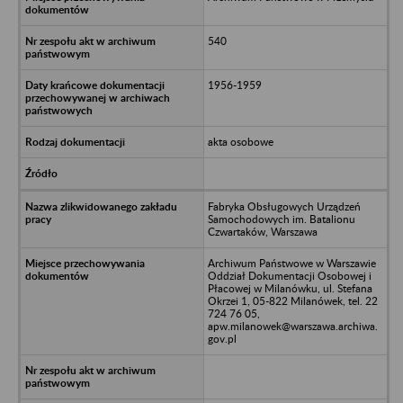
540
1956-1959
akta osobowe
Fabryka Obsługowych Urządzeń
Samochodowych im. Batalionu
Czwartaków, Warszawa
Archiwum Państwowe w Warszawie
Oddział Dokumentacji Osobowej i
Płacowej w Milanówku, ul. Stefana
Okrzei 1, 05-822 Milanówek, tel. 22
724 76 05,
apw.milanowek@warszawa.archiwa.
gov.pl