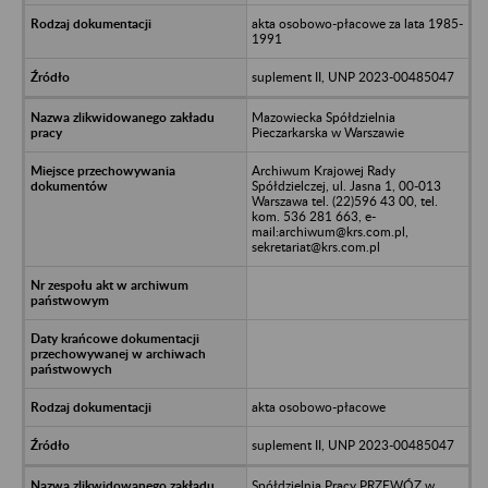
akta osobowo-płacowe za lata 1985-
1991
suplement II, UNP 2023-00485047
Mazowiecka Spółdzielnia
Pieczarkarska w Warszawie
Archiwum Krajowej Rady
Spółdzielczej, ul. Jasna 1, 00-013
Warszawa tel. (22)596 43 00, tel.
kom. 536 281 663, e-
mail:archiwum@krs.com.pl,
sekretariat@krs.com.pl
akta osobowo-płacowe
suplement II, UNP 2023-00485047
Spółdzielnia Pracy PRZEWÓZ w