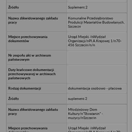
Suplement 2
Komunalne Przedsiębiorstwo
Produkcji Materiałów Budowlanych,
Szczecin
Urząd Miejski /nWydział
Organizacji/nPl.A.Krajowej 1/n70-
456 Szczecin/n/n
dokumentacja osobowo - płacowa
suplement 2
Młodzieżowy Dom
Kultury/n"Słowianin" -
muzycy/nSzczecin
Urząd Miejski /nWydział