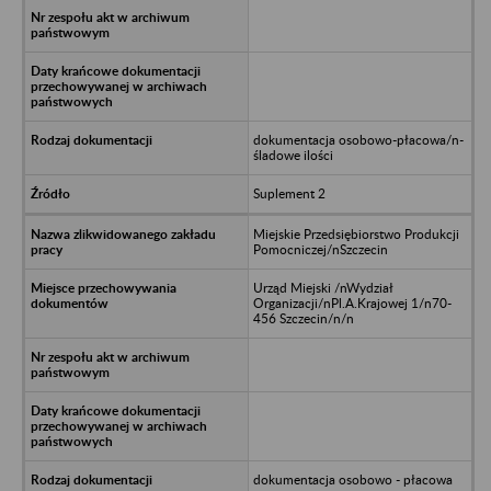
dokumentacja osobowo-płacowa/n-
śladowe ilości
Suplement 2
Miejskie Przedsiębiorstwo Produkcji
Pomocniczej/nSzczecin
Urząd Miejski /nWydział
Organizacji/nPl.A.Krajowej 1/n70-
456 Szczecin/n/n
dokumentacja osobowo - płacowa