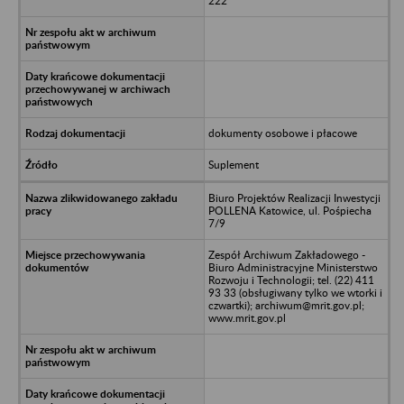
222
dokumenty osobowe i płacowe
Suplement
Biuro Projektów Realizacji Inwestycji
POLLENA Katowice, ul. Pośpiecha
7/9
Zespół Archiwum Zakładowego -
Biuro Administracyjne Ministerstwo
Rozwoju i Technologii; tel. (22) 411
93 33 (obsługiwany tylko we wtorki i
czwartki); archiwum@mrit.gov.pl;
www.mrit.gov.pl