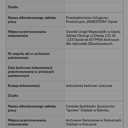
Przedsiębiorstwo Usługowo-
Produkcyjne „INWESTDIM” Opole
Opolski Urząd Wojewódzki w Opolu
Zakład Obsługi ul.Oleska 125 45
-233 Opole tel.4579964 Archiwum
Akt Jednostek Zlikwidowanych
dokumenty kadrowe i płacowe
Centrala Spółdzielni Spożywców
“Społem” Oddział w Rybniku
Archiwum Państwowe w Katowicach
Oddział w Pszczynie