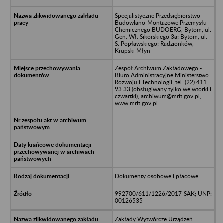
Specjalistyczne Przedsiębiorstwo
Budowlano-Montażowe Przemysłu
Chemicznego BUDOERG, Bytom, ul.
Gen. Wł. Sikorskiego 3a; Bytom, ul.
S. Popławskiego; Radzionków,
Krupski Młyn
Zespół Archiwum Zakładowego -
Biuro Administracyjne Ministerstwo
Rozwoju i Technologii; tel. (22) 411
93 33 (obsługiwany tylko we wtorki i
czwartki); archiwum@mrit.gov.pl;
www.mrit.gov.pl
Dokumenty osobowe i płacowe
992700/611/1226/2017-SAK; UNP:
00126535
Zakłady Wytwórcze Urządzeń