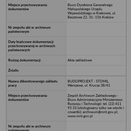
Biuro Dyrektora Generalnego
Małopolskiego Urzędu
Wojewódzkiego w Krakowie, ul.
Basztowa 22, 31–156 Kraków
Akta zakładowe
BUDOPROJEKT - STOMIL,
Warszawa, ul. Krucza 38/41
Zespół Archiwum Zakładowego -
Biuro Administracyjne Ministerstwo
Rozwoju i Technologii; tel. (22) 411
93 33 (obsługiwany tylko we wtorki i
czwartki); archiwum@mrit.gov.pl;
www.mrit.gov.pl