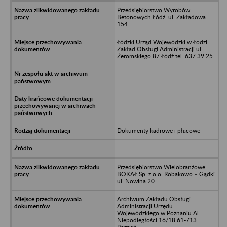
Przedsiębiorstwo Wyrobów
Betonowych Łódź, ul. Zakładowa
154
Łódzki Urząd Wojewódzki w Łodzi
Zakład Obsługi Administracji ul.
Żeromskiego 87 Łódź tel. 637 39 25
Dokumenty kadrowe i płacowe
Przedsiębiorstwo Wielobranżowe
BOKAŁ Sp. z o.o. Robakowo – Gądki
ul. Nowina 20
Archiwum Zakładu Obsługi
Administracji Urzędu
Wojewódzkiego w Poznaniu Al.
Niepodległości 16/18 61-713