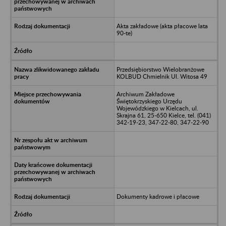
Akta zakładowe (akta płacowe lata
90-te)
Przedsiębiorstwo Wielobranżowe
KOLBUD Chmielnik Ul. Witosa 49
Archiwum Zakładowe
Świętokrzyskiego Urzędu
Wojewódzkiego w Kielcach, ul.
Skrajna 61, 25-650 Kielce, tel. (041)
342-19-23, 347-22-80, 347-22-90
Dokumenty kadrowe i płacowe