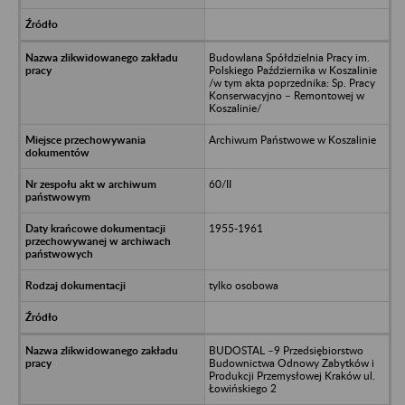
Budowlana Spółdzielnia Pracy im.
Polskiego Października w Koszalinie
/w tym akta poprzednika: Sp. Pracy
Konserwacyjno – Remontowej w
Koszalinie/
Archiwum Państwowe w Koszalinie
60/II
1955-1961
tylko osobowa
BUDOSTAL –9 Przedsiębiorstwo
Budownictwa Odnowy Zabytków i
Produkcji Przemysłowej Kraków ul.
Łowińskiego 2