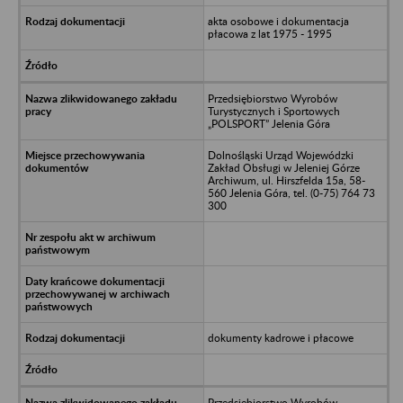
akta osobowe i dokumentacja
płacowa z lat 1975 - 1995
Przedsiębiorstwo Wyrobów
Turystycznych i Sportowych
„POLSPORT” Jelenia Góra
Dolnośląski Urząd Wojewódzki
Zakład Obsługi w Jeleniej Górze
Archiwum, ul. Hirszfelda 15a, 58-
560 Jelenia Góra, tel. (0-75) 764 73
300
dokumenty kadrowe i płacowe
Przedsiębiorstwo Wyrobów