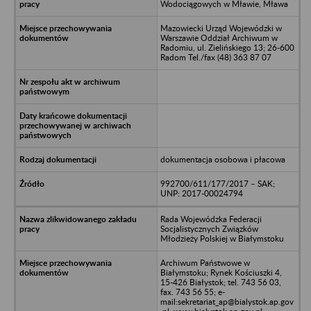
Wodociągowych w Mławie, Mława
Mazowiecki Urząd Wojewódzki w
Warszawie Oddział Archiwum w
Radomiu, ul. Zielińskiego 13; 26-600
Radom Tel./fax (48) 363 87 07
dokumentacja osobowa i płacowa
992700/611/177/2017 – SAK;
UNP: 2017-00024794
Rada Wojewódzka Federacji
Socjalistycznych Związków
Młodzieży Polskiej w Białymstoku
Archiwum Państwowe w
Białymstoku; Rynek Kościuszki 4,
15-426 Białystok; tel. 743 56 03,
fax. 743 56 55; e-
mail:sekretariat_ap@bialystok.ap.gov