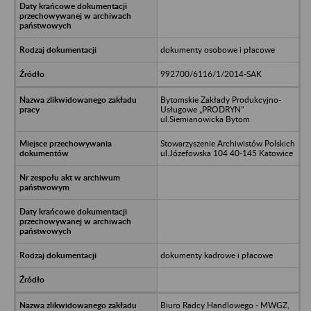
dokumenty osobowe i płacowe
992700/6116/1/2014-SAK
Bytomskie Zakłady Produkcyjno-
Usługowe „PRODRYN”
ul.Siemianowicka Bytom
Stowarzyszenie Archiwistów Polskich
ul.Józefowska 104 40-145 Katowice
dokumenty kadrowe i płacowe
Biuro Radcy Handlowego - MWGZ,