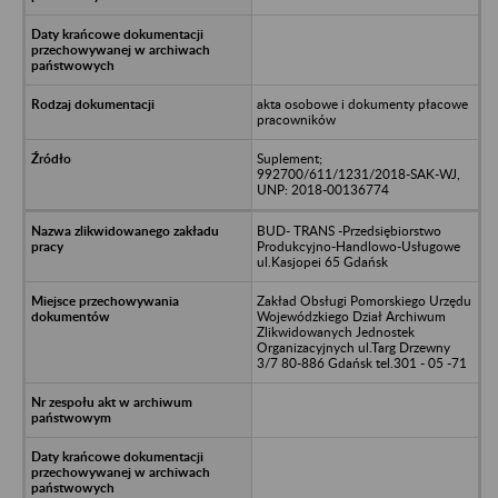
akta osobowe i dokumenty płacowe
pracowników
Suplement;
992700/611/1231/2018-SAK-WJ,
UNP: 2018-00136774
BUD- TRANS -Przedsiębiorstwo
Produkcyjno-Handlowo-Usługowe
ul.Kasjopei 65 Gdańsk
Zakład Obsługi Pomorskiego Urzędu
Wojewódzkiego Dział Archiwum
Zlikwidowanych Jednostek
Organizacyjnych ul.Targ Drzewny
3/7 80-886 Gdańsk tel.301 - 05 -71