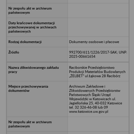
Dokumenty osobowe i płacowe
992700/611/1226/2017-SAK; UNP:
2025-00661654
Raciborskie Przedsiębiorstwo
Produkcji Materiałów Budowlanych
„ŻELBET” ul.Łąkowa 28 Racibórz
Archiwum Zakładowe i
Zlikwidowanych Przedsiębiorstw
Państwowych Śląski Urząd
Wojewódzki w Katowicach ul.
Jagiellońska 25, 40-032 Katowice
tel. 32 326-46-08 lub 09
www.katowice.uw.gov.pl