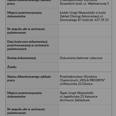
Ślusarskich Łódź, ul. Wedmanowej 5
Łódzki Urząd Wojewódzki w Łodzi
Zakład Obsługi Administracji ul.
Żeromskiego 87 Łódź tel. 637 39 25
Dokumenty kadrowe i płacowe
Przedsiębiorstwo Wyrobów
Chemicznych „VIOLA PRODRYN”
ul.Wieczorka 22 Gliwice
Śląski Urząd Wojewódzki
ul.Jagiellońska 25 Katowice
Archiwum Zakładowe