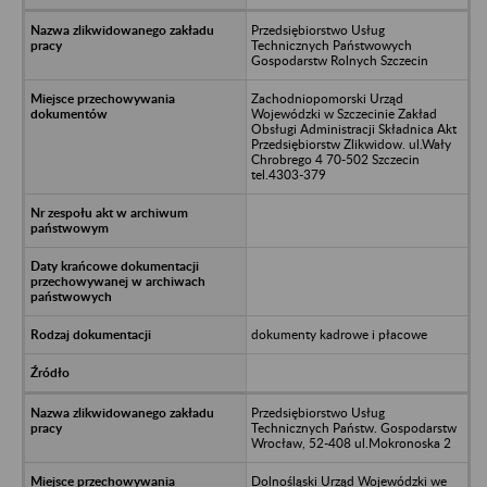
Przedsiębiorstwo Usług
Technicznych Państwowych
Gospodarstw Rolnych Szczecin
Zachodniopomorski Urząd
Wojewódzki w Szczecinie Zakład
Obsługi Administracji Składnica Akt
Przedsiębiorstw Zlikwidow. ul.Wały
Chrobrego 4 70-502 Szczecin
tel.4303-379
dokumenty kadrowe i płacowe
Przedsiębiorstwo Usług
Technicznych Państw. Gospodarstw
Wrocław, 52-408 ul.Mokronoska 2
Dolnośląski Urząd Wojewódzki we