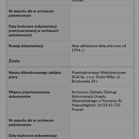
Poznań
Akta zakładowe (akta płacowe od
1994 r.)
Przedsiębiorstwo Wielobranżowe
AGA Sp. z o.o. Środa Wlkp. ul.
Brodowska 38 c
Archiwum Zakładu Obsługi
Administracji Urzędu
Wojewódzkiego w Poznaniu Al.
Niepodległości 16/18 61-713
Poznań