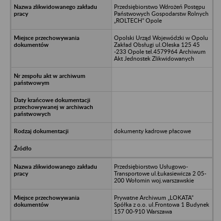
Przedsiębiorstwo Wdrożeń Postępu
Państwowych Gospodarstw Rolnych
„ROLTECH” Opole
Opolski Urząd Wojewódzki w Opolu
Zakład Obsługi ul.Oleska 125 45
-233 Opole tel.4579964 Archiwum
Akt Jednostek Zlikwidowanych
dokumenty kadrowe płacowe
Przedsiębiorstwo Usługowo-
Transportowe ul.Łukasiewicza 2 05-
200 Wołomin woj.warszawskie
Prywatne Archiwum „LOKATA”
Spółka z o.o. ul.Frontowa 1 Budynek
157 00-910 Warszawa