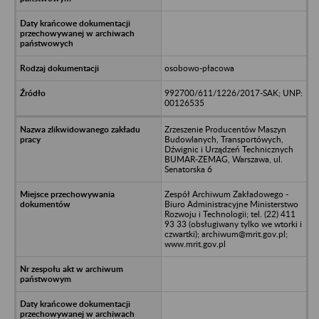
osobowo-płacowa
992700/611/1226/2017-SAK; UNP:
00126535
Zrzeszenie Producentów Maszyn
Budowlanych, Transportówych,
Dźwignic i Urządzeń Technicznych
BUMAR-ZEMAG, Warszawa, ul.
Senatorska 6
Zespół Archiwum Zakładowego -
Biuro Administracyjne Ministerstwo
Rozwoju i Technologii; tel. (22) 411
93 33 (obsługiwany tylko we wtorki i
czwartki); archiwum@mrit.gov.pl;
www.mrit.gov.pl