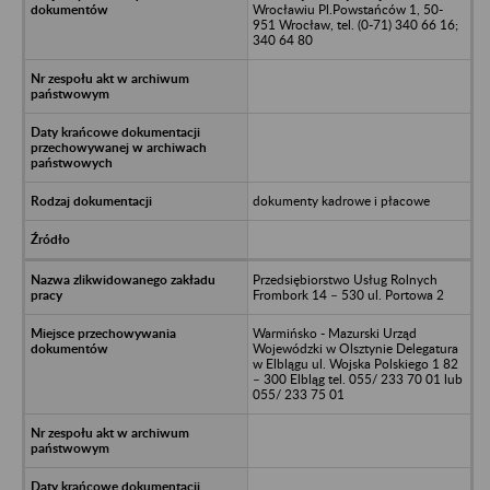
Wrocławiu Pl.Powstańców 1, 50-
951 Wrocław, tel. (0-71) 340 66 16;
340 64 80
dokumenty kadrowe i płacowe
Przedsiębiorstwo Usług Rolnych
Frombork 14 – 530 ul. Portowa 2
Warmińsko - Mazurski Urząd
Wojewódzki w Olsztynie Delegatura
w Elblągu ul. Wojska Polskiego 1 82
– 300 Elbląg tel. 055/ 233 70 01 lub
055/ 233 75 01