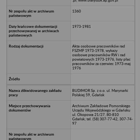
.pl; www.bialystok.ap.gov.pl
1360
1973-1981
Akta osobowe pracowników rad
FSZMP 1973-1978, wykazy
osobowe pracowników RW i rad
powiatowych 1973-1976, listy płac
pracowników za czerwiec 1973-maj
1976
BUDIMOR Sp. z o.o. ul. Marynarki
Polskiej 59, Gdańsk
Archiwum Zakładowe Pomorskiego
Urzędu Wojewódzkiego w Gdańsku
ul. Okopowa 21/27, 80-810
Gdańsk; tel. (58) 307-77-42, 307-74-
97