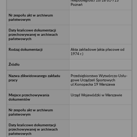
Niepodległości 16/18 61-713
Poznań
Akta zakładowe (akta płacowe od
1974 r.)
Przedsiębiorstwo Wytwórczo-Usłu-
gowe Urządzeń Sportowych
ul.Konopacka 19 Warszawa
Urząd Wojewódzki w Warszawie