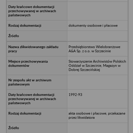
dokumenty osobowe i płacowe
Przedsiębiorstwo Wielobranżowe
A&A Sp. z o.o. w Szczecinie
Stowarzyszenie Archiwistów Polskich
Oddział w Szczecinie, Magazyn w
Dobrej Szczecińskiej
1992-93
akta osobowe i płacowe, przekazane
przez likwidatora