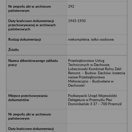
292
1945-1950
niekompletna, tylko osobowa
Przedsiębiorstwo Usług
Technicznych w Dachowie,
Lubaczowski Kombinat Rolny Zakł.
Remont. – Budow. Dachów /ostatnia
nazwa Przedsiębiorstwo
Melioracyjno – Budowlane w
Dachowie/
Podkarpacki Urząd Wojewódzki
Delegatura w Przemyślu Plac
Dominikański 3 37 – 700 Przemyśl