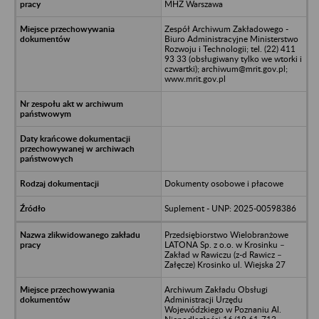
MHZ Warszawa
Zespół Archiwum Zakładowego -
Biuro Administracyjne Ministerstwo
Rozwoju i Technologii; tel. (22) 411
93 33 (obsługiwany tylko we wtorki i
czwartki); archiwum@mrit.gov.pl;
www.mrit.gov.pl
Dokumenty osobowe i płacowe
Suplement - UNP: 2025-00598386
Przedsiębiorstwo Wielobranżowe
LATONA Sp. z o.o. w Krosinku –
Zakład w Rawiczu (z-d Rawicz –
Załęcze) Krosinko ul. Wiejska 27
Archiwum Zakładu Obsługi
Administracji Urzędu
Wojewódzkiego w Poznaniu Al.