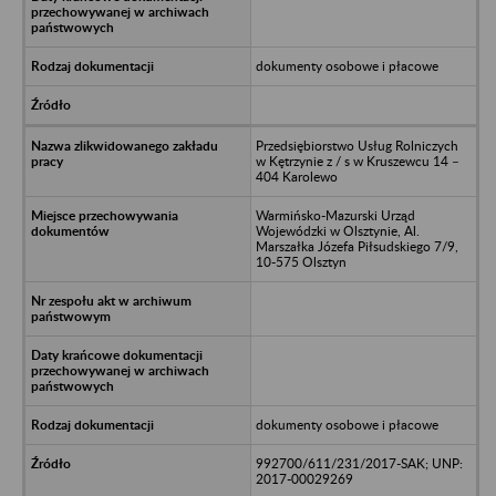
dokumenty osobowe i płacowe
Przedsiębiorstwo Usług Rolniczych
w Kętrzynie z / s w Kruszewcu 14 –
404 Karolewo
Warmińsko-Mazurski Urząd
Wojewódzki w Olsztynie, Al.
Marszałka Józefa Piłsudskiego 7/9,
10-575 Olsztyn
dokumenty osobowe i płacowe
992700/611/231/2017-SAK; UNP:
2017-00029269