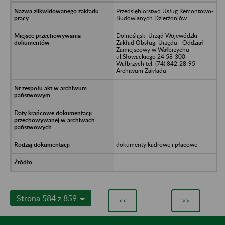
Przedsiębiorstwo Usług Remontowo-
Budowlanych Dzierżoniów
Dolnośląski Urząd Wojewódzki
Zakład Obsługi Urzędu - Oddział
Zamiejscowy w Wałbrzychu
ul.Słowackiego 24 58-300
Wałbrzych tel. (74) 842-28-95
Archiwum Zakładu
dokumenty kadrowe i płacowe
Strona 584 z 859
<<
>>