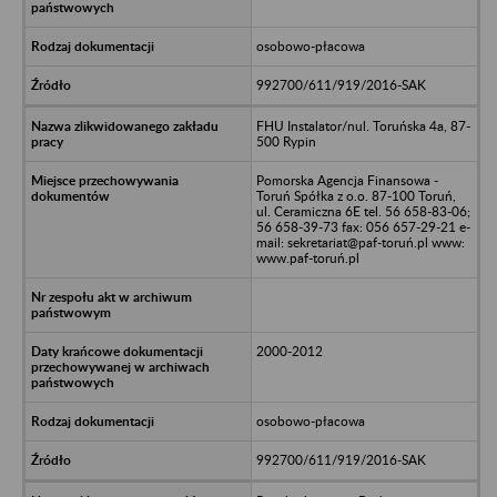
osobowo-płacowa
992700/611/919/2016-SAK
FHU Instalator/nul. Toruńska 4a, 87-
500 Rypin
Pomorska Agencja Finansowa -
Toruń Spółka z o.o. 87-100 Toruń,
ul. Ceramiczna 6E tel. 56 658-83-06;
56 658-39-73 fax: 056 657-29-21 e-
mail: sekretariat@paf-toruń.pl www:
www.paf-toruń.pl
2000-2012
osobowo-płacowa
992700/611/919/2016-SAK