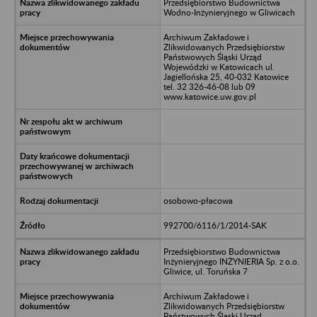
Przedsiębiorstwo Budownictwa
Wodno-Inżynieryjnego w Gliwicach
Archiwum Zakładowe i
Zlikwidowanych Przedsiębiorstw
Państwowych Śląski Urząd
Wojewódzki w Katowicach ul.
Jagiellońska 25, 40-032 Katowice
tel. 32 326-46-08 lub 09
www.katowice.uw.gov.pl
osobowo-płacowa
992700/6116/1/2014-SAK
Przedsiębiorstwo Budownictwa
Inżynieryjnego INŻYNIERIA Sp. z o.o.
Gliwice, ul. Toruńska 7
Archiwum Zakładowe i
Zlikwidowanych Przedsiębiorstw
Państwowych Śląski Urząd