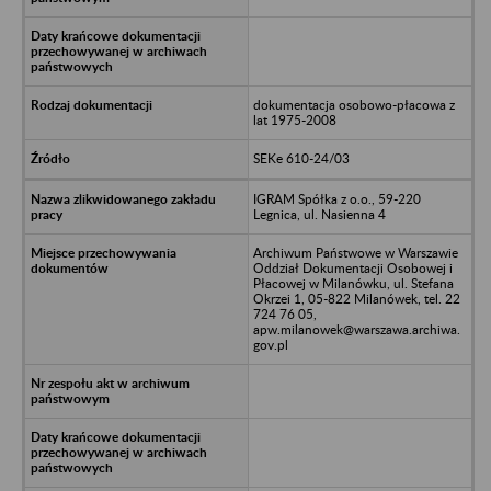
dokumentacja osobowo-płacowa z
lat 1975-2008
SEKe 610-24/03
IGRAM Spółka z o.o., 59-220
Legnica, ul. Nasienna 4
Archiwum Państwowe w Warszawie
Oddział Dokumentacji Osobowej i
Płacowej w Milanówku, ul. Stefana
Okrzei 1, 05-822 Milanówek, tel. 22
724 76 05,
apw.milanowek@warszawa.archiwa.
gov.pl