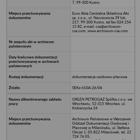
7, 99-300 Kutno
Euro Akta Centralna Składnica Akt
sp. z o.o., ul. Narutowicza 39 lok.
217, 99-300 Kutno, tel.fax 024 254
15 82, e-mail: csa@archiwum-
csa.com, www.archiwum-csa.com
dokumentacja osobowo-płacowa
SEKe 610A-26/04
ORLEN PETROGAZ Spółka z o.o. we
Wrocławiu, 52-315 Wrocław, ul.
Kobierzycka 24
Archiwum Państwowe w Warszawie
Oddział Dokumentacji Osobowej i
Płacowej w Milanówku, ul. Stefana
Okrzei 1, 05-822 Milanówek, tel. 22
724 76 05,