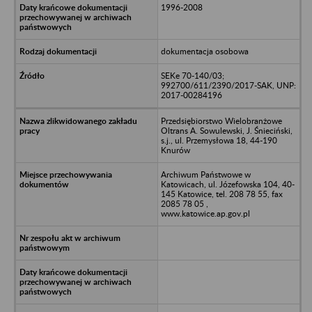
1996-2008
dokumentacja osobowa
SEKe 70-140/03;
992700/611/2390/2017-SAK, UNP:
2017-00284196
Przedsiębiorstwo Wielobranżowe
Oltrans A. Sowulewski, J. Śnieciński,
s.j., ul. Przemysłowa 18, 44-190
Knurów
Archiwum Państwowe w
Katowicach, ul. Józefowska 104, 40-
145 Katowice, tel. 208 78 55, fax
2085 78 05 ,
www.katowice.ap.gov.pl