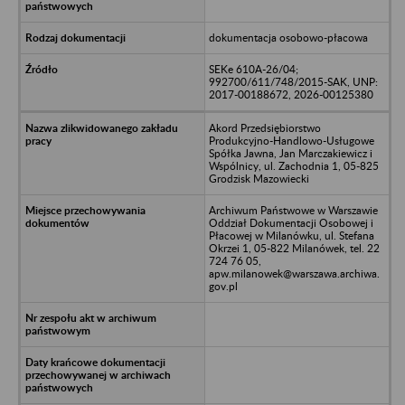
dokumentacja osobowo-płacowa
SEKe 610A-26/04;
992700/611/748/2015-SAK, UNP:
2017-00188672, 2026-00125380
Akord Przedsiębiorstwo
Produkcyjno-Handlowo-Usługowe
Spółka Jawna, Jan Marczakiewicz i
Wspólnicy, ul. Zachodnia 1, 05-825
Grodzisk Mazowiecki
Archiwum Państwowe w Warszawie
Oddział Dokumentacji Osobowej i
Płacowej w Milanówku, ul. Stefana
Okrzei 1, 05-822 Milanówek, tel. 22
724 76 05,
apw.milanowek@warszawa.archiwa.
gov.pl