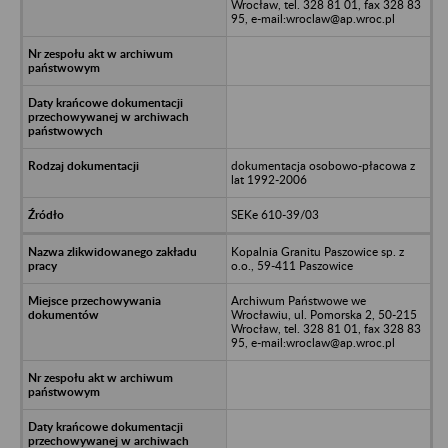
Wrocław, tel. 328 81 01, fax 328 83
95, e-mail:wroclaw@ap.wroc.pl
dokumentacja osobowo-płacowa z
lat 1992-2006
SEKe 610-39/03
Kopalnia Granitu Paszowice sp. z
o.o., 59-411 Paszowice
Archiwum Państwowe we
Wrocławiu, ul. Pomorska 2, 50-215
Wrocław, tel. 328 81 01, fax 328 83
95, e-mail:wroclaw@ap.wroc.pl