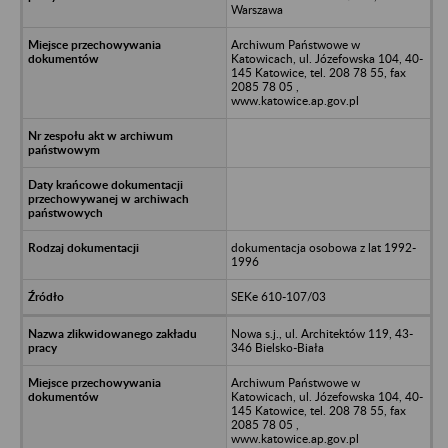
Warszawa
Archiwum Państwowe w
Katowicach, ul. Józefowska 104, 40-
145 Katowice, tel. 208 78 55, fax
2085 78 05 ,
www.katowice.ap.gov.pl
dokumentacja osobowa z lat 1992-
1996
SEKe 610-107/03
Nowa s.j., ul. Architektów 119, 43-
346 Bielsko-Biała
Archiwum Państwowe w
Katowicach, ul. Józefowska 104, 40-
145 Katowice, tel. 208 78 55, fax
2085 78 05 ,
www.katowice.ap.gov.pl