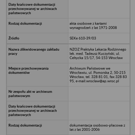
akta osobowe z kartami
wynagrodzeń z lat 1971-2008
SEKe 610-39/03
NZOZ Praktyka Lekarza Rodzinnego
lek. med. Tadeusz Kuczyński, ul.
Celtycka 15/17, 54-153 Wrocław
Archiwum Państwowe we
Wrocławiu, ul. Pomorska 2, 50-215
Wrocław, tel. 328 81 01, fax 328 83
95, e-mail:wroclaw@ap.wroc.pl
dokumentacja osobowo-płacowa z
lat z lat 2001-2006