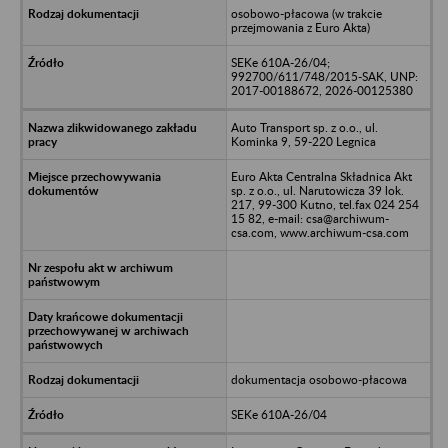
osobowo-płacowa (w trakcie
przejmowania z Euro Akta)
SEKe 610A-26/04;
992700/611/748/2015-SAK, UNP:
2017-00188672, 2026-00125380
Auto Transport sp. z o.o., ul.
Kominka 9, 59-220 Legnica
Euro Akta Centralna Składnica Akt
sp. z o.o., ul. Narutowicza 39 lok.
217, 99-300 Kutno, tel.fax 024 254
15 82, e-mail: csa@archiwum-
csa.com, www.archiwum-csa.com
dokumentacja osobowo-płacowa
SEKe 610A-26/04