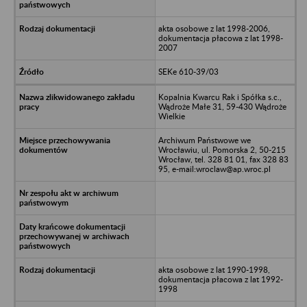
akta osobowe z lat 1998-2006,
dokumentacja płacowa z lat 1998-
2007
SEKe 610-39/03
Kopalnia Kwarcu Rak i Spółka s.c.,
Wądroże Małe 31, 59-430 Wądroże
Wielkie
Archiwum Państwowe we
Wrocławiu, ul. Pomorska 2, 50-215
Wrocław, tel. 328 81 01, fax 328 83
95, e-mail:wroclaw@ap.wroc.pl
akta osobowe z lat 1990-1998,
dokumentacja płacowa z lat 1992-
1998