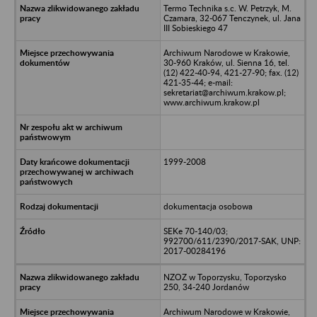
Termo Technika s.c. W. Petrzyk, M.
Czamara, 32-067 Tenczynek, ul. Jana
III Sobieskiego 47
Archiwum Narodowe w Krakowie,
30-960 Kraków, ul. Sienna 16, tel.
(12) 422-40-94, 421-27-90; fax. (12)
421-35-44; e-mail:
sekretariat@archiwum.krakow.pl;
www.archiwum.krakow.pl
1999-2008
dokumentacja osobowa
SEKe 70-140/03;
992700/611/2390/2017-SAK, UNP:
2017-00284196
NZOZ w Toporzysku, Toporzysko
250, 34-240 Jordanów
Archiwum Narodowe w Krakowie,