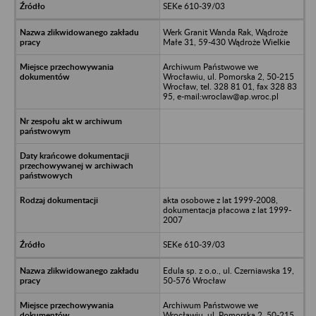
SEKe 610-39/03
Werk Granit Wanda Rak, Wądroże
Małe 31, 59-430 Wądroże Wielkie
Archiwum Państwowe we
Wrocławiu, ul. Pomorska 2, 50-215
Wrocław, tel. 328 81 01, fax 328 83
95, e-mail:wroclaw@ap.wroc.pl
akta osobowe z lat 1999-2008,
dokumentacja płacowa z lat 1999-
2007
SEKe 610-39/03
Edula sp. z o.o., ul. Czerniawska 19,
50-576 Wrocław
Archiwum Państwowe we
Wrocławiu, ul. Pomorska 2, 50-215