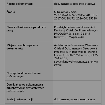
dokumentacja osobowo-płacowa
SEKe 610A-26/04;
992700/611/748/2015-SAK, UNP:
2017-00188672, 2026-00125380
Przedsiębiorstwo Projektowania i
Realizacji Obiektów Przemysłowych
PRODLEW Sp. z o.o., 31-545
Kraków, ul. Mogilska 43
Archiwum Państwowe w Warszawie
Oddział Dokumentacji Osobowej i
Płacowej w Milanówku, ul. Stefana
Okrzei 1, 05-822 Milanówek, tel. 22
724 76 05,
apw.milanowek@warszawa.archiwa.
gov.pl
dokumentacja osobowo-płacowa