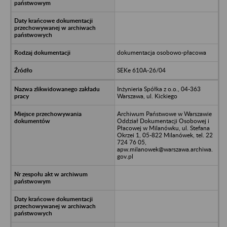
dokumentacja osobowo-płacowa
SEKe 610A-26/04
Inżynieria Spółka z o.o., 04-363
Warszawa, ul. Kickiego
Archiwum Państwowe w Warszawie
Oddział Dokumentacji Osobowej i
Płacowej w Milanówku, ul. Stefana
Okrzei 1, 05-822 Milanówek, tel. 22
724 76 05,
apw.milanowek@warszawa.archiwa.
gov.pl