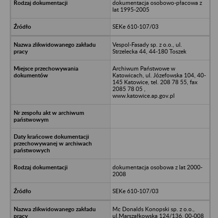
dokumentacja osobowo-płacowa z
lat 1995-2005
SEKe 610-107/03
Vespol-Fasady sp. z o.o., ul.
Strzelecka 44, 44-180 Toszek
Archiwum Państwowe w
Katowicach, ul. Józefowska 104, 40-
145 Katowice, tel. 208 78 55, fax
2085 78 05 ,
www.katowice.ap.gov.pl
dokumentacja osobowa z lat 2000-
2008
SEKe 610-107/03
Mc Donalds Konopski sp. z o.o.,
ul.Marszałkowska 124/136, 00-008