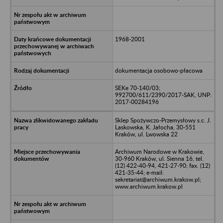
1968-2001
dokumentacja osobowo-płacowa
SEKe 70-140/03;
992700/611/2390/2017-SAK, UNP:
2017-00284196
Sklep Spożywczo-Przemysłowy s.c. J.
Laskowska, K. Jałocha, 30-551
Kraków, ul. Lwowska 22
Archiwum Narodowe w Krakowie,
30-960 Kraków, ul. Sienna 16, tel.
(12) 422-40-94, 421-27-90; fax. (12)
421-35-44; e-mail:
sekretariat@archiwum.krakow.pl;
www.archiwum.krakow.pl