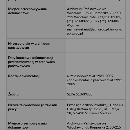
Archiwum Państwowe we
Wrocławiu, /nul. Pomorska 2, /n50-
215 Wrocław, /ntel. (71)328 81 01,
(71) 328-83-95,/nfax (71) 328-80-
45,/n e-
mail:sekretariat@ap.wroc.pl;/nwww.
ap.wroc.pl
akta osobowe z lat 1961-2009,
/ndokumentacja płacowa z lat 1992-
2009
SEKe 610-39/03
Przedsiębiorstwo Produkcji, Handlu i
Usług Raftom sp. z o.o., ul. 3 Maja
18, 57-410 Ścinawka Średnia
Archiwum Państwowe we
Wrocławiu, ul. Pomorska 2, 50-215