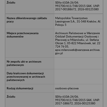
SEKe 610A-26/04;
992700/611/748/2015-SAK, UNP:
2017-00188672, 2026-00125380
Małopolskie Towarzystwo
Leasingowe S.A., 31-548 Kraków, Al.
Pokoju 5
Archiwum Państwowe w Warszawie
Oddział Dokumentacji Osobowej i
Płacowej w Milanówku, ul. Stefana
Okrzei 1, 05-822 Milanówek, tel. 22
724 76 05,
apw.milanowek@warszawa.archiwa.
gov.pl
osobowo-płacowa
SEKe 610A-24/06,
992700/611/748/2015-SAK, UNP:
2017-188672, 2026-00125380