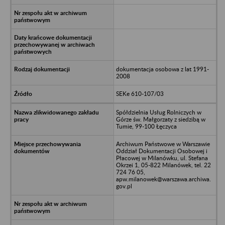
dokumentacja osobowa z lat 1991-
2008
SEKe 610-107/03
Spółdzielnia Usług Rolniczych w
Górze św. Małgorzaty z siedzibą w
Tumie, 99-100 Łęczyca
Archiwum Państwowe w Warszawie
Oddział Dokumentacji Osobowej i
Płacowej w Milanówku, ul. Stefana
Okrzei 1, 05-822 Milanówek, tel. 22
724 76 05,
apw.milanowek@warszawa.archiwa.
gov.pl