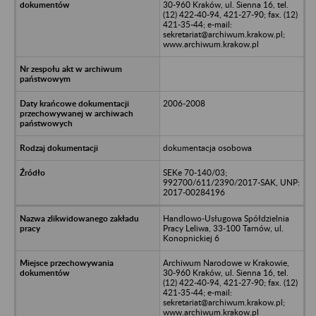
30-960 Kraków, ul. Sienna 16, tel.
(12) 422-40-94, 421-27-90; fax. (12)
421-35-44; e-mail:
sekretariat@archiwum.krakow.pl;
www.archiwum.krakow.pl
2006-2008
dokumentacja osobowa
SEKe 70-140/03;
992700/611/2390/2017-SAK, UNP:
2017-00284196
Handlowo-Usługowa Spółdzielnia
Pracy Leliwa, 33-100 Tarnów, ul.
Konopnickiej 6
Archiwum Narodowe w Krakowie,
30-960 Kraków, ul. Sienna 16, tel.
(12) 422-40-94, 421-27-90; fax. (12)
421-35-44; e-mail:
sekretariat@archiwum.krakow.pl;
www.archiwum.krakow.pl