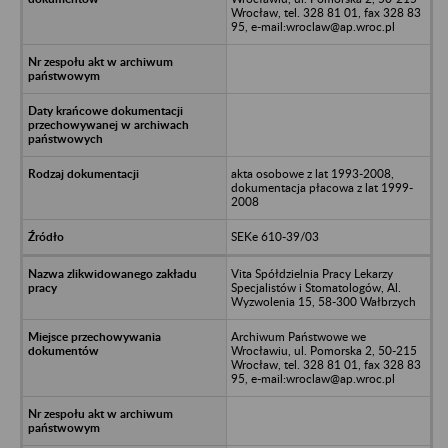
Wrocław, tel. 328 81 01, fax 328 83
95, e-mail:wroclaw@ap.wroc.pl
akta osobowe z lat 1993-2008,
dokumentacja płacowa z lat 1999-
2008
SEKe 610-39/03
Vita Spółdzielnia Pracy Lekarzy
Specjalistów i Stomatologów, Al.
Wyzwolenia 15, 58-300 Wałbrzych
Archiwum Państwowe we
Wrocławiu, ul. Pomorska 2, 50-215
Wrocław, tel. 328 81 01, fax 328 83
95, e-mail:wroclaw@ap.wroc.pl