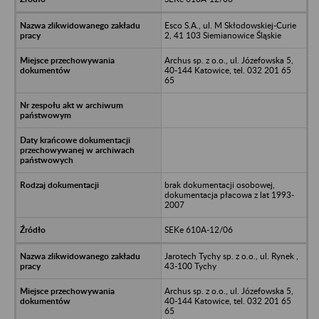
Esco S.A., ul. M Skłodowskiej-Curie
2, 41 103 Siemianowice Śląskie
Archus sp. z o.o., ul. Józefowska 5,
40-144 Katowice, tel. 032 201 65
65
brak dokumentacji osobowej,
dokumentacja płacowa z lat 1993-
2007
SEKe 610A-12/06
Jarotech Tychy sp. z o.o., ul. Rynek ,
43-100 Tychy
Archus sp. z o.o., ul. Józefowska 5,
40-144 Katowice, tel. 032 201 65
65