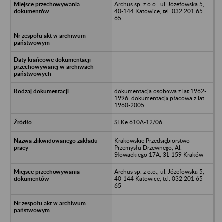
Archus sp. z o.o., ul. Józefowska 5,
40-144 Katowice, tel. 032 201 65
65
dokumentacja osobowa z lat 1962-
1996, dokumentacja płacowa z lat
1960-2005
SEKe 610A-12/06
Krakowskie Przedsiębiorstwo
Przemysłu Drzewnego, Al.
Słowackiego 17A, 31-159 Kraków
Archus sp. z o.o., ul. Józefowska 5,
40-144 Katowice, tel. 032 201 65
65