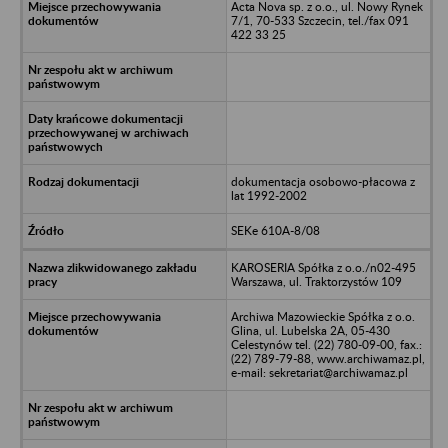
Acta Nova sp. z o.o., ul. Nowy Rynek
7/1, 70-533 Szczecin, tel./fax 091
422 33 25
dokumentacja osobowo-płacowa z
lat 1992-2002
SEKe 610A-8/08
KAROSERIA Spółka z o.o./n02-495
Warszawa, ul. Traktorzystów 109
Archiwa Mazowieckie Spółka z o.o.
Glina, ul. Lubelska 2A, 05-430
Celestynów tel. (22) 780-09-00, fax.:
(22) 789-79-88, www.archiwamaz.pl,
e-mail: sekretariat@archiwamaz.pl