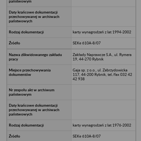
karty wynagrodzeń z lat 1994-2002
SEKe 610A-8/07
Zakłady Naprawcze S.A., ul. Rymera
19, 44-270 Rybnik
Gaja sp. z o.o., ul. Zebrzydowicka
117, 44-200 Rybnik, tel./fax 032 42
42 938
karty wynagrodzeń z lat 1976-2002
SEKe 610A-8/07