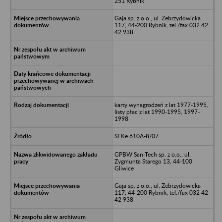
251 Rybnik
Gaja sp. z o.o., ul. Zebrzydowicka
117, 44-200 Rybnik, tel./fax 032 42
42 938
karty wynagrodzeń z lat 1977-1995,
listy płac z lat 1990-1995, 1997-
1998
SEKe 610A-8/07
GPBW San-Tech sp. z o.o., ul.
Zygmunta Starego 13, 44-100
Gliwice
Gaja sp. z o.o., ul. Zebrzydowicka
117, 44-200 Rybnik, tel./fax 032 42
42 938