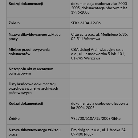
dokumentacja osobowa z lat 2000-
2005, dokumentacja płacowa z lat
1996-2005
SEKe 610A-12/06
Citta sp. z o.o., ul. Merliniego 5/35,
02-511 Warszawa
CBA Usługi Archiwizacyjne sp. z
o.o., ul. Jasnodworska 5 lok. 101,
01-745 Warszawa
dokumentacja osobowo-płacowa z
lat 2004-2005
992700/610A/15/2008/SEKe
Projdróg sp. z o.o., ul. Ułańska 2A,
09-400 Płock