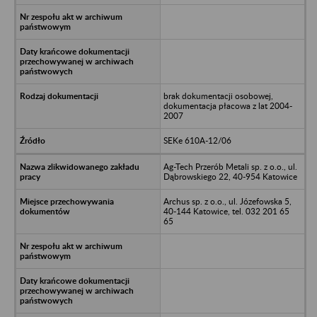
brak dokumentacji osobowej,
dokumentacja płacowa z lat 2004-
2007
SEKe 610A-12/06
Ag-Tech Przerób Metali sp. z o.o., ul.
Dąbrowskiego 22, 40-954 Katowice
Archus sp. z o.o., ul. Józefowska 5,
40-144 Katowice, tel. 032 201 65
65