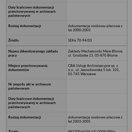
dokumentacja osobowo-płacowa z
lat 2000-2003
SEKe 70-94/03
Zakłady Mechatroniki Mera-Błonie,
ul. Grodziska 15, 05-870 Błonie
CBA Usługi Archiwizacyjne sp. z
o.o., ul. Jasnodworska 5 lok. 101,
01-745 Warszawa
dokumentacja osobowo-płacowa z
lat 2003-2005
992700/610A/15/2008/SEKe