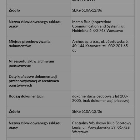
SEKe 610A-12/06
Memo Bud (poprzednio
Communication and System), ul.
Nabielaka 6, 00-743 Warszawa
Archus sp. z o.o., ul. Józefowska 5,
40-144 Katowice, tel. 032 201 65
65
dokumentacja osobowa z lat 200-
2005, brak dokumentacji płacowej
SEKe 610A-12/06
Centralny Wojskowy Klub Sportowy
Legia, ul. Powązkowska 59, 01-728
Warszawa