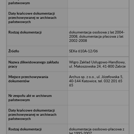
dokumentacja osobowa z lat 2004-
2008, dokumentacja płacowa z lat
2002-2008
SEKe 610A-12/06
Wigro Zakład Usługowo-Handlowy,
ul. Makoszowska 24, 41-800 Zabrze
Archus sp. z o.o., ul. Józefowska 5,
40-144 Katowice, tel. 032 201 65
65
dokumentacja osobowo-płacowa z
lat 1995-2007