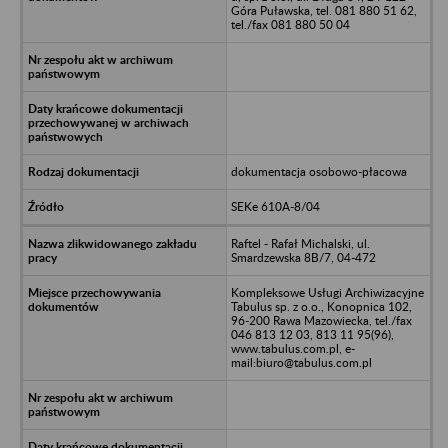
Góra Puławska, tel. 081 880 51 62,
tel./fax 081 880 50 04
dokumentacja osobowo-płacowa
SEKe 610A-8/04
Raftel - Rafał Michalski, ul.
Smardzewska 8B/7, 04-472
Kompleksowe Usługi Archiwizacyjne
Tabulus sp. z o.o., Konopnica 102,
96-200 Rawa Mazowiecka, tel./fax
046 813 12 03, 813 11 95(96),
www.tabulus.com.pl, e-
mail:biuro@tabulus.com.pl