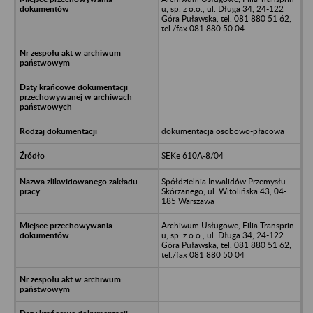
u, sp. z o.o., ul. Długa 34, 24-122
Góra Puławska, tel. 081 880 51 62,
tel./fax 081 880 50 04
dokumentacja osobowo-płacowa
SEKe 610A-8/04
Spółdzielnia Inwalidów Przemysłu
Skórzanego, ul. Witolińska 43, 04-
185 Warszawa
Archiwum Usługowe, Filia Transprin-
u, sp. z o.o., ul. Długa 34, 24-122
Góra Puławska, tel. 081 880 51 62,
tel./fax 081 880 50 04