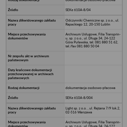
SEKe 610A-8/04
Odczynniki Chemiczne sp. z o.o., ul.
Rapackiego 12, 20-150 Lublin
Archiwum Usługowe, Filia Transprin-
u, sp. z o.o., ul. Długa 34, 24-122
Góra Puławska, tel. 081 880 51 62,
tel./fax 081 880 50 04
dokumentacja osobowo-płacowa
SEKe 610A-8/004
Light sp. z o.o. , ul. Rejtana 7/9 lok.2,
02-516 Warszawa
Archiwum Usługowe, Filia Transprin-
u, sp. z o.o., ul. Długa 34, 24-122