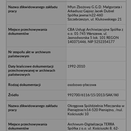
Młyn Zbożowy G.G.D. Małgorzata i
Arkadiusz Gajosz Jacek Dubiel
Spółka jawna/n22-460
Szczebrzeszyn, ul. Klukowskiego 21
CBA Usługi Archiwizacyjne Spółka z
o.o. 01-745 Warszawa, ul.
Jasnodworska 5 lok. 101 REGON
140371446, NIP 5252354177
1992-2010
osobowo-płacowa
992700/6116/15/2013/SAK/WJ
Okręgowa Spółdzielnia Mleczarska w
Pieniężnie/n14-520 Pieniężno, /nul.
Kościuszki 10
Archiwum-Digitalizacja TERRA
Spółka z o.o. ul. Kościuszki 8, 62-