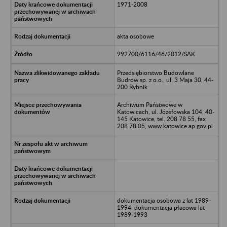
1971-2008
akta osobowe
992700/6116/46/2012/SAK
Przedsiębiorstwo Budowlane
Budrow sp. z o.o., ul. 3 Maja 30, 44-
200 Rybnik
Archiwum Państwowe w
Katowicach, ul. Józefowska 104, 40-
145 Katowice, tel. 208 78 55, fax
208 78 05, www.katowice.ap.gov.pl
dokumentacja osobowa z lat 1989-
1994, dokumentacja płacowa lat
1989-1993