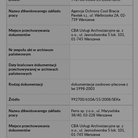
Agencja Ochrony Cool Bracia
Pawlak s.j., ul. Wałbrzyska 2A, 02-
739 Warszawa
CBA Usługi Archiwizacyjne sp. z
o.o., ul. Jasnodworska 5 lok. 101,
01-745 Warszawa
dokumentacja osobowo-płacowa z
lat 1998-2003
992700/610A/15/2008/SEKe
Ferro sp. z o.o., ul. Marywilska
38/40, 03-228 Warszawa
CBA Usługi Archiwizacyjne sp. z
o.o., ul. Jasnodworska 5 lok. 101,
01-745 Warszawa