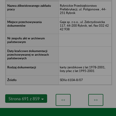
Rybnickie Przedsiębiorstwo
Prefabrykacji, ul. Poligonowa , 44-
251 Rybnik
Gaja sp. z o.o., ul. Zebrzydowicka
117, 44-200 Rybnik, tel./fax 032 42
42 938
karty zarobkowe z lat 1978-2001,
listy płac z lat 1995-2001
SEKe 610A-8/07
Strona 691 z 859
<<
>>