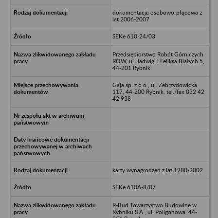
dokumentacja osobowo-płącowa z
lat 2006-2007
SEKe 610-24/03
Przedsiębiorstwo Robót Górniczych
ROW, ul. Jadwigi i Feliksa Białych 5,
44-201 Rybnik
Gaja sp. z o.o., ul. Zebrzydowicka
117, 44-200 Rybnik, tel./fax 032 42
42 938
karty wynagrodzeń z lat 1980-2002
SEKe 610A-8/07
R-Bud Towarzystwo Budowlne w
Rybniku S.A., ul. Poligonowa, 44-