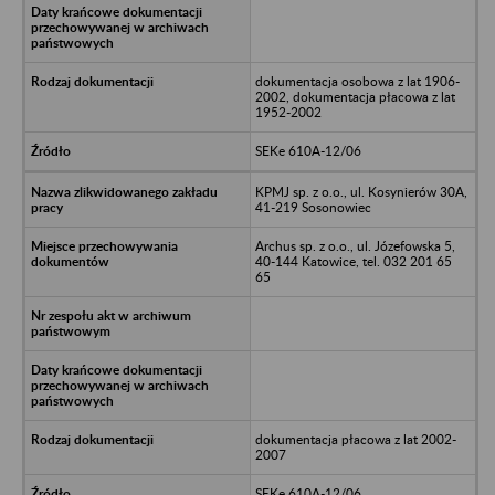
dokumentacja osobowa z lat 1906-
2002, dokumentacja płacowa z lat
1952-2002
SEKe 610A-12/06
KPMJ sp. z o.o., ul. Kosynierów 30A,
41-219 Sosonowiec
Archus sp. z o.o., ul. Józefowska 5,
40-144 Katowice, tel. 032 201 65
65
dokumentacja płacowa z lat 2002-
2007
SEKe 610A-12/06