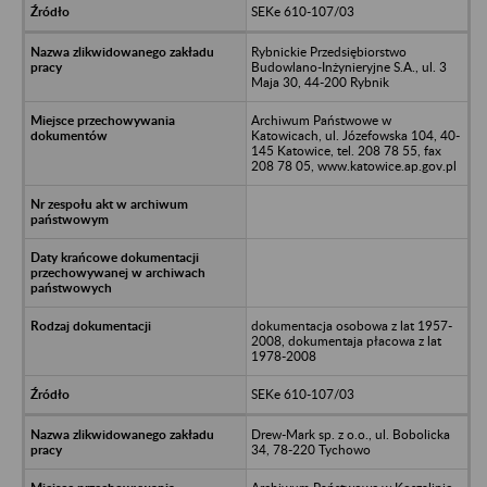
SEKe 610-107/03
Rybnickie Przedsiębiorstwo
Budowlano-Inżynieryjne S.A., ul. 3
Maja 30, 44-200 Rybnik
Archiwum Państwowe w
Katowicach, ul. Józefowska 104, 40-
145 Katowice, tel. 208 78 55, fax
208 78 05, www.katowice.ap.gov.pl
dokumentacja osobowa z lat 1957-
2008, dokumentaja płacowa z lat
1978-2008
SEKe 610-107/03
Drew-Mark sp. z o.o., ul. Bobolicka
34, 78-220 Tychowo