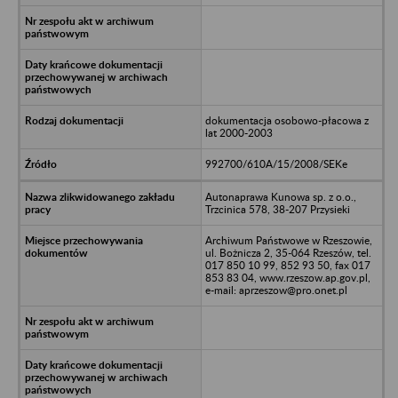
dokumentacja osobowo-płacowa z
lat 2000-2003
992700/610A/15/2008/SEKe
Autonaprawa Kunowa sp. z o.o.,
Trzcinica 578, 38-207 Przysieki
Archiwum Państwowe w Rzeszowie,
ul. Bożnicza 2, 35-064 Rzeszów, tel.
017 850 10 99, 852 93 50, fax 017
853 83 04, www.rzeszow.ap.gov.pl,
e-mail: aprzeszow@pro.onet.pl