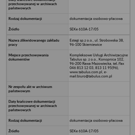
dokumentacja osobowo-płacowa
SEKe 610A-17/05
Estegi sp.z o.o., ul. Strobowska 38,
96-100 Skierniewice
Kompleksowe Usługi Archiwizacyjne
Tabulus sp. z o.o., Konopnica 102,
96-200 Rawa Mazowiecka, tel./fax
046 813 12 03, 813 11 95(96),
www.tabulus.com.pl, e-
mail:biuro@tabulus.com.pl
dokumentacja osobowo-płacowa
SEKe 610A-17/05