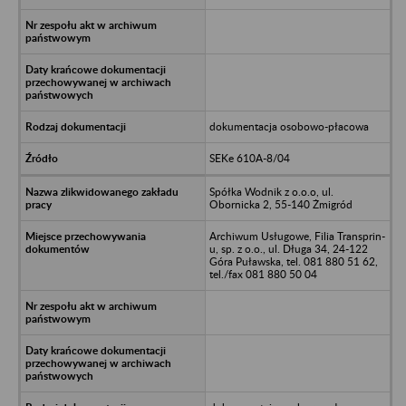
dokumentacja osobowo-płacowa
SEKe 610A-8/04
Spółka Wodnik z o.o.o, ul.
Obornicka 2, 55-140 Żmigród
Archiwum Usługowe, Filia Transprin-
u, sp. z o.o., ul. Długa 34, 24-122
Góra Puławska, tel. 081 880 51 62,
tel./fax 081 880 50 04