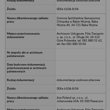
dokumenatcja osobowo-płacowa
SEKe 610A-8/04
Gminna Spółdzielnia Samopomoc
Chłopska w Rabie Wyżnej, Raba
Wyżna 40, 34-721 Raba Wyżna
Archiwum Usługowe, Filia Transprin-
u, sp. z o.o., ul. Długa 34, 24-122
Góra Puławska, tel. 081 880 51 62,
tel./fax 081 880 50 04
dokumentacja osobowo-płacowa
SEKe 610A-8/04
Ava Poland sp. z o.o., ul.
Julianowska 65A, 05-500 Piaseczno
Archiwum Usługowe, Filia Transprin-