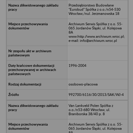
Przedsiębiorstwo Budowlane
"Eurobud" Spółka z o.o./n54-530
Wrocław,/nul. Jerzmanowska 18
Archiwum Serwis Spółka z o.o. 55-
065 Jordanów Śląski, ul. Kolejowa
8A
www:http://www.archiwum.wroc.pl;
e-mail: info@archiwum.wroc.pl
1996-2004
osobowo-płacowa
992700/6116/30/2013/SAK/WJ-4
Van Lankveld Polen Spółka z
o.o./n53-680 Wrocław, ul.
Braniborska 38/40 p. 8
Archiwum Serwis Spółka z o.o. 55-
065 Jordanów Śląski, ul. Kolejowa
8A