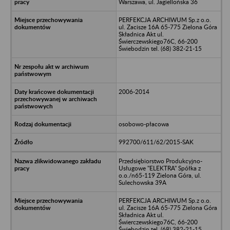
Warszawa, ul. Jagiellońska 36
PERFEKCJA ARCHIWUM Sp.z o.o.
ul. Zacisze 16A 65-775 Zielona Góra
Składnica Akt ul.
Świerczewskiego76C, 66-200
Świebodzin tel. (68) 382-21-15
2006-2014
osobowo-płacowa
992700/611/62/2015-SAK
Przedsiębiorstwo Produkcyjno-
Usługowe "ELEKTRA" Spółka z
o.o./n65-119 Zielona Góra, ul.
Sulechowska 39A
PERFEKCJA ARCHIWUM Sp.z o.o.
ul. Zacisze 16A 65-775 Zielona Góra
Składnica Akt ul.
Świerczewskiego76C, 66-200
Świebodzin tel. (68) 382-21-15