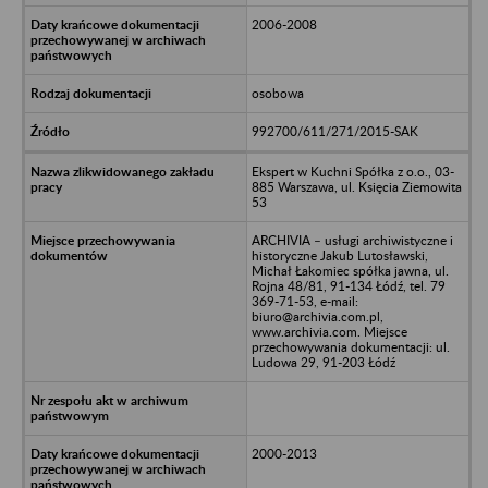
2006-2008
osobowa
992700/611/271/2015-SAK
Ekspert w Kuchni Spółka z o.o., 03-
885 Warszawa, ul. Księcia Ziemowita
53
ARCHIVIA – usługi archiwistyczne i
historyczne Jakub Lutosławski,
Michał Łakomiec spółka jawna, ul.
Rojna 48/81, 91-134 Łódź, tel. 79
369-71-53, e-mail:
biuro@archivia.com.pl,
www.archivia.com. Miejsce
przechowywania dokumentacji: ul.
Ludowa 29, 91-203 Łódź
2000-2013