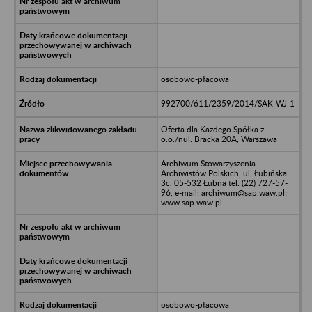
osobowo-płacowa
992700/611/2359/2014/SAK-WJ-1
Oferta dla Każdego Spółka z
o.o./nul. Bracka 20A, Warszawa
Archiwum Stowarzyszenia
Archiwistów Polskich, ul. Łubińska
3c, 05-532 Łubna tel. (22) 727-57-
96, e-mail: archiwum@sap.waw.pl;
www.sap.waw.pl
osobowo-płacowa