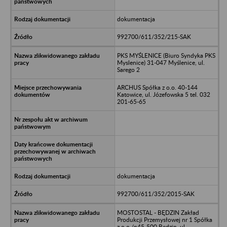
dokumentacja
992700/611/352/215-SAK
PKS MYŚLENICE (Biuro Syndyka PKS
Myslenice) 31-047 Myślenice, ul.
Sarego 2
ARCHUS Spółka z o.o. 40-144
Katowice, ul. Józefowska 5 tel. 032
201-65-65
dokumentacja
992700/611/352/2015-SAK
MOSTOSTAL - BĘDZIN Zakład
Produkcji Przemysłowej nr 1 Spółka
z o.o./n45-500 Będzin, ul.