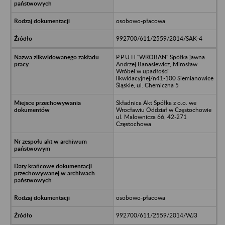
osobowo-płacowa
992700/611/2559/2014/SAK-4
P.P.U.H "WROBAN" Spółka jawna
Andrzej Banasiewicz, Mirosław
Wróbel w upadłości
likwidacyjnej/n41-100 Siemianowice
Śląskie, ul. Chemiczna 5
Składnica Akt Spółka z o.o. we
Wrocławiu Oddział w Częstochowie
ul. Malownicza 66, 42-271
Częstochowa
osobowo-płacowa
992700/611/2559/2014/WJ3