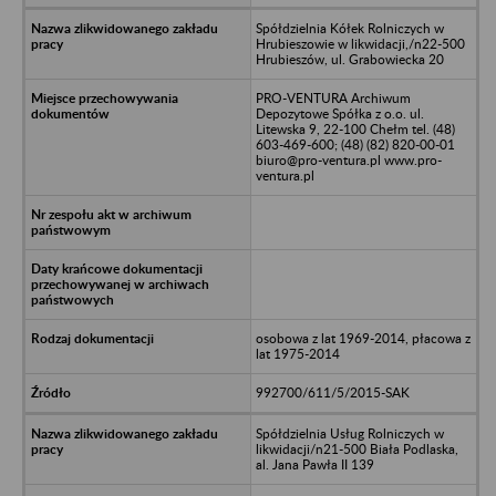
Spółdzielnia Kółek Rolniczych w
Hrubieszowie w likwidacji,/n22-500
Hrubieszów, ul. Grabowiecka 20
PRO-VENTURA Archiwum
Depozytowe Spółka z o.o. ul.
Litewska 9, 22-100 Chełm tel. (48)
603-469-600; (48) (82) 820-00-01
biuro@pro-ventura.pl www.pro-
ventura.pl
osobowa z lat 1969-2014, płacowa z
lat 1975-2014
992700/611/5/2015-SAK
Spółdzielnia Usług Rolniczych w
likwidacji/n21-500 Biała Podlaska,
al. Jana Pawła II 139