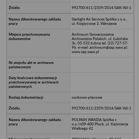
992700/611/2359/2014/SAK-WJ-1
Starlight Air Services Spółka z o.o.,
ul. Księżycowa 3, Warszawa
Archiwum Stowarzyszenia
Archiwistów Polskich, ul. Łubińska
3c, 05-532 Łubna tel. (22) 727-57-
96, e-mail: archiwum@sap.waw.pl;
www.sap.waw.pl
osobowo-płacowa
992700/611/2359/2014/SAK-WJ-1
POLPAIN WANDA Spółka z
o.o./n09-400 Płock, ul. Kazimierza
Wielkiego 42