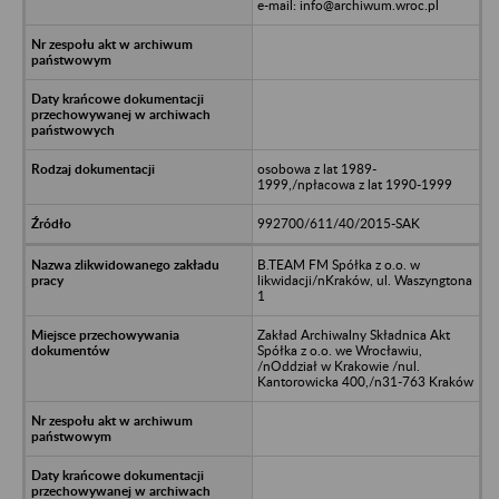
e-mail: info@archiwum.wroc.pl
osobowa z lat 1989-
1999,/npłacowa z lat 1990-1999
992700/611/40/2015-SAK
B.TEAM FM Spółka z o.o. w
likwidacji/nKraków, ul. Waszyngtona
1
Zakład Archiwalny Składnica Akt
Spółka z o.o. we Wrocławiu,
/nOddział w Krakowie /nul.
Kantorowicka 400,/n31-763 Kraków