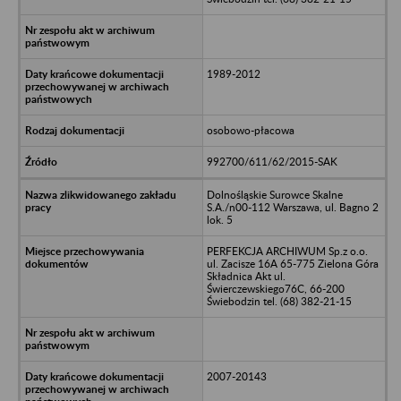
1989-2012
osobowo-płacowa
992700/611/62/2015-SAK
Dolnośląskie Surowce Skalne
S.A./n00-112 Warszawa, ul. Bagno 2
lok. 5
PERFEKCJA ARCHIWUM Sp.z o.o.
ul. Zacisze 16A 65-775 Zielona Góra
Składnica Akt ul.
Świerczewskiego76C, 66-200
Świebodzin tel. (68) 382-21-15
2007-20143