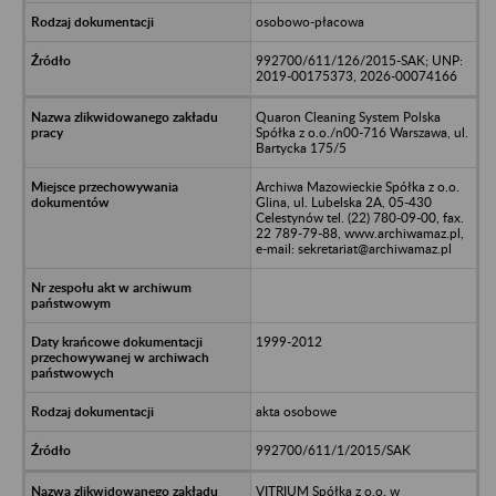
osobowo-płacowa
992700/611/126/2015-SAK; UNP:
2019-00175373, 2026-00074166
Quaron Cleaning System Polska
Spółka z o.o./n00-716 Warszawa, ul.
Bartycka 175/5
Archiwa Mazowieckie Spółka z o.o.
Glina, ul. Lubelska 2A, 05-430
Celestynów tel. (22) 780-09-00, fax.
22 789-79-88, www.archiwamaz.pl,
e-mail: sekretariat@archiwamaz.pl
1999-2012
akta osobowe
992700/611/1/2015/SAK
VITRIUM Spółka z o.o. w