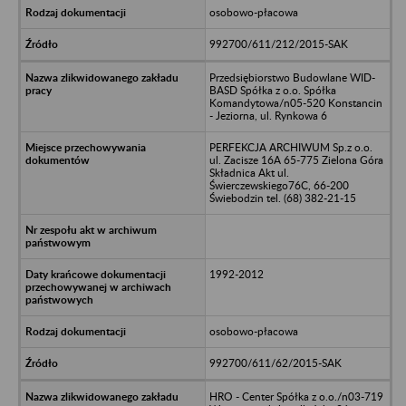
osobowo-płacowa
992700/611/212/2015-SAK
Przedsiębiorstwo Budowlane WID-
BASD Spółka z o.o. Spółka
Komandytowa/n05-520 Konstancin
- Jeziorna, ul. Rynkowa 6
PERFEKCJA ARCHIWUM Sp.z o.o.
ul. Zacisze 16A 65-775 Zielona Góra
Składnica Akt ul.
Świerczewskiego76C, 66-200
Świebodzin tel. (68) 382-21-15
1992-2012
osobowo-płacowa
992700/611/62/2015-SAK
HRO - Center Spółka z o.o./n03-719