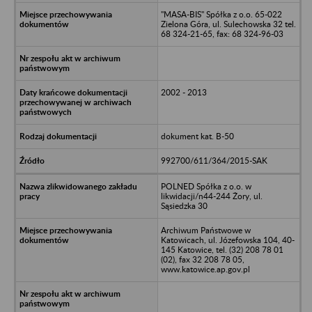
"MASA-BIS" Spółka z o.o. 65-022
Zielona Góra, ul. Sulechowska 32 tel.
68 324-21-65, fax: 68 324-96-03
2002 - 2013
dokument kat. B-50
992700/611/364/2015-SAK
POLNED Spółka z o.o. w
likwidacji/n44-244 Żory, ul.
Sąsiedzka 30
Archiwum Państwowe w
Katowicach, ul. Józefowska 104, 40-
145 Katowice, tel. (32) 208 78 01
(02), fax 32 208 78 05,
www.katowice.ap.gov.pl