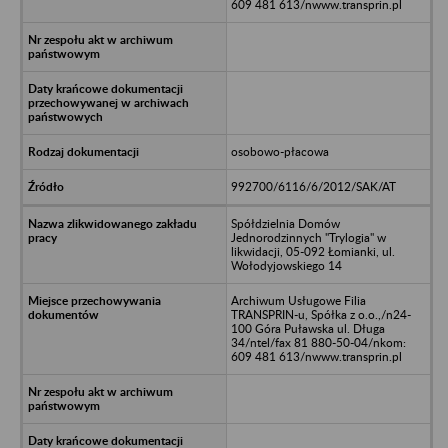
609 481 613/nwww.transprin.pl
osobowo-płacowa
992700/6116/6/2012/SAK/AT
Spółdzielnia Domów
Jednorodzinnych "Trylogia" w
likwidacji, 05-092 Łomianki, ul.
Wołodyjowskiego 14
Archiwum Usługowe Filia
TRANSPRIN-u, Spółka z o.o.,/n24-
100 Góra Puławska ul. Długa
34/ntel/fax 81 880-50-04/nkom:
609 481 613/nwww.transprin.pl