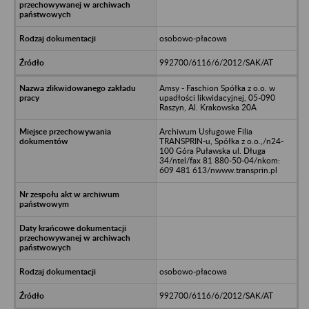
osobowo-płacowa
992700/6116/6/2012/SAK/AT
Amsy - Faschion Spółka z o.o. w
upadłości likwidacyjnej, 05-090
Raszyn, Al. Krakowska 20A
Archiwum Usługowe Filia
TRANSPRIN-u, Spółka z o.o.,/n24-
100 Góra Puławska ul. Długa
34/ntel/fax 81 880-50-04/nkom:
609 481 613/nwww.transprin.pl
osobowo-płacowa
992700/6116/6/2012/SAK/AT