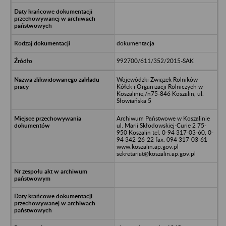
dokumentacja
992700/611/352/2015-SAK
Wojewódzki Związek Rolników
Kółek i Organizacji Rolniczych w
Koszalinie,/n75-846 Koszalin, ul.
Słowiańska 5
Archiwum Państwowe w Koszalinie
ul. Marii Skłodowskiej-Curie 2 75-
950 Koszalin tel. 0-94 317-03-60, 0-
94 342-26-22 fax. 094 317-03-61
www.koszalin.ap.gov.pl
sekretariat@koszalin.ap.gov.pl