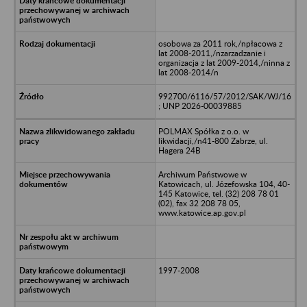
osobowa za 2011 rok,/npłacowa z
lat 2008-2011,/nzarzadzanie i
organizacja z lat 2009-2014,/ninna z
lat 2008-2014/n
992700/6116/57/2012/SAK/WJ/16
; UNP 2026-00039885
POLMAX Spółka z o.o. w
likwidacji,/n41-800 Zabrze, ul.
Hagera 24B
Archiwum Państwowe w
Katowicach, ul. Józefowska 104, 40-
145 Katowice, tel. (32) 208 78 01
(02), fax 32 208 78 05,
www.katowice.ap.gov.pl
1997-2008