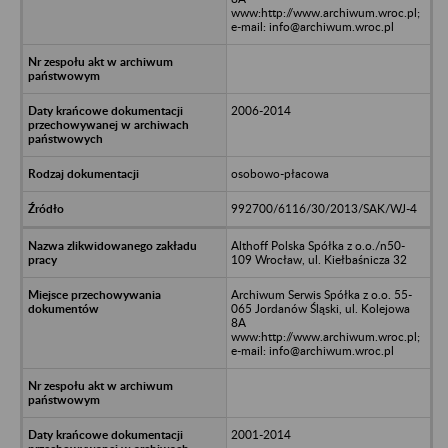
www:http://www.archiwum.wroc.pl;
e-mail: info@archiwum.wroc.pl
2006-2014
osobowo-płacowa
992700/6116/30/2013/SAK/WJ-4
Althoff Polska Spółka z o.o./n50-
109 Wrocław, ul. Kiełbaśnicza 32
Archiwum Serwis Spółka z o.o. 55-
065 Jordanów Śląski, ul. Kolejowa
8A
www:http://www.archiwum.wroc.pl;
e-mail: info@archiwum.wroc.pl
2001-2014