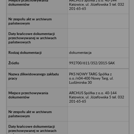
ARCHUS Spółka z o.o. 40-144
Katowice, ul. Józefowska 5 tel. 032
201-65-65
dokumentacja
992700/611/352/2015-SAK
PKS NOWY TARG Spółka z
o.o./n04-400 Nowy Targ, ul.
Ludźmirska 30
ARCHUS Spółka z o.o. 40-144
Katowice, ul. Józefowska 5 tel. 032
201-65-65