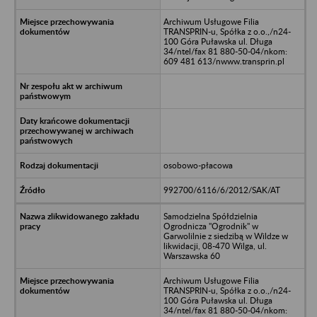
Archiwum Usługowe Filia
TRANSPRIN-u, Spółka z o.o.,/n24-
100 Góra Puławska ul. Długa
34/ntel/fax 81 880-50-04/nkom:
609 481 613/nwww.transprin.pl
osobowo-płacowa
992700/6116/6/2012/SAK/AT
Samodzielna Spółdzielnia
Ogrodnicza "Ogrodnik" w
Garwolilnie z siedzibą w Wildze w
likwidacji, 08-470 Wilga, ul.
Warszawska 60
Archiwum Usługowe Filia
TRANSPRIN-u, Spółka z o.o.,/n24-
100 Góra Puławska ul. Długa
34/ntel/fax 81 880-50-04/nkom: