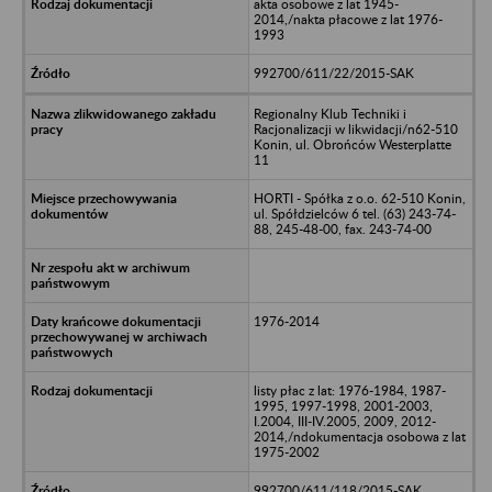
akta osobowe z lat 1945-
2014,/nakta płacowe z lat 1976-
1993
992700/611/22/2015-SAK
Regionalny Klub Techniki i
Racjonalizacji w likwidacji/n62-510
Konin, ul. Obrońców Westerplatte
11
HORTI - Spółka z o.o. 62-510 Konin,
ul. Spółdzielców 6 tel. (63) 243-74-
88, 245-48-00, fax. 243-74-00
1976-2014
listy płac z lat: 1976-1984, 1987-
1995, 1997-1998, 2001-2003,
I.2004, III-IV.2005, 2009, 2012-
2014,/ndokumentacja osobowa z lat
1975-2002
992700/611/118/2015-SAK