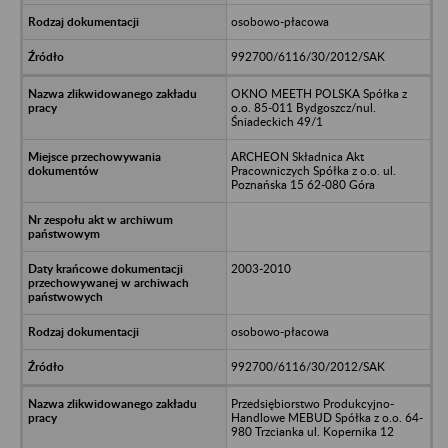
osobowo-płacowa
992700/6116/30/2012/SAK
OKNO MEETH POLSKA Spółka z
o.o. 85-011 Bydgoszcz/nul.
Śniadeckich 49/1
ARCHEON Składnica Akt
Pracowniczych Spółka z o.o. ul.
Poznańska 15 62-080 Góra
2003-2010
osobowo-płacowa
992700/6116/30/2012/SAK
Przedsiębiorstwo Produkcyjno-
Handlowe MEBUD Spółka z o.o. 64-
980 Trzcianka ul. Kopernika 12