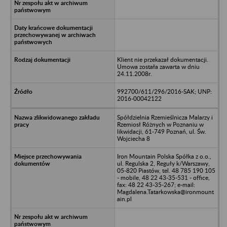
Klient nie przekazał dokumentacji.
Umowa została zawarta w dniu
24.11.2008r.
992700/611/296/2016-SAK; UNP:
2016-00042122
Spółdzielnia Rzemieślnicza Malarzy i
Rzemiosł Różnych w Poznaniu w
likwidacji, 61-749 Poznań, ul. Św.
Wojciecha 8
Iron Mountain Polska Spółka z o.o.,
ul. Regulska 2, Reguły k/Warszawy,
05-820 Piastów, tel. 48 785 190 105
- mobile, 48 22 43-35-531 - office,
fax: 48 22 43-35-267; e-mail:
Magdalena.Tatarkowska@ironmount
ain.pl