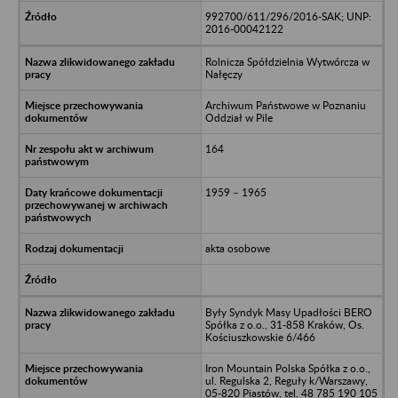
992700/611/296/2016-SAK; UNP:
2016-00042122
Rolnicza Spółdzielnia Wytwórcza w
Nałęczy
Archiwum Państwowe w Poznaniu
Oddział w Pile
164
1959 – 1965
akta osobowe
Były Syndyk Masy Upadłości BERO
Spółka z o.o., 31-858 Kraków, Os.
Kościuszkowskie 6/466
Iron Mountain Polska Spółka z o.o.,
ul. Regulska 2, Reguły k/Warszawy,
05-820 Piastów, tel. 48 785 190 105