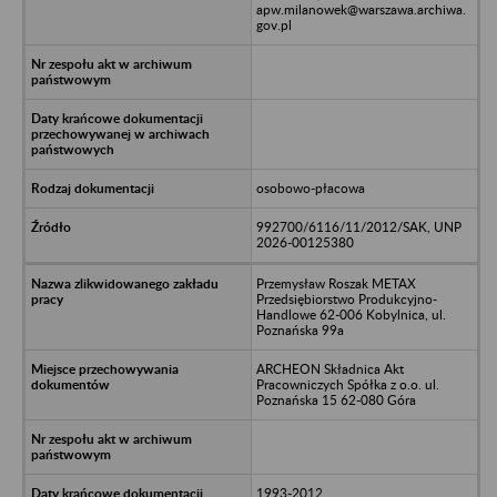
apw.milanowek@warszawa.archiwa.
gov.pl
osobowo-płacowa
992700/6116/11/2012/SAK, UNP
2026-00125380
Przemysław Roszak METAX
Przedsiębiorstwo Produkcyjno-
Handlowe 62-006 Kobylnica, ul.
Poznańska 99a
ARCHEON Składnica Akt
Pracowniczych Spółka z o.o. ul.
Poznańska 15 62-080 Góra
1993-2012