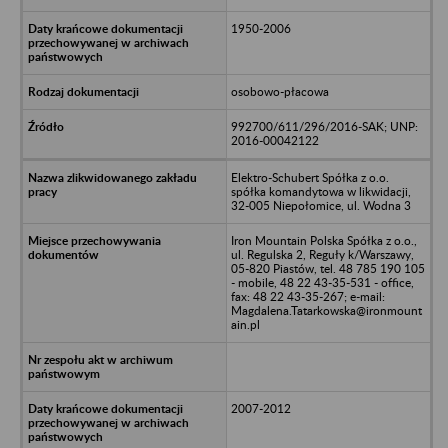
1950-2006
osobowo-płacowa
992700/611/296/2016-SAK; UNP:
2016-00042122
Elektro-Schubert Spółka z o.o.
spółka komandytowa w likwidacji,
32-005 Niepołomice, ul. Wodna 3
Iron Mountain Polska Spółka z o.o.,
ul. Regulska 2, Reguły k/Warszawy,
05-820 Piastów, tel. 48 785 190 105
- mobile, 48 22 43-35-531 - office,
fax: 48 22 43-35-267; e-mail:
Magdalena.Tatarkowska@ironmount
ain.pl
2007-2012