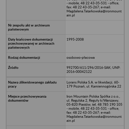
- mobile, 48 22 43-35-531 - office,
fax: 48 22 43-35-267; e-mail:
Magdalena.Tatarkowska@ironmount
ain.pl
1995-2008
osobowo-płacowa
992700/611/296/2016-SAK; UNP:
2016-00042122
Lorans Polska S.A. w likwidacji, 60-
179 Poznań, ul. Kamiennogórska 22
Iron Mountain Polska Spółka z o.o.,
ul. Regulska 2, Reguły k/Warszawy,
05-820 Piastów, tel. 48 785 190 105
- mobile, 48 22 43-35-531 - office,
fax: 48 22 43-35-267; e-mail:
Magdalena.Tatarkowska@ironmount
ain.pl