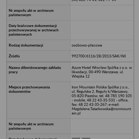
osobowo-płacowa
992700/6116/28/2013/SAK/WJ
Azure Hotel Wrocław Spółka z o.o. w
likwidacji, 00-490 Warszawa, ul.
Wiejska 12
Iron Mountain Polska Spółka z o.o.,
ul. Regulska 2, Reguły k/Warszawy,
05-820 Piastów, tel. 48 785 190 105
- mobile, 48 22 43-35-531 - office,
fax: 48 22 43-35-267; e-mail:
Magdalena.Tatarkowska@ironmount
ain.pl