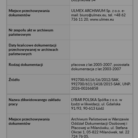
ULMEX ARCHIWUM Sp. z o.o. e-
mail: biuro@ulmex.eu, tel. +48 62
736 11 20, www.ulmex.eu
płacowa z lat 2005-2007, pozostała
dokumentacja z lat 2003-2007
992700/6116/16/2012/SAK,
992700/611/1418/2015-SAK, UNP:
2026-00266858
LYBAR POLSKA Spółka z o.o. w
Łodzi w likwidacji, ul. Gdańska
91/93, 90-613 Łódź
Archiwum Państwowe w Warszawie
Oddział Dokumentacji Osobowej i
Płacowej w Milanówku, ul. Stefana
Okrzei 1, 05-822 Milanówek, tel. 22
724 76 05,