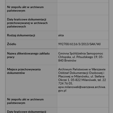
akta
992700/6116/3/2013/SAK/WJ
Gminna Spółdzielnia Samopomoc
Chłopska, ul. Piłsudskiego 19, 05-
840 Brwinów
Archiwum Państwowe w Warszawie
Oddział Dokumentacji Osobowej i
Płacowej w Milanówku, ul. Stefana
Okrzei 1, 05-822 Milanówek, tel. 22
724 76 05,
apw.milanowek@warszawa.archiwa.
gov.pl