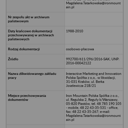
Magdalena.Tatarkowska@ironmount
ain.pl
1988-2010
osobowo-płacowa
992700/611/296/2016-SAK; UNP:
2016-00042122
Interactive Marketing and Innovation
Polska Spółka z o,o,. w likwidacji,
31-031 Kraków, ul. Berka
Joselewicza 21B/21
Iron Mountain Polska Spółka z o.o.,
ul. Regulska 2, Reguły k/Warszawy,
05-820 Piastów, tel. 48 785 190 105
- mobile, 48 22 43-35-531 - office,
fax: 48 22 43-35-267; e-mail:
Magdalena.Tatarkowska@ironmount
ain.pl