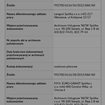
992700/6116/56/2012/SAK/WJ
Langpol Spółka z o.o./n01-217
Warszawa, ul.Kolejowa 15/17
Archiwum Usługowe "AKTA" Spółka
z o.o. 98-200 Sieradz, ul. Reja 1 B tel.
(43) 822-74-01, 822-79-14
osobowo-płacowa
992700/6116/28/2013/SAK/WJ
P.P.H. EURO-GRANIT Spółka z
o.o./n66-400 Gorzów Wlkp. ul.
Urocza 6
Archiwum Usługowe "AKTA" Spółka
z o.o. 98-200 Sieradz, ul. Reja 1 B tel.
(43) 822-74-01, 822-79-14