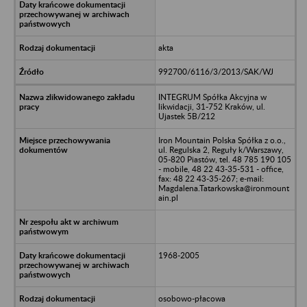
akta
992700/6116/3/2013/SAK/WJ
INTEGRUM Spółka Akcyjna w
likwidacji, 31-752 Kraków, ul.
Ujastek 5B/212
Iron Mountain Polska Spółka z o.o.,
ul. Regulska 2, Reguły k/Warszawy,
05-820 Piastów, tel. 48 785 190 105
- mobile, 48 22 43-35-531 - office,
fax: 48 22 43-35-267; e-mail:
Magdalena.Tatarkowska@ironmount
ain.pl
1968-2005
osobowo-płacowa