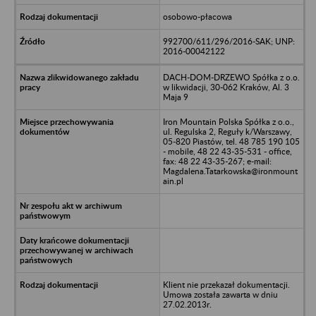
osobowo-płacowa
992700/611/296/2016-SAK; UNP:
2016-00042122
DACH-DOM-DRZEWO Spółka z o.o.
w likwidacji, 30-062 Kraków, Al. 3
Maja 9
Iron Mountain Polska Spółka z o.o.,
ul. Regulska 2, Reguły k/Warszawy,
05-820 Piastów, tel. 48 785 190 105
- mobile, 48 22 43-35-531 - office,
fax: 48 22 43-35-267; e-mail:
Magdalena.Tatarkowska@ironmount
ain.pl
Klient nie przekazał dokumentacji.
Umowa została zawarta w dniu
27.02.2013r.