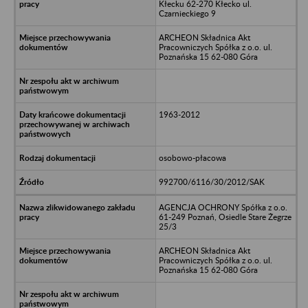
Kłecku 62-270 Kłecko ul.
Czarnieckiego 9
ARCHEON Składnica Akt
Pracowniczych Spółka z o.o. ul.
Poznańska 15 62-080 Góra
1963-2012
osobowo-płacowa
992700/6116/30/2012/SAK
AGENCJA OCHRONY Spółka z o.o.
61-249 Poznań, Osiedle Stare Żegrze
25/3
ARCHEON Składnica Akt
Pracowniczych Spółka z o.o. ul.
Poznańska 15 62-080 Góra