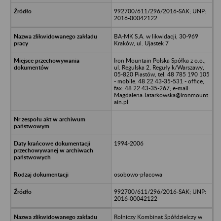
992700/611/296/2016-SAK; UNP:
2016-00042122
BA-MK S.A. w likwidacji, 30-969
Kraków, ul. Ujastek 7
Iron Mountain Polska Spółka z o.o.,
ul. Regulska 2, Reguły k/Warszawy,
05-820 Piastów, tel. 48 785 190 105
- mobile, 48 22 43-35-531 - office,
fax: 48 22 43-35-267; e-mail:
Magdalena.Tatarkowska@ironmount
ain.pl
1994-2006
osobowo-płacowa
992700/611/296/2016-SAK; UNP:
2016-00042122
Rolniczy Kombinat Spółdzielczy w