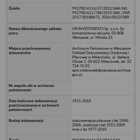
992700/6116/37/2012/SAK/WJ;
992700/611/748/2015-SAK, UNP:
2017-00188672, 2026-00125380
VIS INVESTMENTS Sp. z o.o. Sp.
komandytowo-akcyjna, 03-808
Warszawa, ul. Mińska 25
Archiwum Państwowe w Warszawie
Oddział Dokumentacji Osobowej i
Płacowej w Milanówku, ul. Stefana
Okrzei 1, 05-822 Milanówek, tel. 22
724 76 05,
apw.milanowek@warszawa.archiwa.
gov.pl
1921-2010
dokumentacja płacowa z lat 1968-
2006, osobowa z lat 1921-2009,
inna z lat 1977-2010