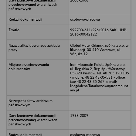
2005-2008
osobowo-płacowa
992700/611/296/2016-SAK; UNP:
2016-00042122
Global Hotel Gdańsk Spółka z o.o. w
likwidacji, 00-490 Warszawa, ul.
Wiejska 12
Iron Mountain Polska Spółka z o.o.,
ul. Regulska 2, Reguły k/Warszawy,
05-820 Piastów, tel. 48 785 190 105
- mobile, 48 22 43-35-531 - office,
fax: 48 22 43-35-267; e-mail:
Magdalena.Tatarkowska@ironmount
ain.pl
1998-2009
osobowo-płacowa