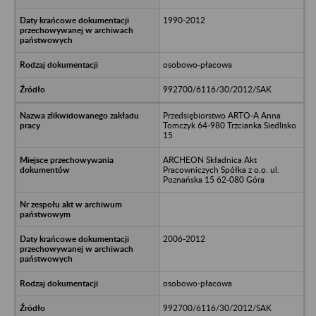
1990-2012
osobowo-płacowa
992700/6116/30/2012/SAK
Przedsiębiorstwo ARTO-A Anna
Tomczyk 64-980 Trzcianka Siedlisko
15
ARCHEON Składnica Akt
Pracowniczych Spółka z o.o. ul.
Poznańska 15 62-080 Góra
2006-2012
osobowo-płacowa
992700/6116/30/2012/SAK