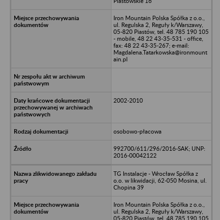
Piastowskie 16
Iron Mountain Polska Spółka z o.o.,
ul. Regulska 2, Reguły k/Warszawy,
05-820 Piastów, tel. 48 785 190 105
- mobile, 48 22 43-35-531 - office,
fax: 48 22 43-35-267; e-mail:
Magdalena.Tatarkowska@ironmount
ain.pl
2002-2010
osobowo-płacowa
992700/611/296/2016-SAK; UNP:
2016-00042122
TG Instalacje - Wrocław Spółka z
o.o. w likwidacji, 62-050 Mosina, ul.
Chopina 39
Iron Mountain Polska Spółka z o.o.,
ul. Regulska 2, Reguły k/Warszawy,
05-820 Piastów, tel. 48 785 190 105