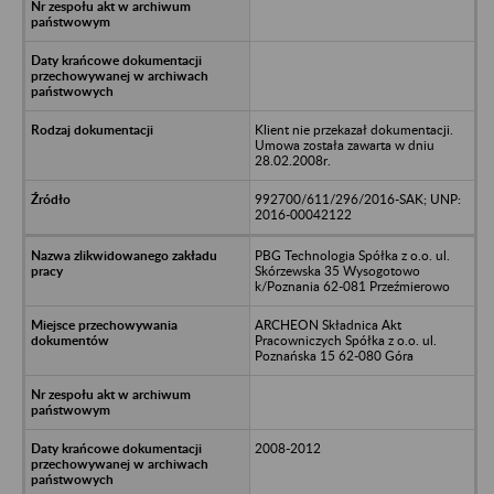
Klient nie przekazał dokumentacji.
Umowa została zawarta w dniu
28.02.2008r.
992700/611/296/2016-SAK; UNP:
2016-00042122
PBG Technologia Spółka z o.o. ul.
Skórzewska 35 Wysogotowo
k/Poznania 62-081 Przeźmierowo
ARCHEON Składnica Akt
Pracowniczych Spółka z o.o. ul.
Poznańska 15 62-080 Góra
2008-2012