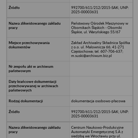
992700/611/212/2015-SAK; UNP:
2025-00003631
Państwowy Ośrodek Maszynowy w
Obornikach Śląskich - Oborniki
Śląskie, ul. Waryńskiego 55/67
Zakład Archiwalny Składnica Spółka
z o.o. ul. Malownicza 66; 41-271
Częstochowa; tel. 607-706-637;
m.suski@archiwum.biz.pl
dokumentacja osobowo-płacowa
992700/611/212/2015-SAK; UNP:
2025-00003631
Centrum Naukowo-Produkcyjne
Automatyki Emergetycznej S.A z
siedzibą we Wrocławiu przy ul.