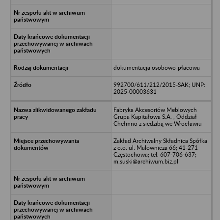
dokumentacja osobowo-płacowa
992700/611/212/2015-SAK; UNP:
2025-00003631
Fabryka Akcesoriów Meblowych
Grupa Kapitałowa S.A. , Oddział
Chełmno z siedzibą we Wrocławiu
Zakład Archiwalny Składnica Spółka
z o.o. ul. Malownicza 66; 41-271
Częstochowa; tel. 607-706-637;
m.suski@archiwum.biz.pl