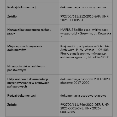
dokumentacja osobowo-płacowa
992700/611/212/2015-SAK; UNP:
2025-00003631
MARKUS Spółka z o.o. w likwidacji
w upadłości - Gostynin, ul. Kowalska
7
Krajowa Grupa Spożywcza S.A. Dział
Archiwum. Pl. W. Witosa 1, 09-408
Płock, e-mail: archiwum@kgssa.pl,
archiwum.kgssa.pl., tel. 242678530
dokumentacja osobowa 2011-2020;
płacowa; 2017-2020
dokumentacja osobowo-płacowa
992700/611/946/2022-DER; UNP:
2025-00016378; UNP 2026-
00039885