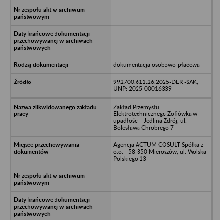
dokumentacja osobowo-płacowa
992700.611.26.2025-DER -SAK;
UNP: 2025-00016339
Zakład Przemysłu
Elektrotechnicznego Zofiówka w
upadłości - Jedlina Zdrój, ul.
Bolesława Chrobrego 7
Agencja ACTUM COSULT Spółka z
o.o. - 58-350 Mieroszów, ul. Wolska
Polskiego 13