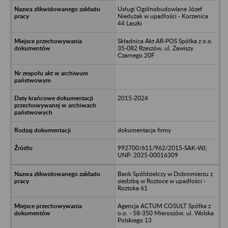
Usługi Ogólnobudowlane Józef
Niedużak w upadłości - Korzenica
44 Laszki
Składnica Akt AR-POS Spółka z o.o.
35-082 Rzeszów, ul. Zawiszy
Czarnego 20F
2015-2024
dokumentacja firmy
992700/611/962/2015-SAK-WJ;
UNP: 2025-00016309
Bank Spółdzielczy w Dobromierzu z
siedzibą w Roztoce w upadłości -
Roztoka 61
Agencja ACTUM COSULT Spółka z
o.o. - 58-350 Mieroszów, ul. Wolska
Polskiego 13