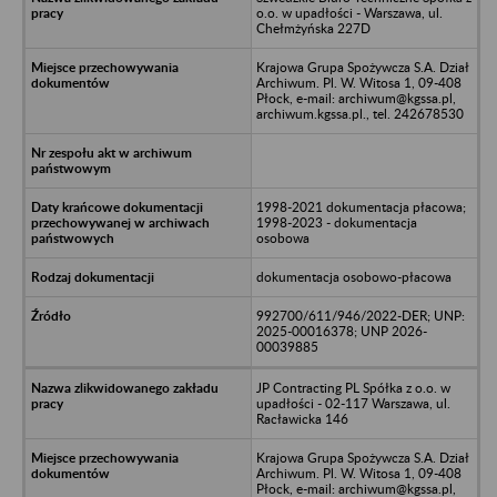
o.o. w upadłości - Warszawa, ul.
Chełmżyńska 227D
Krajowa Grupa Spożywcza S.A. Dział
Archiwum. Pl. W. Witosa 1, 09-408
Płock, e-mail: archiwum@kgssa.pl,
archiwum.kgssa.pl., tel. 242678530
1998-2021 dokumentacja płacowa;
1998-2023 - dokumentacja
osobowa
dokumentacja osobowo-płacowa
992700/611/946/2022-DER; UNP:
2025-00016378; UNP 2026-
00039885
JP Contracting PL Spółka z o.o. w
upadłości - 02-117 Warszawa, ul.
Racławicka 146
Krajowa Grupa Spożywcza S.A. Dział
Archiwum. Pl. W. Witosa 1, 09-408
Płock, e-mail: archiwum@kgssa.pl,