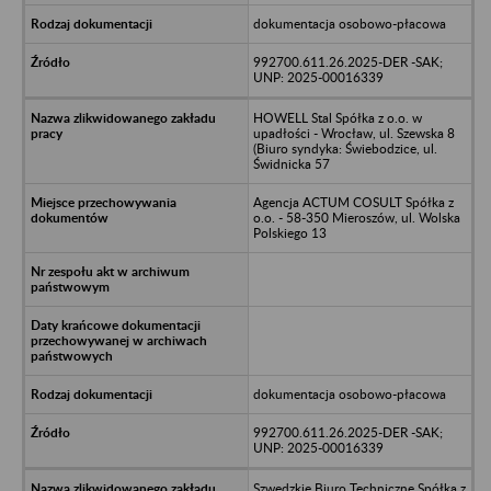
dokumentacja osobowo-płacowa
992700.611.26.2025-DER -SAK;
UNP: 2025-00016339
HOWELL Stal Spółka z o.o. w
upadłości - Wrocław, ul. Szewska 8
(Biuro syndyka: Świebodzice, ul.
Świdnicka 57
Agencja ACTUM COSULT Spółka z
o.o. - 58-350 Mieroszów, ul. Wolska
Polskiego 13
dokumentacja osobowo-płacowa
992700.611.26.2025-DER -SAK;
UNP: 2025-00016339
Szwedzkie Biuro Techniczne Spółka z