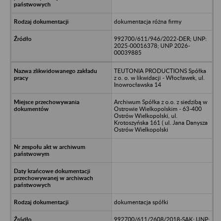
dokumentacja różna firmy
992700/611/946/2022-DER; UNP:
2025-00016378; UNP 2026-
00039885
TEUTONIA PRODUCTIONS Spółka
z o. o. w likwidacji - Włocławek, ul.
Inowrocławska 14
Archiwum Spółka z o.o. z siedzibą w
Ostrowie Wielkopolskim - 63-400
Ostrów Wielkopolski, ul.
Krotoszyńska 161 ( ul. Jana Danysza
Ostrów Wielkopolski
dokumentacja spółki
992700/611/2608/2018-SAK; UNP: