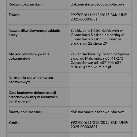
dokumentacja osobowo-płacowa
992700/611/212/2015-SAK; UNP:
2025-00003631
Spółdzielnia Kółek Rolniczych w
Obornikach Śląskich z siedzibą w
Obornikach Śląskich - Oborniki
Śląskie, ul. 22 Lipca 29
Zakład Archiwalny Składnica Spółka
z o.o. ul. Malownicza 66; 41-271
Częstochowa; tel. 607-706-637;
m.suski@archiwum.biz.pl
dokumentacja osobowo-płacowa
992700/611/212/2015-SAK; UNP:
2025-00003631