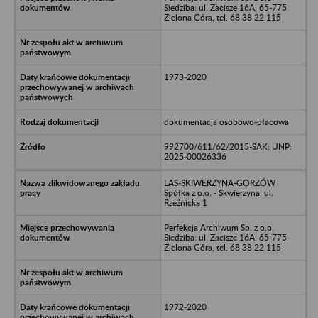
Siedziba: ul. Zacisze 16A, 65-775
Zielona Góra, tel. 68 38 22 115
1973-2020
dokumentacja osobowo-płacowa
992700/611/62/2015-SAK; UNP:
2025-00026336
LAS-SKIWERZYNA-GORZÓW
Spółka z o.o. - Skwierzyna, ul.
Rzeźnicka 1
Perfekcja Archiwum Sp. z o.o.
Siedziba: ul. Zacisze 16A, 65-775
Zielona Góra, tel. 68 38 22 115
1972-2020