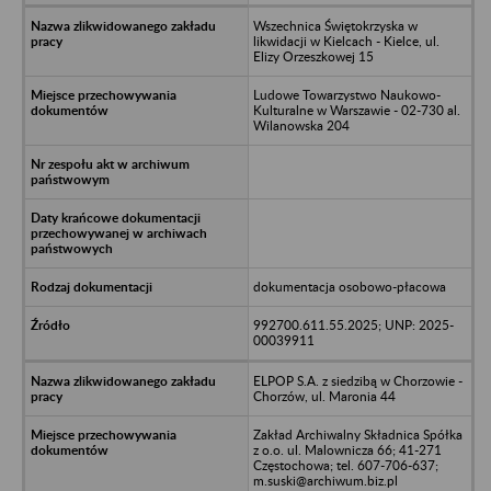
Wszechnica Świętokrzyska w
likwidacji w Kielcach - Kielce, ul.
Elizy Orzeszkowej 15
Ludowe Towarzystwo Naukowo-
Kulturalne w Warszawie - 02-730 al.
Wilanowska 204
dokumentacja osobowo-płacowa
992700.611.55.2025; UNP: 2025-
00039911
ELPOP S.A. z siedzibą w Chorzowie -
Chorzów, ul. Maronia 44
Zakład Archiwalny Składnica Spółka
z o.o. ul. Malownicza 66; 41-271
Częstochowa; tel. 607-706-637;
m.suski@archiwum.biz.pl