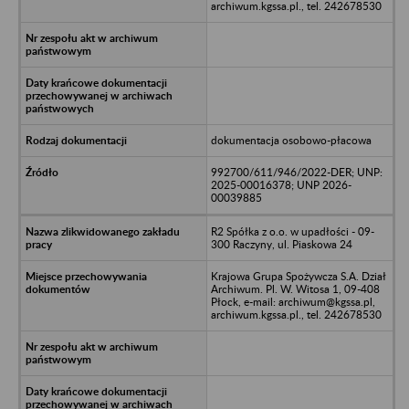
archiwum.kgssa.pl., tel. 242678530
dokumentacja osobowo-płacowa
992700/611/946/2022-DER; UNP:
2025-00016378; UNP 2026-
00039885
R2 Spółka z o.o. w upadłości - 09-
300 Raczyny, ul. Piaskowa 24
Krajowa Grupa Spożywcza S.A. Dział
Archiwum. Pl. W. Witosa 1, 09-408
Płock, e-mail: archiwum@kgssa.pl,
archiwum.kgssa.pl., tel. 242678530