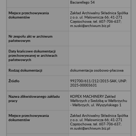
Baciarellego 54
Zakład Archiwalny Składnica Spółka
z o.o. ul. Malownicza 66; 41-271
Częstochowa; tel. 607-706-637;
m.suski@archiwum.biz.pl
dokumentacja osobowo-płacowa
992700/611/212/2015-SAK; UNP:
2025-00003631
KOPEX MACHINERY Zakład
Wałbrzych z Siedzibą w Wałbrzychu
- Wałbrzych, ul. Wyszyńskiego 1
Zakład Archiwalny Składnica Spółka
z o.o. ul. Malownicza 66; 41-271
Częstochowa; tel. 607-706-637;
m.suski@archiwum.biz.pl