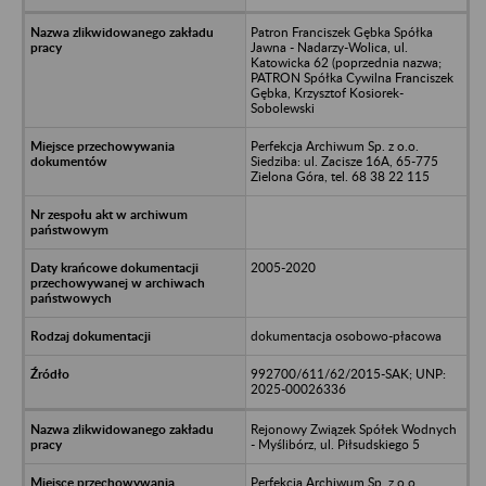
Patron Franciszek Gębka Spółka
Jawna - Nadarzy-Wolica, ul.
Katowicka 62 (poprzednia nazwa;
PATRON Spółka Cywilna Franciszek
Gębka, Krzysztof Kosiorek-
Sobolewski
Perfekcja Archiwum Sp. z o.o.
Siedziba: ul. Zacisze 16A, 65-775
Zielona Góra, tel. 68 38 22 115
2005-2020
dokumentacja osobowo-płacowa
992700/611/62/2015-SAK; UNP:
2025-00026336
Rejonowy Związek Spółek Wodnych
- Myślibórz, ul. Piłsudskiego 5
Perfekcja Archiwum Sp. z o.o.