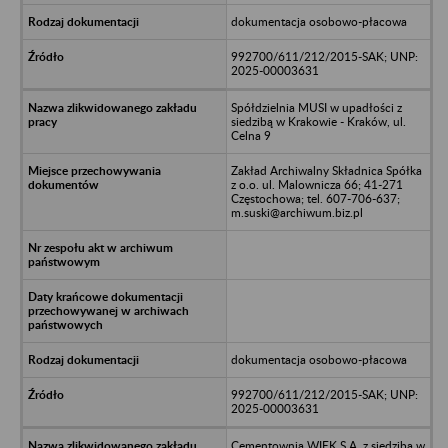
dokumentacja osobowo-płacowa
992700/611/212/2015-SAK; UNP:
2025-00003631
Spółdzielnia MUSI w upadłości z
siedzibą w Krakowie - Kraków, ul.
Celna 9
Zakład Archiwalny Składnica Spółka
z o.o. ul. Malownicza 66; 41-271
Częstochowa; tel. 607-706-637;
m.suski@archiwum.biz.pl
dokumentacja osobowo-płacowa
992700/611/212/2015-SAK; UNP:
2025-00003631
Cementownia WIEK S.A. z siedzibą w