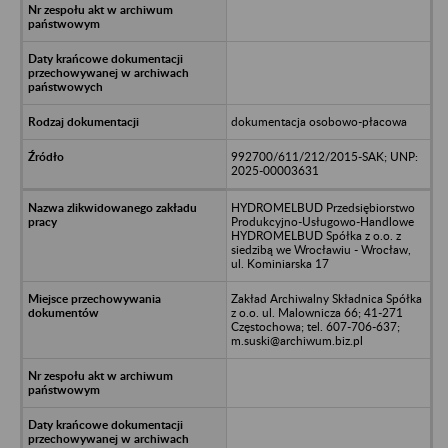
dokumentacja osobowo-płacowa
992700/611/212/2015-SAK; UNP:
2025-00003631
HYDROMELBUD Przedsiębiorstwo
Produkcyjno-Usługowo-Handlowe
HYDROMELBUD Spółka z o.o. z
siedzibą we Wrocławiu - Wrocław,
ul. Kominiarska 17
Zakład Archiwalny Składnica Spółka
z o.o. ul. Malownicza 66; 41-271
Częstochowa; tel. 607-706-637;
m.suski@archiwum.biz.pl