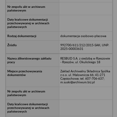
dokumentacja osobowo-płacowa
992700/611/212/2015-SAK; UNP:
2025-00003631
RESBUD S.A. z siedzibą w Rzeszowie
- Rzeszów, ul. Okulickiego 18
Zakład Archiwalny Składnica Spółka
z o.o. ul. Malownicza 66; 41-271
Częstochowa; tel. 607-706-637;
m.suski@archiwum.biz.pl