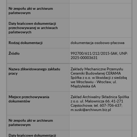
dokumentacja osobowo-płacowa
992700/611/212/2015-SAK; UNP:
2025-00003631
Zakłady Mechaniczne Przemysłu
Ceramiki Budowlanej CERAMA
Spółka z o.o. w likwidacji z siedzibą
we Wrocławiu - Wrocław, ul.
Międzyleska 6A
Zakład Archiwalny Składnica Spółka
z o.o. ul. Malownicza 66; 41-271
Częstochowa; tel. 607-706-637;
m.suski@archiwum.biz.pl