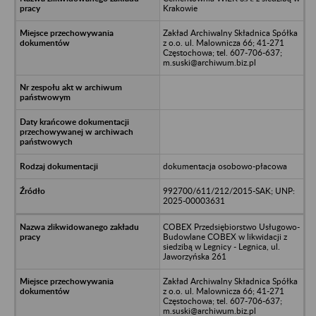
Krakowie
Zakład Archiwalny Składnica Spółka
z o.o. ul. Malownicza 66; 41-271
Częstochowa; tel. 607-706-637;
m.suski@archiwum.biz.pl
dokumentacja osobowo-płacowa
992700/611/212/2015-SAK; UNP:
2025-00003631
COBEX Przedsiębiorstwo Usługowo-
Budowlane COBEX w likwidacji z
siedzibą w Legnicy - Legnica, ul.
Jaworzyńska 261
Zakład Archiwalny Składnica Spółka
z o.o. ul. Malownicza 66; 41-271
Częstochowa; tel. 607-706-637;
m.suski@archiwum.biz.pl