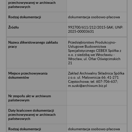
dokumentacja osobowo-płacowa
992700/611/212/2015-SAK; UNP:
2025-00003631
Przedsiębiorstwo Produkcyjno-
Usługowe Budownictwa
Specjalistycznego CEBEX Spółka z
o.o. z siedzibą we Wrocławiu -
Wrocław, ul. Ofiar Oświęcimskich
21
Zakład Archiwalny Składnica Spółka
z o.o. ul. Malownicza 66; 41-271
Częstochowa; tel. 607-706-637;
m.suski@archiwum.biz.pl
dokumentacja osobowo-płacowa