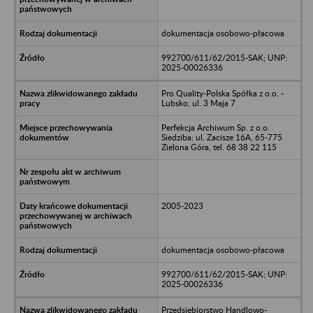
dokumentacja osobowo-płacowa
992700/611/62/2015-SAK; UNP:
2025-00026336
Pro Quality-Polska Spółka z o.o. -
Lubsko, ul. 3 Maja 7
Perfekcja Archiwum Sp. z o.o.
Siedziba: ul. Zacisze 16A, 65-775
Zielona Góra, tel. 68 38 22 115
2005-2023
dokumentacja osobowo-płacowa
992700/611/62/2015-SAK; UNP:
2025-00026336
Przedsiębiorstwo Handlowo-