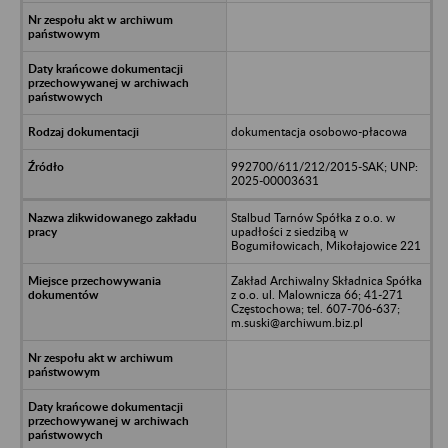
dokumentacja osobowo-płacowa
992700/611/212/2015-SAK; UNP:
2025-00003631
Stalbud Tarnów Spółka z o.o. w
upadłości z siedzibą w
Bogumiłowicach, Mikołajowice 221
Zakład Archiwalny Składnica Spółka
z o.o. ul. Malownicza 66; 41-271
Częstochowa; tel. 607-706-637;
m.suski@archiwum.biz.pl