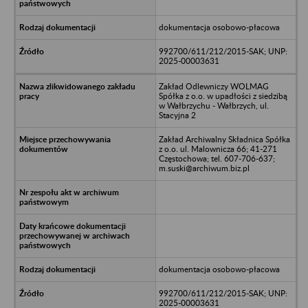
dokumentacja osobowo-płacowa
992700/611/212/2015-SAK; UNP:
2025-00003631
Zakład Odlewniczy WOLMAG
Spółka z o.o. w upadłości z siedzibą
w Wałbrzychu - Wałbrzych, ul.
Stacyjna 2
Zakład Archiwalny Składnica Spółka
z o.o. ul. Malownicza 66; 41-271
Częstochowa; tel. 607-706-637;
m.suski@archiwum.biz.pl
dokumentacja osobowo-płacowa
992700/611/212/2015-SAK; UNP:
2025-00003631