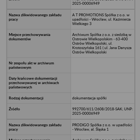
2025-00006949
A T PROMOTIONS Spółka z o.o. w
upadłości - Wrocław, ul. Kazimierza
Wielkiego 3
Archiwum Spółka z o.o. z siedzibą w
Ostrowie Wielkopolskim - 63-400
Ostrów Wielkopolski, ul.
Krotoszyńska 161 ( ul. Jana Danysza
Ostrów Wielkopolski
dokumentacja spółki
992700/611/2608/2018-SAK; UNP:
2025-00006949
PRODIGO Spółka z o.o. w upadłości
- Wrocław, al. Śląska 1