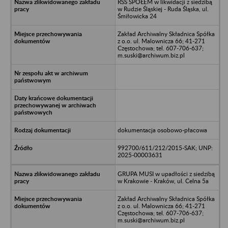
RSS SPOŁEM w likwidacji z siedzibą
w Rudzie Śląskiej - Ruda Śląska, ul.
Śmiłowicka 24
Zakład Archiwalny Składnica Spółka
z o.o. ul. Malownicza 66; 41-271
Częstochowa; tel. 607-706-637;
m.suski@archiwum.biz.pl
dokumentacja osobowo-płacowa
992700/611/212/2015-SAK; UNP:
2025-00003631
GRUPA MUSI w upadłości z siedzibą
w Krakowie - Kraków, ul. Celna 5a
Zakład Archiwalny Składnica Spółka
z o.o. ul. Malownicza 66; 41-271
Częstochowa; tel. 607-706-637;
m.suski@archiwum.biz.pl