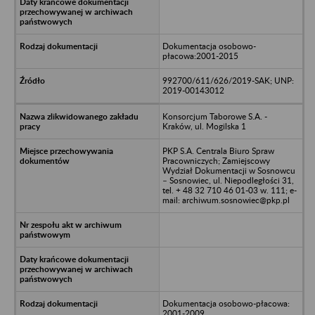
Dokumentacja osobowo-
płacowa:2001-2015
992700/611/626/2019-SAK; UNP:
2019-00143012
Konsorcjum Taborowe S.A. -
Kraków, ul. Mogilska 1
PKP S.A. Centrala Biuro Spraw
Pracowniczych; Zamiejscowy
Wydział Dokumentacji w Sosnowcu
– Sosnowiec, ul. Niepodległości 31,
tel. + 48 32 710 46 01-03 w. 111; e-
mail: archiwum.sosnowiec@pkp.pl
Dokumentacja osobowo-płacowa:
2001-2009