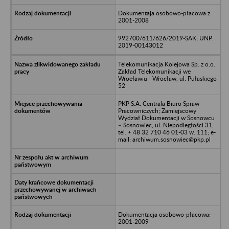
Dokumentaja osobowo-płacowa z
2001-2008
992700/611/626/2019-SAK; UNP:
2019-00143012
Telekomunikacja Kolejowa Sp. z o.o.
Zakład Telekomunikacji we
Wrocławiu - Wrocław, ul. Pułaskiego
52
PKP S.A. Centrala Biuro Spraw
Pracowniczych; Zamiejscowy
Wydział Dokumentacji w Sosnowcu
– Sosnowiec, ul. Niepodległości 31,
tel. + 48 32 710 46 01-03 w. 111; e-
mail: archiwum.sosnowiec@pkp.pl
Dokumentacja osobowo-płacowa:
2001-2009