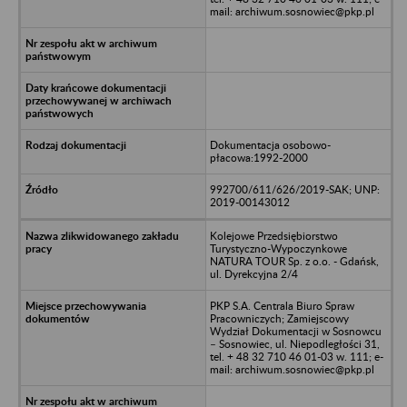
mail: archiwum.sosnowiec@pkp.pl
Dokumentacja osobowo-
płacowa:1992-2000
992700/611/626/2019-SAK; UNP:
2019-00143012
Kolejowe Przedsiębiorstwo
Turystyczno-Wypoczynkowe
NATURA TOUR Sp. z o.o. - Gdańsk,
ul. Dyrekcyjna 2/4
PKP S.A. Centrala Biuro Spraw
Pracowniczych; Zamiejscowy
Wydział Dokumentacji w Sosnowcu
– Sosnowiec, ul. Niepodległości 31,
tel. + 48 32 710 46 01-03 w. 111; e-
mail: archiwum.sosnowiec@pkp.pl