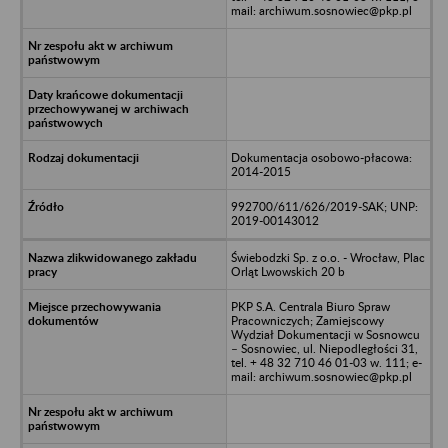
mail: archiwum.sosnowiec@pkp.pl
Dokumentacja osobowo-płacowa:
2014-2015
992700/611/626/2019-SAK; UNP:
2019-00143012
Świebodzki Sp. z o.o. - Wrocław, Plac
Orląt Lwowskich 20 b
PKP S.A. Centrala Biuro Spraw
Pracowniczych; Zamiejscowy
Wydział Dokumentacji w Sosnowcu
– Sosnowiec, ul. Niepodległości 31,
tel. + 48 32 710 46 01-03 w. 111; e-
mail: archiwum.sosnowiec@pkp.pl