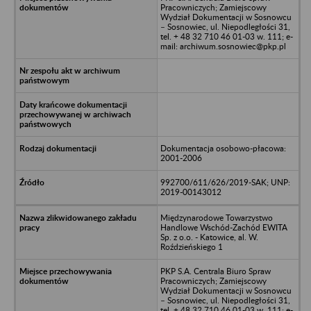
Pracowniczych; Zamiejscowy
Wydział Dokumentacji w Sosnowcu
– Sosnowiec, ul. Niepodległości 31,
tel. + 48 32 710 46 01-03 w. 111; e-
mail: archiwum.sosnowiec@pkp.pl
Dokumentacja osobowo-płacowa:
2001-2006
992700/611/626/2019-SAK; UNP:
2019-00143012
Międzynarodowe Towarzystwo
Handlowe Wschód-Zachód EWITA
Sp. z o.o. - Katowice, al. W.
Roździeńskiego 1
PKP S.A. Centrala Biuro Spraw
Pracowniczych; Zamiejscowy
Wydział Dokumentacji w Sosnowcu
– Sosnowiec, ul. Niepodległości 31,
tel. + 48 32 710 46 01-03 w. 111; e-