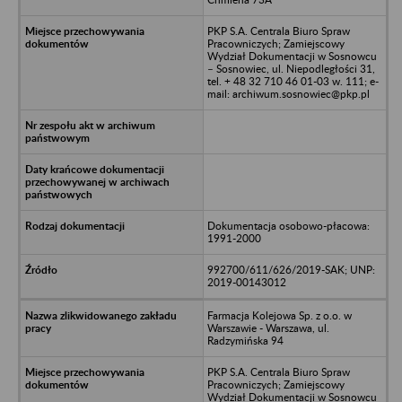
PKP S.A. Centrala Biuro Spraw
Pracowniczych; Zamiejscowy
Wydział Dokumentacji w Sosnowcu
– Sosnowiec, ul. Niepodległości 31,
tel. + 48 32 710 46 01-03 w. 111; e-
mail: archiwum.sosnowiec@pkp.pl
Dokumentacja osobowo-płacowa:
1991-2000
992700/611/626/2019-SAK; UNP:
2019-00143012
Farmacja Kolejowa Sp. z o.o. w
Warszawie - Warszawa, ul.
Radzymińska 94
PKP S.A. Centrala Biuro Spraw
Pracowniczych; Zamiejscowy
Wydział Dokumentacji w Sosnowcu