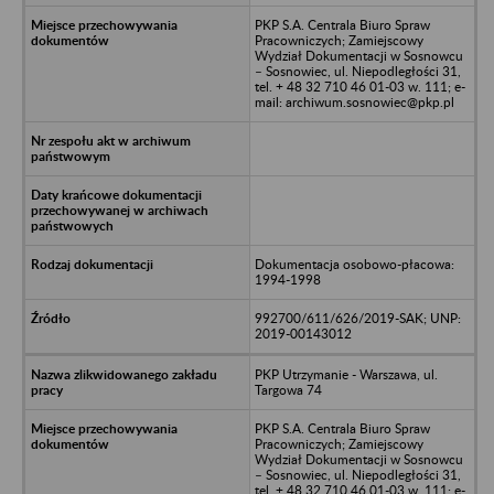
PKP S.A. Centrala Biuro Spraw
Pracowniczych; Zamiejscowy
Wydział Dokumentacji w Sosnowcu
– Sosnowiec, ul. Niepodległości 31,
tel. + 48 32 710 46 01-03 w. 111; e-
mail: archiwum.sosnowiec@pkp.pl
Dokumentacja osobowo-płacowa:
1994-1998
992700/611/626/2019-SAK; UNP:
2019-00143012
PKP Utrzymanie - Warszawa, ul.
Targowa 74
PKP S.A. Centrala Biuro Spraw
Pracowniczych; Zamiejscowy
Wydział Dokumentacji w Sosnowcu
– Sosnowiec, ul. Niepodległości 31,
tel. + 48 32 710 46 01-03 w. 111; e-