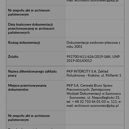
mail: archiwum.sosnowiec@pkp.pl
Dokumentacja osobowo-płacowa z
roku 2001
992700/611/626/2019-SAK; UNP:
2019-00143012
PKP INTERCITY S.A. Zakład
Południowy - Kraków, ul. Półłanki 1
PKP S.A. Centrala Biuro Spraw
Pracowniczych; Zamiejscowy
Wydział Dokumentacji w Sosnowcu
– Sosnowiec, ul. Niepodległości 31,
tel. + 48 32 710 46 01-03 w. 111; e-
mail: archiwum.sosnowiec@pkp.pl