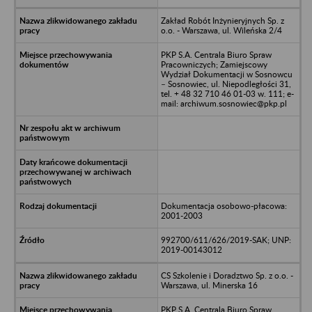
Zakład Robót Inżynieryjnych Sp. z
o.o. - Warszawa, ul. Wileńska 2/4
PKP S.A. Centrala Biuro Spraw
Pracowniczych; Zamiejscowy
Wydział Dokumentacji w Sosnowcu
– Sosnowiec, ul. Niepodległości 31,
tel. + 48 32 710 46 01-03 w. 111; e-
mail: archiwum.sosnowiec@pkp.pl
Dokumentacja osobowo-płacowa:
2001-2003
992700/611/626/2019-SAK; UNP:
2019-00143012
CS Szkolenie i Doradztwo Sp. z o.o. -
Warszawa, ul. Minerska 16
PKP S.A. Centrala Biuro Spraw