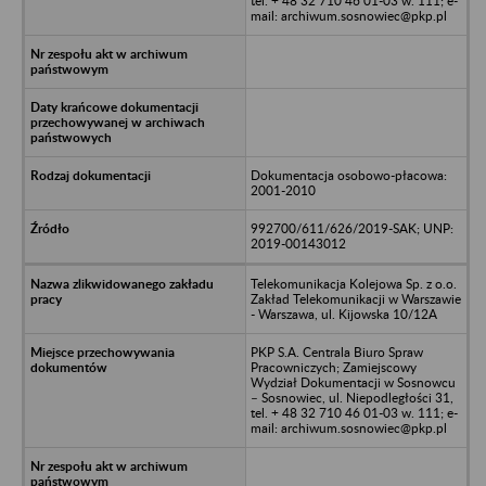
tel. + 48 32 710 46 01-03 w. 111; e-
mail: archiwum.sosnowiec@pkp.pl
Dokumentacja osobowo-płacowa:
2001-2010
992700/611/626/2019-SAK; UNP:
2019-00143012
Telekomunikacja Kolejowa Sp. z o.o.
Zakład Telekomunikacji w Warszawie
- Warszawa, ul. Kijowska 10/12A
PKP S.A. Centrala Biuro Spraw
Pracowniczych; Zamiejscowy
Wydział Dokumentacji w Sosnowcu
– Sosnowiec, ul. Niepodległości 31,
tel. + 48 32 710 46 01-03 w. 111; e-
mail: archiwum.sosnowiec@pkp.pl