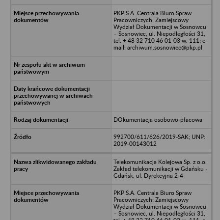
PKP S.A. Centrala Biuro Spraw
Pracowniczych; Zamiejscowy
Wydział Dokumentacji w Sosnowcu
– Sosnowiec, ul. Niepodległości 31,
tel. + 48 32 710 46 01-03 w. 111; e-
mail: archiwum.sosnowiec@pkp.pl
DOkumentacja osobowo-płacowa
992700/611/626/2019-SAK; UNP:
2019-00143012
Telekomunikacja Kolejowa Sp. z o.o.
Zakład telekomunikacji w Gdańsku -
Gdańsk, ul. Dyrekcyjna 2-4
PKP S.A. Centrala Biuro Spraw
Pracowniczych; Zamiejscowy
Wydział Dokumentacji w Sosnowcu
– Sosnowiec, ul. Niepodległości 31,