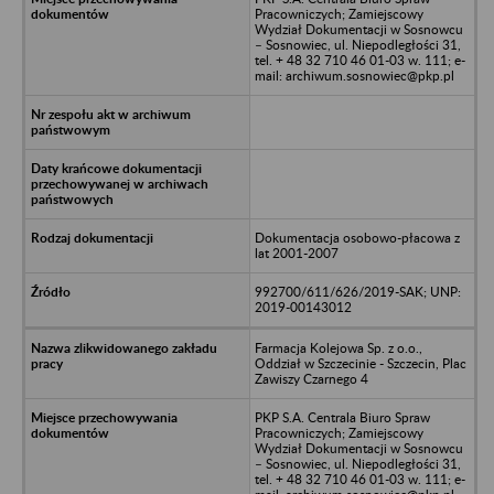
Pracowniczych; Zamiejscowy
Wydział Dokumentacji w Sosnowcu
– Sosnowiec, ul. Niepodległości 31,
tel. + 48 32 710 46 01-03 w. 111; e-
mail: archiwum.sosnowiec@pkp.pl
Dokumentacja osobowo-płacowa z
lat 2001-2007
992700/611/626/2019-SAK; UNP:
2019-00143012
Farmacja Kolejowa Sp. z o.o.,
Oddział w Szczecinie - Szczecin, Plac
Zawiszy Czarnego 4
PKP S.A. Centrala Biuro Spraw
Pracowniczych; Zamiejscowy
Wydział Dokumentacji w Sosnowcu
– Sosnowiec, ul. Niepodległości 31,
tel. + 48 32 710 46 01-03 w. 111; e-