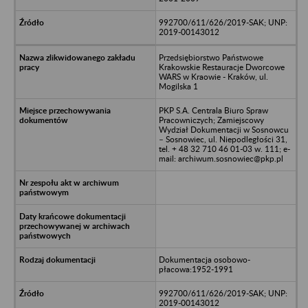
992700/611/626/2019-SAK; UNP:
2019-00143012
Przedsiębiorstwo Państwowe
Krakowskie Restauracje Dworcowe
WARS w Kraowie - Kraków, ul.
Mogilska 1
PKP S.A. Centrala Biuro Spraw
Pracowniczych; Zamiejscowy
Wydział Dokumentacji w Sosnowcu
– Sosnowiec, ul. Niepodległości 31,
tel. + 48 32 710 46 01-03 w. 111; e-
mail: archiwum.sosnowiec@pkp.pl
Dokumentacja osobowo-
płacowa:1952-1991
992700/611/626/2019-SAK; UNP:
2019-00143012