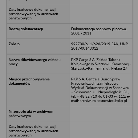
Dokumentacja osobowo-płacowa:
2001 - 2011
992700/611/626/2019-SAK; UNP:
2019-00143012
PKP Cargo S.A. Zakład Taboru
Kolejowego w Skarżysku Kamiennej -
Skarżysko-Kamienna, ul. Piękna 27
PKP S.A. Centrala Biuro Spraw
Pracowniczych; Zamiejscowy
Wydział Dokumentacji w Sosnowcu
– Sosnowiec, ul. Niepodległości 31,
tel. + 48 32 710 46 01-03 w. 111; e-
mail: archiwum.sosnowiec@pkp.pl