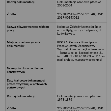
Dokumentacja osobowo-płacowa:
2001-2004
992700/611/626/2019-SAK; UNP:
2019-00143012
Kolejowe Zakłady Łączności Sp. z
o.o. w Bydgoszczy - Bydgoszcz, ul.
Ludwikowo 1
PKP S.A. Centrala Biuro Spraw
Pracowniczych; Zamiejscowy
Wydział Dokumentacji w Sosnowcu
– Sosnowiec, ul. Niepodległości 31,
tel. + 48 32 710 46 01-03 w. 111; e-
mail: archiwum.sosnowiec@pkp.pl
Dokumentacja osobowo-płacowa:
1973-1996
992700/611/626/2019-SAK; UNP: