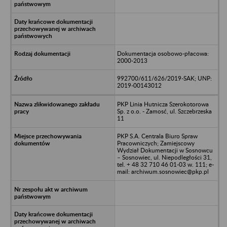
Dokumentacja osobowo-płacowa:
2000-2013
992700/611/626/2019-SAK; UNP:
2019-00143012
PKP Linia Hutnicza Szerokotorowa
Sp. z o.o. - Zamosć, ul. Szczebrzeska
11
PKP S.A. Centrala Biuro Spraw
Pracowniczych; Zamiejscowy
Wydział Dokumentacji w Sosnowcu
– Sosnowiec, ul. Niepodległości 31,
tel. + 48 32 710 46 01-03 w. 111; e-
mail: archiwum.sosnowiec@pkp.pl