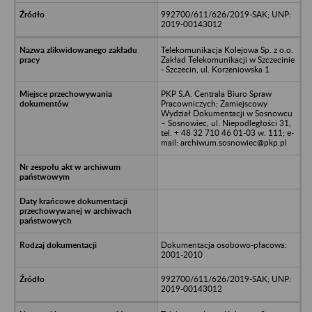
992700/611/626/2019-SAK; UNP:
2019-00143012
Telekomunikacja Kolejowa Sp. z o.o.
Zakład Telekomunikacji w Szczecinie
- Szczecin, ul. Korzeniowska 1
PKP S.A. Centrala Biuro Spraw
Pracowniczych; Zamiejscowy
Wydział Dokumentacji w Sosnowcu
– Sosnowiec, ul. Niepodległości 31,
tel. + 48 32 710 46 01-03 w. 111; e-
mail: archiwum.sosnowiec@pkp.pl
Dokumentacja osobowo-płacowa:
2001-2010
992700/611/626/2019-SAK; UNP:
2019-00143012