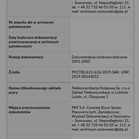
– Sosnowiec, ul. Niepodległości 31,
tel. + 48 32 710 46 01-03 w. 111; e-
mail: archiwum.sosnowiec@pkp.pl
Dokumentacja osobowo-płacowa:
2001-2005
992700/611/626/2019-SAK; UNP:
2019-00143012
Telekomunikacja Kolejowa Sp. z o.o.
Zakład Telekomunikacji w Lublinie -
Lublin, ul. Okopowa 5
PKP S.A. Centrala Biuro Spraw
Pracowniczych; Zamiejscowy
Wydział Dokumentacji w Sosnowcu
– Sosnowiec, ul. Niepodległości 31,
tel. + 48 32 710 46 01-03 w. 111; e-
mail: archiwum.sosnowiec@pkp.pl