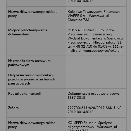
2019-00143012
Kolejowe Towarzystwo Finansowe
VIAFER S.A. - Warszawa, ul.
Chmielna 73A
PKP S.A. Centrala Biuro Spraw
Pracowniczych; Zamiejscowy
Wydział Dokumentacji w Sosnowcu
– Sosnowiec, ul. Niepodległości 31,
tel. + 48 32 710 46 01-03 w. 111; e-
mail: archiwum.sosnowiec@pkp.pl
Dokumentacja osobowo-płacowa:
1997-2015
992700/611/626/2019-SAK; UNP:
2019-00143012
KOLSPED Sp. z o.o. Spedytor
Międzynarodowy - Warszawa, ul.
Chmiena 73A