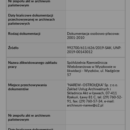
Dokumentacja osobowo-płacowa:
2001-2010
992700/611/626/2019-SAK; UNP:
2019-00143012
Spółdzielnia Rzemieślnicza
Wielobranżowa w Wyszkowie w
likwidacji - Wyszków, ul. Nadgórze
57
"NAREW–OSTROŁĘKA" Sp. z o.o.
Zakład Usług Archiwalnych i
Składnica Akt w Ławach, 07-411
Rzekuń, Ławy 81 C, tel. (29) 760-52-
91, fax: (29) 760-57-34, e-mail:
archiwum-narew@o2.pl