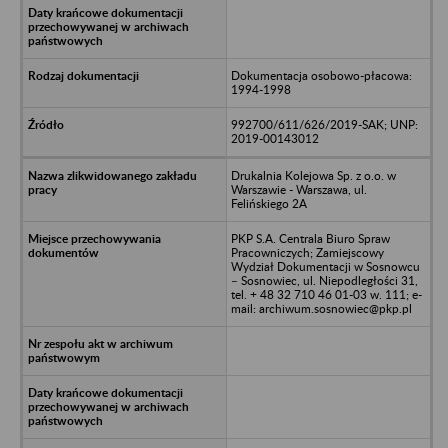
Dokumentacja osobowo-płacowa:
1994-1998
992700/611/626/2019-SAK; UNP:
2019-00143012
Drukalnia Kolejowa Sp. z o.o. w
Warszawie - Warszawa, ul.
Felińskiego 2A
PKP S.A. Centrala Biuro Spraw
Pracowniczych; Zamiejscowy
Wydział Dokumentacji w Sosnowcu
– Sosnowiec, ul. Niepodległości 31,
tel. + 48 32 710 46 01-03 w. 111; e-
mail: archiwum.sosnowiec@pkp.pl