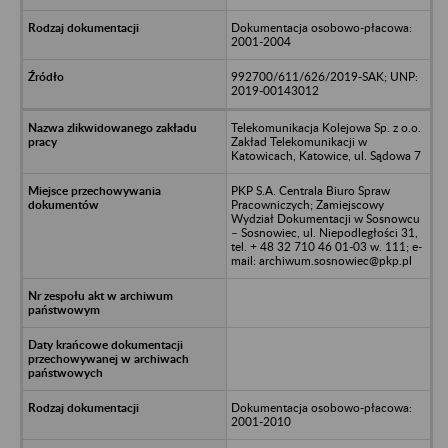
Dokumentacja osobowo-płacowa:
2001-2004
992700/611/626/2019-SAK; UNP:
2019-00143012
Telekomunikacja Kolejowa Sp. z o.o.
Zakład Telekomunikacji w
Katowicach, Katowice, ul. Sądowa 7
PKP S.A. Centrala Biuro Spraw
Pracowniczych; Zamiejscowy
Wydział Dokumentacji w Sosnowcu
– Sosnowiec, ul. Niepodległości 31,
tel. + 48 32 710 46 01-03 w. 111; e-
mail: archiwum.sosnowiec@pkp.pl
Dokumentacja osobowo-płacowa:
2001-2010