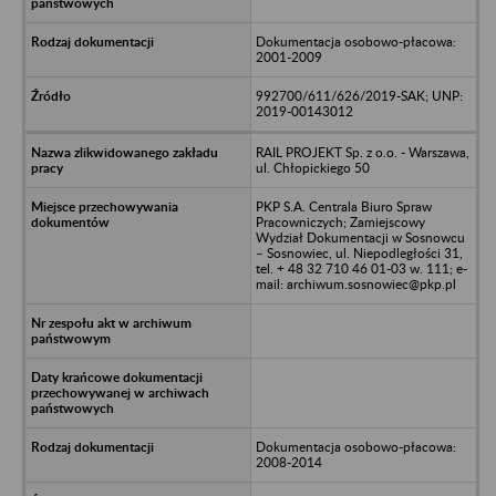
Dokumentacja osobowo-płacowa:
2001-2009
992700/611/626/2019-SAK; UNP:
2019-00143012
RAIL PROJEKT Sp. z o.o. - Warszawa,
ul. Chłopickiego 50
PKP S.A. Centrala Biuro Spraw
Pracowniczych; Zamiejscowy
Wydział Dokumentacji w Sosnowcu
– Sosnowiec, ul. Niepodległości 31,
tel. + 48 32 710 46 01-03 w. 111; e-
mail: archiwum.sosnowiec@pkp.pl
Dokumentacja osobowo-płacowa:
2008-2014