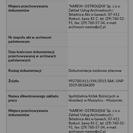
"NAREW–OSTROŁĘKA" Sp. z o.o.
Zakład Usług Archiwalnych i
Składnica Akt w Ławach, 07-411
Rzekuń, Ławy 81 C, tel. (29) 760-52-
91, fax: (29) 760-57-34, e-mail:
archiwum-narew@o2.pl
Dokumentacja osobowo-płacowa
992700/611/194/2015-SAK; UNP:
2019-00184309
Spółdzielnia Kółek Rolniczych w
likwidacji w Myszyńcu - Myszyniec
"NAREW–OSTROŁĘKA" Sp. z o.o.
Zakład Usług Archiwalnych i
Składnica Akt w Ławach, 07-411
Rzekuń, Ławy 81 C, tel. (29) 760-52-
91, fax: (29) 760-57-34, e-mail:
archiwum-narew@o2.pl