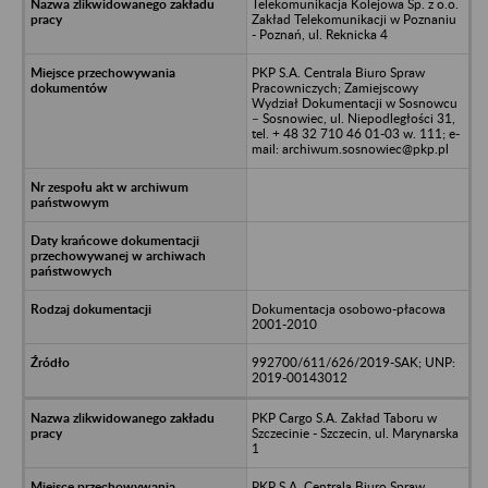
Telekomunikacja Kolejowa Sp. z o.o.
Zakład Telekomunikacji w Poznaniu
- Poznań, ul. Reknicka 4
PKP S.A. Centrala Biuro Spraw
Pracowniczych; Zamiejscowy
Wydział Dokumentacji w Sosnowcu
– Sosnowiec, ul. Niepodległości 31,
tel. + 48 32 710 46 01-03 w. 111; e-
mail: archiwum.sosnowiec@pkp.pl
Dokumentacja osobowo-płacowa
2001-2010
992700/611/626/2019-SAK; UNP:
2019-00143012
PKP Cargo S.A. Zakład Taboru w
Szczecinie - Szczecin, ul. Marynarska
1
PKP S.A. Centrala Biuro Spraw