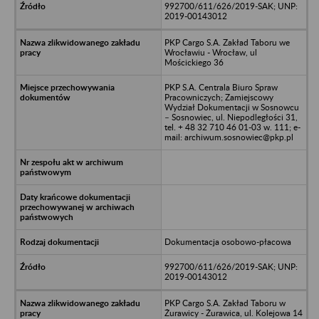
992700/611/626/2019-SAK; UNP:
2019-00143012
PKP Cargo S.A. Zakład Taboru we
Wrocławiu - Wrocław, ul
Mościckiego 36
PKP S.A. Centrala Biuro Spraw
Pracowniczych; Zamiejscowy
Wydział Dokumentacji w Sosnowcu
– Sosnowiec, ul. Niepodległości 31,
tel. + 48 32 710 46 01-03 w. 111; e-
mail: archiwum.sosnowiec@pkp.pl
Dokumentacja osobowo-płacowa
992700/611/626/2019-SAK; UNP:
2019-00143012
PKP Cargo S.A. Zakład Taboru w
Żurawicy - Żurawica, ul. Kolejowa 14