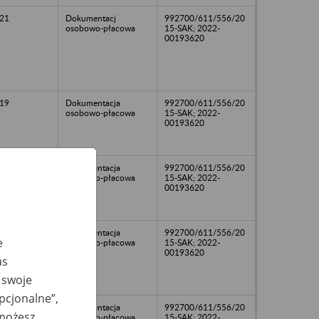
21
Dokumentacj
992700/611/556/20
osobowo-płacowa
15-SAK; 2022-
00193620
19
Dokumentacja
992700/611/556/20
osobowo-płacowa
15-SAK; 2022-
00193620
13
Dokumentacja
992700/611/556/20
osobowo-płacowa
15-SAK; 2022-
00193620
14
Dokumentacja
992700/611/556/20
e
osobowo-płacowa
15-SAK; 2022-
00193620
as
 swoje
opcjonalne”,
20
Dokumentacja
992700/611/556/20
 możesz
osobowo-płacowa
15-SAK; 2022-