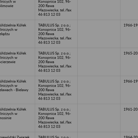
lnicych w
Konopnica 102, 96-
limowie
200 Rawa
Mazowiecka; tel./fax
46 813 12 03
ółdzielnia Kółek
TABULUS Sp. z o.o.;
1966-19
lniczych w
Konopnica 102, 96-
elądzu
200 Rawa
Mazowiecka; tel./fax
46 813 12 03
ółdzielnia Kółek
TABULUS Sp. z o.o.;
1965-20
lniczych w
Konopnica 102, 96-
cierzewie
200 Rawa
Mazowiecka; tel./fax
46 813 12 03
ółdzielnia Kółek
TABULUS Sp. z o.o.;
1966-19
lniczych w
Konopnica 102, 96-
elawach - Bielawy
200 Rawa
Mazowiecka; tel./fax
46 813 12 03
ółdzielnia Kółek
TABULUS Sp. z o.o.;
1961-20
lniczych w
Konopnica 102, 96-
osinie
200 Rawa
Mazowiecka; tel./fax
46 813 12 03
jewódzki Związek
TABULUS Sp. z o.o.;
1964-20