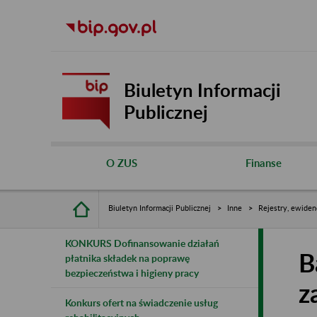
Biuletyn Informacji
Publicznej
O ZUS
Finanse
Biuletyn Informacji Publicznej
Inne
Rejestry, ewiden
KONKURS Dofinansowanie działań
B
płatnika składek na poprawę
bezpieczeństwa i higieny pracy
z
Konkurs ofert na świadczenie usług