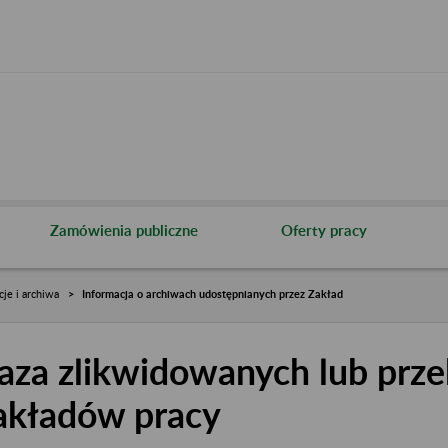
Zamówienia publiczne
Oferty pracy
cje i archiwa
Informacja o archiwach udostępnianych przez Zakład
aza zlikwidowanych lub prze
akładów pracy