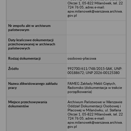
Okrzei 1, 05-822 Milanówek, tel. 22
724 76 05, adres e-mail:
apw.milanowek@warszawa.archiwa.
gov.pl
osobowo-płacowa
992700/611/748/2015-SAK, UNP:
00188672; UNP 2026-00125380
FAMEG Zakłady Mebli Giętych,
Radomsko (dokumentacja w trakcie
porządkowania)
Archiwum Państwowe w Warszawie
Oddział Dokumentacji Osobowej i
Płacowej w Milanówku, ul. Stefana
Okrzei 1, 05-822 Milanówek, tel. 22
724 76 05, adres e-mail:
apw.milanowek@warszawa.archiwa.
gov.pl