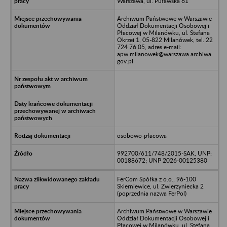
Warszawa, ul. Puławska 61
Archiwum Państwowe w Warszawie
Oddział Dokumentacji Osobowej i
Płacowej w Milanówku, ul. Stefana
Okrzei 1, 05-822 Milanówek, tel. 22
724 76 05, adres e-mail:
apw.milanowek@warszawa.archiwa.
gov.pl
osobowo-płacowa
992700/611/748/2015-SAK, UNP:
00188672; UNP 2026-00125380
FerCom Spółka z o.o., 96-100
Skierniewice, ul. Zwierzyniecka 2
(poprzednia nazwa FerPol)
Archiwum Państwowe w Warszawie
Oddział Dokumentacji Osobowej i
Płacowej w Milanówku, ul. Stefana