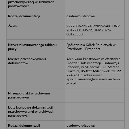
osobowo-płacowa
992700/611/748/2015-SAK, UNP:
2017-00188672; UNP 2026-
00125380
Spółdzielnia Kółek Rolniczych w
Przedbórzu, Przedbórz
Archiwum Państwowe w Warszawie
Oddział Dokumentacji Osobowej i
Płacowej w Milanówku, ul. Stefana
Okrzei 1, 05-822 Milanówek, tel. 22
724 76 05, adres e-mail:
apw.milanowek@warszawa.archiwa.
gov.pl
osobowo-płacowa