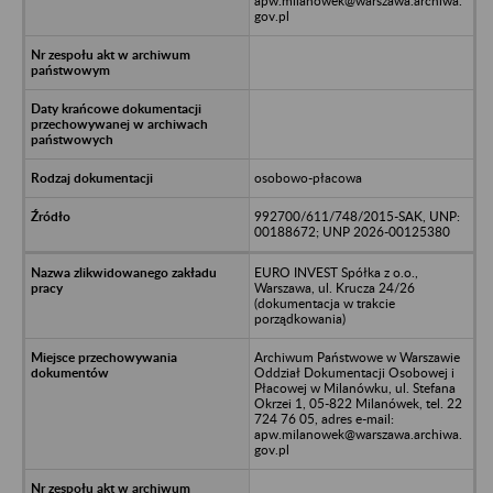
apw.milanowek@warszawa.archiwa.
gov.pl
osobowo-płacowa
992700/611/748/2015-SAK, UNP:
00188672; UNP 2026-00125380
EURO INVEST Spółka z o.o.,
Warszawa, ul. Krucza 24/26
(dokumentacja w trakcie
porządkowania)
Archiwum Państwowe w Warszawie
Oddział Dokumentacji Osobowej i
Płacowej w Milanówku, ul. Stefana
Okrzei 1, 05-822 Milanówek, tel. 22
724 76 05, adres e-mail:
apw.milanowek@warszawa.archiwa.
gov.pl