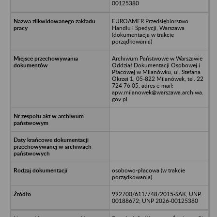
00125380
EUROAMER Przedsiębiorstwo
Handlu i Spedycji, Warszawa
(dokumentacja w trakcie
porządkowania)
Archiwum Państwowe w Warszawie
Oddział Dokumentacji Osobowej i
Płacowej w Milanówku, ul. Stefana
Okrzei 1, 05-822 Milanówek, tel. 22
724 76 05, adres e-mail:
apw.milanowek@warszawa.archiwa.
gov.pl
osobowo-płacowa (w trakcie
porządkowania)
992700/611/748/2015-SAK, UNP:
00188672; UNP 2026-00125380