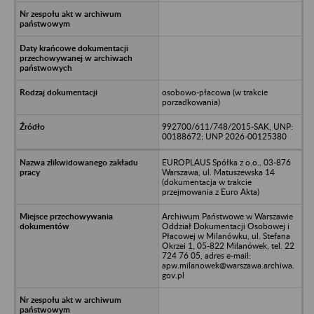
osobowo-płacowa (w trakcie
porzadkowania)
992700/611/748/2015-SAK, UNP:
00188672; UNP 2026-00125380
EUROPLAUS Spółka z o.o., 03-876
Warszawa, ul. Matuszewska 14
(dokumentacja w trakcie
przejmowania z Euro Akta)
Archiwum Państwowe w Warszawie
Oddział Dokumentacji Osobowej i
Płacowej w Milanówku, ul. Stefana
Okrzei 1, 05-822 Milanówek, tel. 22
724 76 05, adres e-mail:
apw.milanowek@warszawa.archiwa.
gov.pl