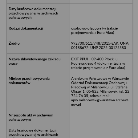
osobowo-płacowa (w trakcie
przejmowania z Euro Akta)
992700/611/748/2015-SAK, UNP:
00188672; UNP 2026-00125380
EXIT PPUH, 09-400 Płock, ul.
Podlewskiego 4 (dokumentacja w
trakcie przejmowania z Euro akta)
Archiwum Państwowe w Warszawie
Oddział Dokumentacji Osobowej i
Płacowej w Milanówku, ul. Stefana
Okrzei 1, 05-822 Milanówek, tel. 22
724 76 05, adres e-mail:
apw.milanowek@warszawa.archiwa.
gov.pl