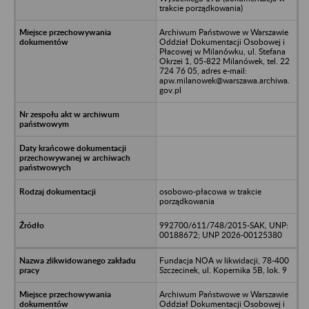
trakcie porządkowania)
Archiwum Państwowe w Warszawie
Oddział Dokumentacji Osobowej i
Płacowej w Milanówku, ul. Stefana
Okrzei 1, 05-822 Milanówek, tel. 22
724 76 05, adres e-mail:
apw.milanowek@warszawa.archiwa.
gov.pl
osobowo-płacowa w trakcie
porządkowania
992700/611/748/2015-SAK, UNP:
00188672; UNP 2026-00125380
Fundacja NOA w likwidacji, 78-400
Szczecinek, ul. Kopernika 5B, lok. 9
Archiwum Państwowe w Warszawie
Oddział Dokumentacji Osobowej i