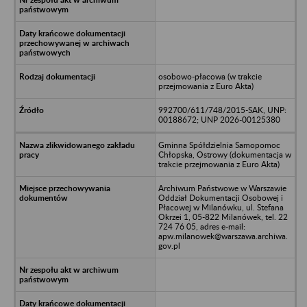
osobowo-płacowa (w trakcie
przejmowania z Euro Akta)
992700/611/748/2015-SAK, UNP:
00188672; UNP 2026-00125380
Gminna Spółdzielnia Samopomoc
Chłopska, Ostrowy (dokumentacja w
trakcie przejmowania z Euro Akta)
Archiwum Państwowe w Warszawie
Oddział Dokumentacji Osobowej i
Płacowej w Milanówku, ul. Stefana
Okrzei 1, 05-822 Milanówek, tel. 22
724 76 05, adres e-mail:
apw.milanowek@warszawa.archiwa.
gov.pl