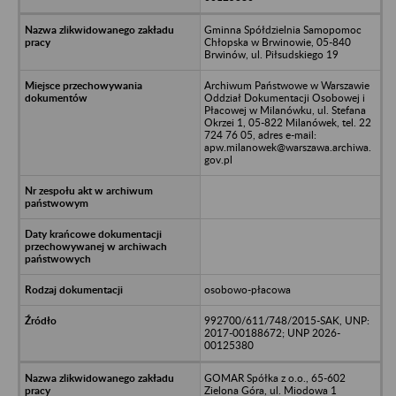
Gminna Spółdzielnia Samopomoc
Chłopska w Brwinowie, 05-840
Brwinów, ul. Piłsudskiego 19
Archiwum Państwowe w Warszawie
Oddział Dokumentacji Osobowej i
Płacowej w Milanówku, ul. Stefana
Okrzei 1, 05-822 Milanówek, tel. 22
724 76 05, adres e-mail:
apw.milanowek@warszawa.archiwa.
gov.pl
osobowo-płacowa
992700/611/748/2015-SAK, UNP:
2017-00188672; UNP 2026-
00125380
GOMAR Spółka z o.o., 65-602
Zielona Góra, ul. Miodowa 1