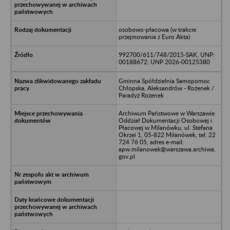
osobowo-płacowa (w trakcie
przejmowania z Euro Akta)
992700/611/748/2015-SAK, UNP:
00188672; UNP 2026-00125380
Gminna Spółdzielnia Samopomoc
Chłopska, Aleksandrów - Rożenek /
Paradyż Rożenek
Archiwum Państwowe w Warszawie
Oddział Dokumentacji Osobowej i
Płacowej w Milanówku, ul. Stefana
Okrzei 1, 05-822 Milanówek, tel. 22
724 76 05, adres e-mail:
apw.milanowek@warszawa.archiwa.
gov.pl