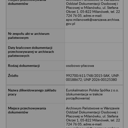
Oddział Dokumentacji Osobowej i
Płacowej w Milanówku, ul. Stefana
Okrzei 1, 05-822 Milanówek, tel. 22
724 76 05, adres e-mail:
apw.milanowek@warszawa.archiwa.
gov.pl
osobowo-płacowa
992700/611/748/2015-SAK, UNP:
00188672; UNP 2026-00125380
Eurokalmatron Polska Spółka z o.o.
(dokumentacja w trakcie
porządkowania)
Archiwum Państwowe w Warszawie
Oddział Dokumentacji Osobowej i
Płacowej w Milanówku, ul. Stefana
Okrzei 1, 05-822 Milanówek, tel. 22
724 76 05, adres e-mail: