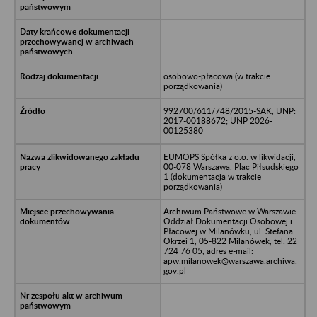
osobowo-płacowa (w trakcie
porządkowania)
992700/611/748/2015-SAK, UNP:
2017-00188672; UNP 2026-
00125380
EUMOPS Spółka z o.o. w likwidacji,
00-078 Warszawa, Plac Piłsudskiego
1 (dokumentacja w trakcie
porządkowania)
Archiwum Państwowe w Warszawie
Oddział Dokumentacji Osobowej i
Płacowej w Milanówku, ul. Stefana
Okrzei 1, 05-822 Milanówek, tel. 22
724 76 05, adres e-mail:
apw.milanowek@warszawa.archiwa.
gov.pl