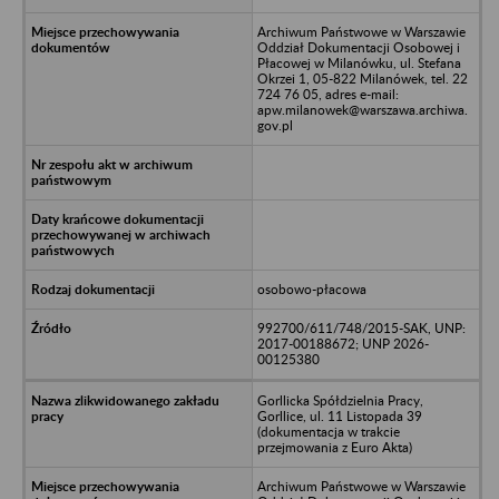
Archiwum Państwowe w Warszawie
Oddział Dokumentacji Osobowej i
Płacowej w Milanówku, ul. Stefana
Okrzei 1, 05-822 Milanówek, tel. 22
724 76 05, adres e-mail:
apw.milanowek@warszawa.archiwa.
gov.pl
osobowo-płacowa
992700/611/748/2015-SAK, UNP:
2017-00188672; UNP 2026-
00125380
Gorllicka Spółdzielnia Pracy,
Gorllice, ul. 11 Listopada 39
(dokumentacja w trakcie
przejmowania z Euro Akta)
Archiwum Państwowe w Warszawie