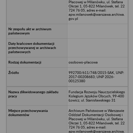
Płacowej w Milanówku, ul. Stefana
Okrzei 1, 05-822 Milanówek, tel. 22
724 76 05, adres e-mail:
apw.milanowek@warszawa.archiwa.
gov.pl
osobowo-płacowa
992700/611/748/2015-SAK, UNP:
2017-00208683; UNP 2026-
00125380
Fundacja Rozwoju Nauczycielskiego
Kolegium Języków Obcych, 99-400
Łowicz, ul. Stanisławskiego 31
Archiwum Państwowe w Warszawie
Oddział Dokumentacji Osobowej i
Płacowej w Milanówku, ul. Stefana
Okrzei 1, 05-822 Milanówek, tel. 22
724 76 05, adres e-mail:
apw.milanowek@warszawa.archiwa.