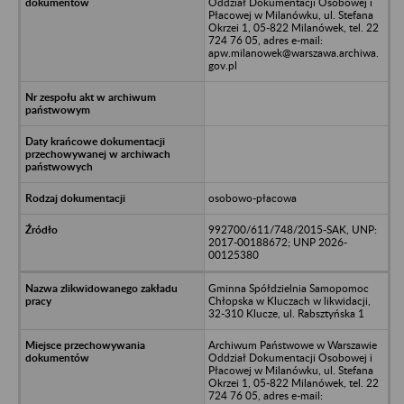
Oddział Dokumentacji Osobowej i
Płacowej w Milanówku, ul. Stefana
Okrzei 1, 05-822 Milanówek, tel. 22
724 76 05, adres e-mail:
apw.milanowek@warszawa.archiwa.
gov.pl
osobowo-płacowa
992700/611/748/2015-SAK, UNP:
2017-00188672; UNP 2026-
00125380
Gminna Spółdzielnia Samopomoc
Chłopska w Kluczach w likwidacji,
32-310 Klucze, ul. Rabsztyńska 1
Archiwum Państwowe w Warszawie
Oddział Dokumentacji Osobowej i
Płacowej w Milanówku, ul. Stefana
Okrzei 1, 05-822 Milanówek, tel. 22
724 76 05, adres e-mail: