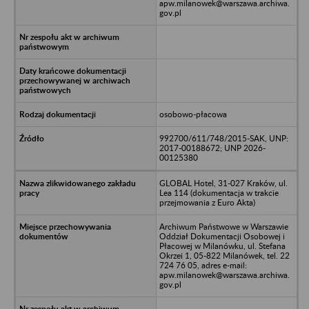
apw.milanowek@warszawa.archiwa.
gov.pl
osobowo-płacowa
992700/611/748/2015-SAK, UNP:
2017-00188672; UNP 2026-
00125380
GLOBAL Hotel, 31-027 Kraków, ul.
Lea 114 (dokumentacja w trakcie
przejmowania z Euro Akta)
Archiwum Państwowe w Warszawie
Oddział Dokumentacji Osobowej i
Płacowej w Milanówku, ul. Stefana
Okrzei 1, 05-822 Milanówek, tel. 22
724 76 05, adres e-mail:
apw.milanowek@warszawa.archiwa.
gov.pl