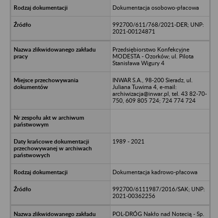
Dokumentacja osobowo-płacowa
992700/611/768/2021-DER; UNP:
2021-00124871
Przedsiębiorstwo Konfekcyjne
MODESTA - Ozorków; ul. Pilota
Stanisława Wigury 4
INWAR S.A., 98-200 Sieradz, ul.
Juliana Tuwima 4, e-mail:
archiwizacja@inwar.pl, tel. 43 82-70-
750, 609 805 724; 724 774 724
1989 - 2021
Dokumentacja kadrowo-płacowa
992700/6111987/2016/SAK; UNP:
2021-00362256
POL-DRÓG Nakło nad Notecią - Sp.