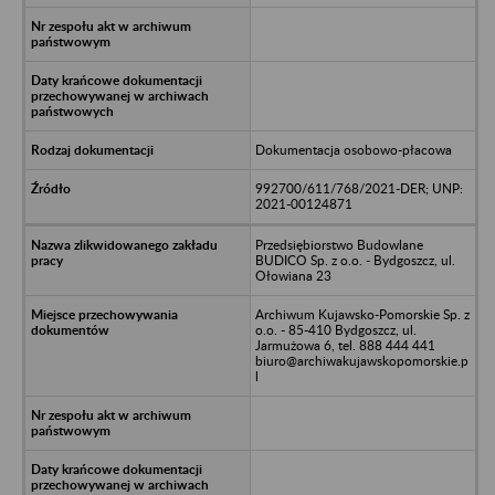
Dokumentacja osobowo-płacowa
992700/611/768/2021-DER; UNP:
2021-00124871
Przedsiębiorstwo Budowlane
BUDICO Sp. z o.o. - Bydgoszcz, ul.
Ołowiana 23
Archiwum Kujawsko-Pomorskie Sp. z
o.o. - 85-410 Bydgoszcz, ul.
Jarmużowa 6, tel. 888 444 441
biuro@archiwakujawskopomorskie.p
l