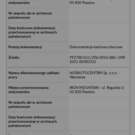
05-820 Piastów
Dokumentacja kadrowo-płacowa
992700/611/296/2016-SAK; UNP:
2021-00382322
NORAUTOCENTRM Sp. z o.o. -
Warszawa
IRON MOUNTAIN - ul. Regulska 2;
05-820 Piastów