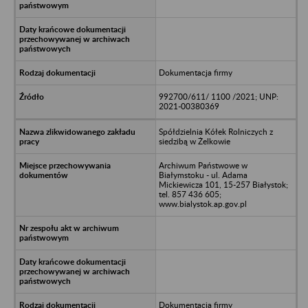
Dokumentacja firmy
992700/611/ 1100 /2021; UNP:
2021-00380369
Spółdzielnia Kółek Rolniczych z
siedzibą w Żelkowie
Archiwum Państwowe w
Białymstoku - ul. Adama
Mickiewicza 101, 15-257 Białystok;
tel. 857 436 605;
www.bialystok.ap.gov.pl
Dokumentacja firmy