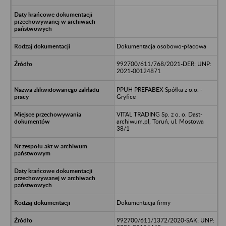
Dokumentacja osobowo-płacowa
992700/611/768/2021-DER; UNP:
2021-00124871
PPUH PREFABEX Spółka z o.o. -
Gryfice
VITAL TRADING Sp. z o. o. Dast-
archiwum.pl, Toruń, ul. Mostowa
38/1
Dokumentacja firmy
992700/611/1372/2020-SAK; UNP: