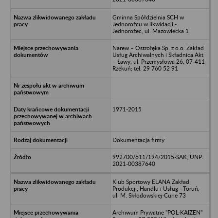
Gminna Spółdzielnia SCH w
Jednorożcu w likwidacji -
Jednorożec, ul. Mazowiecka 1
Narew – Ostrołęka Sp. z o.o. Zakład
Usług Archiwalnych i Składnica Akt
– Ławy, ul. Przemysłowa 26, 07-411
Rzekuń; tel. 29 760 52 91
1971-2015
Dokumentacja firmy
992700/611/194/2015-SAK; UNP:
2021-00387640
Klub Sportowy ELANA Zakład
Produkcji, Handlu i Usług - Toruń,
ul. M. Skłodowskiej-Curie 73
Archiwum Prywatne "POL-KAIZEN"