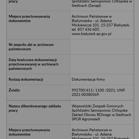
Spółdzielni Samopomoc CHłopska w
Siedlcach (Zarząd)
Archiwum Państwowe w
Białymstoku - ul. Adama
Mickiewicza 101, 15-257 Białystok;
tel. 857 436 605;
www.bialystok.ap.gov.pl
Dokumentacja firmy
992700/611/ 1100 /2021; UNP:
2021-00380369
Wojewódzki Związek Gminnych
Spółdzielni Samopomoc Chłopska
Zakład Obrotu ROlnego w Siedlcach
SPOR AgromateX
Archiwum Państwowe w
Białymstoku - ul. Adama
Mickiewicza 101, 15-257 Białystok;