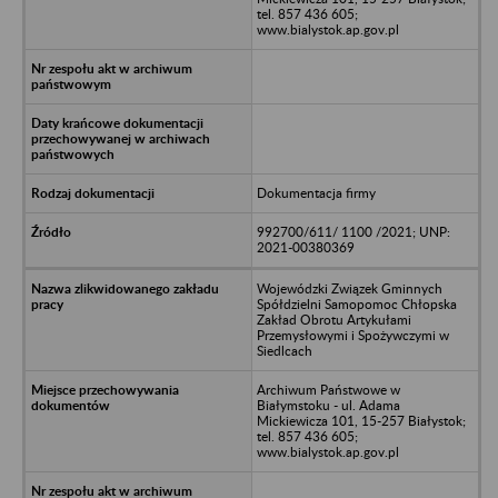
tel. 857 436 605;
www.bialystok.ap.gov.pl
Dokumentacja firmy
992700/611/ 1100 /2021; UNP:
2021-00380369
Wojewódzki Związek Gminnych
Spółdzielni Samopomoc Chłopska
Zakład Obrotu Artykułami
Przemysłowymi i Spożywczymi w
Siedlcach
Archiwum Państwowe w
Białymstoku - ul. Adama
Mickiewicza 101, 15-257 Białystok;
tel. 857 436 605;
www.bialystok.ap.gov.pl