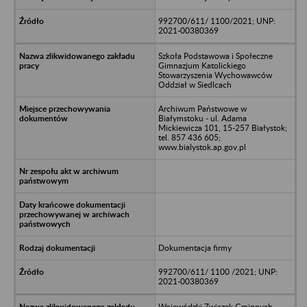
992700/611/ 1100/2021; UNP:
2021-00380369
Szkoła Podstawowa i Społeczne
Gimnazjum Katolickiego
Stowarzyszenia Wychowawców
Oddział w Siedlcach
Archiwum Państwowe w
Białymstoku - ul. Adama
Mickiewicza 101, 15-257 Białystok;
tel. 857 436 605;
www.bialystok.ap.gov.pl
Dokumentacja firmy
992700/611/ 1100 /2021; UNP:
2021-00380369
Wojewódzki Związek Gminnych