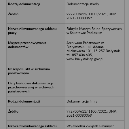
Dokumentacja szkoły
992700/611/ 1100 /2021; UNP:
2021-00380369
Fabryka Maszyn Rolno-Spożywczych
w Sokołowie Podlaskim
Archiwum Państwowe w
Białymstoku - ul. Adama
Mickiewicza 101, 15-257 Białystok;
tel. 857 436 605;
www.bialystok.ap.gov.pl
Dokumentacja firmy
992700/611/ 1100 /2021; UNP:
2021-00380369
Wojewódzki Związek Gminnych