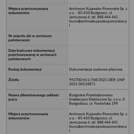
Archiwum Kujawsko-Pomorskie Sp. z
o.o. - 85-410 Bydgoszcz, ul.
Jarmużowa 6, tel. 888 444 441
biuro@archiwakujawskopomorskie.p
l
Dokumentacja osobowo-płacowa
992700/611/768/2021-DER; UNP:
2021-00124871
Bydgoskie Przedsiębiorstwo
Instalacyjno Elektryczne Sp. z o.o. 0
Bydgodszcz, ul. Fordońska 199
Archiwum Kujawsko-Pomorskie Sp. z
o.o. - 85-410 Bydgoszcz, ul.
Jarmużowa 6, tel. 888 444 441
biuro@archiwakujawskopomorskie.p
l