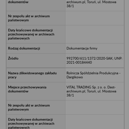
archiwum.pl, Toruń, ul. Mostowa
38/1
Dokumentacja firmy
992700/611/1372/2020-SAK; UNP:
2021-00184440
Rolnicza Spółdzielnia Produkcyjna -
Dargikowo
VITAL TRADING Sp. z o. o. Dast-
archiwum.pl, Toruń, ul. Mostowa
38/1