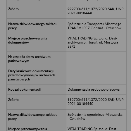
992700/611/1372/2020-SAK; UNP:
2021-00184440
Spółdzielnia Transportu Mlecznego
TRANSMLECZ Oddział - Człuchów
VITAL TRADING Sp. z o. o. Dast-
archiwum.pl, Toruń, ul. Mostowa
38/1
Dokumentacja osobowo-płacowa
992700/611/1372/2020-SAK; UNP:
2021-00184440
Spółdzielnia ogrodniczo-Mleczarska
- Człuchów
VITAL TRADING Sp. z o. o. Dast-