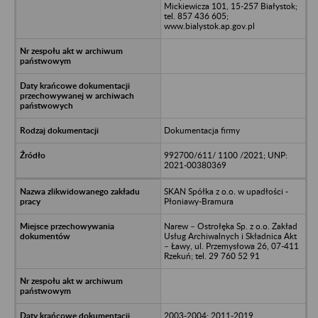
Mickiewicza 101, 15-257 Białystok;
tel. 857 436 605;
www.bialystok.ap.gov.pl
Dokumentacja firmy
992700/611/ 1100 /2021; UNP:
2021-00380369
SKAN Spółka z o.o. w upadłości -
Płoniawy-Bramura
Narew – Ostrołęka Sp. z o.o. Zakład
Usług Archiwalnych i Składnica Akt
– Ławy, ul. Przemysłowa 26, 07-411
Rzekuń; tel. 29 760 52 91
2003-2004; 2011-2019