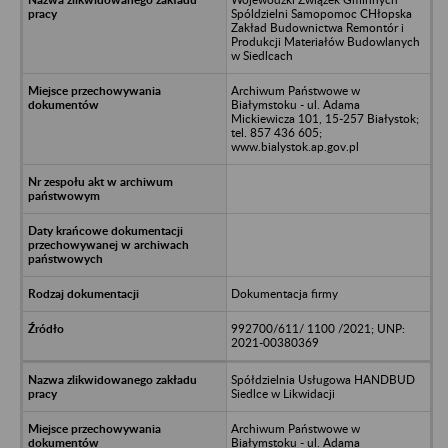
Spóldzielni Samopomoc CHłopska
Zakład Budownictwa Remontór i
Produkcji Materiałów Budowlanych
w Siedlcach
Archiwum Państwowe w
Białymstoku - ul. Adama
Mickiewicza 101, 15-257 Białystok;
tel. 857 436 605;
www.bialystok.ap.gov.pl
Dokumentacja firmy
992700/611/ 1100 /2021; UNP:
2021-00380369
Spółdzielnia Usługowa HANDBUD
Siedlce w Likwidacji
Archiwum Państwowe w
Białymstoku - ul. Adama