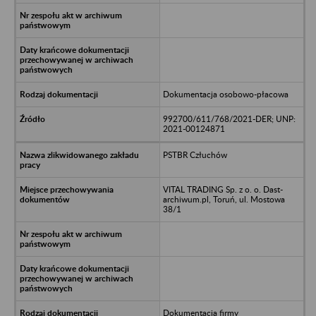
Dokumentacja osobowo-płacowa
992700/611/768/2021-DER; UNP:
2021-00124871
PSTBR Człuchów
VITAL TRADING Sp. z o. o. Dast-
archiwum.pl, Toruń, ul. Mostowa
38/1
Dokumentacja firmy