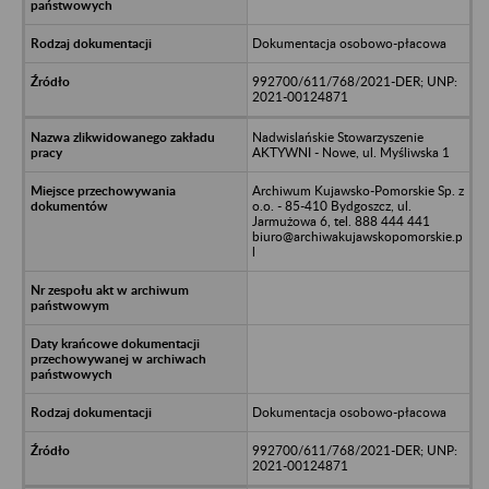
Dokumentacja osobowo-płacowa
992700/611/768/2021-DER; UNP:
2021-00124871
Nadwislańskie Stowarzyszenie
AKTYWNI - Nowe, ul. Myśliwska 1
Archiwum Kujawsko-Pomorskie Sp. z
o.o. - 85-410 Bydgoszcz, ul.
Jarmużowa 6, tel. 888 444 441
biuro@archiwakujawskopomorskie.p
l
Dokumentacja osobowo-płacowa
992700/611/768/2021-DER; UNP:
2021-00124871