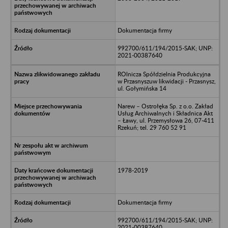
Dokumentacja firmy
992700/611/194/2015-SAK; UNP:
2021-00387640
ROlnicza Spółdzielnia Produkcyjna
w Przasnyszuw likwidacji - Przasnysz,
ul. Gołymińska 14
Narew – Ostrołęka Sp. z o.o. Zakład
Usług Archiwalnych i Składnica Akt
– Ławy, ul. Przemysłowa 26, 07-411
Rzekuń; tel. 29 760 52 91
1978-2019
Dokumentacja firmy
992700/611/194/2015-SAK; UNP:
2021-00387640