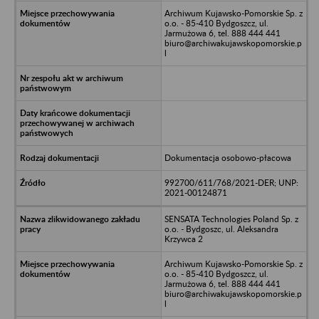
Archiwum Kujawsko-Pomorskie Sp. z
o.o. - 85-410 Bydgoszcz, ul.
Jarmużowa 6, tel. 888 444 441
biuro@archiwakujawskopomorskie.p
l
Dokumentacja osobowo-płacowa
992700/611/768/2021-DER; UNP:
2021-00124871
SENSATA Technologies Poland Sp. z
o.o. - Bydgoszc, ul. Aleksandra
Krzywca 2
Archiwum Kujawsko-Pomorskie Sp. z
o.o. - 85-410 Bydgoszcz, ul.
Jarmużowa 6, tel. 888 444 441
biuro@archiwakujawskopomorskie.p
l