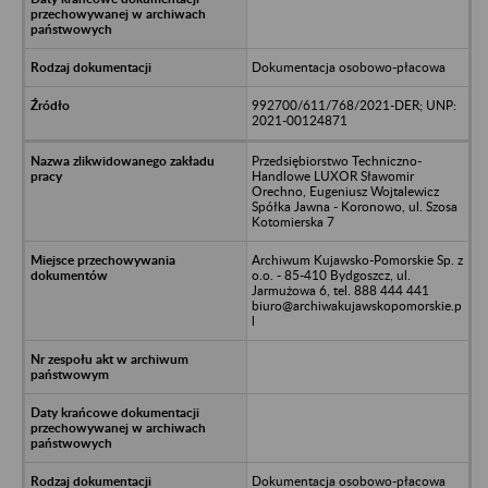
Dokumentacja osobowo-płacowa
992700/611/768/2021-DER; UNP:
2021-00124871
Przedsiębiorstwo Techniczno-
Handlowe LUXOR Sławomir
Orechno, Eugeniusz Wojtalewicz
Spółka Jawna - Koronowo, ul. Szosa
Kotomierska 7
Archiwum Kujawsko-Pomorskie Sp. z
o.o. - 85-410 Bydgoszcz, ul.
Jarmużowa 6, tel. 888 444 441
biuro@archiwakujawskopomorskie.p
l
Dokumentacja osobowo-płacowa