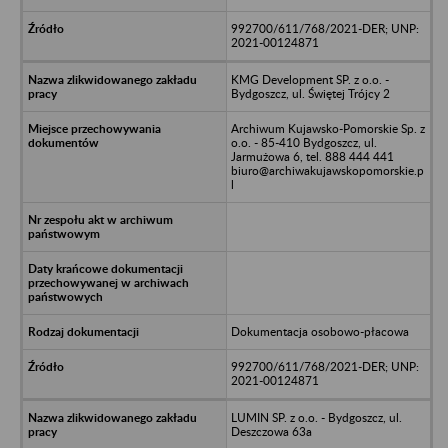
992700/611/768/2021-DER; UNP:
2021-00124871
KMG Development SP. z o.o. -
Bydgoszcz, ul. Świętej Trójcy 2
Archiwum Kujawsko-Pomorskie Sp. z
o.o. - 85-410 Bydgoszcz, ul.
Jarmużowa 6, tel. 888 444 441
biuro@archiwakujawskopomorskie.p
l
Dokumentacja osobowo-płacowa
992700/611/768/2021-DER; UNP:
2021-00124871
LUMIN SP. z o.o. - Bydgoszcz, ul.
Deszczowa 63a