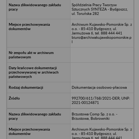
Spółdzielnia Pracy Tworzyw
Sztucznych SYNTEZA - Bydgoszcz,
ul. Toruńska 282
Archiwum Kujawsko-Pomorskie Sp. z
o.o. - 85-410 Bydgoszcz, ul.
Jarmużowa 6, tel. 888 444 441
biuro@archiwakujawskopomorskie.p
l
Dokumentacja osobowo-płacowa
992700/611/768/2021-DER; UNP:
2021-00124871
Brzustowa Comp Sp. z o.o. -
Brzustowa, Bobrowniki
Archiwum Kujawsko-Pomorskie Sp. z
o.o. - 85-410 Bydgoszcz, ul.
Jarmużowa 6, tel. 888 444 441