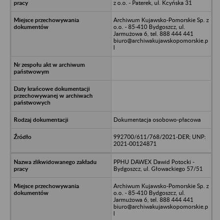
z o.o. - Paterek, ul. Kcyńska 31
Archiwum Kujawsko-Pomorskie Sp. z
o.o. - 85-410 Bydgoszcz, ul.
Jarmużowa 6, tel. 888 444 441
biuro@archiwakujawskopomorskie.p
l
Dokumentacja osobowo-płacowa
992700/611/768/2021-DER; UNP:
2021-00124871
PPHU DAWEX Dawid Potocki -
Bydgoszcz, ul. Głowackiego 57/51
Archiwum Kujawsko-Pomorskie Sp. z
o.o. - 85-410 Bydgoszcz, ul.
Jarmużowa 6, tel. 888 444 441
biuro@archiwakujawskopomorskie.p
l