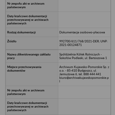
Dokumentacja osobowo-płacowa
992700/611/768/2021-DER; UNP:
2021-00124871
Spółdzielnia Kółek Rolniczych -
Sokołów Podlaski, ul. Bartoszowa 1
Archiwum Kujawsko-Pomorskie Sp. z
o.o. - 85-410 Bydgoszcz, ul.
Jarmużowa 6, tel. 888 444 441
biuro@archiwakujawskopomorskie.p
l