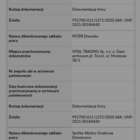
Dokumentacja firmy
992700/611/1372/2020-SAK; UNP:
2021-00184440
PSTBR Drawsko
VITAL TRADING Sp. z o. o. Dast-
archiwum.pl, Toruń, ul. Mostowa
38/1
Dokumentacja firmy
992700/611/1372/2020-SAK; UNP:
2021-00184440
Spółka Wodno-Ściekowa
Dzwierzyno