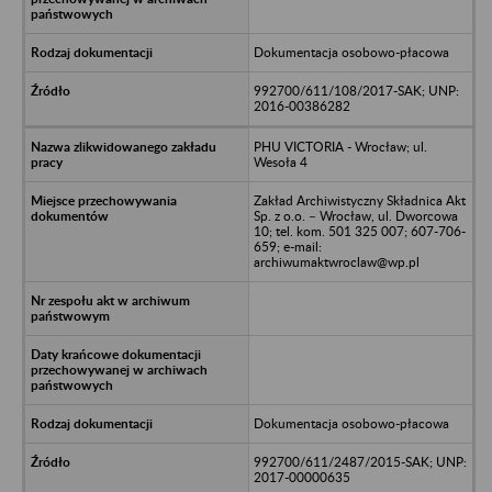
Dokumentacja osobowo-płacowa
992700/611/108/2017-SAK; UNP:
2016-00386282
PHU VICTORIA - Wrocław; ul.
Wesoła 4
Zakład Archiwistyczny Składnica Akt
Sp. z o.o. – Wrocław, ul. Dworcowa
10; tel. kom. 501 325 007; 607-706-
659; e-mail:
archiwumaktwroclaw@wp.pl
Dokumentacja osobowo-płacowa
992700/611/2487/2015-SAK; UNP:
2017-00000635