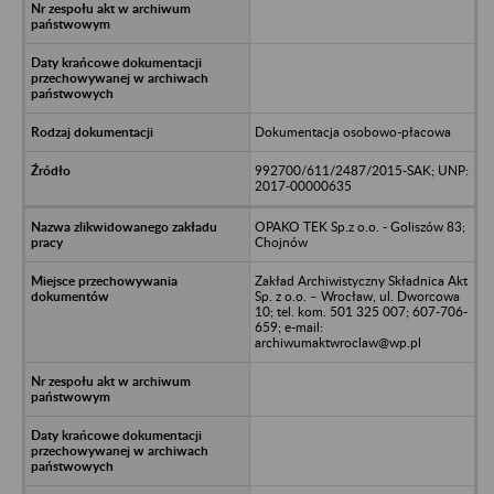
Dokumentacja osobowo-płacowa
992700/611/2487/2015-SAK; UNP:
2017-00000635
OPAKO TEK Sp.z o.o. - Goliszów 83;
Chojnów
Zakład Archiwistyczny Składnica Akt
Sp. z o.o. – Wrocław, ul. Dworcowa
10; tel. kom. 501 325 007; 607-706-
659; e-mail:
archiwumaktwroclaw@wp.pl