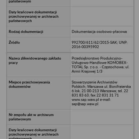
Dokumentacja osobowo-płacowa
992700/611/62/2015-SAK; UNP:
2016-00395902
Przedsiębiorstwo Produkcyjno-
Usługowo-Handlowe KOMOBEX-
TOTAL Sp. z o.o. - Częstochowa; ul.
Armii Krajowej 1/3
Stowarzyszenie Archiwistów
Polskich; Warszawa ul. Bonifraterska
6 lok. 21 00-213 Warszawa; tel. 22
831 83 63; fax 22 831 31 71
www.sap.waw.pl e-mail:
sap@sap.waw.pl