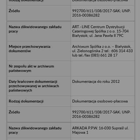
992700/611/108/2017-SAK; UNP:
2016-00386282
ART.–LINE Centrum Dystrybucji
Cateringowej Spółka z o.o. 15-704
Białystok; ul. Jana Pawła II 79C
Archiwum Spółka z o.o. – Białystok,
ul. Zielonogórska 2 tel.: 606 314 433
lub tel./fax (085) 661 28 17
Dokumentacja do roku 2012
Dokumentacja osobowo-płacowa
992700/611/108/2017-SAK; UNP:
2016-00386282
ARKADA P.P.W. 16-030 Supraśl ul.
Majowa 1