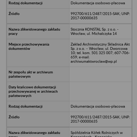
Dokumentacja osobowo-płacowa
992700/611/2487/2015-SAK; UNP:
2017-00000635
Stocznia KONSTAL Sp. z o.o. -
Wrocław, ul. Michalczyka 14
Zakład Archiwistyczny Składnica Akt
Sp. z o.o. – Wrocław, ul. Dworcowa
10; tel. kom. 501 325 007; 607-706-
659; e-mail:
archiwumaktwroclaw@wp.pl
Dokumentacja osobowo-płacowa
992700/611/2487/2015-SAK; UNP:
2017-00000635
Spółdzielnia Kółek Rolniczych w
Konopiskach - Konopiska