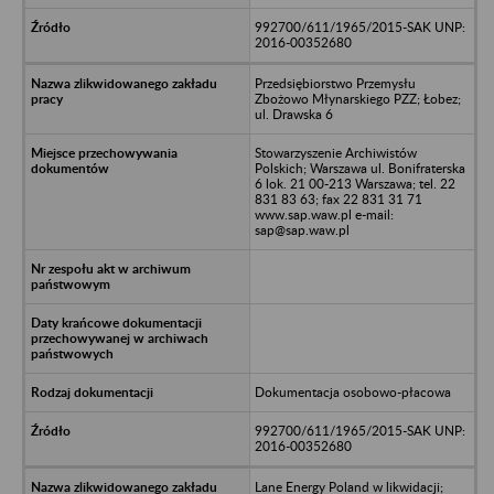
992700/611/1965/2015-SAK UNP:
2016-00352680
Przedsiębiorstwo Przemysłu
Zbożowo Młynarskiego PZZ; Łobez;
ul. Drawska 6
Stowarzyszenie Archiwistów
Polskich; Warszawa ul. Bonifraterska
6 lok. 21 00-213 Warszawa; tel. 22
831 83 63; fax 22 831 31 71
www.sap.waw.pl e-mail:
sap@sap.waw.pl
Dokumentacja osobowo-płacowa
992700/611/1965/2015-SAK UNP:
2016-00352680
Lane Energy Poland w likwidacji;