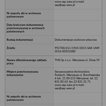
www.sap.waw.pl e-mail:
sap@sap.waw.pl
Dokumentacja osobowo-płacowa
992700/611/1965/2015-SAK UNP:
2016-00352680
TMS Sp.z o.o. Warszawa ul. Złota 59
Stowarzyszenie Archiwistów
Polskich; Warszawa ul. Bonifraterska
6 lok. 21 00-213 Warszawa; tel. 22
831 83 63; fax 22 831 31 71
www.sap.waw.pl e-mail:
sap@sap.waw.pl