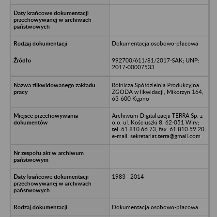
Dokumentacja osobowo-płacowa
992700/611/81/2017-SAK; UNP:
2017-00007533
Rolnicza Spółdzielnia Produkcyjna
ZGODA w likwidacji, Mikorzyn 164,
63-600 Kępno
Archiwum-Digitalizacja TERRA Sp. z
o.o. ul. Kościuszki 8, 62-051 Wiry;
tel. 61 810 66 73; fax. 61 810 59 20,
e-mail: sekretariat.terra@gmail.com
1983 - 2014
Dokumentacja osobowo-płacowa