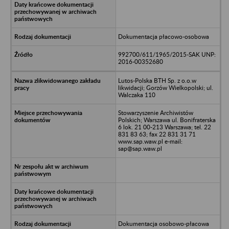
Dokumentacja płacowo-osobowa
992700/611/1965/2015-SAK UNP:
2016-00352680
Lutos-Polska BTH Sp. z o.o.w
likwidacji; Gorzów Wielkopolski; ul.
Walczaka 110
Stowarzyszenie Archiwistów
Polskich; Warszawa ul. Bonifraterska
6 lok. 21 00-213 Warszawa; tel. 22
831 83 63; fax 22 831 31 71
www.sap.waw.pl e-mail:
sap@sap.waw.pl
Dokumentacja osobowo-płacowa