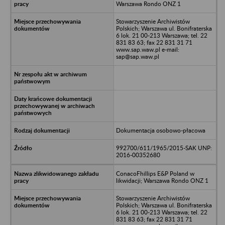
Warszawa Rondo ONZ 1
Stowarzyszenie Archiwistów
Polskich; Warszawa ul. Bonifraterska
6 lok. 21 00-213 Warszawa; tel. 22
831 83 63; fax 22 831 31 71
www.sap.waw.pl e-mail:
sap@sap.waw.pl
Dokumentacja osobowo-płacowa
992700/611/1965/2015-SAK UNP:
2016-00352680
ConacoFhillips E&P Poland w
likwidacji; Warszawa Rondo ONZ 1
Stowarzyszenie Archiwistów
Polskich; Warszawa ul. Bonifraterska
6 lok. 21 00-213 Warszawa; tel. 22
831 83 63; fax 22 831 31 71