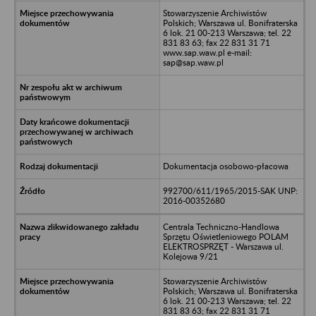
Stowarzyszenie Archiwistów
Polskich; Warszawa ul. Bonifraterska
6 lok. 21 00-213 Warszawa; tel. 22
831 83 63; fax 22 831 31 71
www.sap.waw.pl e-mail:
sap@sap.waw.pl
Dokumentacja osobowo-płacowa
992700/611/1965/2015-SAK UNP:
2016-00352680
Centrala Techniczno-Handlowa
Sprzętu Oświetleniowego POLAM
ELEKTROSPRZĘT - Warszawa ul.
Kolejowa 9/21
Stowarzyszenie Archiwistów
Polskich; Warszawa ul. Bonifraterska
6 lok. 21 00-213 Warszawa; tel. 22
831 83 63; fax 22 831 31 71