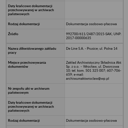
Dokumentacja osobowo-płacowa
992700/611/2487/2015-SAK; UNP:
2017-00000635
De Line S.A. - Prusice; ul. Polna 14
Zakład Archiwistyczny Składnica Akt
Sp. z o.o. – Wrocław, ul. Dworcowa
10; tel. kom. 501 325 007; 607-706-
659; e-mail:
archiwumaktwroclaw@wp.pl
Dokumentacja osobowo-płacowa