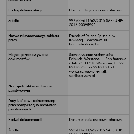
Dokumentacja osobowo-płacowa
992700/611/62/2015-SAK; UNP:
2016-00395902
Friends of Poland Sp. z o.o. w
likwidacji - Warszawa, ul.
Bonifraterska 6/18
Stowarzyszenie Archiwistów
Polskich; Warszawa ul. Bonifraterska
6 lok. 21 00-213 Warszawa; tel. 22
831 83 63; fax 22 831 31 71
www.sap.waw.pl e-mail:
sap@sap.waw.pl
Dokumentacja osobowo-płacowa
992700/611/62/2015-SAK; UNP: