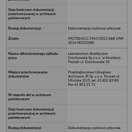
Dokumentacja osobowo-płacowa
992700/611/1965/2015-SAK UNP:
2016-00352680
Labolatorium Analityczne
Grochowska Sp.z o.o. w likwidacji;
Poznań ul. Grochowska 50
Przedsiębiorstwo Usługowe
Archiwum JP Sp. z o.o. Poznań ul.
Młyńska 10/5; tel. 61 852 83 89;
Fax 61 852 21 71
Dokumentacja osobowo-płacowa