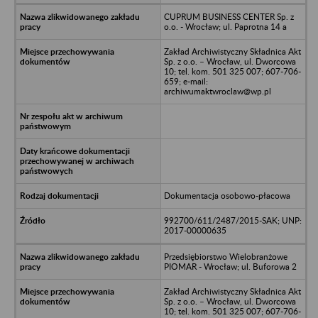
CUPRUM BUSINESS CENTER Sp. z
o.o. - Wrocław; ul. Paprotna 14 a
Zakład Archiwistyczny Składnica Akt
Sp. z o.o. – Wrocław, ul. Dworcowa
10; tel. kom. 501 325 007; 607-706-
659; e-mail:
archiwumaktwroclaw@wp.pl
Dokumentacja osobowo-płacowa
992700/611/2487/2015-SAK; UNP:
2017-00000635
Przedsiębiorstwo Wielobranżowe
PIOMAR - Wrocław; ul. Buforowa 2
Zakład Archiwistyczny Składnica Akt
Sp. z o.o. – Wrocław, ul. Dworcowa
10; tel. kom. 501 325 007; 607-706-