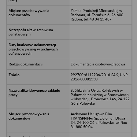
Zakład Produkcji Mleczarskiej w
Radomiu, ul. Toruńska 6, 26-600
Radom; tel. 48 34 15 487
Dokumentacja osobowo-płacowa
992700/6112906/2016-SAK; UNP:
2016-00381550
Spółdzielnia Usług Rolniczych w
Puławach z siedzibą w Bronowicach
w likwidacji, Bronowice 146, 24-122
Góra Puławska
Archiwum Usługowe Filia
TRANSPRIN-u Sp. z o.o., ul. Długa
34, 24-100 Góra Puławska, tel./fax
81 880 50 04