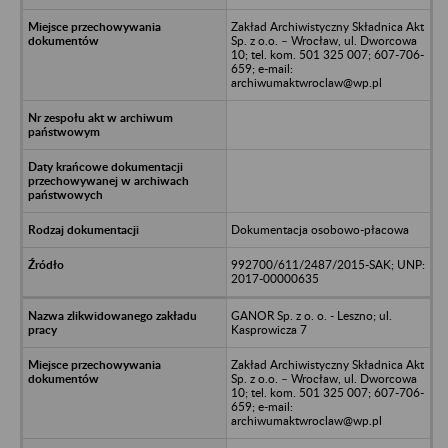
Zakład Archiwistyczny Składnica Akt
Sp. z o.o. – Wrocław, ul. Dworcowa
10; tel. kom. 501 325 007; 607-706-
659; e-mail:
archiwumaktwroclaw@wp.pl
Dokumentacja osobowo-płacowa
992700/611/2487/2015-SAK; UNP:
2017-00000635
GANOR Sp. z o. o. - Leszno; ul.
Kasprowicza 7
Zakład Archiwistyczny Składnica Akt
Sp. z o.o. – Wrocław, ul. Dworcowa
10; tel. kom. 501 325 007; 607-706-
659; e-mail:
archiwumaktwroclaw@wp.pl