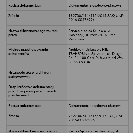
Dokumentacja osobowo-płacowa
992700/611/515/2015-SAK; UNP:
2016-00376996
Service Medica Sp. z o.o. w
likwidacji, ul. Pory 78, 02-757
Warszawa
Archiwum Usługowe Filia
TRANSPRIN-u Sp. z o.o., ul. Długa
34, 24-100 Góra Puławska, tel./fax
81 880 50 04
Dokumentacja osobowo-płacowa
992700/611/515/2015-SAK; UNP:
2016-00376996
Sashka Sp. z o.o. w likwidacji, ul.