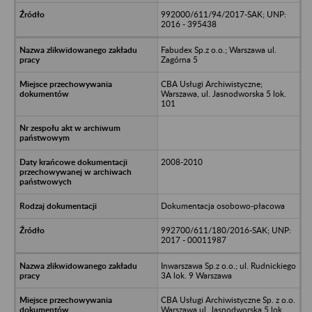
992000/611/94/2017-SAK; UNP:
2016 - 395438
Fabudex Sp.z o.o.; Warszawa ul.
Zagórna 5
CBA Usługi Archiwistyczne;
Warszawa, ul. Jasnodworska 5 lok.
101
2008-2010
Dokumentacja osobowo-płacowa
992700/611/180/2016-SAK; UNP:
2017 - 00011987
Inwarszawa Sp.z o.o.; ul. Rudnickiego
3A lok. 9 Warszawa
CBA Usługi Archiwistyczne Sp. z o.o.
Warszawa ul. Jasnodworska 5 lok.