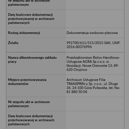
Dokumentacja osobowo-płacowa
992700/611/515/2015-SAK; UNP:
2016-00376996
Przedsiębiorstwo Rolno-Handlowo-
Usługowe AGRA Sp.z o.o. w
likwidacji; Nowe Ostrowite 13; 89-
620 Chojnice
Archiwum Usługowe Filia
TRANSPRIN-u Sp. z o.o., ul. Długa
34, 24-100 Góra Puławska, tel./fax
81 880 50 04