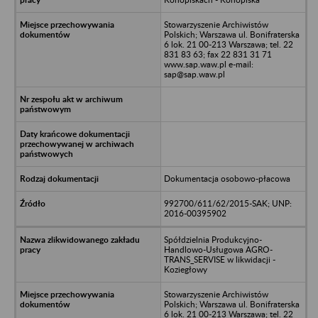
Stowarzyszenie Archiwistów
Polskich; Warszawa ul. Bonifraterska
6 lok. 21 00-213 Warszawa; tel. 22
831 83 63; fax 22 831 31 71
www.sap.waw.pl e-mail:
sap@sap.waw.pl
Dokumentacja osobowo-płacowa
992700/611/62/2015-SAK; UNP:
2016-00395902
Spółdzielnia Produkcyjno-
Handlowo-Usługowa AGRO-
TRANS_SERVISE w likwidacji -
Koziegłowy
Stowarzyszenie Archiwistów
Polskich; Warszawa ul. Bonifraterska
6 lok. 21 00-213 Warszawa; tel. 22