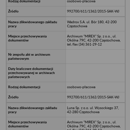
osobowo-płacowa
992700/611/1362/2015-SAK-WJ
Wadrox S.A. ul. Bór 180, 42-200
Częstochowa
Archiwum "MIREX" Sp. z o.o., ul.
Okólna 79C, 42-200 Częstochowa,
tel./fax (34) 361-29-12
osobowo-płacowa
992700/611/1362/2015-SAK-WJ
Luna Sp. z o.o. ul. Wysockiego 37,
42-280 Częstochowa
Archiwum "MIREX" Sp. z o.o., ul.
Okólna 79C, 42-200 Częstochowa,