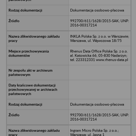
Dokumentacja osobowo-płacowa
992700/611/1628/2015-SAK; UNP:
2016-00317214
INKLA Polska Sp. z o.o. w Warszawie;
Warszawa, ul. Wąwozowa 18/75
Rhenus Data Office Polska Sp. z o.o.
al. Katowicka 66, 05-830 Nadarzyn;
tel. 223312331 www.rhenus-data.pl
Dokumentacja osobowo-płacowa
992700/611/1628/2015-SAK; UNP:
2016-00317214
Ingram Micro Polska Sp. z o.o.;
Warszawa; ul. Jasna 1