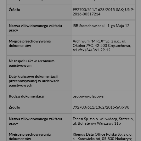
992700/611/1628/2015-SAK; UNP:
2016-00317214
IRB Starachowice ul. 1-go Maja 12
Archiwum "MIREX" Sp. z o.o., ul.
Okólna 79C, 42-200 Częstochowa,
tel./fax (34) 361-29-12
osobowo-płacowa
992700/611/1362/2015-SAK-WJ
Fenesi Sp. z o.o. w liwidacji; Szczecin,
ul. Bohaterów Warszawy 11b
Rhenus Data Office Polska Sp. z o.o.
al. Katowicka 66, 05-830 Nadarzyn;