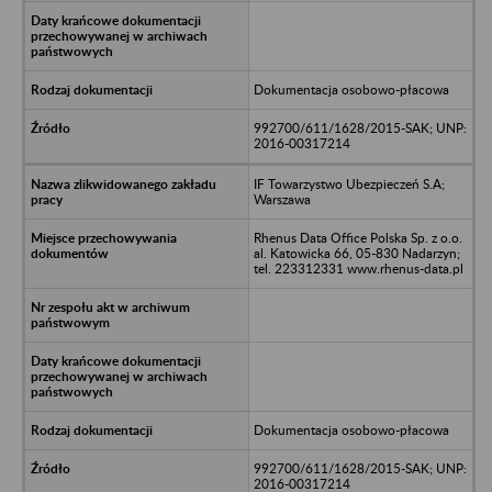
Dokumentacja osobowo-płacowa
992700/611/1628/2015-SAK; UNP:
2016-00317214
IF Towarzystwo Ubezpieczeń S.A;
Warszawa
Rhenus Data Office Polska Sp. z o.o.
al. Katowicka 66, 05-830 Nadarzyn;
tel. 223312331 www.rhenus-data.pl
Dokumentacja osobowo-płacowa
992700/611/1628/2015-SAK; UNP:
2016-00317214