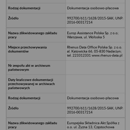
Dokumentacja osobowo-płacowa
992700/611/1628/2015-SAK; UNP:
2016-00317214
Europ Assistance Polska Sp. z o.o;
Warszawa, ul. Wołoska 5
Rhenus Data Office Polska Sp. z o.o.
al. Katowicka 66, 05-830 Nadarzyn;
tel. 223312331 www.rhenus-data.pl
Dokumentacja osobowo-płacowa
992700/611/1628/2015-SAK; UNP:
2016-00317214
Europejska Składnica Akt Spółka z
o.o. ul. Żyzna 13, Częstochowa