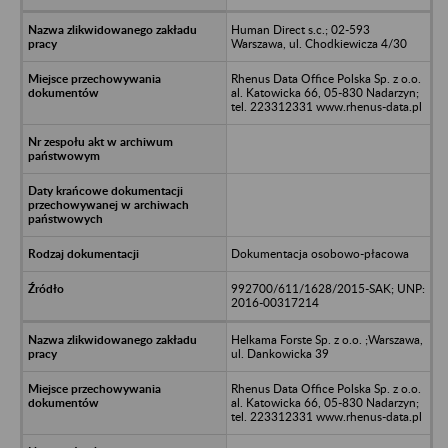
Human Direct s.c.; 02-593
Warszawa, ul. Chodkiewicza 4/30
Rhenus Data Office Polska Sp. z o.o.
al. Katowicka 66, 05-830 Nadarzyn;
tel. 223312331 www.rhenus-data.pl
Dokumentacja osobowo-płacowa
992700/611/1628/2015-SAK; UNP:
2016-00317214
Helkama Forste Sp. z o.o. ;Warszawa,
ul. Dankowicka 39
Rhenus Data Office Polska Sp. z o.o.
al. Katowicka 66, 05-830 Nadarzyn;
tel. 223312331 www.rhenus-data.pl