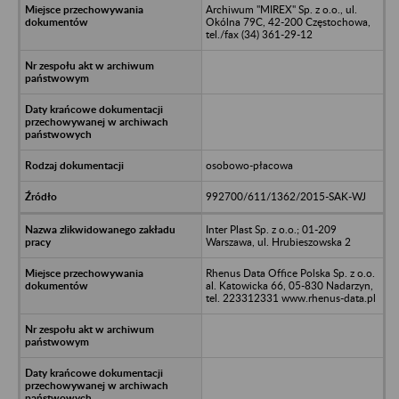
Archiwum "MIREX" Sp. z o.o., ul.
Okólna 79C, 42-200 Częstochowa,
tel./fax (34) 361-29-12
osobowo-płacowa
992700/611/1362/2015-SAK-WJ
Inter Plast Sp. z o.o.; 01-209
Warszawa, ul. Hrubieszowska 2
Rhenus Data Office Polska Sp. z o.o.
al. Katowicka 66, 05-830 Nadarzyn,
tel. 223312331 www.rhenus-data.pl