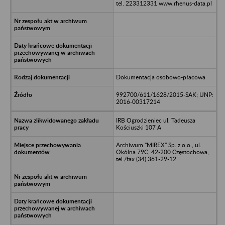
tel. 223312331 www.rhenus-data.pl
Dokumentacja osobowo-płacowa
992700/611/1628/2015-SAK; UNP:
2016-00317214
IRB Ogrodzieniec ul. Tadeusza
Kościuszki 107 A
Archiwum "MIREX" Sp. z o.o., ul.
Okólna 79C, 42-200 Częstochowa,
tel./fax (34) 361-29-12