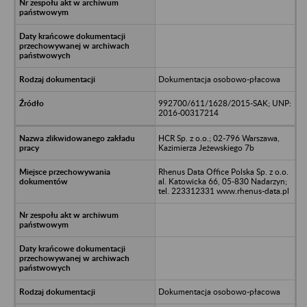
Dokumentacja osobowo-płacowa
992700/611/1628/2015-SAK; UNP:
2016-00317214
HCR Sp. z o.o.; 02-796 Warszawa,
Kazimierza Jeżewskiego 7b
Rhenus Data Office Polska Sp. z o.o.
al. Katowicka 66, 05-830 Nadarzyn;
tel. 223312331 www.rhenus-data.pl
Dokumentacja osobowo-płacowa