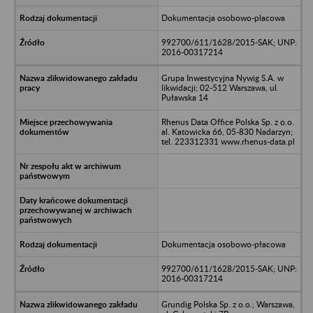
Dokumentacja osobowo-placowa
992700/611/1628/2015-SAK; UNP:
2016-00317214
Grupa Inwestycyjna Nywig S.A. w
likwidacji; 02-512 Warszawa, ul.
Puławska 14
Rhenus Data Office Polska Sp. z o.o.
al. Katowicka 66, 05-830 Nadarzyn;
tel. 223312331 www.rhenus-data.pl
Dokumentacja osobowo-płacowa
992700/611/1628/2015-SAK; UNP:
2016-00317214
Grundig Polska Sp. z o.o.; Warszawa,