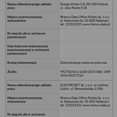
Energo-Polam S.A.;06-100 Pułtusk,
ul. Jana Pawła II 18
Rhenus Data Office Polska Sp. z o.o.
al. Katowicka 66, 05-830 Nadarzyn;
tel. 223312331 www.rhenus-data.pl
Dokumentacja osobowo-płacowa
992700/611/1628/2015-SAK; UNP:
2016-00317214
ELEKTRONET Sp. z o.o. w Lublinie;
Lublin, ul. Bernardyńska 3/304
Rhenus Data Office Polska Sp. z o.o.
al. Katowicka 66, 05-830 Nadarzyn;
tel. 223312331 www.rhenus-data.pl