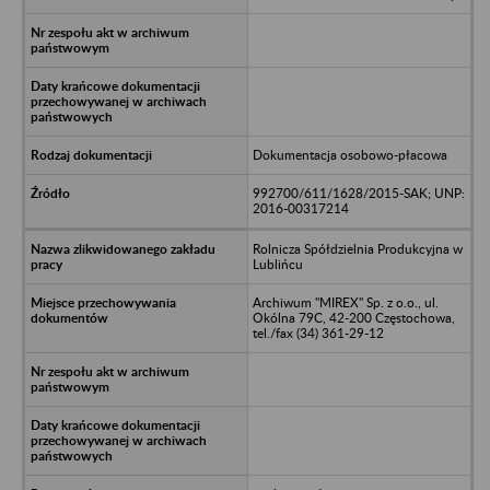
Dokumentacja osobowo-płacowa
992700/611/1628/2015-SAK; UNP:
2016-00317214
Rolnicza Spółdzielnia Produkcyjna w
Lublińcu
Archiwum "MIREX" Sp. z o.o., ul.
Okólna 79C, 42-200 Częstochowa,
tel./fax (34) 361-29-12