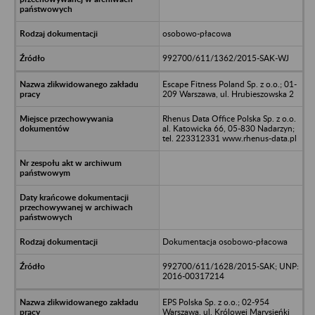
osobowo-płacowa
992700/611/1362/2015-SAK-WJ
Escape Fitness Poland Sp. z o.o.; 01-
209 Warszawa, ul. Hrubieszowska 2
Rhenus Data Office Polska Sp. z o.o.
al. Katowicka 66, 05-830 Nadarzyn;
tel. 223312331 www.rhenus-data.pl
Dokumentacja osobowo-płacowa
992700/611/1628/2015-SAK; UNP:
2016-00317214
EPS Polska Sp. z o.o.; 02-954
Warszawa, ul. Królowej Marysieńki