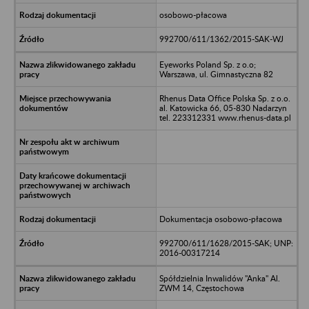
osobowo-płacowa
992700/611/1362/2015-SAK-WJ
Eyeworks Poland Sp. z o.o;
Warszawa, ul. Gimnastyczna 82
Rhenus Data Office Polska Sp. z o.o.
al. Katowicka 66, 05-830 Nadarzyn
tel. 223312331 www.rhenus-data.pl
Dokumentacja osobowo-płacowa
992700/611/1628/2015-SAK; UNP:
2016-00317214
Spółdzielnia Inwalidów "Anka" Al.
ZWM 14, Częstochowa