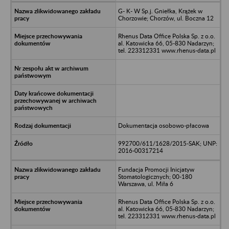
G- K- W Sp.j. Gniełka, Krążek w
Chorzowie; Chorzów, ul. Boczna 12
Rhenus Data Office Polska Sp. z o.o.
al. Katowicka 66, 05-830 Nadarzyn;
tel. 223312331 www.rhenus-data.pl
Dokumentacja osobowo-płacowa
992700/611/1628/2015-SAK; UNP:
2016-00317214
Fundacja Promocji Inicjatyw
Stomatologicznych; 00-180
Warszawa, ul. Miła 6
Rhenus Data Office Polska Sp. z o.o.
al. Katowicka 66, 05-830 Nadarzyn;
tel. 223312331 www.rhenus-data.pl