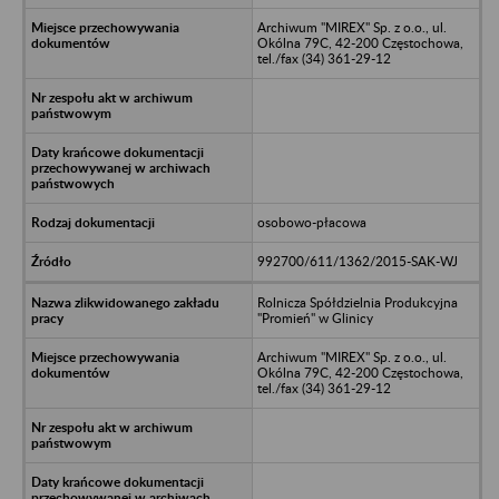
Archiwum "MIREX" Sp. z o.o., ul.
Okólna 79C, 42-200 Częstochowa,
tel./fax (34) 361-29-12
osobowo-płacowa
992700/611/1362/2015-SAK-WJ
Rolnicza Spółdzielnia Produkcyjna
"Promień" w Glinicy
Archiwum "MIREX" Sp. z o.o., ul.
Okólna 79C, 42-200 Częstochowa,
tel./fax (34) 361-29-12