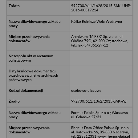
992700/611/1628/2015-SAK; UNP:
2016-00317214
Kółko Rolnicze Wola Wydrzyna
Archiwum "MIREX" Sp. z o.o., ul.
Okólna 79C, 42-200 Częstochowa,
tel./fax (34) 361-29-12
osobowo-płacowa
992700/611/1362/2015-SAK-WJ
Formus Polska Sp. z o.o.; Warszawa,
ul. Gdańska 27/31
Rhenus Data Office Polska Sp. z o.o.
al. Katowicka 66, 05-830 Nadarzyn;
tel. 223312331 www.rhenus-data.pl