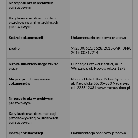
Dokumentacja osobowo-płacowa
992700/611/1628/2015-SAK; UNP:
2016-00317214
Fundacja Festiwal Nadziei; 00-511
Warszawa, ul. Nowogrodzka 12/3
Rhenus Data Office Polska Sp. z o.o.
al. Katowicka 66, 05-830 Nadarzyn;
tel. 223312331 www.rhenus-data.pl
Dokumentacja osobowo-płacowa