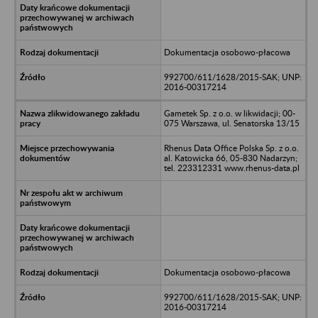
Dokumentacja osobowo-płacowa
992700/611/1628/2015-SAK; UNP:
2016-00317214
Gametek Sp. z o.o. w likwidacji; 00-
075 Warszawa, ul. Senatorska 13/15
Rhenus Data Office Polska Sp. z o.o.
al. Katowicka 66, 05-830 Nadarzyn;
tel. 223312331 www.rhenus-data.pl
Dokumentacja osobowo-płacowa
992700/611/1628/2015-SAK; UNP:
2016-00317214