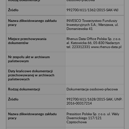
992700/611/1362/2015-SAK-WJ
INVESCO Towarzystwo Funduszy
Inwestycyjnych S.A.; Warszawa, ul.
Domaniewska 41
Rhenus Data Office Polska Sp. z o.o.
al. Katowicka 66, 05-830 Nadarzyn
tel. 223312331 www.rhenus-data.pl
Dokumentacja osobowo-płacowa
992700/611/1628/2015-SAK; UNP:
2016-00317214
Pressition Polska Sp. z o.o. ul. Waly
Dwernickiego 117/121
Częstochowa