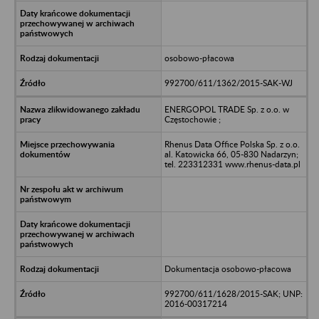
osobowo-płacowa
992700/611/1362/2015-SAK-WJ
ENERGOPOL TRADE Sp. z o.o. w
Częstochowie ;
Rhenus Data Office Polska Sp. z o.o.
al. Katowicka 66, 05-830 Nadarzyn;
tel. 223312331 www.rhenus-data.pl
Dokumentacja osobowo-płacowa
992700/611/1628/2015-SAK; UNP:
2016-00317214