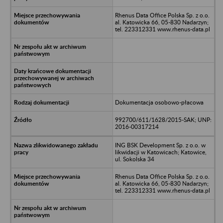
Rhenus Data Office Polska Sp. z o.o.
al. Katowicka 66, 05-830 Nadarzyn;
tel. 223312331 www.rhenus-data.pl
Dokumentacja osobowo-płacowa
992700/611/1628/2015-SAK; UNP:
2016-00317214
ING BSK Development Sp. z o.o. w
likwidacji w Katowicach; Katowice,
ul. Sokolska 34
Rhenus Data Office Polska Sp. z o.o.
al. Katowicka 66, 05-830 Nadarzyn;
tel. 223312331 www.rhenus-data.pl