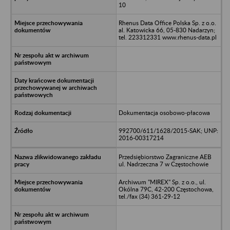
10
Rhenus Data Office Polska Sp. z o.o.
al. Katowicka 66, 05-830 Nadarzyn;
tel. 223312331 www.rhenus-data.pl
Dokumentacja osobowo-płacowa
992700/611/1628/2015-SAK; UNP:
2016-00317214
Przedsiębiorstwo Zagraniczne AEB
ul. Nadrzeczna 7 w Częstochowie
Archiwum "MIREX" Sp. z o.o., ul.
Okólna 79C, 42-200 Częstochowa,
tel./fax (34) 361-29-12