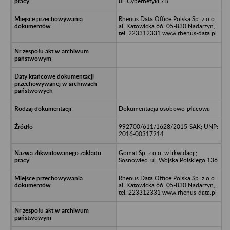
ul. Cybernetyki 7B
Rhenus Data Office Polska Sp. z o.o.
al. Katowicka 66, 05-830 Nadarzyn;
tel. 223312331 www.rhenus-data.pl
Dokumentacja osobowo-płacowa
992700/611/1628/2015-SAK; UNP:
2016-00317214
Gomat Sp. z o.o. w likwidacji;
Sosnowiec, ul. Wojska Polskiego 136
Rhenus Data Office Polska Sp. z o.o.
al. Katowicka 66, 05-830 Nadarzyn;
tel. 223312331 www.rhenus-data.pl