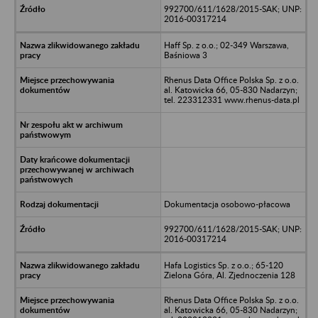
992700/611/1628/2015-SAK; UNP:
2016-00317214
Haff Sp. z o.o.; 02-349 Warszawa,
Baśniowa 3
Rhenus Data Office Polska Sp. z o.o.
al. Katowicka 66, 05-830 Nadarzyn;
tel. 223312331 www.rhenus-data.pl
Dokumentacja osobowo-płacowa
992700/611/1628/2015-SAK; UNP:
2016-00317214
Hafa Logistics Sp. z o.o.; 65-120
Zielona Góra, Al. Zjednoczenia 128
Rhenus Data Office Polska Sp. z o.o.
al. Katowicka 66, 05-830 Nadarzyn;