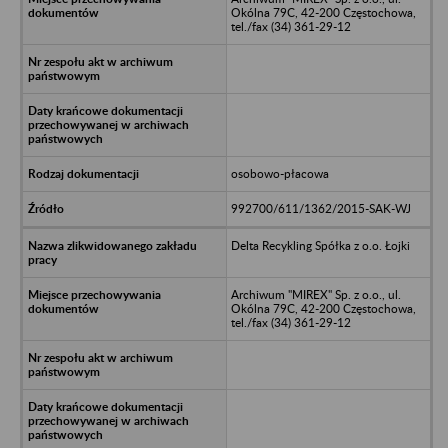
Okólna 79C, 42-200 Częstochowa,
tel./fax (34) 361-29-12
osobowo-płacowa
992700/611/1362/2015-SAK-WJ
Delta Recykling Spółka z o.o. Łojki
Archiwum "MIREX" Sp. z o.o., ul.
Okólna 79C, 42-200 Częstochowa,
tel./fax (34) 361-29-12