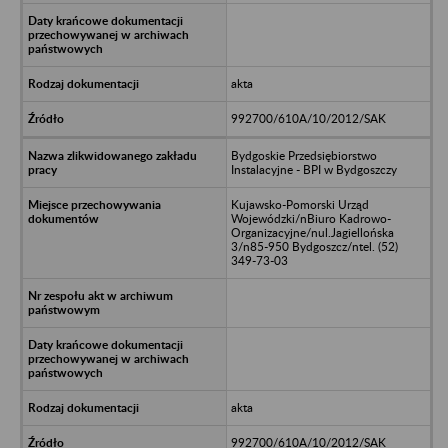
akta
992700/610A/10/2012/SAK
Bydgoskie Przedsiębiorstwo
Instalacyjne - BPI w Bydgoszczy
Kujawsko-Pomorski Urząd
Wojewódzki/nBiuro Kadrowo-
Organizacyjne/nul.Jagiellońska
3/n85-950 Bydgoszcz/ntel. (52)
349-73-03
akta
992700/610A/10/2012/SAK