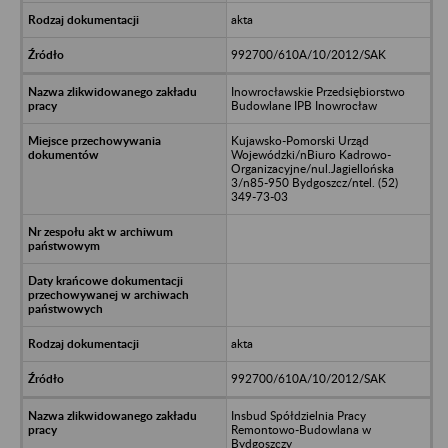
akta
992700/610A/10/2012/SAK
Inowrocławskie Przedsiębiorstwo
Budowlane IPB Inowrocław
Kujawsko-Pomorski Urząd
Wojewódzki/nBiuro Kadrowo-
Organizacyjne/nul.Jagiellońska
3/n85-950 Bydgoszcz/ntel. (52)
349-73-03
akta
992700/610A/10/2012/SAK
Insbud Spółdzielnia Pracy
Remontowo-Budowlana w
Bydgoszczy