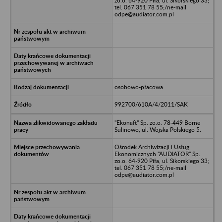
zo.o. 64-920 Piła, ul. Sikorskiego 33;
tel. 067 351 78 55;/ne-mail
odpe@audiator.com.pl
osobowo-płacowa
992700/610A/4/2011/SAK
"Ekonaft" Sp. zo.o. 78-449 Borne
Sulinowo, ul. Wojska Polskiego 5.
Ośrodek Archiwizacji i Usług
Ekonomicznych "AUDIATOR" Sp.
zo.o. 64-920 Piła, ul. Sikorskiego 33;
tel. 067 351 78 55;/ne-mail
odpe@audiator.com.pl