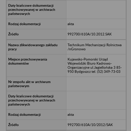
akta
992700/610A/10.2012.SAK
Technikum Mechanizacji Rolnictwa
/nGronowo
Kujawsko-Pomorski Urząd
Wojewódzki Biuro Kadrowo-
Organizacyjne ul.Jagiellońska 3 85-
950 Bydgoszcz tel. (52) 349-73-03
akta
992700/610A/10/2012/SAK