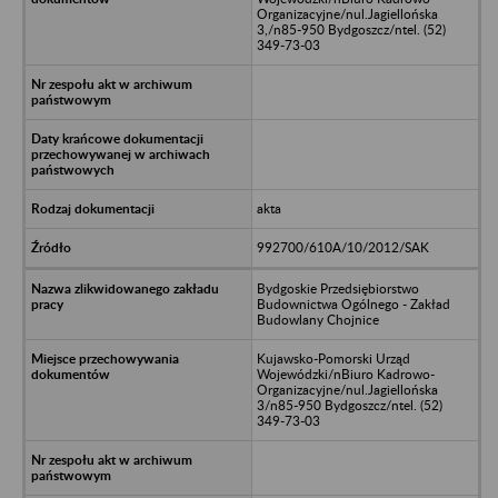
Organizacyjne/nul.Jagiellońska
3,/n85-950 Bydgoszcz/ntel. (52)
349-73-03
akta
992700/610A/10/2012/SAK
Bydgoskie Przedsiębiorstwo
Budownictwa Ogólnego - Zakład
Budowlany Chojnice
Kujawsko-Pomorski Urząd
Wojewódzki/nBiuro Kadrowo-
Organizacyjne/nul.Jagiellońska
3/n85-950 Bydgoszcz/ntel. (52)
349-73-03