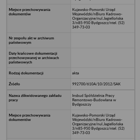
Kujawsko-Pomorski Urząd
Wojewódzki/nBiuro Kadrowo-
Organizacyjne/nul.Jagiellońska
3/n85-950 Bydgoszcz/ntel. (52)
349-73-03
akta
992700/610A/10/2012/SAK
Insbud Spółdzielnia Pracy
Remontowo-Budowlana w
Bydgoszczy
Kujawsko-Pomorski Urząd
Wojewódzki/nBiuro Kadrowo-
Organizacyjne/nul.Jagiellońska
3/n85-950 Bydgoszcz/ntel. (52)
349-73-03