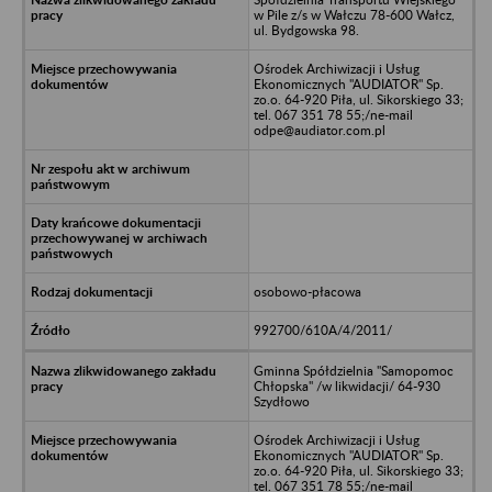
w Pile z/s w Wałczu 78-600 Wałcz,
ul. Bydgowska 98.
Ośrodek Archiwizacji i Usług
Ekonomicznych "AUDIATOR" Sp.
zo.o. 64-920 Piła, ul. Sikorskiego 33;
tel. 067 351 78 55;/ne-mail
odpe@audiator.com.pl
osobowo-płacowa
992700/610A/4/2011/
Gminna Spółdzielnia "Samopomoc
Chłopska" /w likwidacji/ 64-930
Szydłowo
Ośrodek Archiwizacji i Usług
Ekonomicznych "AUDIATOR" Sp.
zo.o. 64-920 Piła, ul. Sikorskiego 33;
tel. 067 351 78 55;/ne-mail