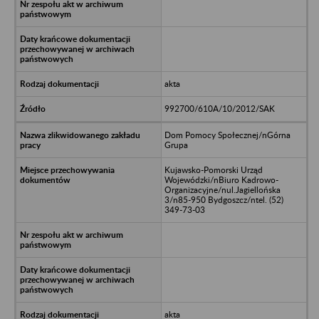
akta
992700/610A/10/2012/SAK
Dom Pomocy Społecznej/nGórna
Grupa
Kujawsko-Pomorski Urząd
Wojewódzki/nBiuro Kadrowo-
Organizacyjne/nul.Jagiellońska
3/n85-950 Bydgoszcz/ntel. (52)
349-73-03
akta