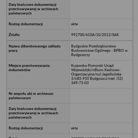
akta
992700/610A/10/2012/SAK
Bydgoskie Przedsiębiorstwo
Budownictwa Ogólnego - BPBO w
Bydgoszczy
Kujawsko-Pomorski Urząd
Wojewódzki/nBiuro Kadrowo-
Organizacyjne/nul.Jagiellońska
3/n85-950 Bydgoszcz/ntel. (52)
349-73-03
akta