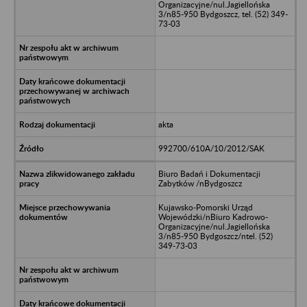
Organizacyjne/nul.Jagiellońska
3/n85-950 Bydgoszcz, tel. (52) 349-
73-03
akta
992700/610A/10/2012/SAK
Biuro Badań i Dokumentacji
Zabytków /nBydgoszcz
Kujawsko-Pomorski Urząd
Wojewódzki/nBiuro Kadrowo-
Organizacyjne/nul.Jagiellońska
3/n85-950 Bydgoszcz/ntel. (52)
349-73-03