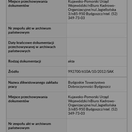
Kujawsko-Pomorski Urząd
Wojewódzki/nBiuro Kadrowo-
Organizacyjne/nul.Jagiellońska
3/n85-950 Bydgoszcz/ntel. (52)
349-73-03
akta
992700/610A/10/2012/SAK
Bydgoskie Towarzystwo
Dobroczynności Bydgoszcz
Kujawsko-Pomorski Urząd
Wojewódzki/nBiuro Kadrowo-
Organizacyjne/nul.Jagiellońska
3/n85-950 Bydgoszcz/ntel. (52)
349-73-03