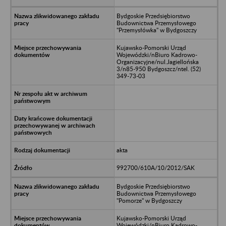
Bydgoskie Przedsiębiorstwo
Budownictwa Przemysłowego
"Przemysłówka" w Bydgoszczy
Kujawsko-Pomorski Urząd
Wojewódzki/nBiuro Kadrowo-
Organizacyjne/nul.Jagiellońska
3/n85-950 Bydgoszcz/ntel. (52)
349-73-03
akta
992700/610A/10/2012/SAK
Bydgoskie Przedsiębiorstwo
Budownictwa Przemysłowego
"Pomorze" w Bydgoszczy
Kujawsko-Pomorski Urząd
Wojewódzki/nBiuro Kadrowo-