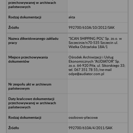
akta
992700/610A/10/2012/SAK
"SCAN SHIPPING POL" Sp. zo.o. w
Szczecinie/n70-535 Szczecin ul.
Wielka Odrzańska 18A/1
Ośrodek Archiwizacji i Usług
Ekonomicznych "AUDIATOR" Sp.
zo.o. 64-920 Piła, ul. Sikorskiego 33;
tel. 067 351 78 55;/ne-mail
odpe@audiator.com.pl
osobowo-płacowa
992700/610A/4/2011/SAK