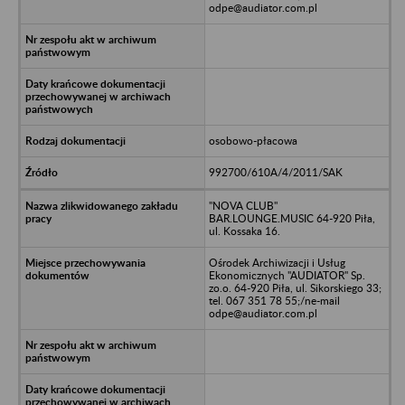
odpe@audiator.com.pl
osobowo-płacowa
992700/610A/4/2011/SAK
"NOVA CLUB"
BAR.LOUNGE.MUSIC 64-920 Piła,
ul. Kossaka 16.
Ośrodek Archiwizacji i Usług
Ekonomicznych "AUDIATOR" Sp.
zo.o. 64-920 Piła, ul. Sikorskiego 33;
tel. 067 351 78 55;/ne-mail
odpe@audiator.com.pl