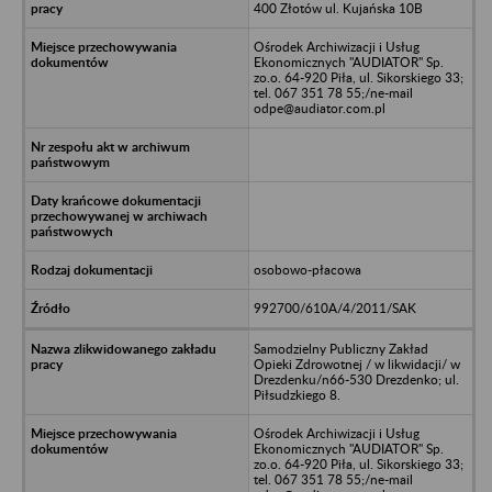
400 Złotów ul. Kujańska 10B
Ośrodek Archiwizacji i Usług
Ekonomicznych "AUDIATOR" Sp.
zo.o. 64-920 Piła, ul. Sikorskiego 33;
tel. 067 351 78 55;/ne-mail
odpe@audiator.com.pl
osobowo-płacowa
992700/610A/4/2011/SAK
Samodzielny Publiczny Zakład
Opieki Zdrowotnej / w likwidacji/ w
Drezdenku/n66-530 Drezdenko; ul.
Piłsudzkiego 8.
Ośrodek Archiwizacji i Usług
Ekonomicznych "AUDIATOR" Sp.
zo.o. 64-920 Piła, ul. Sikorskiego 33;
tel. 067 351 78 55;/ne-mail