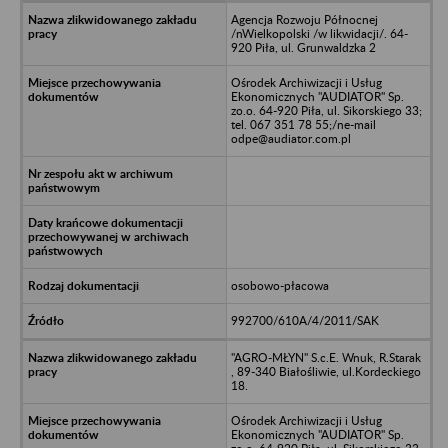
Agencja Rozwoju Północnej
/nWielkopolski /w likwidacji/. 64-
920 Piła, ul. Grunwaldzka 2
Ośrodek Archiwizacji i Usług
Ekonomicznych "AUDIATOR" Sp.
zo.o. 64-920 Piła, ul. Sikorskiego 33;
tel. 067 351 78 55;/ne-mail
odpe@audiator.com.pl
osobowo-płacowa
992700/610A/4/2011/SAK
"AGRO-MŁYN" S.c.E. Wnuk, R.Starak
, 89-340 Białośliwie, ul.Kordeckiego
18.
Ośrodek Archiwizacji i Usług
Ekonomicznych "AUDIATOR" Sp.