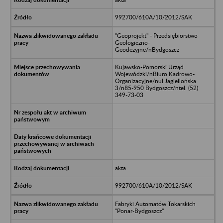
992700/610A/10/2012/SAK
"Geoprojekt" - Przedsiębiorstwo
Geologiczno-
Geodezyjne/nBydgoszcz
Kujawsko-Pomorski Urząd
Wojewódzki/nBiuro Kadrowo-
Organizacyjne/nul.Jagiellońska
3/n85-950 Bydgoszcz/ntel. (52)
349-73-03
akta
992700/610A/10/2012/SAK
Fabryki Automatów Tokarskich
"Ponar-Bydgoszcz"