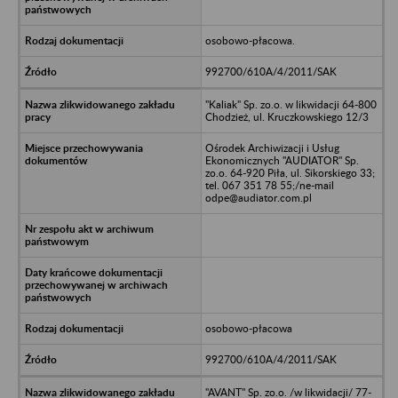
osobowo-płacowa.
992700/610A/4/2011/SAK
"Kaliak" Sp. zo.o. w likwidacji 64-800
Chodzież, ul. Kruczkowskiego 12/3
Ośrodek Archiwizacji i Usług
Ekonomicznych "AUDIATOR" Sp.
zo.o. 64-920 Piła, ul. Sikorskiego 33;
tel. 067 351 78 55;/ne-mail
odpe@audiator.com.pl
osobowo-płacowa
992700/610A/4/2011/SAK
"AVANT" Sp. zo.o. /w likwidacji/ 77-