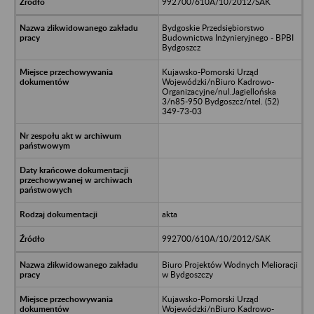
992700/610A/10/2012/SAK
Bydgoskie Przedsiębiorstwo
Budownictwa Inżynieryjnego - BPBI
Bydgoszcz
Kujawsko-Pomorski Urząd
Wojewódzki/nBiuro Kadrowo-
Organizacyjne/nul.Jagiellońska
3/n85-950 Bydgoszcz/ntel. (52)
349-73-03
akta
992700/610A/10/2012/SAK
Biuro Projektów Wodnych Melioracji
w Bydgoszczy
Kujawsko-Pomorski Urząd
Wojewódzki/nBiuro Kadrowo-