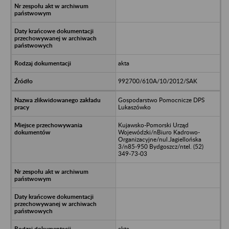
akta
992700/610A/10/2012/SAK
Gospodarstwo Pomocnicze DPS
Lukaszówko
Kujawsko-Pomorski Urząd
Wojewódzki/nBiuro Kadrowo-
Organizacyjne/nul.Jagiellońska
3/n85-950 Bydgoszcz/ntel. (52)
349-73-03
akta