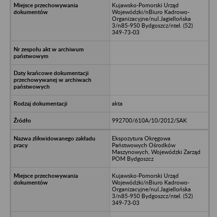
Kujawsko-Pomorski Urząd
Wojewódzki/nBiuro Kadrowo-
Organizacyjne/nul.Jagiellońska
3/n85-950 Bydgoszcz/ntel. (52)
349-73-03
akta
992700/610A/10/2012/SAK
Ekspozytura Okręgowa
Państwowych Ośrodków
Maszynowych, Wojewódzki Zarząd
POM Bydgoszcz
Kujawsko-Pomorski Urząd
Wojewódzki/nBiuro Kadrowo-
Organizacyjne/nul.Jagiellońska
3/n85-950 Bydgoszcz/ntel. (52)
349-73-03