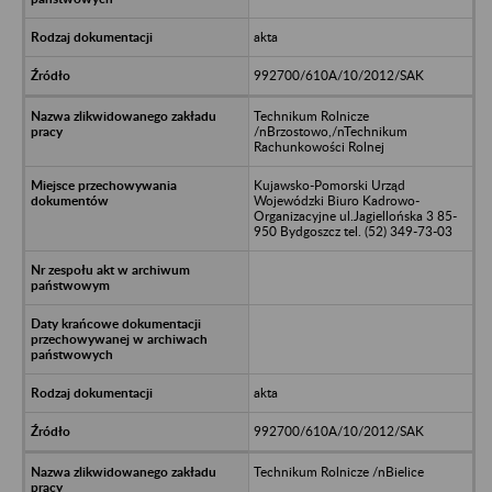
akta
992700/610A/10/2012/SAK
Technikum Rolnicze
/nBrzostowo,/nTechnikum
Rachunkowości Rolnej
Kujawsko-Pomorski Urząd
Wojewódzki Biuro Kadrowo-
Organizacyjne ul.Jagiellońska 3 85-
950 Bydgoszcz tel. (52) 349-73-03
akta
992700/610A/10/2012/SAK
Technikum Rolnicze /nBielice