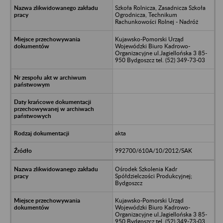
Szkoła Rolnicza, Zasadnicza Szkoła
Ogrodnicza, Technikum
Rachunkowości Rolnej - Nadróż
Kujawsko-Pomorski Urząd
Wojewódzki Biuro Kadrowo-
Organizacyjne ul.Jagiellońska 3 85-
950 Bydgoszcz tel. (52) 349-73-03
akta
992700/610A/10/2012/SAK
Ośrodek Szkolenia Kadr
Spółdzielczości Produkcyjnej;
Bydgoszcz
Kujawsko-Pomorski Urząd
Wojewódzki Biuro Kadrowo-
Organizacyjne ul.Jagiellońska 3 85-
950 Bydgoszcz tel. (52) 349-73-03