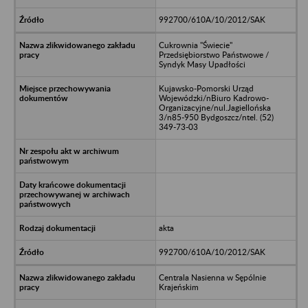
992700/610A/10/2012/SAK
Cukrownia "Świecie"
Przedsiębiorstwo Państwowe /
Syndyk Masy Upadłości
Kujawsko-Pomorski Urząd
Wojewódzki/nBiuro Kadrowo-
Organizacyjne/nul.Jagiellońska
3/n85-950 Bydgoszcz/ntel. (52)
349-73-03
akta
992700/610A/10/2012/SAK
Centrala Nasienna w Sępólnie
Krajeńskim