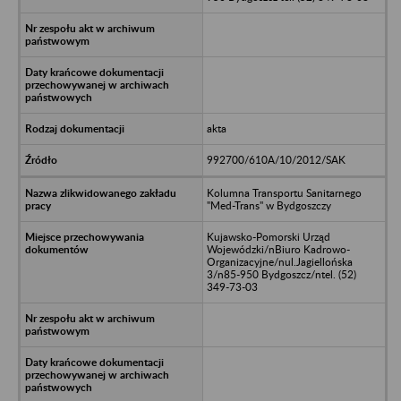
akta
992700/610A/10/2012/SAK
Kolumna Transportu Sanitarnego
"Med-Trans" w Bydgoszczy
Kujawsko-Pomorski Urząd
Wojewódzki/nBiuro Kadrowo-
Organizacyjne/nul.Jagiellońska
3/n85-950 Bydgoszcz/ntel. (52)
349-73-03