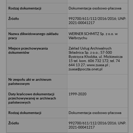
Dokumentacja osobowo-płacowa
992700/611/112/2016/2016; UNP:
2021-00041217
WERNER SCHMITZ Sp. z o.o. w
Wałbrzychu
Zakład Usług Archiwalnych
Składnica Sp. z o.o.; 57-500
Bystrzyca Kłodzka, ul. Mickiewicza
15 tel. kom. 606 732 172; tel. 74
644 13 27; www.zuasa.pl ;
zuasa@poczta.onet.pl
1999-2020
Dokumentacja osobowo-płacowa
992700/611/112/2016/2016; UNP:
2021-00041217