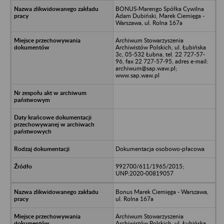
BONUS-Marengo Spółka Cywilna
Adam Dubiński, Marek Ciemięga -
Warszawa, ul. Rolna 167a
Archiwum Stowarzyszenia
Archiwistów Polskich, ul. Łubińska
3c, 05-532 Łubna, tel. 22 727-57-
96, fax 22 727-57-95, adres e-mail:
archiwum@sap.waw.pl;
www.sap.waw.pl
Dokumentacja osobowo-płacowa
992700/611/1965/2015;
UNP:2020-00819057
Bonus Marek Ciemięga - Warszawa,
ul. Rolna 167a
Archiwum Stowarzyszenia
Archiwistów Polskich, ul. Łubińska