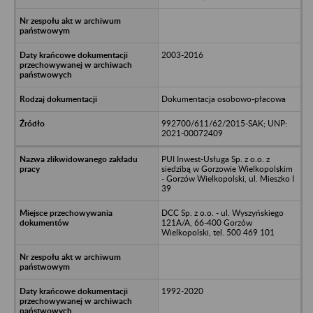
2003-2016
Dokumentacja osobowo-płacowa
992700/611/62/2015-SAK; UNP:
2021-00072409
PUI Inwest-Usługa Sp. z o.o. z
siedzibą w Gorzowie Wielkopolskim
- Gorzów Wielkopolski, ul. Mieszko I
39
DCC Sp. z o.o. - ul. Wyszyńskiego
121A/A, 66-400 Gorzów
Wielkopolski, tel. 500 469 101
1992-2020