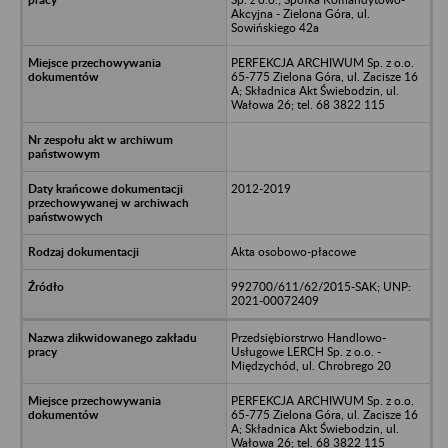
Akcyjna - Zielona Góra, ul.
Sowińskiego 42a
PERFEKCJA ARCHIWUM Sp. z o.o.
65-775 Zielona Góra, ul. Zacisze 16
A; Składnica Akt Świebodzin, ul.
Wałowa 26; tel. 68 3822 115
2012-2019
Akta osobowo-płacowe
992700/611/62/2015-SAK; UNP:
2021-00072409
Przedsiębiorstrwo Handlowo-
Usługowe LERCH Sp. z o.o. -
Międzychód, ul. Chrobrego 20
PERFEKCJA ARCHIWUM Sp. z o.o.
65-775 Zielona Góra, ul. Zacisze 16
A; Składnica Akt Świebodzin, ul.
Wałowa 26; tel. 68 3822 115