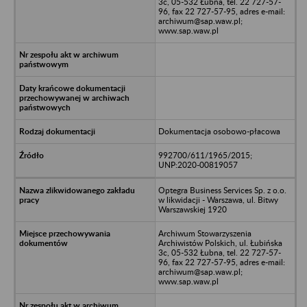
3c, 05-532 Łubna, tel. 22 727-57-
96, fax 22 727-57-95, adres e-mail:
archiwum@sap.waw.pl;
www.sap.waw.pl
Dokumentacja osobowo-płacowa
992700/611/1965/2015;
UNP:2020-00819057
Optegra Business Services Sp. z o.o.
w likwidacji - Warszawa, ul. Bitwy
Warszawskiej 1920
Archiwum Stowarzyszenia
Archiwistów Polskich, ul. Łubińska
3c, 05-532 Łubna, tel. 22 727-57-
96, fax 22 727-57-95, adres e-mail:
archiwum@sap.waw.pl;
www.sap.waw.pl