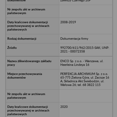
Zawiszy Czarnego 20F
2008-2019
Dokumentacja firmy
992700/611/962/2015-SAK; UNP:
2021 - 00072358
ENCO Sp. z o.o. - Warszawa, ul.
Heerleina Lindeya 16
PERFEKCJA ARCHIWUM Sp. z o.o.
65-775 Zielona Góra, ul. Zacisze 16
A; Składnica Akt Świebodzin, ul.
Wałowa 26; tel. 68 3822 115
2020