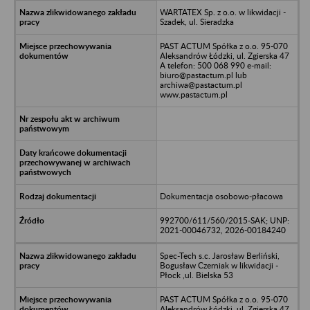
WARTATEX Sp. z o.o. w likwidacji -
Szadek, ul. Sieradzka
PAST ACTUM Spółka z o.o. 95-070
Aleksandrów Łódzki, ul. Zgierska 47
A telefon: 500 068 990 e-mail:
biuro@pastactum.pl lub
archiwa@pastactum.pl
www.pastactum.pl
Dokumentacja osobowo-płacowa
992700/611/560/2015-SAK; UNP:
2021-00046732, 2026-00184240
Spec-Tech s.c. Jarosław Berliński,
Bogusław Czerniak w likwidacji -
Płock ,ul. Bielska 53
PAST ACTUM Spółka z o.o. 95-070
Aleksandrów Łódzki, ul. Zgierska 47