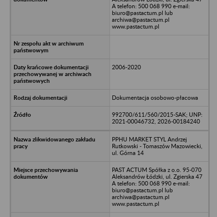
A telefon: 500 068 990 e-mail:
biuro@pastactum.pl lub
archiwa@pastactum.pl
www.pastactum.pl
2006-2020
Dokumentacja osobowo-płacowa
992700/611/560/2015-SAK; UNP:
2021-00046732, 2026-00184240
PPHU MARKET STYL Andrzej
Rutkowski - Tomaszów Mazowiecki,
ul. Górna 14
PAST ACTUM Spółka z o.o. 95-070
Aleksandrów Łódzki, ul. Zgierska 47
A telefon: 500 068 990 e-mail:
biuro@pastactum.pl lub
archiwa@pastactum.pl
www.pastactum.pl