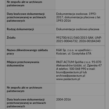
Dokumentacja osobowa: 1993-
2017; dokumentacja płacowa z lat
1993-2016
Dokumentacja osobowo-płacawa
992700/611/560/2015-SAK; UNP:
2021-00046732, 2026-00184240
K&K Sp. z o.o. w upadłości -
Kościan, ul. Gostyńska 67A
PAST ACTUM Spółka z o.o. 95-070
Aleksandrów Łódzki, ul. Zgierska 47
A telefon: 500 068 990 e-mail:
biuro@pastactum.pl lub
archiwa@pastactum.pl
www.pastactum.pl
2004-2016