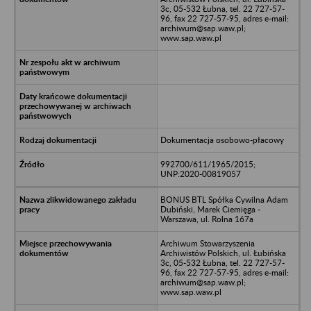
3c, 05-532 Łubna, tel. 22 727-57-
96, fax 22 727-57-95, adres e-mail:
archiwum@sap.waw.pl;
www.sap.waw.pl
Dokumentacja osobowo-płacowy
992700/611/1965/2015;
UNP:2020-00819057
BONUS BTL Spółka Cywilna Adam
Dubiński, Marek Ciemięga -
Warszawa, ul. Rolna 167a
Archiwum Stowarzyszenia
Archiwistów Polskich, ul. Łubińska
3c, 05-532 Łubna, tel. 22 727-57-
96, fax 22 727-57-95, adres e-mail:
archiwum@sap.waw.pl;
www.sap.waw.pl