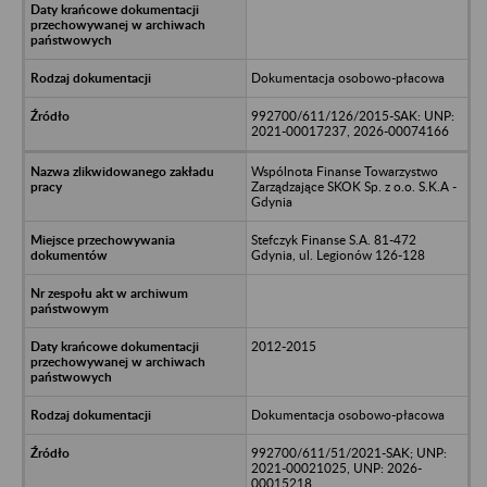
Dokumentacja osobowo-płacowa
992700/611/126/2015-SAK: UNP:
2021-00017237, 2026-00074166
Wspólnota Finanse Towarzystwo
Zarządzające SKOK Sp. z o.o. S.K.A -
Gdynia
Stefczyk Finanse S.A. 81-472
Gdynia, ul. Legionów 126-128
2012-2015
Dokumentacja osobowo-płacowa
992700/611/51/2021-SAK; UNP:
2021-00021025, UNP: 2026-
00015218