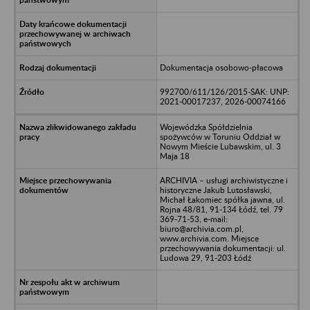
Dokumentacja osobowo-płacowa
992700/611/126/2015-SAK: UNP:
2021-00017237, 2026-00074166
Wojewódzka Spółdzielnia
spożywców w Toruniu Oddział w
Nowym Mieście Lubawskim, ul. 3
Maja 18
ARCHIVIA – usługi archiwistyczne i
historyczne Jakub Lutosławski,
Michał Łakomiec spółka jawna, ul.
Rojna 48/81, 91-134 Łódź, tel. 79
369-71-53, e-mail:
biuro@archivia.com.pl,
www.archivia.com. Miejsce
przechowywania dokumentacji: ul.
Ludowa 29, 91-203 Łódź