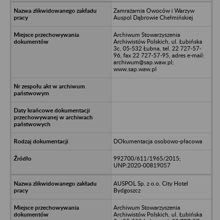
Zamrażarnia Owoców i Warzyw
Auspol Dąbrowie Chełmińskiej
Archiwum Stowarzyszenia
Archiwistów Polskich, ul. Łubińska
3c, 05-532 Łubna, tel. 22 727-57-
96, fax 22 727-57-95, adres e-mail:
archiwum@sap.waw.pl;
www.sap.waw.pl
DOkumentacja osobowo-płacowa
992700/611/1965/2015;
UNP:2020-00819057
AUSPOL Sp. z o.o. City Hotel
Bydgoszcz
Archiwum Stowarzyszenia
Archiwistów Polskich, ul. Łubińska