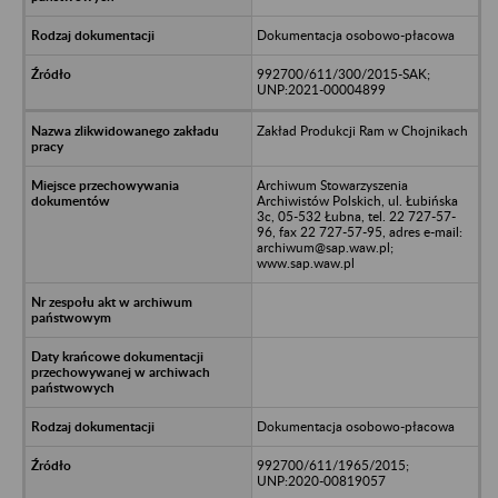
Dokumentacja osobowo-płacowa
992700/611/300/2015-SAK;
UNP:2021-00004899
Zakład Produkcji Ram w Chojnikach
Archiwum Stowarzyszenia
Archiwistów Polskich, ul. Łubińska
3c, 05-532 Łubna, tel. 22 727-57-
96, fax 22 727-57-95, adres e-mail:
archiwum@sap.waw.pl;
www.sap.waw.pl
Dokumentacja osobowo-płacowa
992700/611/1965/2015;
UNP:2020-00819057