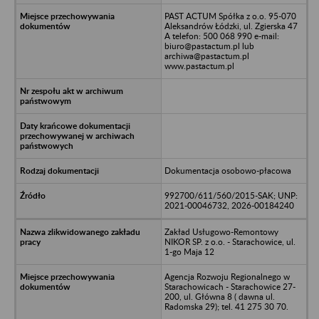
PAST ACTUM Spółka z o.o. 95-070
Aleksandrów Łódzki, ul. Zgierska 47
A telefon: 500 068 990 e-mail:
biuro@pastactum.pl lub
archiwa@pastactum.pl
www.pastactum.pl
Dokumentacja osobowo-płacowa
992700/611/560/2015-SAK; UNP:
2021-00046732, 2026-00184240
Zakład Usługowo-Remontowy
NIKOR SP. z o.o. - Starachowice, ul.
1-go Maja 12
Agencja Rozwoju Regionalnego w
Starachowicach - Starachowice 27-
200, ul. Główna 8 ( dawna ul.
Radomska 29); tel. 41 275 30 70.