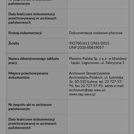
Dokumentacja osobowo-płacowa
992700/611/1965/2015;
UNP:2020-00819057
Plastmo Polska Sp. z o.o. w likwidacji
- Łajski, Legionowo, ul. Fabryczna 5
Archiwum Stowarzyszenia
Archiwistów Polskich, ul. Łubińska
3c, 05-532 Łubna, tel. 22 727-57-
96, fax 22 727-57-95, adres e-mail:
archiwum@sap.waw.pl;
www.sap.waw.pl