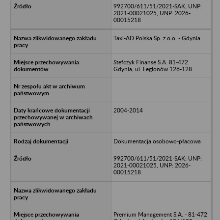
992700/611/51/2021-SAK; UNP:
2021-00021025, UNP: 2026-
00015218
Taxi-AD Polska Sp. z o.o. - Gdynia
Stefczyk Finanse S.A. 81-472
Gdynia, ul. Legionów 126-128
2004-2014
Dokumentacja osobowo-płacowa
992700/611/51/2021-SAK; UNP:
2021-00021025, UNP: 2026-
00015218
Premium Management S.A. - 81-472