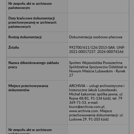
Dokumentacja osobowo-płacowa
992700/611/126/2015-SAK: UNP:
2021-00017237, 2026-00074166
Społem Wojewódzka Powszechna
Spółdzielnia Spożywców Odddział w
Nowym Mieście Lubawskim - Rynek
27
ARCHIVIA – usługi archiwistyczne i
historyczne Jakub Lutosławski,
Michał Łakomiec spółka jawna, ul.
Rojna 48/81, 91-134 Łódź, tel. 79
369-71-53, e-mail:
biuro@archivia.com.pl,
www.archivia.com. Miejsce
przechowywania dokumentacji: ul.
Ludowa 29, 91-203 Łódź