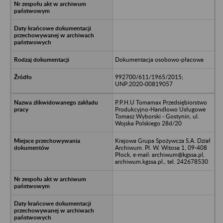
Dokumentacja osobowo-płacowa
992700/611/1965/2015;
UNP:2020-00819057
P.P.H.U Tomamax Przedsiębiorstwo
Produkcyjno-Handlowo Usługowe
Tomasz Wyborski - Gostynin, ul.
Wojska Polskiego 28d/20
Krajowa Grupa Spożywcza S.A. Dział
Archiwum. Pl. W. Witosa 1, 09-408
Płock, e-mail: archiwum@kgssa.pl,
archiwum.kgssa.pl., tel. 242678530