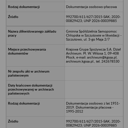
Dokumentacja osobowo-płacowa
992700/611/627/2015-SAK; 2020-
00829423; UNP 2026-00039885
Gminna Spółdzielnia Samopomoc
Chłopska w Szczutowie w likwidacji -
Szczutowo, ul. 3-go Maja 2/7
Krajowa Grupa Spożywcza S.A. Dział
Archiwum. Pl. W. Witosa 1, 09-408
Płock, e-mail: archiwum@kgssa.pl,
archiwum.kgssa.pl., tel. 242678530
Dokumentacja osobowo z lat 1951-
2019. Dokumentacja płacowa -
1995-2012
992700/611/627/2015-SAK; 2020-
00829423; UNP 2026-00039885