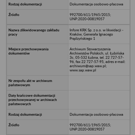
Dokumentacja osobowo-płacowa
992700/611/1965/2015;
UNP:2020-00819057
Infore KRK Sp. z o.o. w likwidacji -
Kraków, Generała Ignacego
Prądzyńskiego 1
Archiwum Stowarzyszenia
Archiwistów Polskich, ul. Łubińska
3c, 05-532 Łubna, tel. 22 727-57-
96, fax 22 727-57-95, adres e-mail:
archiwum@sap.waw.pl;
www.sap.waw.pl
Dokumentacja osobowo-płacowa
992700/611/1965/2015;
UNP:2020-00819057