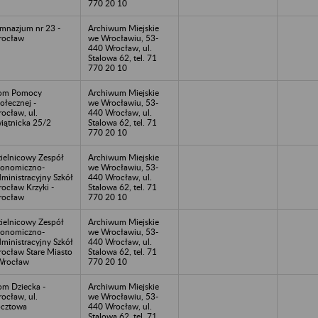
770 20 10
mnazjum nr 23 -
Archiwum Miejskie
rocław
we Wrocławiu, 53-
440 Wrocław, ul.
Stalowa 62, tel. 71
770 20 10
om Pomocy
Archiwum Miejskie
ołecznej -
we Wrocławiu, 53-
ocław, ul.
440 Wrocław, ul.
iątnicka 25/2
Stalowa 62, tel. 71
770 20 10
ielnicowy Zespół
Archiwum Miejskie
onomiczno-
we Wrocławiu, 53-
ministracyjny Szkół
440 Wrocław, ul.
ocław Krzyki -
Stalowa 62, tel. 71
rocław
770 20 10
ielnicowy Zespół
Archiwum Miejskie
onomiczno-
we Wrocławiu, 53-
ministracyjny Szkół
440 Wrocław, ul.
ocław Stare Miasto
Stalowa 62, tel. 71
Wrocław
770 20 10
m Dziecka -
Archiwum Miejskie
ocław, ul.
we Wrocławiu, 53-
cztowa
440 Wrocław, ul.
Stalowa 62, tel. 71