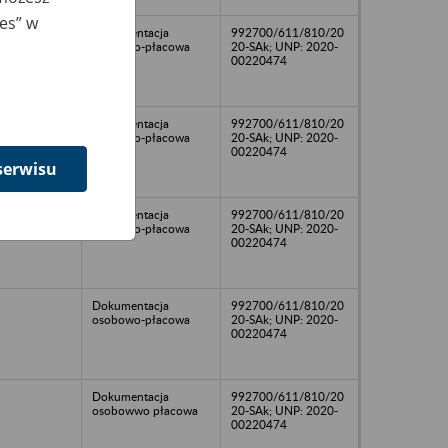
ies” w
Dokumentacja
992700/611/810/20
osobowo-płacowa
20-SAk; UNP: 2020-
00220474
Dokumentacja
992700/611/810/20
osobowo-płacowa
20-SAk; UNP: 2020-
00220474
serwisu
Dokumentacja
992700/611/810/20
osobowo-płacowa
20-SAk; UNP: 2020-
00220474
Dokumentacja
992700/611/810/20
osobowo-płacowa
20-SAk; UNP: 2020-
00220474
Dokumentacja
992700/611/810/20
osobowwo płacowa
20-SAk; UNP: 2020-
00220474