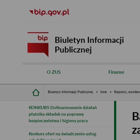
Biuletyn Informacji
Publicznej
O ZUS
Finanse
Biuletyn Informacji Publicznej
Inne
Rejestry, ewiden
KONKURS Dofinansowanie działań
B
płatnika składek na poprawę
bezpieczeństwa i higieny pracy
z
Konkurs ofert na świadczenie usług