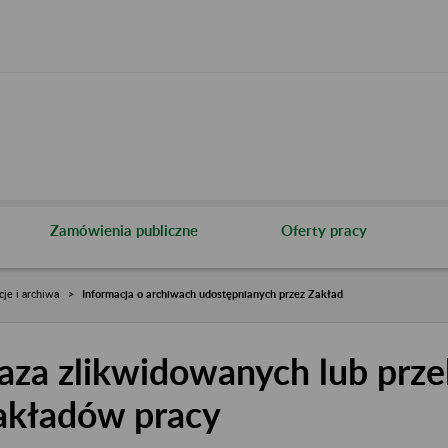
Zamówienia publiczne
Oferty pracy
cje i archiwa
Informacja o archiwach udostępnianych przez Zakład
aza zlikwidowanych lub prze
akładów pracy