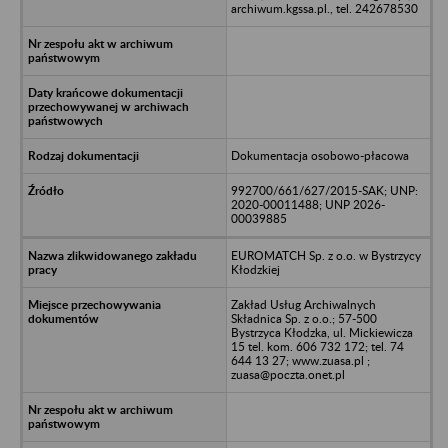
archiwum.kgssa.pl., tel. 242678530
Dokumentacja osobowo-płacowa
992700/661/627/2015-SAK; UNP:
2020-00011488; UNP 2026-
00039885
EUROMATCH Sp. z o.o. w Bystrzycy
Kłodzkiej
Zakład Usług Archiwalnych
Składnica Sp. z o.o.; 57-500
Bystrzyca Kłodzka, ul. Mickiewicza
15 tel. kom. 606 732 172; tel. 74
644 13 27; www.zuasa.pl ;
zuasa@poczta.onet.pl