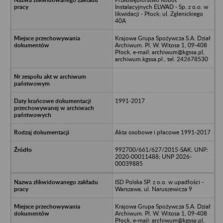
Instalacyjnych ELWAD - Sp. z o.o. w
likwidacji - Płock; ul. Zglenickiego
40A
Krajowa Grupa Spożywcza S.A. Dział
Archiwum. Pl. W. Witosa 1, 09-408
Płock, e-mail: archiwum@kgssa.pl,
archiwum.kgssa.pl., tel. 242678530
1991-2017
Akta osobowe i płacowe 1991-2017
992700/661/627/2015-SAK; UNP:
2020-00011488; UNP 2026-
00039885
ISD Polska SP. z o.o. w upadłości -
Warszawa, ul. Naruszewicza 9
Krajowa Grupa Spożywcza S.A. Dział
Archiwum. Pl. W. Witosa 1, 09-408
Płock, e-mail: archiwum@kgssa.pl,