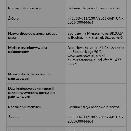
Dokumentacja osobowo-płacowa
992700/611/1307/2015-SAK; UNP:
2020-00044464
Spółdzielnia Mieszkaniowa BRZOZA
w likwidacji - Maryń, ul. Brzozowa 6
Acta Nova Sp. z o.o. 71-685 Szczecin
ul. Bandurskiego 96/3;
www.actanova.pl; e-mail:
biuro@actanova.pl; tel./fax 91 422
33 25
Dokumentacja osobowo-płacowa
992700/611/1307/2015-SAK; UNP:
2020-00044464