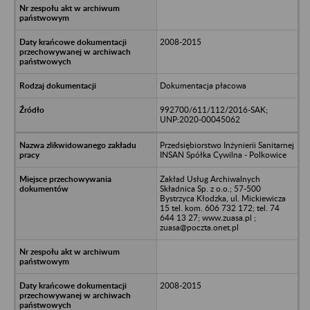
2008-2015
Dokumentacja płacowa
992700/611/112/2016-SAK;
UNP:2020-00045062
Przedsiębiorstwo Inżynierii Sanitarnej
INSAN Spółka Cywilna - Polkowice
Zakład Usług Archiwalnych
Składnica Sp. z o.o.; 57-500
Bystrzyca Kłodzka, ul. Mickiewicza
15 tel. kom. 606 732 172; tel. 74
644 13 27; www.zuasa.pl ;
zuasa@poczta.onet.pl
2008-2015