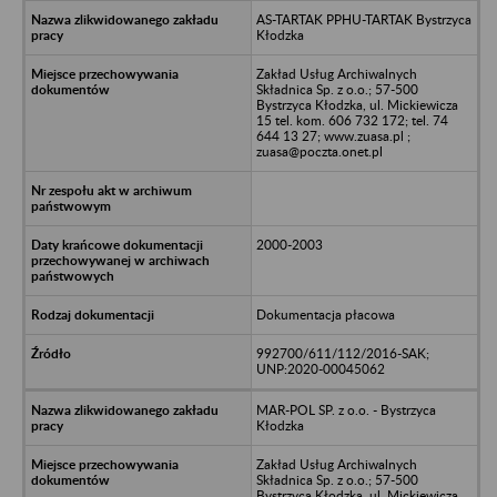
AS-TARTAK PPHU-TARTAK Bystrzyca
Kłodzka
Zakład Usług Archiwalnych
Składnica Sp. z o.o.; 57-500
Bystrzyca Kłodzka, ul. Mickiewicza
15 tel. kom. 606 732 172; tel. 74
644 13 27; www.zuasa.pl ;
zuasa@poczta.onet.pl
2000-2003
Dokumentacja płacowa
992700/611/112/2016-SAK;
UNP:2020-00045062
MAR-POL SP. z o.o. - Bystrzyca
Kłodzka
Zakład Usług Archiwalnych
Składnica Sp. z o.o.; 57-500
Bystrzyca Kłodzka, ul. Mickiewicza