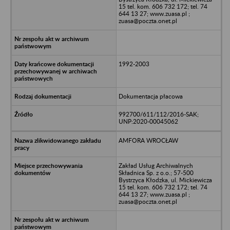
15 tel. kom. 606 732 172; tel. 74
644 13 27; www.zuasa.pl ;
zuasa@poczta.onet.pl
1992-2003
Dokumentacja płacowa
992700/611/112/2016-SAK;
UNP:2020-00045062
AMFORA WROCŁAW
Zakład Usług Archiwalnych
Składnica Sp. z o.o.; 57-500
Bystrzyca Kłodzka, ul. Mickiewicza
15 tel. kom. 606 732 172; tel. 74
644 13 27; www.zuasa.pl ;
zuasa@poczta.onet.pl