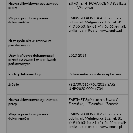
EUROPE INTRCHANGE NV Spółka z
o.o. - Warszawa
EMIKS SKŁADNICA AKT Sp. z o.o.,
Lublin, ul. Mełgiewska 152, tel. 81
749 65 60; fax 81 749 65 61; e-mail:
emiks-lublin@op.pl; www.emiks.pl
2013-2014
Dokumentacja osobowo-płacowa
992700/611/960/2015-SAK;
UNP:2020-00046704
ZARTMET Spółdzielnia Jawna A.
Ziemiński, J. Ziemiński - Zamość
EMIKS SKŁADNICA AKT Sp. z o.o.,
Lublin, ul. Mełgiewska 152, tel. 81
749 65 60; fax 81 749 65 61; e-mail:
emiks-lublin@op.pl; www.emiks.pl