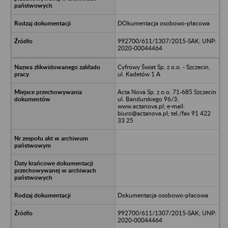
DOkumentacja osobowo-płacowa
992700/611/1307/2015-SAK; UNP:
2020-00044464
Cyfrowy Świat Sp. z o.o. - Szczecin,
ul. Kadetów 1 A
Acta Nova Sp. z o.o. 71-685 Szczecin
ul. Bandurskiego 96/3;
www.actanova.pl; e-mail:
biuro@actanova.pl; tel./fax 91 422
33 25
Dokumentacja osobowo-płacowa
992700/611/1307/2015-SAK; UNP:
2020-00044464