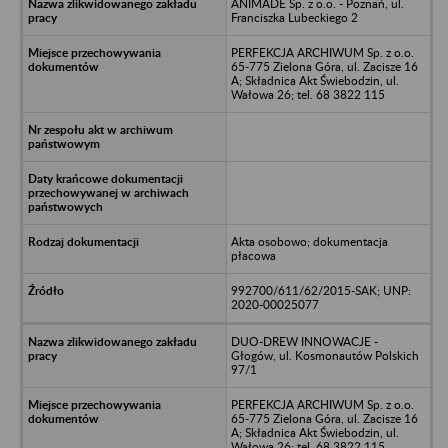
ANIMADE Sp. z o.o. - Poznań, ul.
Franciszka Lubeckiego 2
PERFEKCJA ARCHIWUM Sp. z o.o.
65-775 Zielona Góra, ul. Zacisze 16
A; Składnica Akt Świebodzin, ul.
Wałowa 26; tel. 68 3822 115
Akta osobowo; dokumentacja
płacowa
992700/611/62/2015-SAK; UNP:
2020-00025077
DUO-DREW INNOWACJE -
Głogów, ul. Kosmonautów Polskich
97/1
PERFEKCJA ARCHIWUM Sp. z o.o.
65-775 Zielona Góra, ul. Zacisze 16
A; Składnica Akt Świebodzin, ul.
Wałowa 26; tel. 68 3822 115