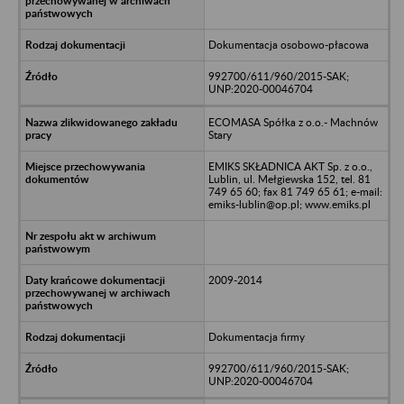
Dokumentacja osobowo-płacowa
992700/611/960/2015-SAK;
UNP:2020-00046704
ECOMASA Spółka z o.o.- Machnów
Stary
EMIKS SKŁADNICA AKT Sp. z o.o.,
Lublin, ul. Mełgiewska 152, tel. 81
749 65 60; fax 81 749 65 61; e-mail:
emiks-lublin@op.pl; www.emiks.pl
2009-2014
Dokumentacja firmy
992700/611/960/2015-SAK;
UNP:2020-00046704