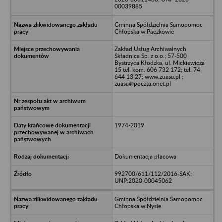
00039885
Gminna Spółdzielnia Samopomoc
Chłopska w Paczkowie
Zakład Usług Archiwalnych
Składnica Sp. z o.o.; 57-500
Bystrzyca Kłodzka, ul. Mickiewicza
15 tel. kom. 606 732 172; tel. 74
644 13 27; www.zuasa.pl ;
zuasa@poczta.onet.pl
1974-2019
Dokumentacja płacowa
992700/611/112/2016-SAK;
UNP:2020-00045062
Gminna Spółdzielnia Samopomoc
Chłopska w Nysie