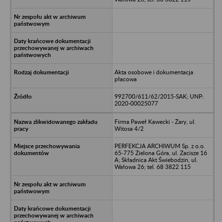
Akta osobowe i dokumentacja
płacowa
992700/611/62/2015-SAK; UNP:
2020-00025077
Firma Paweł Kawecki - Żary, ul.
Witosa 4/2
PERFEKCJA ARCHIWUM Sp. z o.o.
65-775 Zielona Góra, ul. Zacisze 16
A; Składnica Akt Świebodzin, ul.
Wałowa 26; tel. 68 3822 115