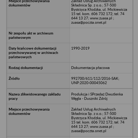
Zakład Usług Archiwalnych
Składnica Sp. z o.o.; 57-500
Bystrzyca Kłodzka, ul. Mickiewicza
15 tel. kom. 606 732 172; tel. 74
644 13 27; www.zuasa.pl ;
zuasa@poczta.onet.pl
1990-2019
Dokumentacja płacowa
992700/611/112/2016-SAK;
UNP:2020-00045062
Produkcja i SPrzedaż Dwutlenka
Węgla - Duszniki Zdrój
Zakład Usług Archiwalnych
Składnica Sp. z o.o.; 57-500
Bystrzyca Kłodzka, ul. Mickiewicza
15 tel. kom. 606 732 172; tel. 74
644 13 27; www.zuasa.pl ;
zuasa@poczta.onet.pl