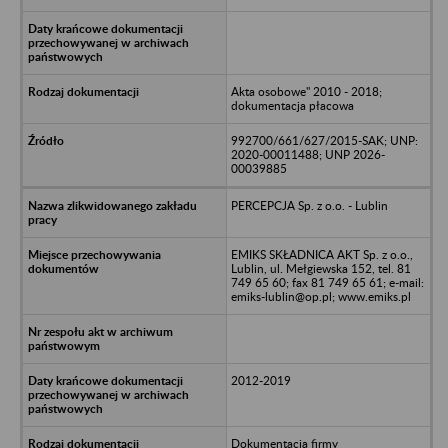
Akta osobowe" 2010 - 2018;
dokumentacja płacowa
992700/661/627/2015-SAK; UNP:
2020-00011488; UNP 2026-
00039885
PERCEPCJA Sp. z o.o. - Lublin
EMIKS SKŁADNICA AKT Sp. z o.o.,
Lublin, ul. Mełgiewska 152, tel. 81
749 65 60; fax 81 749 65 61; e-mail:
emiks-lublin@op.pl; www.emiks.pl
2012-2019
Dokumentacja firmy