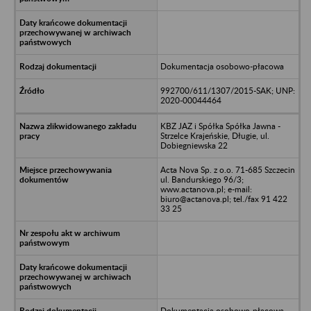
Dokumentacja osobowo-płacowa
992700/611/1307/2015-SAK; UNP:
2020-00044464
KBZ JAZ i Spółka Spółka Jawna -
Strzelce Krajeńskie, Długie, ul.
Dobiegniewska 22
Acta Nova Sp. z o.o. 71-685 Szczecin
ul. Bandurskiego 96/3;
www.actanova.pl; e-mail:
biuro@actanova.pl; tel./fax 91 422
33 25
Dokumentacja osobowo-płacowa