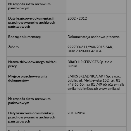
2002 - 2012
Dokumentacja osobowo-płacowa
992700/611/960/2015-SAK;
UNP:2020-00046704
BRAD HR SERVICES Sp. z o.o. -
Lublin
EMIKS SKŁADNICA AKT Sp. z o.o.,
Lublin, ul. Mełgiewska 152, tel. 81
749 65 60; fax 81 749 65 61; e-mail:
emiks-lublin@op.pl; www.emiks.pl
2013-2016