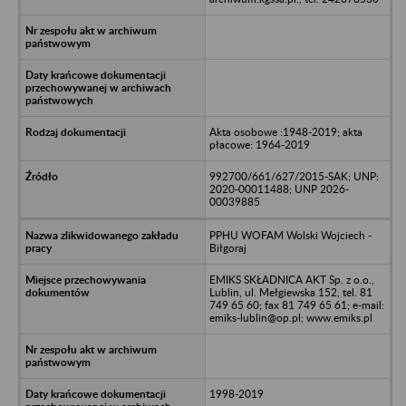
Akta osobowe :1948-2019; akta
płacowe: 1964-2019
992700/661/627/2015-SAK; UNP:
2020-00011488; UNP 2026-
00039885
PPHU WOFAM Wolski Wojciech -
Biłgoraj
EMIKS SKŁADNICA AKT Sp. z o.o.,
Lublin, ul. Mełgiewska 152, tel. 81
749 65 60; fax 81 749 65 61; e-mail:
emiks-lublin@op.pl; www.emiks.pl
1998-2019