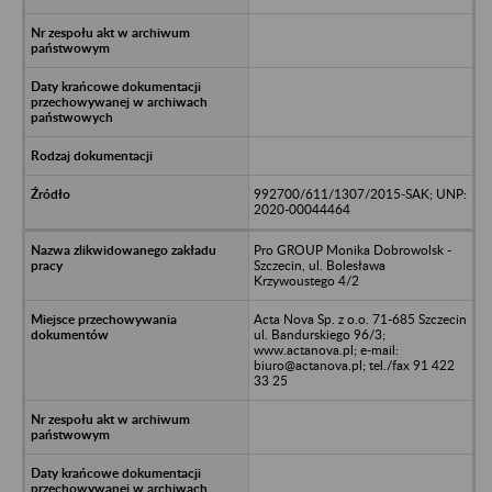
992700/611/1307/2015-SAK; UNP:
2020-00044464
Pro GROUP Monika Dobrowolsk -
Szczecin, ul. Bolesława
Krzywoustego 4/2
Acta Nova Sp. z o.o. 71-685 Szczecin
ul. Bandurskiego 96/3;
www.actanova.pl; e-mail:
biuro@actanova.pl; tel./fax 91 422
33 25