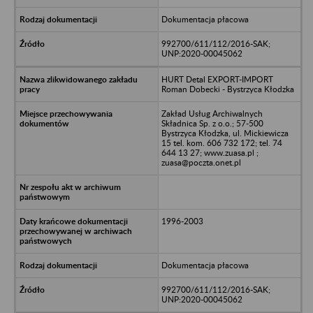
Dokumentacja płacowa
992700/611/112/2016-SAK;
UNP:2020-00045062
HURT Detal EXPORT-IMPORT
Roman Dobecki - Bystrzyca Kłodzka
Zakład Usług Archiwalnych
Składnica Sp. z o.o.; 57-500
Bystrzyca Kłodzka, ul. Mickiewicza
15 tel. kom. 606 732 172; tel. 74
644 13 27; www.zuasa.pl ;
zuasa@poczta.onet.pl
1996-2003
Dokumentacja płacowa
992700/611/112/2016-SAK;
UNP:2020-00045062