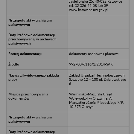
Jagiellońska 25, 40-032 Katowice
tel. 32 326-46-08 lub 09
www.katowice.uw.gov.pl
dokumenty osobowe i płacowe
992700/6116/1/2014-SAK
Zakład Urządzeń Technologicznych
Szczytno 12 – 100 ul. Dąbrowskiego
6
Warmińsko-Mazurski Urząd
Wojewódzki w Olsztynie, Al.
Marszałka Józefa Piłsudskiego 7/9,
10-575 Olsztyn