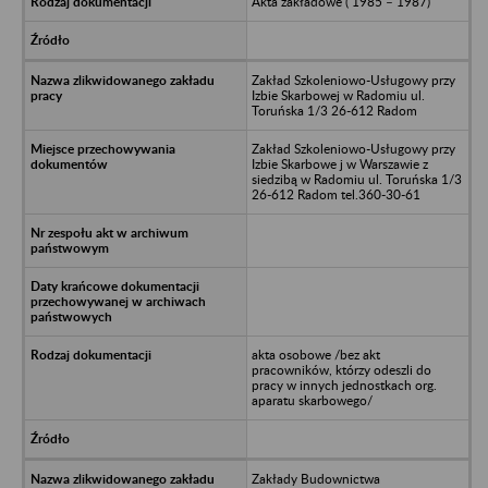
Akta zakładowe ( 1985 – 1987)
Zakład Szkoleniowo-Usługowy przy
Izbie Skarbowej w Radomiu ul.
Toruńska 1/3 26-612 Radom
Zakład Szkoleniowo-Usługowy przy
Izbie Skarbowe j w Warszawie z
siedzibą w Radomiu ul. Toruńska 1/3
26-612 Radom tel.360-30-61
akta osobowe /bez akt
pracowników, którzy odeszli do
pracy w innych jednostkach org.
aparatu skarbowego/
Zakłady Budownictwa