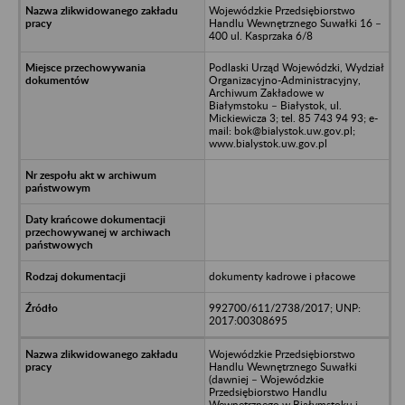
Wojewódzkie Przedsiębiorstwo
Handlu Wewnętrznego Suwałki 16 –
400 ul. Kasprzaka 6/8
Podlaski Urząd Wojewódzki, Wydział
Organizacyjno-Administracyjny,
Archiwum Zakładowe w
Białymstoku – Białystok, ul.
Mickiewicza 3; tel. 85 743 94 93; e-
mail: bok@bialystok.uw.gov.pl;
www.bialystok.uw.gov.pl
dokumenty kadrowe i płacowe
992700/611/2738/2017; UNP:
2017:00308695
Wojewódzkie Przedsiębiorstwo
Handlu Wewnętrznego Suwałki
(dawniej – Wojewódzkie
Przedsiębiorstwo Handlu
Wewnętrznego w Białymstoku i