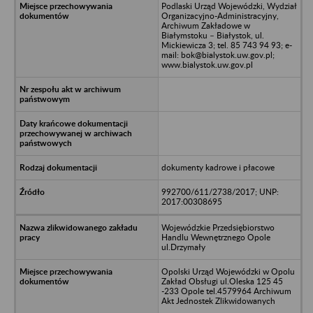
Podlaski Urząd Wojewódzki, Wydział
Organizacyjno-Administracyjny,
Archiwum Zakładowe w
Białymstoku – Białystok, ul.
Mickiewicza 3; tel. 85 743 94 93; e-
mail: bok@bialystok.uw.gov.pl;
www.bialystok.uw.gov.pl
dokumenty kadrowe i płacowe
992700/611/2738/2017; UNP:
2017:00308695
Wojewódzkie Przedsiębiorstwo
Handlu Wewnętrznego Opole
ul.Drzymały
Opolski Urząd Wojewódzki w Opolu
Zakład Obsługi ul.Oleska 125 45
-233 Opole tel.4579964 Archiwum
Akt Jednostek Zlikwidowanych