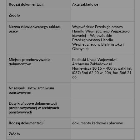
Akta zakładowe
Wojewódzkie Przedsiębiorstwo
Handlu Wewnętrznego Węgorzewo
(dawniej – Wojewódzkie
Przedsiębiorstwo Handlu
Wewnętrznego w Białymstoku i
Olsztynie)
Podlaski Urząd Wojewódzki
Archiwum Zakładowe ul.
Noniewicza 10 16 – 400 Suwałki tel.
(087) 566 62 20 w. 206, fax. 566 21
66
dokumenty kadrowe i płacowe