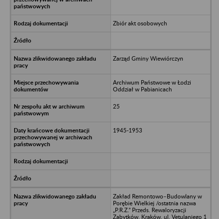
Zbiór akt osobowych
Zarząd Gminy Wiewiórczyn
Archiwum Państwowe w Łodzi
Oddział w Pabianicach
25
1945-1953
Zakład Remontowo–Budowlany w
Porębie Wielkiej /ostatnia nazwa
„P.R.Z.” Przeds. Rewaloryzacji
Zabytków, Kraków, ul. Vetulaniego 1