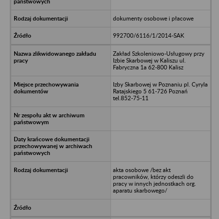
dokumenty osobowe i płacowe
992700/6116/1/2014-SAK
Zakład Szkoleniowo-Usługowy przy
Izbie Skarbowej w Kaliszu ul.
Fabryczna 1a 62-800 Kalisz
Izby Skarbowej w Poznaniu pl. Cyryla
Ratajskiego 5 61-726 Poznań
tel.852-75-11
akta osobowe /bez akt
pracowników, którzy odeszli do
pracy w innych jednostkach org.
aparatu skarbowego/