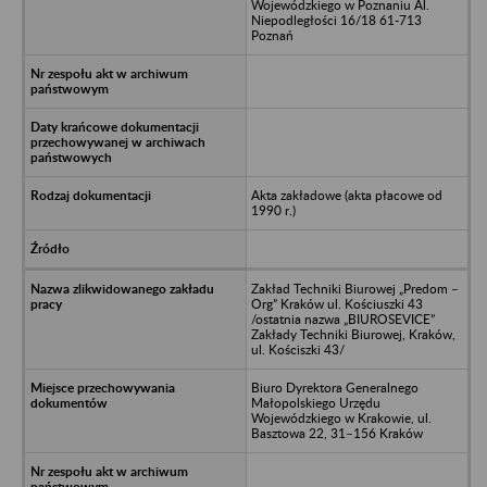
Wojewódzkiego w Poznaniu Al.
Niepodległości 16/18 61-713
Poznań
Akta zakładowe (akta płacowe od
1990 r.)
Zakład Techniki Biurowej „Predom –
Org” Kraków ul. Kościuszki 43
/ostatnia nazwa „BIUROSEVICE”
Zakłady Techniki Biurowej, Kraków,
ul. Kościszki 43/
Biuro Dyrektora Generalnego
Małopolskiego Urzędu
Wojewódzkiego w Krakowie, ul.
Basztowa 22, 31–156 Kraków