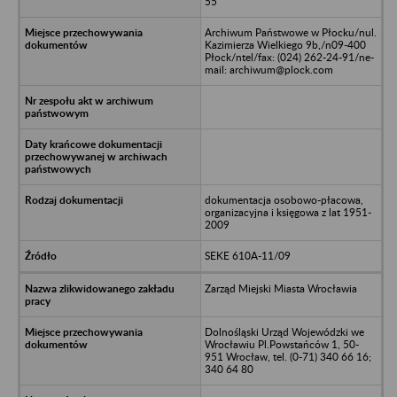
55
Archiwum Państwowe w Płocku/nul.
Kazimierza Wielkiego 9b,/n09-400
Płock/ntel/fax: (024) 262-24-91/ne-
mail: archiwum@plock.com
dokumentacja osobowo-płacowa,
organizacyjna i księgowa z lat 1951-
2009
SEKE 610A-11/09
Zarząd Miejski Miasta Wrocławia
Dolnośląski Urząd Wojewódzki we
Wrocławiu Pl.Powstańców 1, 50-
951 Wrocław, tel. (0-71) 340 66 16;
340 64 80