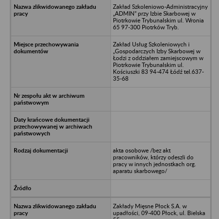
Zakład Szkoleniowo-Administracyjny
„ADMIN” przy Izbie Skarbowej w
Piotrkowie Trybunalskim ul. Wronia
65 97-300 Piotrków Tryb.
Zakład Usług Szkoleniowych i
„Gospodarczych Izby Skarbowej w
Łodzi z oddziałem zamiejscowym w
Piotrkowie Trybunalskim ul.
Kościuszki 83 94-474 Łódź tel.637-
35-68
akta osobowe /bez akt
pracowników, którzy odeszli do
pracy w innych jednostkach org.
aparatu skarbowego/
Zakłady Mięsne Płock S.A. w
upadłości, 09-400 Płock, ul. Bielska