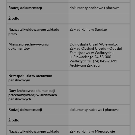
dokumenty osobowe i płacowe
Zakład Rolny w Strudze
Dolnośląski Urząd Wojewódzki
Zakład Obsługi Urzędu - Oddział
Zamiejscowy w Wałbrzychu
ul.Słowackiego 24 58-300
Wałbrzych tel. (74) 842-28-95
Archiwum Zakładu
dokumenty kadrowe i płacowe
Zakład Rolny w Mieroszowie