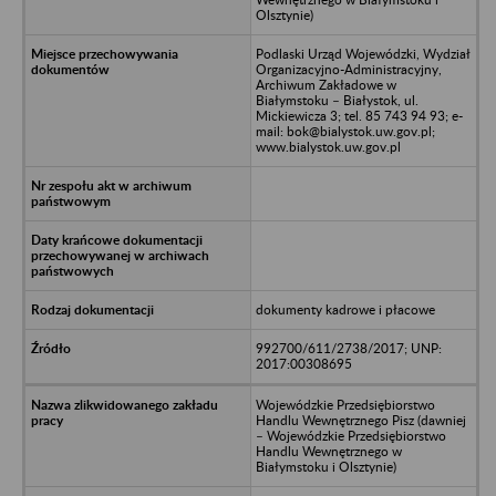
Olsztynie)
Podlaski Urząd Wojewódzki, Wydział
Organizacyjno-Administracyjny,
Archiwum Zakładowe w
Białymstoku – Białystok, ul.
Mickiewicza 3; tel. 85 743 94 93; e-
mail: bok@bialystok.uw.gov.pl;
www.bialystok.uw.gov.pl
dokumenty kadrowe i płacowe
992700/611/2738/2017; UNP:
2017:00308695
Wojewódzkie Przedsiębiorstwo
Handlu Wewnętrznego Pisz (dawniej
– Wojewódzkie Przedsiębiorstwo
Handlu Wewnętrznego w
Białymstoku i Olsztynie)