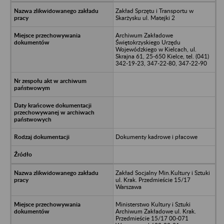
Zakład Sprzętu i Transportu w
Skarżysku ul. Matejki 2
Archiwum Zakładowe
Świętokrzyskiego Urzędu
Wojewódzkiego w Kielcach, ul.
Skrajna 61, 25-650 Kielce, tel. (041)
342-19-23, 347-22-80, 347-22-90
Dokumenty kadrowe i płacowe
Zakład Socjalny Min.Kultury i Sztuki
ul. Krak. Przedmieście 15/17
Warszawa
Ministerstwo Kultury i Sztuki
Archiwum Zakładowe ul. Krak.
Przedmieście 15/17 00-071