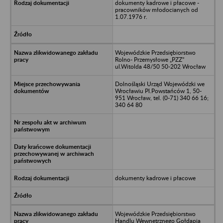
dokumenty kadrowe i płacowe -
pracowników młodocianych od
1.07.1976 r.
Wojewódzkie Przedsiębiorstwo
Rolno- Przemysłowe „PZZ”
ul.Witolda 48/50 50-202 Wrocław
Dolnośląski Urząd Wojewódzki we
Wrocławiu Pl.Powstańców 1, 50-
951 Wrocław, tel. (0-71) 340 66 16;
340 64 80
dokumenty kadrowe i płacowe
Wojewódzkie Przedsiębiorstwo
Handlu Wewnętrznego Gołdapia