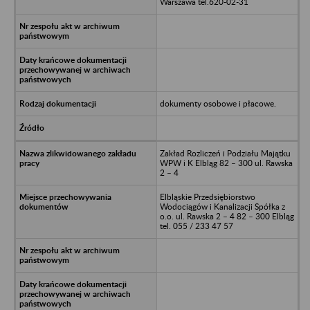
Warszawa tel.620-02-31
dokumenty osobowe i płacowe.
Zakład Rozliczeń i Podziału Majątku
WPW i K Elbląg 82 – 300 ul. Rawska
2 – 4
Elbląskie Przedsiębiorstwo
Wodociągów i Kanalizacji Spółka z
o.o. ul. Rawska 2 – 4 82 – 300 Elbląg
tel. 055 / 233 47 57