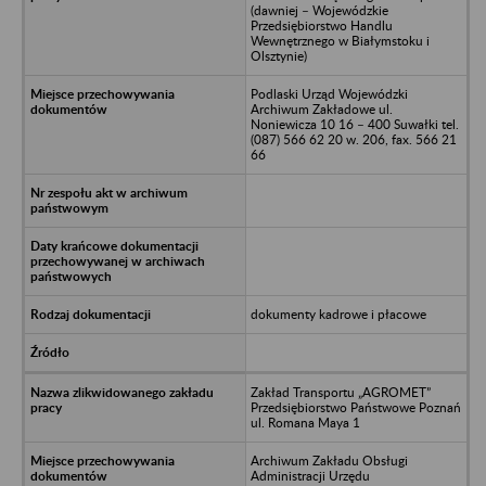
(dawniej – Wojewódzkie
Przedsiębiorstwo Handlu
Wewnętrznego w Białymstoku i
Olsztynie)
Podlaski Urząd Wojewódzki
Archiwum Zakładowe ul.
Noniewicza 10 16 – 400 Suwałki tel.
(087) 566 62 20 w. 206, fax. 566 21
66
dokumenty kadrowe i płacowe
Zakład Transportu „AGROMET”
Przedsiębiorstwo Państwowe Poznań
ul. Romana Maya 1
Archiwum Zakładu Obsługi
Administracji Urzędu