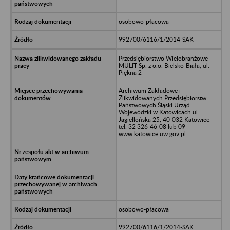
osobowo-płacowa
992700/6116/1/2014-SAK
Przedsiębiorstwo Wielobranżowe
MULIT Sp. z o.o. Bielsko-Biała, ul.
Piękna 2
Archiwum Zakładowe i
Zlikwidowanych Przedsiębiorstw
Państwowych Śląski Urząd
Wojewódzki w Katowicach ul.
Jagiellońska 25, 40-032 Katowice
tel. 32 326-46-08 lub 09
www.katowice.uw.gov.pl
osobowo-płacowa
992700/6116/1/2014-SAK