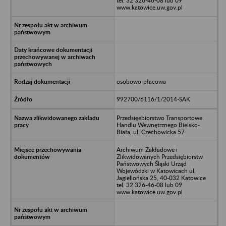
tel. 32 326-46-08 lub 09
www.katowice.uw.gov.pl
osobowo-płacowa
992700/6116/1/2014-SAK
Przedsięebiorstwo Transportowe
Handlu Wewnętrznego Bielsko-
Biała, ul. Czechowicka 57
Archiwum Zakładowe i
Zlikwidowanych Przedsiębiorstw
Państwowych Śląski Urząd
Wojewódzki w Katowicach ul.
Jagiellońska 25, 40-032 Katowice
tel. 32 326-46-08 lub 09
www.katowice.uw.gov.pl