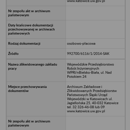
www.katowice.uw.gov.pl
osobowo-płacowa
992700/6116/1/2014-SAK
Wojewódzkie Przedsiębiorstwo
Robót Inżynieryjnych
WPRI/nBielsko-Biała, ul. Nad
Potokiem 24
Archiwum Zakładowe i
Zlikwidowanych Przedsiębiorstw
Państwowych Śląski Urząd
Wojewódzki w Katowicach ul.
Jagiellońska 25, 40-032 Katowice
tel. 32 326-46-08 lub 09
www.katowice.uw.gov.pl