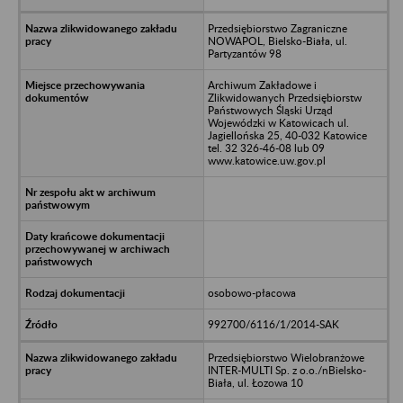
Przedsiębiorstwo Zagraniczne
NOWAPOL, Bielsko-Biała, ul.
Partyzantów 98
Archiwum Zakładowe i
Zlikwidowanych Przedsiębiorstw
Państwowych Śląski Urząd
Wojewódzki w Katowicach ul.
Jagiellońska 25, 40-032 Katowice
tel. 32 326-46-08 lub 09
www.katowice.uw.gov.pl
osobowo-płacowa
992700/6116/1/2014-SAK
Przedsiębiorstwo Wielobranżowe
INTER-MULTI Sp. z o.o./nBielsko-
Biała, ul. Łozowa 10