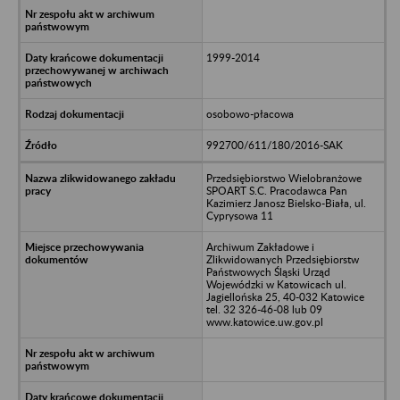
1999-2014
osobowo-płacowa
992700/611/180/2016-SAK
Przedsiębiorstwo Wielobranżowe
SPOART S.C. Pracodawca Pan
Kazimierz Janosz Bielsko-Biała, ul.
Cyprysowa 11
Archiwum Zakładowe i
Zlikwidowanych Przedsiębiorstw
Państwowych Śląski Urząd
Wojewódzki w Katowicach ul.
Jagiellońska 25, 40-032 Katowice
tel. 32 326-46-08 lub 09
www.katowice.uw.gov.pl