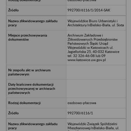
992700/6116/1/2014-SAK
Wojewódzkie Biuro Urbanistyki i
Architektury/nBielsko-Biała, ul. Sixta
Archiwum Zakładowe i
Zlikwidowanych Przedsiębiorstw
Państwowych Śląski Urząd
Wojewódzki w Katowicach ul.
Jagiellońska 25, 40-032 Katowice
tel. 32 326-46-08 lub 09
www.katowice.uw.gov.pl
osobowo-płacowa
992700/6116/1
Wojewódzki Związek Spółdzielni
Mieszkaniowej/nBielsko-Biała, ul.