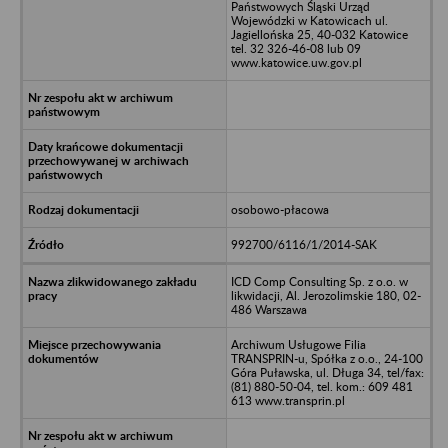
Państwowych Śląski Urząd
Wojewódzki w Katowicach ul.
Jagiellońska 25, 40-032 Katowice
tel. 32 326-46-08 lub 09
www.katowice.uw.gov.pl
osobowo-płacowa
992700/6116/1/2014-SAK
ICD Comp Consulting Sp. z o.o. w
likwidacji, Al. Jerozolimskie 180, 02-
486 Warszawa
Archiwum Usługowe Filia
TRANSPRIN-u, Spółka z o.o., 24-100
Góra Puławska, ul. Długa 34, tel/fax:
(81) 880-50-04, tel. kom.: 609 481
613 www.transprin.pl