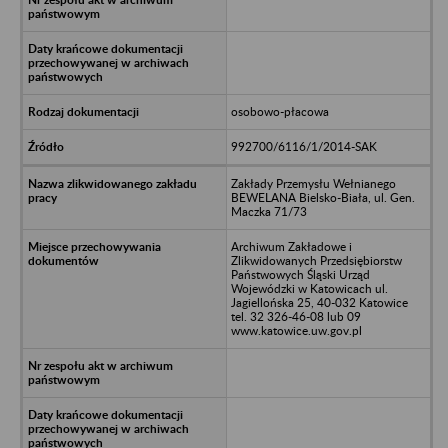
osobowo-płacowa
992700/6116/1/2014-SAK
Zakłady Przemysłu Wełnianego
BEWELANA Bielsko-Biała, ul. Gen.
Maczka 71/73
Archiwum Zakładowe i
Zlikwidowanych Przedsiębiorstw
Państwowych Śląski Urząd
Wojewódzki w Katowicach ul.
Jagiellońska 25, 40-032 Katowice
tel. 32 326-46-08 lub 09
www.katowice.uw.gov.pl