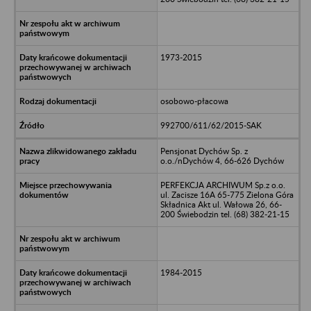
1973-2015
osobowo-płacowa
992700/611/62/2015-SAK
Pensjonat Dychów Sp. z
o.o./nDychów 4, 66-626 Dychów
PERFEKCJA ARCHIWUM Sp.z o.o.
ul. Zacisze 16A 65-775 Zielona Góra
Składnica Akt ul. Wałowa 26, 66-
200 Świebodzin tel. (68) 382-21-15
1984-2015