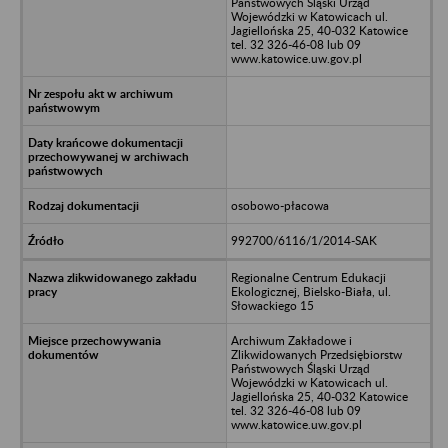
Państwowych Śląski Urząd
Wojewódzki w Katowicach ul.
Jagiellońska 25, 40-032 Katowice
tel. 32 326-46-08 lub 09
www.katowice.uw.gov.pl
osobowo-płacowa
992700/6116/1/2014-SAK
Regionalne Centrum Edukacji
Ekologicznej, Bielsko-Biała, ul.
Słowackiego 15
Archiwum Zakładowe i
Zlikwidowanych Przedsiębiorstw
Państwowych Śląski Urząd
Wojewódzki w Katowicach ul.
Jagiellońska 25, 40-032 Katowice
tel. 32 326-46-08 lub 09
www.katowice.uw.gov.pl