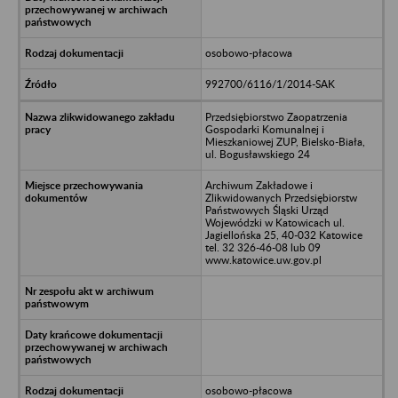
osobowo-płacowa
992700/6116/1/2014-SAK
Przedsiębiorstwo Zaopatrzenia
Gospodarki Komunalnej i
Mieszkaniowej ZUP, Bielsko-Biała,
ul. Bogusławskiego 24
Archiwum Zakładowe i
Zlikwidowanych Przedsiębiorstw
Państwowych Śląski Urząd
Wojewódzki w Katowicach ul.
Jagiellońska 25, 40-032 Katowice
tel. 32 326-46-08 lub 09
www.katowice.uw.gov.pl
osobowo-płacowa