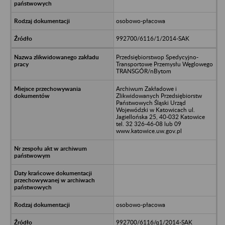
osobowo-płacowa
992700/6116/1/2014-SAK
Przedsiębiorstwop Spedycyjno-
Transportowe Przemysłu Węglowego
TRANSGÓR/nBytom
Archiwum Zakładowe i
Zlikwidowanych Przedsiębiorstw
Państwowych Śląski Urząd
Wojewódzki w Katowicach ul.
Jagiellońska 25, 40-032 Katowice
tel. 32 326-46-08 lub 09
www.katowice.uw.gov.pl
osobowo-płacowa
992700/6116/q1/2014-SAK