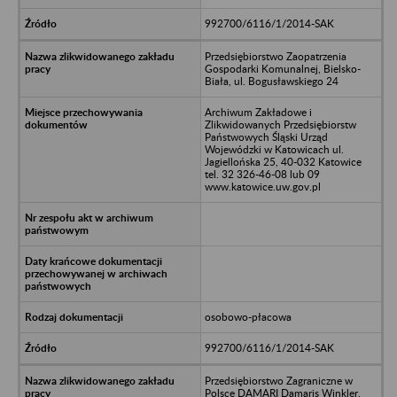
992700/6116/1/2014-SAK
Przedsiębiorstwo Zaopatrzenia
Gospodarki Komunalnej, Bielsko-
Biała, ul. Bogusławskiego 24
Archiwum Zakładowe i
Zlikwidowanych Przedsiębiorstw
Państwowych Śląski Urząd
Wojewódzki w Katowicach ul.
Jagiellońska 25, 40-032 Katowice
tel. 32 326-46-08 lub 09
www.katowice.uw.gov.pl
osobowo-płacowa
992700/6116/1/2014-SAK
Przedsiębiorstwo Zagraniczne w
Polsce DAMARI Damaris Winkler,