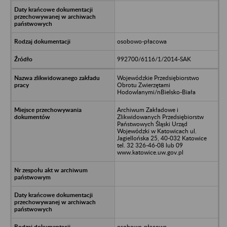
osobowo-płacowa
992700/6116/1/2014-SAK
Wojewódzkie Przedsiębiorstwo
Obrotu Zwierzętami
Hodowlanymi/nBielsko-Biała
Archiwum Zakładowe i
Zlikwidowanych Przedsiębiorstw
Państwowych Śląski Urząd
Wojewódzki w Katowicach ul.
Jagiellońska 25, 40-032 Katowice
tel. 32 326-46-08 lub 09
www.katowice.uw.gov.pl
osobowo-płacowa