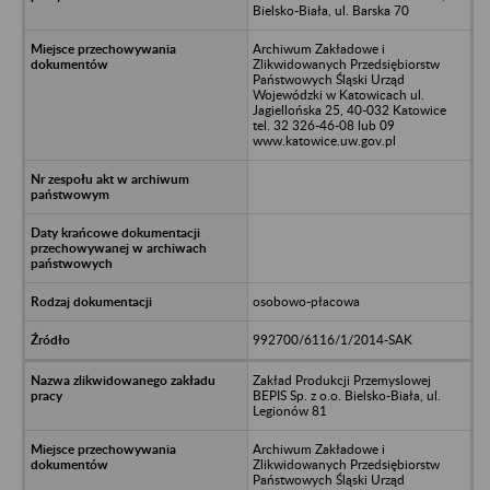
Bielsko-Biała, ul. Barska 70
Archiwum Zakładowe i
Zlikwidowanych Przedsiębiorstw
Państwowych Śląski Urząd
Wojewódzki w Katowicach ul.
Jagiellońska 25, 40-032 Katowice
tel. 32 326-46-08 lub 09
www.katowice.uw.gov.pl
osobowo-płacowa
992700/6116/1/2014-SAK
Zakład Produkcji Przemyslowej
BEPIS Sp. z o.o. Bielsko-Biała, ul.
Legionów 81
Archiwum Zakładowe i
Zlikwidowanych Przedsiębiorstw
Państwowych Śląski Urząd