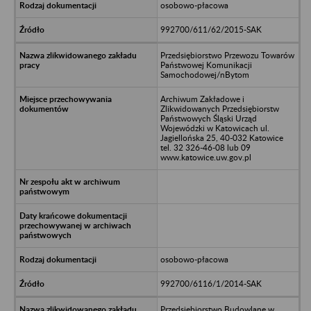
osobowo-płacowa
992700/611/62/2015-SAK
Przedsiębiorstwo Przewozu Towarów
Państwowej Komunikacji
Samochodowej/nBytom
Archiwum Zakładowe i
Zlikwidowanych Przedsiębiorstw
Państwowych Śląski Urząd
Wojewódzki w Katowicach ul.
Jagiellońska 25, 40-032 Katowice
tel. 32 326-46-08 lub 09
www.katowice.uw.gov.pl
osobowo-płacowa
992700/6116/1/2014-SAK
Przedsiębiorstwo Budowlane w