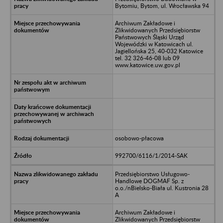
Bytomiu, Bytom, ul. Wrocławska 94
Archiwum Zakładowe i
Zlikwidowanych Przedsiębiorstw
Państwowych Śląski Urząd
Wojewódzki w Katowicach ul.
Jagiellońska 25, 40-032 Katowice
tel. 32 326-46-08 lub 09
www.katowice.uw.gov.pl
osobowo-płacowa
992700/6116/1/2014-SAK
Przedsiębiorstwo Usługowo-
Handlowe DOGMAF Sp. z
o.o./nBielsko-Biała ul. Kustronia 28
A
Archiwum Zakładowe i
Zlikwidowanych Przedsiębiorstw