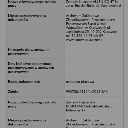
Zakłady Lniarskie ALLEN-CONT Sp.
z o.o. Bielsko-Biała, ul. Wapienicka 6
Archiwum Zakładowe i
Zlikwidowanych Przedsiębiorstw
Państwowych Śląski Urząd
Wojewódzki w Katowicach ul.
Jagiellońska 25, 40-032 Katowice
tel. 32 326-46-08 lub 09
www.katowice.uw.gov.pl
osobowo-płacowa
992700/6116/1/2014-SAK
Zakłady Futrzarskie
BESKIDIANA/nBielsko-Biała, ul.
Północna 17
Archiwum Zakładowe i
Zlikwidowanych Przedsiębiorstw