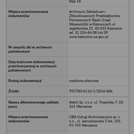
Reja 18
Archiwum Zakładowe i
Zlikwidowanych Przedsiębiorstw
Państwowych Śląski Urząd
Wojewódzki w Katowicach ul.
Jagiellońska 25, 40-032 Katowice
tel. 32 326-46-08 lub 09
www.katowice.uw.gov.pl
osobowo-płacowa
992700/6116/1/2014-SAK
Atech Sp. z o.o. ul. Trojańska 7, 02-
261 Warszawa
CBA Usługi Archiwizacyjne sp. z
o.o., ul. Jasnodworska 5 lok. 101,
01-745 Warszawa