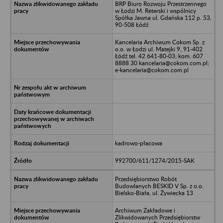
BRP Biuro Rozwoju Przestrzennego
w Łodzi M. Reterski i wspólnicy
Spółka Jawna ul. Gdańska 112 p. 53,
90-508 Łódź
Kancelaria Archiwum Cokom Sp. z
o.o. w Łodzi ul. Matejki 9, 91-402
Łódź tel. 42 641-80-03; kom. 607
8888 30 kancelaria@cokom.com.pl;
e-kancelaria@cokom.com.pl
kadrowo-płacowa
992700/611/1274/2015-SAK
Przedsiębiorstwo Robót
Budowlanych BESKID V Sp. z o.o.
Bielsko-Biała, ul. Żywiecka 13
Archiwum Zakładowe i
Zlikwidowanych Przedsiębiorstw