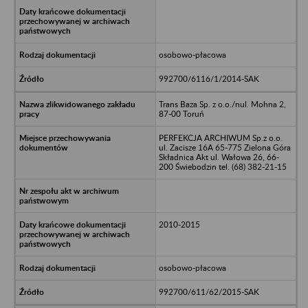
osobowo-płacowa
992700/6116/1/2014-SAK
Trans Baza Sp. z o.o./nul. Mohna 2,
87-00 Toruń
PERFEKCJA ARCHIWUM Sp.z o.o.
ul. Zacisze 16A 65-775 Zielona Góra
Składnica Akt ul. Wałowa 26, 66-
200 Świebodzin tel. (68) 382-21-15
2010-2015
osobowo-płacowa
992700/611/62/2015-SAK