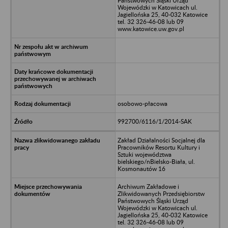
Państwowych Śląski Urząd
Wojewódzki w Katowicach ul.
Jagiellońska 25, 40-032 Katowice
tel. 32 326-46-08 lub 09
www.katowice.uw.gov.pl
osobowo-płacowa
992700/6116/1/2014-SAK
Zakład Działalności Socjalnej dla
Pracowników Resortu Kultury i
Sztuki województwa
bielskiego/nBielsko-Biała, ul.
Kosmonautów 16
Archiwum Zakładowe i
Zlikwidowanych Przedsiębiorstw
Państwowych Śląski Urząd
Wojewódzki w Katowicach ul.
Jagiellońska 25, 40-032 Katowice
tel. 32 326-46-08 lub 09