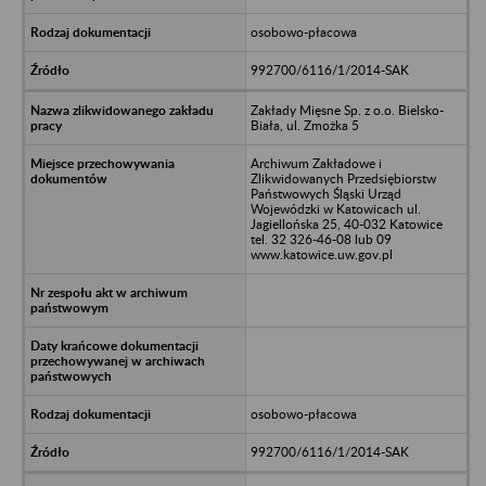
osobowo-płacowa
992700/6116/1/2014-SAK
Zakłady Mięsne Sp. z o.o. Bielsko-
Biała, ul. Zmożka 5
Archiwum Zakładowe i
Zlikwidowanych Przedsiębiorstw
Państwowych Śląski Urząd
Wojewódzki w Katowicach ul.
Jagiellońska 25, 40-032 Katowice
tel. 32 326-46-08 lub 09
www.katowice.uw.gov.pl
osobowo-płacowa
992700/6116/1/2014-SAK