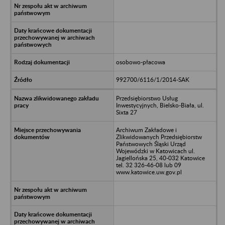
osobowo-płacowa
992700/6116/1/2014-SAK
Przedsiębiorstwo Usług
Inwestycyjnych, Bielsko-Biała, ul.
Sixta 27
Archiwum Zakładowe i
Zlikwidowanych Przedsiębiorstw
Państwowych Śląski Urząd
Wojewódzki w Katowicach ul.
Jagiellońska 25, 40-032 Katowice
tel. 32 326-46-08 lub 09
www.katowice.uw.gov.pl