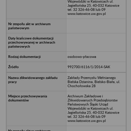
Wojewódzki w Katowicach ul.
Jagiellońska 25, 40-032 Katowice
tel. 32 326-46-08 lub 09
www.katowice.uw.gov.pl
osobowo-płacowa
992700/6116/1/2014-SAK
Zakłady Przemysłu Wełnianego
Bielska Dzianina, Bielsko-Biała, ul.
Chochołowska 28
Archiwum Zakładowe i
Zlikwidowanych Przedsiębiorstw
Państwowych Śląski Urząd
Wojewódzki w Katowicach ul.
Jagiellońska 25, 40-032 Katowice
tel. 32 326-46-08 lub 09
www.katowice.uw.gov.pl