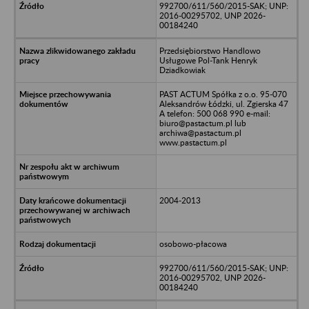
992700/611/560/2015-SAK; UNP:
2016-00295702, UNP 2026-
00184240
Przedsiębiorstwo Handlowo
Usługowe Pol-Tank Henryk
Dziadkowiak
PAST ACTUM Spółka z o.o. 95-070
Aleksandrów Łódzki, ul. Zgierska 47
A telefon: 500 068 990 e-mail:
biuro@pastactum.pl lub
archiwa@pastactum.pl
www.pastactum.pl
2004-2013
osobowo-płacowa
992700/611/560/2015-SAK; UNP:
2016-00295702, UNP 2026-
00184240