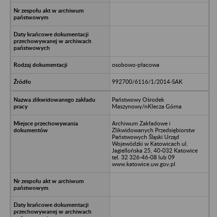
osobowo-płacowa
992700/6116/1/2014-SAK
Państwowy Ośrodek
Maszynowy/nKlecza Górna
Archiwum Zakładowe i
Zlikwidowanych Przedsiębiorstw
Państwowych Śląski Urząd
Wojewódzki w Katowicach ul.
Jagiellońska 25, 40-032 Katowice
tel. 32 326-46-08 lub 09
www.katowice.uw.gov.pl