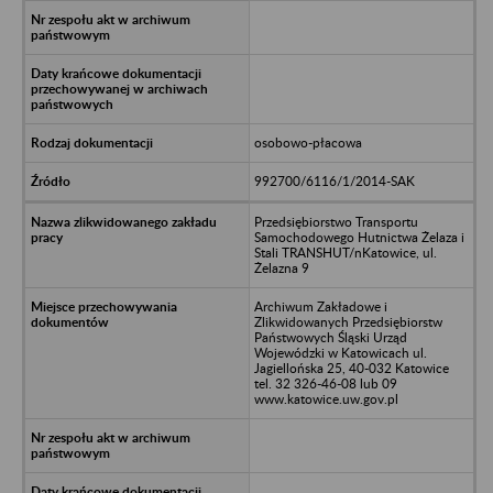
osobowo-płacowa
992700/6116/1/2014-SAK
Przedsiębiorstwo Transportu
Samochodowego Hutnictwa Żelaza i
Stali TRANSHUT/nKatowice, ul.
Żelazna 9
Archiwum Zakładowe i
Zlikwidowanych Przedsiębiorstw
Państwowych Śląski Urząd
Wojewódzki w Katowicach ul.
Jagiellońska 25, 40-032 Katowice
tel. 32 326-46-08 lub 09
www.katowice.uw.gov.pl