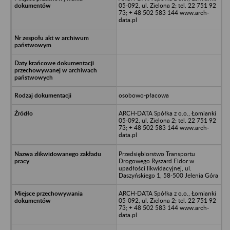
05-092, ul. Zielona 2; tel. 22 751 92
73; + 48 502 583 144 www.arch-
data.pl
osobowo-płacowa
ARCH-DATA Spółka z o.o., Łomianki
05-092, ul. Zielona 2; tel. 22 751 92
73; + 48 502 583 144 www.arch-
data.pl
Przedsiębiorstwo Transportu
Drogowego Ryszard Fidor w
upadłości likwidacyjnej, ul.
Daszyńskiego 1, 58-500 Jelenia Góra
ARCH-DATA Spółka z o.o., Łomianki
05-092, ul. Zielona 2; tel. 22 751 92
73; + 48 502 583 144 www.arch-
data.pl