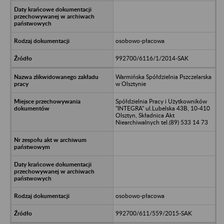
osobowo-płacowa
992700/6116/1/2014-SAK
Warmińska Spółdzielnia Pszczelarska
w Olsztynie
Spółdzielnia Pracy i Użytkowników
"INTEGRA" ul.Lubelska 43B, 10-410
Olsztyn, Składnica Akt
Niearchiwalnych tel.(89) 533 14 73
osobowo-płacowa
992700/611/559/2015-SAK