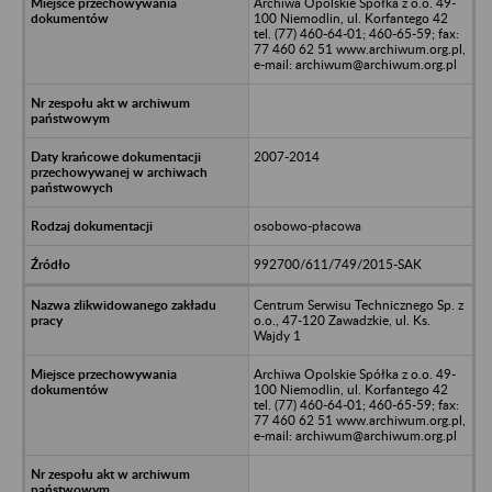
Archiwa Opolskie Spółka z o.o. 49-
100 Niemodlin, ul. Korfantego 42
tel. (77) 460-64-01; 460-65-59; fax:
77 460 62 51 www.archiwum.org.pl,
e-mail: archiwum@archiwum.org.pl
2007-2014
osobowo-płacowa
992700/611/749/2015-SAK
Centrum Serwisu Technicznego Sp. z
o.o., 47-120 Zawadzkie, ul. Ks.
Wajdy 1
Archiwa Opolskie Spółka z o.o. 49-
100 Niemodlin, ul. Korfantego 42
tel. (77) 460-64-01; 460-65-59; fax:
77 460 62 51 www.archiwum.org.pl,
e-mail: archiwum@archiwum.org.pl