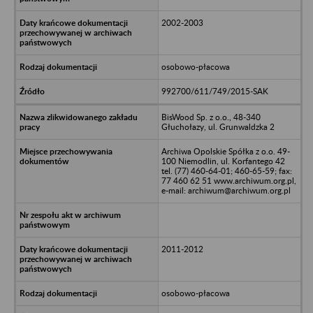
2002-2003
osobowo-płacowa
992700/611/749/2015-SAK
BisWood Sp. z o.o., 48-340
Głuchołazy, ul. Grunwaldzka 2
Archiwa Opolskie Spółka z o.o. 49-
100 Niemodlin, ul. Korfantego 42
tel. (77) 460-64-01; 460-65-59; fax:
77 460 62 51 www.archiwum.org.pl,
e-mail: archiwum@archiwum.org.pl
2011-2012
osobowo-płacowa