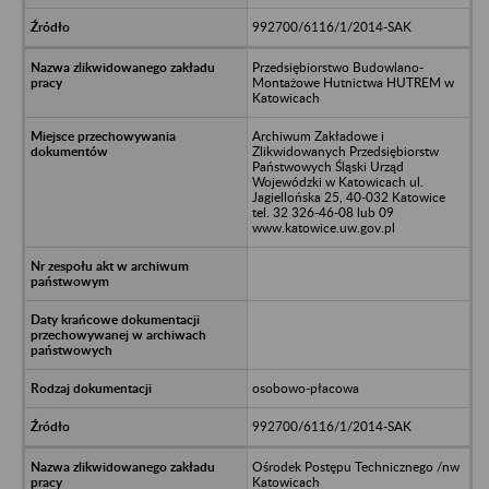
992700/6116/1/2014-SAK
Przedsiębiorstwo Budowlano-
Montażowe Hutnictwa HUTREM w
Katowicach
Archiwum Zakładowe i
Zlikwidowanych Przedsiębiorstw
Państwowych Śląski Urząd
Wojewódzki w Katowicach ul.
Jagiellońska 25, 40-032 Katowice
tel. 32 326-46-08 lub 09
www.katowice.uw.gov.pl
osobowo-płacowa
992700/6116/1/2014-SAK
Ośrodek Postępu Technicznego /nw
Katowicach