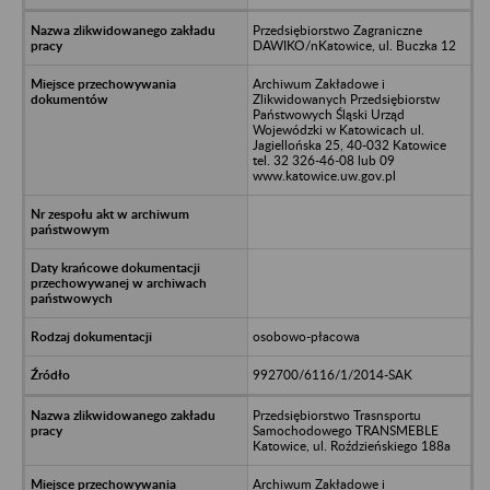
Przedsiębiorstwo Zagraniczne
DAWIKO/nKatowice, ul. Buczka 12
Archiwum Zakładowe i
Zlikwidowanych Przedsiębiorstw
Państwowych Śląski Urząd
Wojewódzki w Katowicach ul.
Jagiellońska 25, 40-032 Katowice
tel. 32 326-46-08 lub 09
www.katowice.uw.gov.pl
osobowo-płacowa
992700/6116/1/2014-SAK
Przedsiębiorstwo Trasnsportu
Samochodowego TRANSMEBLE
Katowice, ul. Roździeńskiego 188a
Archiwum Zakładowe i