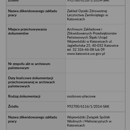
992700/6116/1/2014-SAK
Zakład Opieki Zdrowotnej
Lecznictwa Zamkniętego w
Katowicach
Archiwum Zakładowe i
Zlikwidowanych Przedsiębiorstw
Państwowych Śląski Urząd
Wojewódzki w Katowicach ul.
Jagiellońska 25, 40-032 Katowice
tel. 32 326-46-08 lub 09
www.katowice.uw.gov.pl
osobowo-płacowa
992700/6116/1/2014-SAK
Wojewódzki Związek Spółek
Wodnych i Melioracyjnych w
Katowicach