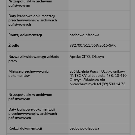
osobowo-płacowa
992700/611/559/2015-SAK
Apteka CITO, Olsztyn
Spółdzielnia Pracy i Użytkowników
"INTEGRA" ul.Lubelska 43B, 10-410
Olsztyn, Składnica Akt
Niearchiwalnych tel.(89) 533 14 73
osobowo-płacowa