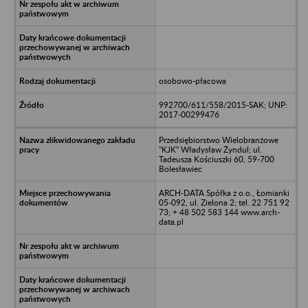
osobowo-płacowa
992700/611/558/2015-SAK; UNP:
2017-00299476
Przedsiębiorstwo Wielobranżowe
"KJK" Władysław Żyndul; ul.
Tadeusza Kościuszki 60, 59-700
Bolesławiec
ARCH-DATA Spółka z o.o., Łomianki
05-092, ul. Zielona 2; tel. 22 751 92
73; + 48 502 583 144 www.arch-
data.pl