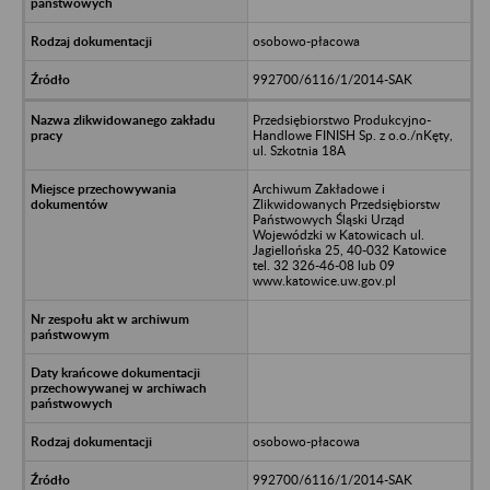
osobowo-płacowa
992700/6116/1/2014-SAK
Przedsiębiorstwo Produkcyjno-
Handlowe FINISH Sp. z o.o./nKęty,
ul. Szkotnia 18A
Archiwum Zakładowe i
Zlikwidowanych Przedsiębiorstw
Państwowych Śląski Urząd
Wojewódzki w Katowicach ul.
Jagiellońska 25, 40-032 Katowice
tel. 32 326-46-08 lub 09
www.katowice.uw.gov.pl
osobowo-płacowa
992700/6116/1/2014-SAK