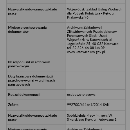
Wojewódzki Zakład Usług Wodnych
dla Potrzeb Rolnictwa - Kęty, ul.
Krakowska 96
Archiwum Zakładowe i
Zlikwidowanych Przedsiębiorstw
Państwowych Śląski Urząd
Wojewódzki w Katowicach ul.
Jagiellońska 25, 40-032 Katowice
tel. 32 326-46-08 lub 09
www.katowice.uw.gov.pl
osobowo-płacowa
992700/6116/1/2014-SAK
Spółdzielnia Pracy im. gen. W.
Sikorskiego Kęty, ul. Fabryczna 1
Archiwum Zakładowe i