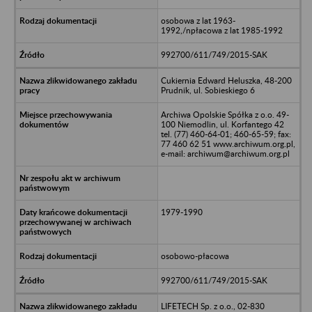
osobowa z lat 1963-
1992,/npłacowa z lat 1985-1992
992700/611/749/2015-SAK
Cukiernia Edward Heluszka, 48-200
Prudnik, ul. Sobieskiego 6
Archiwa Opolskie Spółka z o.o. 49-
100 Niemodlin, ul. Korfantego 42
tel. (77) 460-64-01; 460-65-59; fax:
77 460 62 51 www.archiwum.org.pl,
e-mail: archiwum@archiwum.org.pl
1979-1990
osobowo-płacowa
992700/611/749/2015-SAK
LIFETECH Sp. z o.o., 02-830