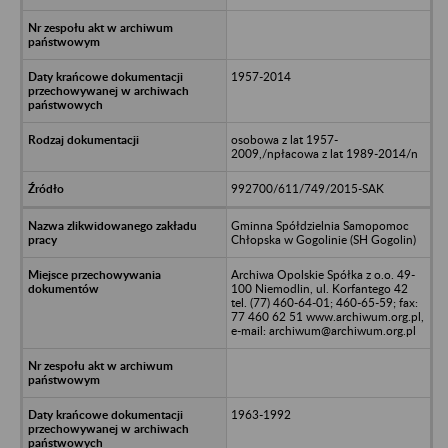
1957-2014
osobowa z lat 1957-
2009,/npłacowa z lat 1989-2014/n
992700/611/749/2015-SAK
Gminna Spółdzielnia Samopomoc
Chłopska w Gogolinie (SH Gogolin)
Archiwa Opolskie Spółka z o.o. 49-
100 Niemodlin, ul. Korfantego 42
tel. (77) 460-64-01; 460-65-59; fax:
77 460 62 51 www.archiwum.org.pl,
e-mail: archiwum@archiwum.org.pl
1963-1992