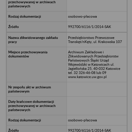
osobowo-płacowa
992700/6116/1/2014-SAK
Przedsiębiorstwo Przewozowe
Transkęt/nKęty, ul. Krakowska 107
Archiwum Zakładowe i
Zlikwidowanych Przedsiębiorstw
Państwowych Śląski Urząd
Wojewódzki w Katowicach ul.
Jagiellońska 25, 40-032 Katowice
tel. 32 326-46-08 lub 09
www.katowice.uw.gov.pl
osobowo-płacowa
992700/6116/1/2014-SAK