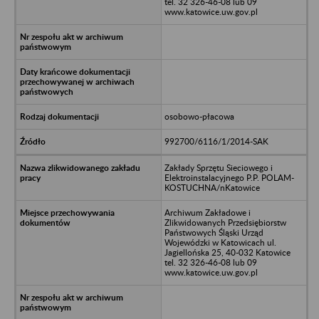
tel. 32 326-46-08 lub 09
www.katowice.uw.gov.pl
osobowo-płacowa
992700/6116/1/2014-SAK
Zakłady Sprzętu Sieciowego i
Elektroinstalacyjnego P.P. POLAM-
KOSTUCHNA/nKatowice
Archiwum Zakładowe i
Zlikwidowanych Przedsiębiorstw
Państwowych Śląski Urząd
Wojewódzki w Katowicach ul.
Jagiellońska 25, 40-032 Katowice
tel. 32 326-46-08 lub 09
www.katowice.uw.gov.pl