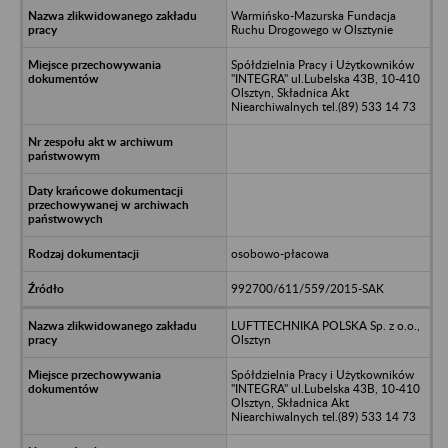
Warmińsko-Mazurska Fundacja
Ruchu Drogowego w Olsztynie
Spółdzielnia Pracy i Użytkowników
"INTEGRA" ul.Lubelska 43B, 10-410
Olsztyn, Składnica Akt
Niearchiwalnych tel.(89) 533 14 73
osobowo-płacowa
992700/611/559/2015-SAK
LUFTTECHNIKA POLSKA Sp. z o.o.,
Olsztyn
Spółdzielnia Pracy i Użytkowników
"INTEGRA" ul.Lubelska 43B, 10-410
Olsztyn, Składnica Akt
Niearchiwalnych tel.(89) 533 14 73