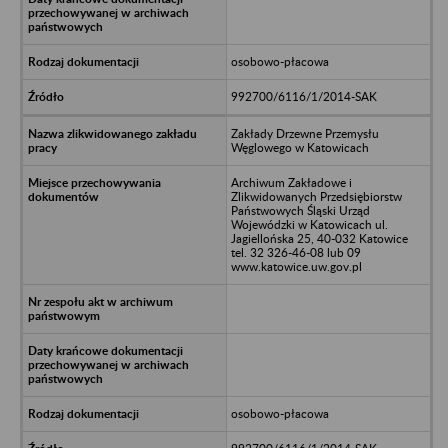
osobowo-płacowa
992700/6116/1/2014-SAK
Zakłady Drzewne Przemysłu
Węglowego w Katowicach
Archiwum Zakładowe i
Zlikwidowanych Przedsiębiorstw
Państwowych Śląski Urząd
Wojewódzki w Katowicach ul.
Jagiellońska 25, 40-032 Katowice
tel. 32 326-46-08 lub 09
www.katowice.uw.gov.pl
osobowo-płacowa