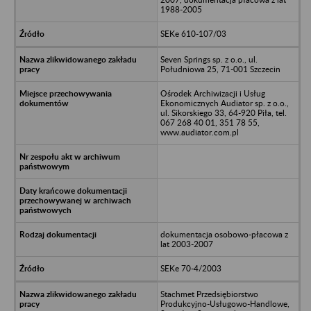
1988-2005
SEKe 610-107/03
Seven Springs sp. z o.o., ul.
Południowa 25, 71-001 Szczecin
Ośrodek Archiwizacji i Usług
Ekonomicznych Audiator sp. z o.o.,
ul. Sikorskiego 33, 64-920 Piła, tel.
067 268 40 01, 351 78 55,
www.audiator.com.pl
dokumentacja osobowo-płacowa z
lat 2003-2007
SEKe 70-4/2003
Stachmet Przedsiębiorstwo
Produkcyjno-Usługowo-Handlowe,