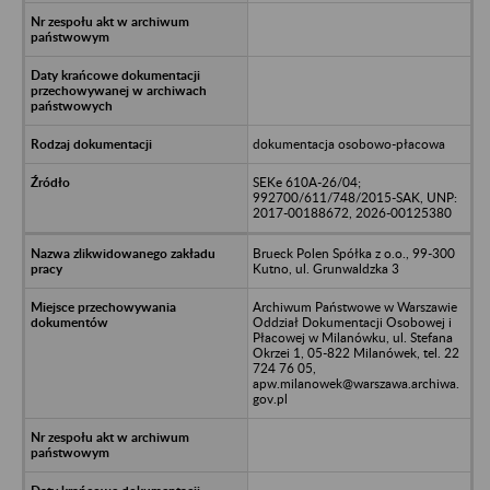
dokumentacja osobowo-płacowa
SEKe 610A-26/04;
992700/611/748/2015-SAK, UNP:
2017-00188672, 2026-00125380
Brueck Polen Spółka z o.o., 99-300
Kutno, ul. Grunwaldzka 3
Archiwum Państwowe w Warszawie
Oddział Dokumentacji Osobowej i
Płacowej w Milanówku, ul. Stefana
Okrzei 1, 05-822 Milanówek, tel. 22
724 76 05,
apw.milanowek@warszawa.archiwa.
gov.pl