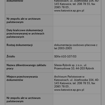
Katowicach, ul. Józefowska 104, 40-
145 Katowice, tel. 208 78 55, fax
2085 78 05 ,
www.katowice.ap.gov.pl
dokumentacja osobowo-płacowa z
lat 2003-2005
SEKe 610-107/03
Silesia-Rybnik sp. z o.o., ul.
Przemysłowa 10, 44-203 Rybnik
Archiwum Państwowe w
Katowicach, ul. Józefowska 104, 40-
145 Katowice, tel. 208 78 55, fax
2085 78 05 ,
www.katowice.ap.gov.pl