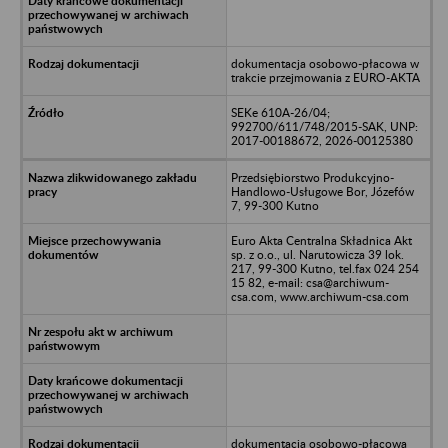
dokumentacja osobowo-płacowa w
trakcie przejmowania z EURO-AKTA
SEKe 610A-26/04;
992700/611/748/2015-SAK, UNP:
2017-00188672, 2026-00125380
Przedsiębiorstwo Produkcyjno-
Handlowo-Usługowe Bor, Józefów
7, 99-300 Kutno
Euro Akta Centralna Składnica Akt
sp. z o.o., ul. Narutowicza 39 lok.
217, 99-300 Kutno, tel.fax 024 254
15 82, e-mail: csa@archiwum-
csa.com, www.archiwum-csa.com
dokumentacja osobowo-płacowa