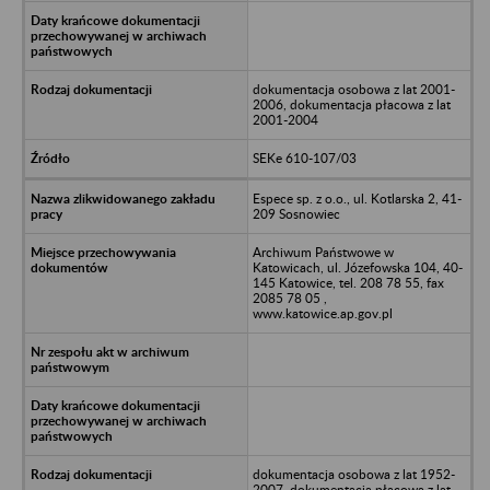
dokumentacja osobowa z lat 2001-
2006, dokumentacja płacowa z lat
2001-2004
SEKe 610-107/03
Espece sp. z o.o., ul. Kotlarska 2, 41-
209 Sosnowiec
Archiwum Państwowe w
Katowicach, ul. Józefowska 104, 40-
145 Katowice, tel. 208 78 55, fax
2085 78 05 ,
www.katowice.ap.gov.pl
dokumentacja osobowa z lat 1952-
2007, dokumentacja płacowa z lat