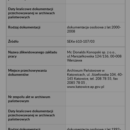
dokumentacja osobowa z lat 2000-
2008
SEKe 610-107/03
Mc Donalds Konopski sp. z o.o.,
ul.Marszałkowska 124/136, 00-008
Warszawa
Archiwum Państwowe w
Katowicach, ul. Józefowska 104, 40-
145 Katowice, tel. 208 78 55, fax
2085 78 05 ,
www.katowice.ap.gov.pl
dokumentacja osobowa z lat 1992-