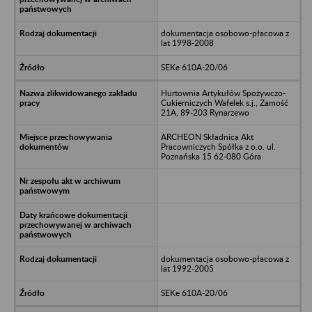
dokumentacja osobowo-płacowa z
lat 1998-2008
SEKe 610A-20/06
Hurtownia Artykułów Spożywczo-
Cukierniczych Wafelek s.j., Zamość
21A, 89-203 Rynarzewo
ARCHEON Składnica Akt
Pracowniczych Spółka z o.o. ul.
Poznańska 15 62-080 Góra
dokumentacja osobowo-płacowa z
lat 1992-2005
SEKe 610A-20/06