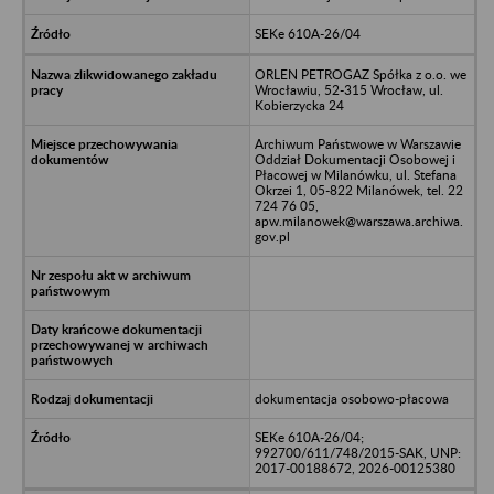
SEKe 610A-26/04
ORLEN PETROGAZ Spółka z o.o. we
Wrocławiu, 52-315 Wrocław, ul.
Kobierzycka 24
Archiwum Państwowe w Warszawie
Oddział Dokumentacji Osobowej i
Płacowej w Milanówku, ul. Stefana
Okrzei 1, 05-822 Milanówek, tel. 22
724 76 05,
apw.milanowek@warszawa.archiwa.
gov.pl
dokumentacja osobowo-płacowa
SEKe 610A-26/04;
992700/611/748/2015-SAK, UNP:
2017-00188672, 2026-00125380