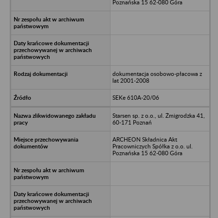
Poznańska 15 62-080 Góra
dokumentacja osobowo-płacowa z
lat 2001-2008
SEKe 610A-20/06
Starsen sp. z o.o., ul. Żmigrodzka 41,
60-171 Poznań
ARCHEON Składnica Akt
Pracowniczych Spółka z o.o. ul.
Poznańska 15 62-080 Góra