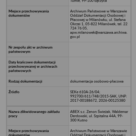
Tumie, 99-100 Łęczyca
Archiwum Państwowe w Warszawie
Oddział Dokumentacji Osobowej i
Płacowej w Milanówku, ul. Stefana
Okrzei 1, 05-822 Milanówek, tel. 22
724 76 05,
apw.milanowek@warszawa.archiwa.
gov.pl
dokumentacja osobowo-płacowa
SEKe 610A-26/04;
992700/611/748/2015-SAK, UNP:
2017-00188672, 2026-00125380
ABEX s.c. Zenon Świeżak, Waldemar
Derdowski, ul. Szpitalna 44A, 99-
300 Kutno
Archiwum Państwowe w Warszawie
Oddział Dokumentacji Osobowej i