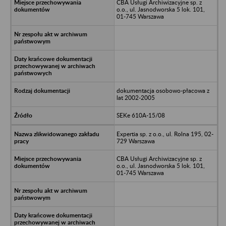
CBA Usługi Archiwizacyjne sp. z
o.o., ul. Jasnodworska 5 lok. 101,
01-745 Warszawa
dokumentacja osobowo-płacowa z
lat 2002-2005
SEKe 610A-15/08
Expertia sp. z o.o., ul. Rolna 195, 02-
729 Warszawa
CBA Usługi Archiwizacyjne sp. z
o.o., ul. Jasnodworska 5 lok. 101,
01-745 Warszawa