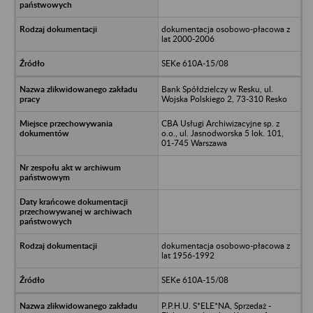
dokumentacja osobowo-płacowa z
lat 2000-2006
SEKe 610A-15/08
Bank Spółdzielczy w Resku, ul.
Wojska Polskiego 2, 73-310 Resko
CBA Usługi Archiwizacyjne sp. z
o.o., ul. Jasnodworska 5 lok. 101,
01-745 Warszawa
dokumentacja osobowo-płacowa z
lat 1956-1992
SEKe 610A-15/08
P.P.H.U. S*ELE*NA, Sprzedaż -