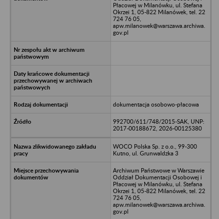
Płacowej w Milanówku, ul. Stefana
Okrzei 1, 05-822 Milanówek, tel. 22
724 76 05,
apw.milanowek@warszawa.archiwa.
gov.pl
dokumentacja osobowo-płacowa
992700/611/748/2015-SAK, UNP:
2017-00188672, 2026-00125380
WOCO Polska Sp. z o.o., 99-300
Kutno, ul. Grunwaldzka 3
Archiwum Państwowe w Warszawie
Oddział Dokumentacji Osobowej i
Płacowej w Milanówku, ul. Stefana
Okrzei 1, 05-822 Milanówek, tel. 22
724 76 05,
apw.milanowek@warszawa.archiwa.
gov.pl