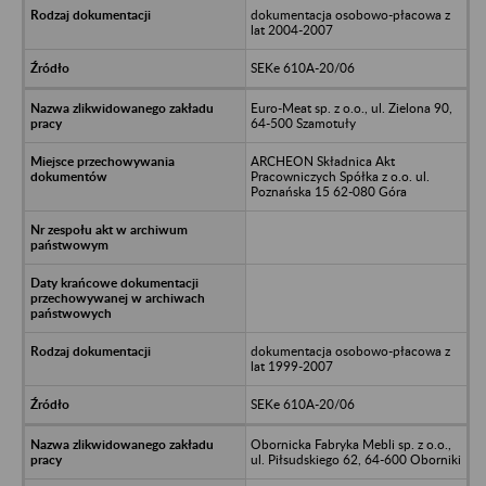
dokumentacja osobowo-płacowa z
lat 2004-2007
SEKe 610A-20/06
Euro-Meat sp. z o.o., ul. Zielona 90,
64-500 Szamotuły
ARCHEON Składnica Akt
Pracowniczych Spółka z o.o. ul.
Poznańska 15 62-080 Góra
dokumentacja osobowo-płacowa z
lat 1999-2007
SEKe 610A-20/06
Obornicka Fabryka Mebli sp. z o.o.,
ul. Piłsudskiego 62, 64-600 Oborniki