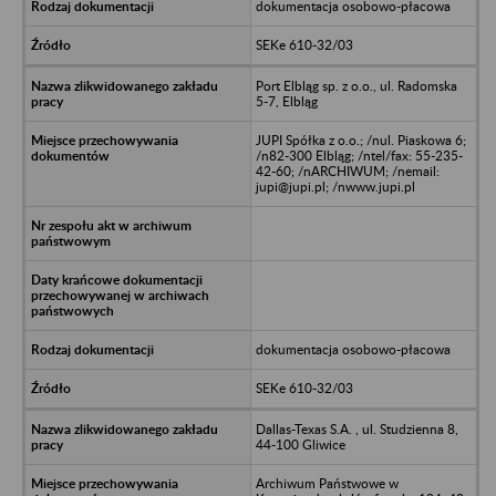
dokumentacja osobowo-płacowa
SEKe 610-32/03
Port Elbląg sp. z o.o., ul. Radomska
5-7, Elbląg
JUPI Spółka z o.o.; /nul. Piaskowa 6;
/n82-300 Elbląg; /ntel/fax: 55-235-
42-60; /nARCHIWUM; /nemail:
jupi@jupi.pl; /nwww.jupi.pl
dokumentacja osobowo-płacowa
SEKe 610-32/03
Dallas-Texas S.A. , ul. Studzienna 8,
44-100 Gliwice
Archiwum Państwowe w