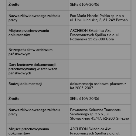
SEKe 610A-20/06
Fox Markt Handel Polska sp. z o.o.,
ul. Unii Lubelskiej 3, 61-249 Poznań
ARCHEON Składnica Akt
Pracowniczych Spółka z o.o. ul.
Poznańska 15 62-080 Góra
dokumentacja osobowo-płacowa z
lat 2005-2007
SEKe 610A-20/06
Powiatowa Kolumna Transportu
Sanitarnego sp. z o.o., ul.
Słowackiego 45/47, 62-200 Gniezno
ARCHEON Składnica Akt
Pracowniczych Spółka z o.o. ul.