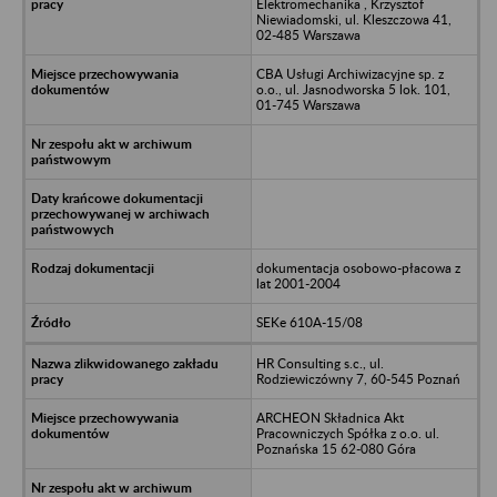
Elektromechanika , Krzysztof
Niewiadomski, ul. Kleszczowa 41,
02-485 Warszawa
CBA Usługi Archiwizacyjne sp. z
o.o., ul. Jasnodworska 5 lok. 101,
01-745 Warszawa
dokumentacja osobowo-płacowa z
lat 2001-2004
SEKe 610A-15/08
HR Consulting s.c., ul.
Rodziewiczówny 7, 60-545 Poznań
ARCHEON Składnica Akt
Pracowniczych Spółka z o.o. ul.
Poznańska 15 62-080 Góra