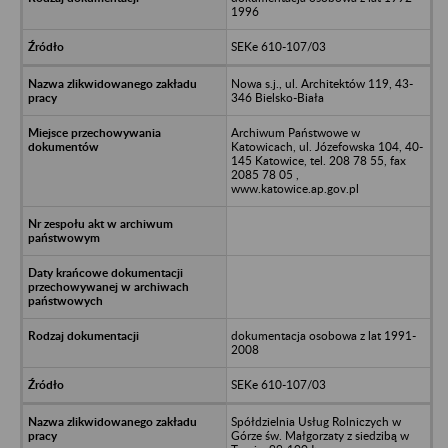
1996
SEKe 610-107/03
Nowa s.j., ul. Architektów 119, 43-
346 Bielsko-Biała
Archiwum Państwowe w
Katowicach, ul. Józefowska 104, 40-
145 Katowice, tel. 208 78 55, fax
2085 78 05 ,
www.katowice.ap.gov.pl
dokumentacja osobowa z lat 1991-
2008
SEKe 610-107/03
Spółdzielnia Usług Rolniczych w
Górze św. Małgorzaty z siedzibą w