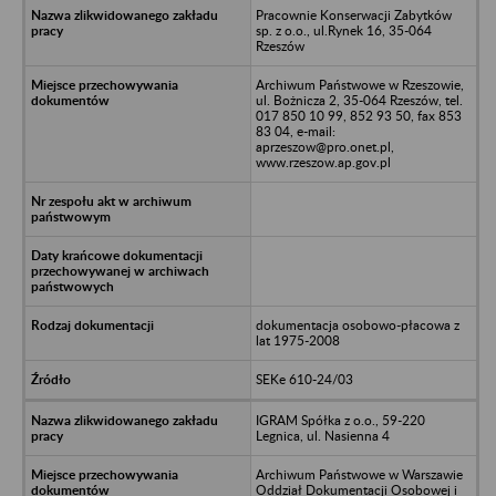
Pracownie Konserwacji Zabytków
sp. z o.o., ul.Rynek 16, 35-064
Rzeszów
Archiwum Państwowe w Rzeszowie,
ul. Bożnicza 2, 35-064 Rzeszów, tel.
017 850 10 99, 852 93 50, fax 853
83 04, e-mail:
aprzeszow@pro.onet.pl,
www.rzeszow.ap.gov.pl
dokumentacja osobowo-płacowa z
lat 1975-2008
SEKe 610-24/03
IGRAM Spółka z o.o., 59-220
Legnica, ul. Nasienna 4
Archiwum Państwowe w Warszawie
Oddział Dokumentacji Osobowej i