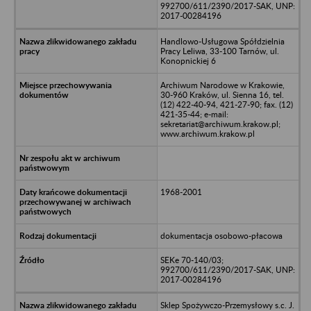
992700/611/2390/2017-SAK, UNP:
2017-00284196
Handlowo-Usługowa Spółdzielnia
Pracy Leliwa, 33-100 Tarnów, ul.
Konopnickiej 6
Archiwum Narodowe w Krakowie,
30-960 Kraków, ul. Sienna 16, tel.
(12) 422-40-94, 421-27-90; fax. (12)
421-35-44; e-mail:
sekretariat@archiwum.krakow.pl;
www.archiwum.krakow.pl
1968-2001
dokumentacja osobowo-płacowa
SEKe 70-140/03;
992700/611/2390/2017-SAK, UNP:
2017-00284196
Sklep Spożywczo-Przemysłowy s.c. J.