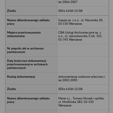
lat 2006-2007
SEKe 610A-15/08
Gappa sp. z o.o., ul. Harcerska 30,
03-150 Warszawa
CBA Usługi Archiwizacyjne sp. z
o.o., ul. Jasnodworska 5 lok. 101,
01-745 Warszawa
dokumentacja osobowo-płacowa z
lat 2002-2005
SEKe 610A-15/08
Marar s.j. , Tomasz Nowak i spółka,
ul. Modlińska 383, 03-150
Warszawa