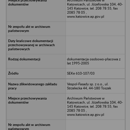
Archiwum Państwowe w
Katowicach, ul. Józefowska 104, 40-
145 Katowice, tel. 208 78 55, fax
2085 78 05 ,
www.katowice.ap.gov.pl
dokumentacja osobowo-płacowa z
lat 1995-2005
SEKe 610-107/03
Vespol-Fasady sp. z o.o., ul.
Strzelecka 44, 44-180 Toszek
Archiwum Państwowe w
Katowicach, ul. Józefowska 104, 40-
145 Katowice, tel. 208 78 55, fax
2085 78 05 ,
www.katowice.ap.gov.pl