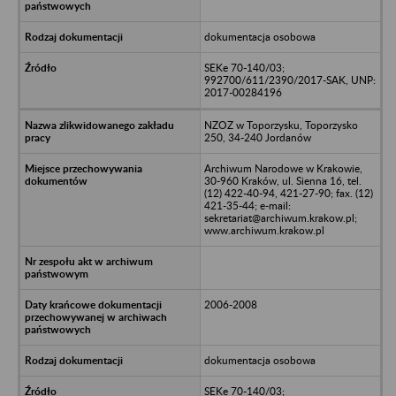
dokumentacja osobowa
SEKe 70-140/03;
992700/611/2390/2017-SAK, UNP:
2017-00284196
NZOZ w Toporzysku, Toporzysko
250, 34-240 Jordanów
Archiwum Narodowe w Krakowie,
30-960 Kraków, ul. Sienna 16, tel.
(12) 422-40-94, 421-27-90; fax. (12)
421-35-44; e-mail:
sekretariat@archiwum.krakow.pl;
www.archiwum.krakow.pl
2006-2008
dokumentacja osobowa
SEKe 70-140/03;