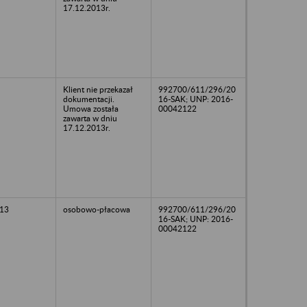
17.12.2013r.
Klient nie przekazał
992700/611/296/20
dokumentacji.
16-SAK; UNP: 2016-
Umowa została
00042122
zawarta w dniu
17.12.2013r.
13
osobowo-płacowa
992700/611/296/20
16-SAK; UNP: 2016-
00042122