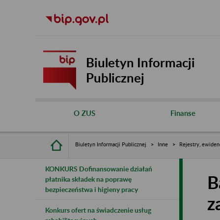
Biuletyn Informacji
Publicznej
O ZUS
Finanse
Biuletyn Informacji Publicznej
Inne
Rejestry, ewiden
KONKURS Dofinansowanie działań
B
płatnika składek na poprawę
bezpieczeństwa i higieny pracy
z
Konkurs ofert na świadczenie usług