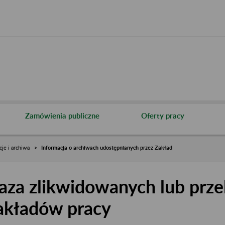
Zamówienia publiczne
Oferty pracy
cje i archiwa
Informacja o archiwach udostępnianych przez Zakład
aza zlikwidowanych lub prze
akładów pracy