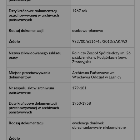
1967 rok
osobowo-płacowa
992700/6116/45/2013/SAK/WJ
Rolniczy Zespół Spółdzielczy im. 26
października w Podgórkach (pow.
Złotoryjski)
Archiwum Państwowe we
Wrocławiu Oddział w Legnicy
179-181
1950-1958
ewidencja dniówek
obrachunkowych- niekompletne