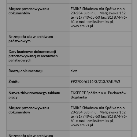
EMIKS Składnica Akt Spółka z o.o.
20-234 Lublin ul. Mełgiewska 152
tel.(81) 749-65-60 fax:(81) 874-96-
61 e-mail: emiks@emiks.pl,
www.emiks.pl
akta
992700/6116/3/213/SAK/WJ
EKSPERT Spółka z o.o. Puchaczów
Bogdanka
EMIKS Składnica Akt Spółka z o.o.
20-234 Lublin ul. Mełgiewska 152
tel.(81) 749-65-60 fax:(81) 874-96-
61 e-mail: emiks@emiks.pl,
www.emiks.pl