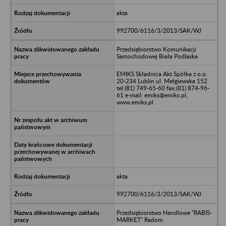
akta
992700/6116/3/2013/SAK/WJ
Przedsiębiorstwo Komunikacji
Samochodowej Biała Podlaska
EMIKS Składnica Akt Spółka z o.o.
20-234 Lublin ul. Mełgiewska 152
tel.(81) 749-65-60 fax:(81) 874-96-
61 e-mail: emiks@emiks.pl,
www.emiks.pl
akta
992700/6116/3/2013/SAK/WJ
Przedsiębiorstwo Handlowe "RABIS-
MARKET" Radom