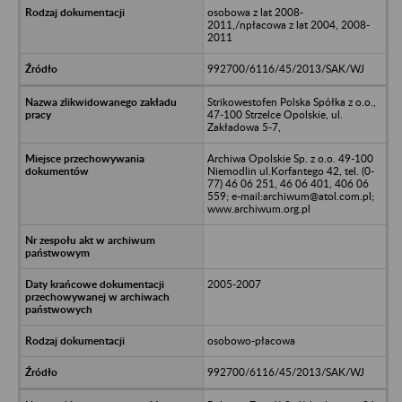
osobowa z lat 2008-
2011,/npłacowa z lat 2004, 2008-
2011
992700/6116/45/2013/SAK/WJ
Strikowestofen Polska Spółka z o.o.,
47-100 Strzelce Opolskie, ul.
Zakładowa 5-7,
Archiwa Opolskie Sp. z o.o. 49-100
Niemodlin ul.Korfantego 42, tel. (0-
77) 46 06 251, 46 06 401, 406 06
559; e-mail:archiwum@atol.com.pl;
www.archiwum.org.pl
2005-2007
osobowo-płacowa
992700/6116/45/2013/SAK/WJ