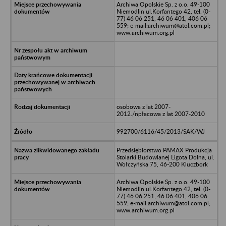
Archiwa Opolskie Sp. z o.o. 49-100
Niemodlin ul.Korfantego 42, tel. (0-
77) 46 06 251, 46 06 401, 406 06
559; e-mail:archiwum@atol.com.pl;
www.archiwum.org.pl
osobowa z lat 2007-
2012./npłacowa z lat 2007-2010
992700/6116/45/2013/SAK/WJ
Przedsiębiorstwo PAMAX Produkcja
Stolarki Budowlanej Ligota Dolna, ul.
Wołczyńska 75, 46-200 Kluczbork
Archiwa Opolskie Sp. z o.o. 49-100
Niemodlin ul.Korfantego 42, tel. (0-
77) 46 06 251, 46 06 401, 406 06
559; e-mail:archiwum@atol.com.pl;
www.archiwum.org.pl