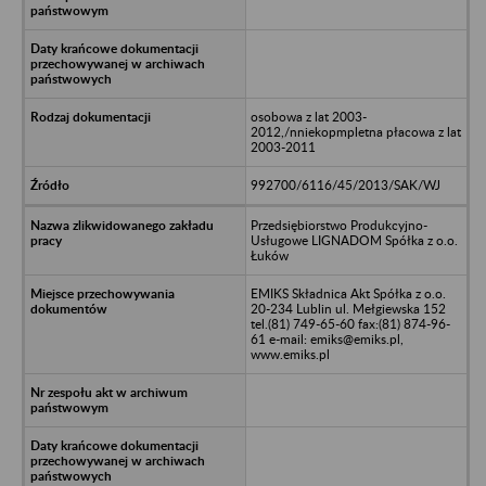
osobowa z lat 2003-
2012,/nniekopmpletna płacowa z lat
2003-2011
992700/6116/45/2013/SAK/WJ
Przedsiębiorstwo Produkcyjno-
Usługowe LIGNADOM Spółka z o.o.
Łuków
EMIKS Składnica Akt Spółka z o.o.
20-234 Lublin ul. Mełgiewska 152
tel.(81) 749-65-60 fax:(81) 874-96-
61 e-mail: emiks@emiks.pl,
www.emiks.pl