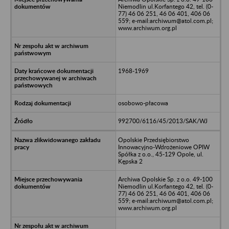
Niemodlin ul.Korfantego 42, tel. (0-
77) 46 06 251, 46 06 401, 406 06
559; e-mail:archiwum@atol.com.pl;
www.archiwum.org.pl
1968-1969
osobowo-płacowa
992700/6116/45/2013/SAK/WJ
Opolskie Przedsiębiorstwo
Innowacyjno-Wdrożeniowe OPIW
Spółka z o.o., 45-129 Opole, ul.
Kępska 2
Archiwa Opolskie Sp. z o.o. 49-100
Niemodlin ul.Korfantego 42, tel. (0-
77) 46 06 251, 46 06 401, 406 06
559; e-mail:archiwum@atol.com.pl;
www.archiwum.org.pl