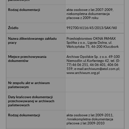
akta osobowe z lat 2007-2009,
niekompletna dokumentacja
płacowa z 2009 roku
992700/6116/45/2013/SAK/WJ
Przedsiębiorstwo OKNA PAMAX
Spółka z o.o., Ligota Dolna, ul.
Wołczyńska 75, 46-200 Kluczbork
Archiwa Opolskie Sp. z o.o. 49-100
Niemodlin ul.Korfantego 42, tel. (0-
77) 46 06 251, 46 06 401, 406 06
559; e-mail:archiwum@atol.com.pl;
www.archiwum.org.pl
akta osobowe z lat 2009-2011,
/nniekompletna dokumentacja
płacowa z lat 2009-2010