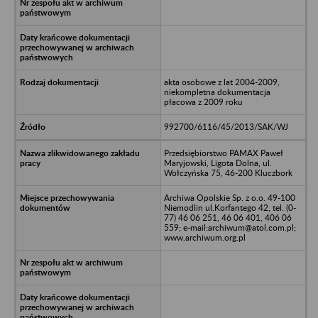
akta osobowe z lat 2004-2009,
niekompletna dokumentacja
płacowa z 2009 roku
992700/6116/45/2013/SAK/WJ
Przedsiębiorstwo PAMAX Paweł
Maryjowski, Ligota Dolna, ul.
Wołczyńska 75, 46-200 Kluczbork
Archiwa Opolskie Sp. z o.o. 49-100
Niemodlin ul.Korfantego 42, tel. (0-
77) 46 06 251, 46 06 401, 406 06
559; e-mail:archiwum@atol.com.pl;
www.archiwum.org.pl