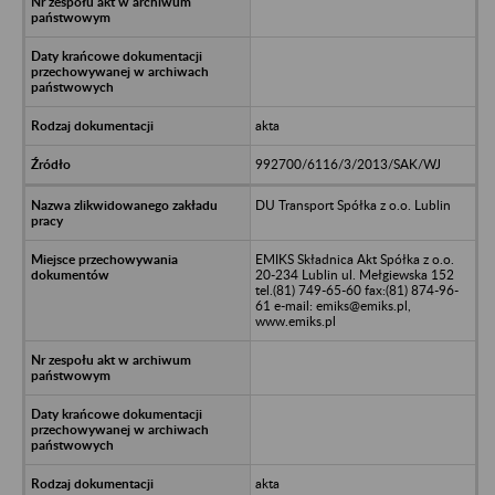
akta
992700/6116/3/2013/SAK/WJ
DU Transport Spółka z o.o. Lublin
EMIKS Składnica Akt Spółka z o.o.
20-234 Lublin ul. Mełgiewska 152
tel.(81) 749-65-60 fax:(81) 874-96-
61 e-mail: emiks@emiks.pl,
www.emiks.pl
akta