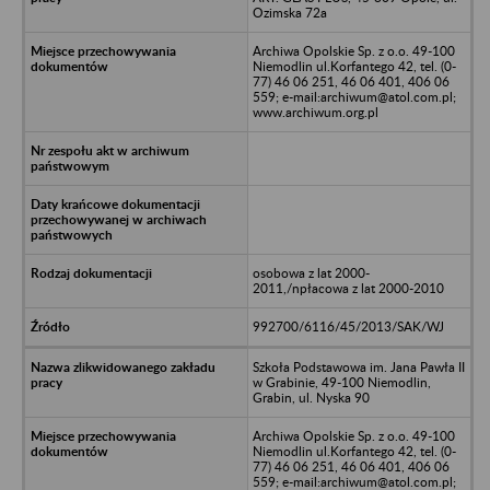
Ozimska 72a
Archiwa Opolskie Sp. z o.o. 49-100
Niemodlin ul.Korfantego 42, tel. (0-
77) 46 06 251, 46 06 401, 406 06
559; e-mail:archiwum@atol.com.pl;
www.archiwum.org.pl
osobowa z lat 2000-
2011,/npłacowa z lat 2000-2010
992700/6116/45/2013/SAK/WJ
Szkoła Podstawowa im. Jana Pawła II
w Grabinie, 49-100 Niemodlin,
Grabin, ul. Nyska 90
Archiwa Opolskie Sp. z o.o. 49-100
Niemodlin ul.Korfantego 42, tel. (0-
77) 46 06 251, 46 06 401, 406 06
559; e-mail:archiwum@atol.com.pl;