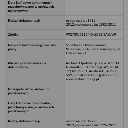
osobowa z lat 1982-
2012,/npłacowa z lat 1982-2011
992700/6116/45/2013/SAK/WJ
Spółdzielnia Mieszkaniowa
Właścicieli,/n48-320 Skoroszyce, ul.
Działkowa 21
Archiwa Opolskie Sp. z o.o. 49-100
Niemodlin ul.Korfantego 42, tel. (0-
77) 46 06 251, 46 06 401, 406 06
559; e-mail:archiwum@atol.com.pl;
www.archiwum.org.pl
osobowa z lat 1996-
2012,/npłacowa z lat 1996-2011