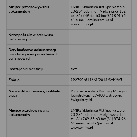
EMIKS Składnica Akt Spółka z o.o.
20-234 Lublin ul. Mełgiewska 152
tel.(81) 749-65-60 fax:(81) 874-96-
61 e-mail: emiks@emiks.pl,
www.emiks.pl
akta
992700/6116/3/2013/SAK/WJ
Przedsiębiorstwo Budowy Maszyn i
Konstrukcji/n27-400 Ostrowiec
Świętokrzyski
EMIKS Składnica Akt Spółka z o.o.
20-234 Lublin ul. Mełgiewska 152
tel.(81) 749-65-60 fax:(81) 874-96-
61 e-mail: emiks@emiks.pl,
www.emiks.pl