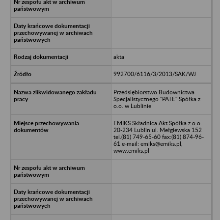
akta
992700/6116/3/2013/SAK/WJ
Przedsiębiorstwo Budownictwa
Specjalistycznego "PATE" Spółka z
o.o. w Lublinie
EMIKS Składnica Akt Spółka z o.o.
20-234 Lublin ul. Mełgiewska 152
tel.(81) 749-65-60 fax:(81) 874-96-
61 e-mail: emiks@emiks.pl,
www.emiks.pl