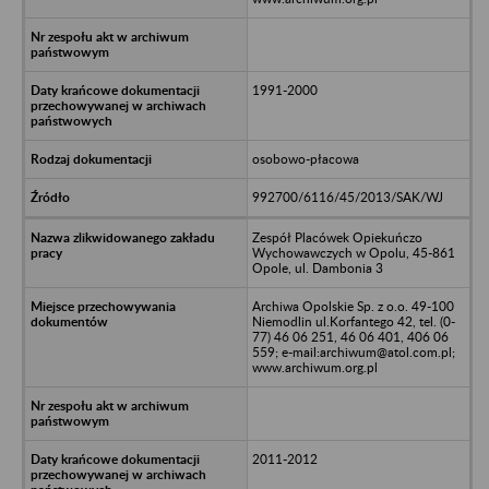
1991-2000
osobowo-płacowa
992700/6116/45/2013/SAK/WJ
Zespół Placówek Opiekuńczo
Wychowawczych w Opolu, 45-861
Opole, ul. Dambonia 3
Archiwa Opolskie Sp. z o.o. 49-100
Niemodlin ul.Korfantego 42, tel. (0-
77) 46 06 251, 46 06 401, 406 06
559; e-mail:archiwum@atol.com.pl;
www.archiwum.org.pl
2011-2012