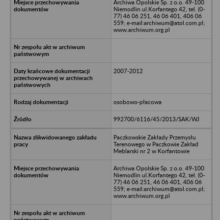
Archiwa Opolskie Sp. z o.o. 49-100
Niemodlin ul.Korfantego 42, tel. (0-
77) 46 06 251, 46 06 401, 406 06
559; e-mail:archiwum@atol.com.pl;
www.archiwum.org.pl
2007-2012
osobowo-płacowa
992700/6116/45/2013/SAK/WJ
Paczkowskie Zakłady Przemysłu
Terenowego w Paczkowie Zakład
Meblarski nr 2 w Korfantowie
Archiwa Opolskie Sp. z o.o. 49-100
Niemodlin ul.Korfantego 42, tel. (0-
77) 46 06 251, 46 06 401, 406 06
559; e-mail:archiwum@atol.com.pl;
www.archiwum.org.pl