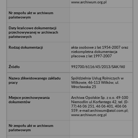
www.archiwum.org.pl
akta osobowe z lat 1954-2007 oraz
niekompletna dokumentacja
płacowa z lat 1997-2007
992700/6116/45/2013/SAK/WJ
Spółdzielnia Usług Rolniczych w
Wilkowie, 46-113 Wilków, ul.
Wrocławska 25
Archiwa Opolskie Sp. z o.o. 49-100
Niemodlin ul.Korfantego 42, tel. (0-
77) 46 06 251, 46 06 401, 406 06
559; e-mail:archiwum@atol.com.pl;
www.archiwum.org.pl