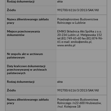
akta
992700/6116/3/2013/SAK/WJ
Przedsiębiorstwo Budownictwa
Rolniczego w Lublinie
EMIKS Składnica Akt Spółka z o.o.
20-234 Lublin ul. Mełgiewska 152
tel.(81) 749-65-60 fax:(81) 874-96-
61 e-mail: emiks@emiks.pl,
www.emiks.pl
akta
992700/6116/3/2013/SAK/WJ
Przedsiębiorstwo Budownictwa
Rolniczego /n22-600 Hrubieszów,
/nul. Kolejowa 18