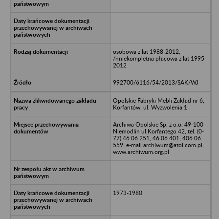
osobowa z lat 1988-2012,
/nniekompletna płacowa z lat 1995-
2012
992700/6116/54/2013/SAK/WJ
Opolskie Fabryki Mebli Zakład nr 6,
Korfantów, ul. Wyzwolenia 1
Archiwa Opolskie Sp. z o.o. 49-100
Niemodlin ul.Korfantego 42, tel. (0-
77) 46 06 251, 46 06 401, 406 06
559; e-mail:archiwum@atol.com.pl;
www.archiwum.org.pl
1973-1980