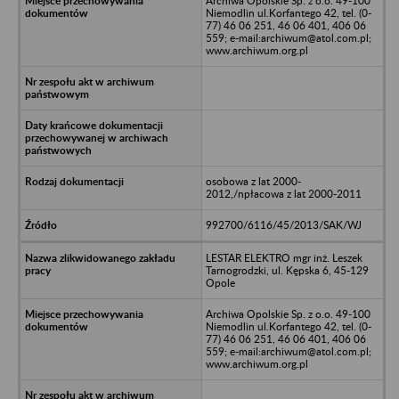
Archiwa Opolskie Sp. z o.o. 49-100
Niemodlin ul.Korfantego 42, tel. (0-
77) 46 06 251, 46 06 401, 406 06
559; e-mail:archiwum@atol.com.pl;
www.archiwum.org.pl
osobowa z lat 2000-
2012,/npłacowa z lat 2000-2011
992700/6116/45/2013/SAK/WJ
LESTAR ELEKTRO mgr inż. Leszek
Tarnogrodzki, ul. Kępska 6, 45-129
Opole
Archiwa Opolskie Sp. z o.o. 49-100
Niemodlin ul.Korfantego 42, tel. (0-
77) 46 06 251, 46 06 401, 406 06
559; e-mail:archiwum@atol.com.pl;
www.archiwum.org.pl