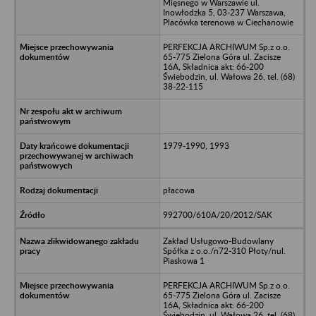
Mięsnego w Warszawie ul.
Inowłodzka 5, 03-237 Warszawa,
Placówka terenowa w Ciechanowie
PERFEKCJA ARCHIWUM Sp.z o.o.
65-775 Zielona Góra ul. Zacisze
16A, Składnica akt: 66-200
Świebodzin, ul. Wałowa 26, tel. (68)
38-22-115
1979-1990, 1993
płacowa
992700/610A/20/2012/SAK
Zakład Usługowo-Budowlany
Spółka z o.o./n72-310 Płoty/nul.
Piaskowa 1
PERFEKCJA ARCHIWUM Sp.z o.o.
65-775 Zielona Góra ul. Zacisze
16A, Składnica akt: 66-200
Świebodzin, ul. Wałowa 26, tel. (68)