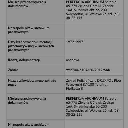
PERFEKCJA ARCHIWUM Sp.z o.o.
65-775 Zielona Góra ul. Zacisze
16A, Składnica akt: 66-200
Świebodzin, ul. Wałowa 26, tel. (68)
38-22-115
1972-1997
osobowa
992700/610A/20/2012/SAK
Zakład Poligraficzny DRUKPOL Piotr
Wyczyński 87-100 Toruń ul.
Fiołkowa 8
PERFEKCJA ARCHIWUM Sp.z o.o.
65-775 Zielona Góra ul. Zacisze
16A, Składnica akt: 66-200
Świebodzin, ul. Wałowa 26, tel. (68)
38-22-115