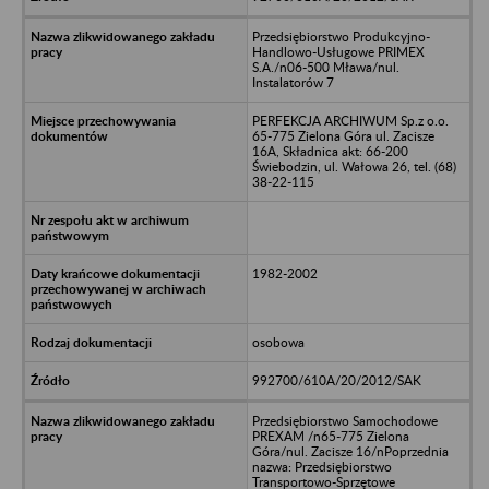
Przedsiębiorstwo Produkcyjno-
Handlowo-Usługowe PRIMEX
S.A./n06-500 Mława/nul.
Instalatorów 7
PERFEKCJA ARCHIWUM Sp.z o.o.
65-775 Zielona Góra ul. Zacisze
16A, Składnica akt: 66-200
Świebodzin, ul. Wałowa 26, tel. (68)
38-22-115
1982-2002
osobowa
992700/610A/20/2012/SAK
Przedsiębiorstwo Samochodowe
PREXAM /n65-775 Zielona
Góra/nul. Zacisze 16/nPoprzednia
nazwa: Przedsiębiorstwo
Transportowo-Sprzętowe