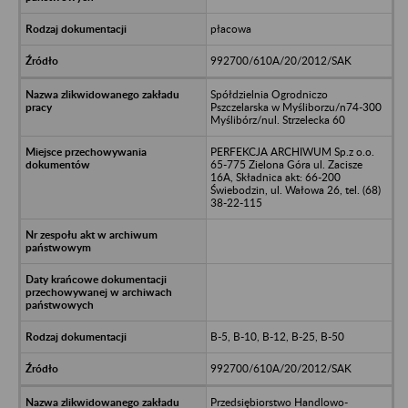
płacowa
992700/610A/20/2012/SAK
Spółdzielnia Ogrodniczo
Pszczelarska w Myśliborzu/n74-300
Myślibórz/nul. Strzelecka 60
PERFEKCJA ARCHIWUM Sp.z o.o.
65-775 Zielona Góra ul. Zacisze
16A, Składnica akt: 66-200
Świebodzin, ul. Wałowa 26, tel. (68)
38-22-115
B-5, B-10, B-12, B-25, B-50
992700/610A/20/2012/SAK
Przedsiębiorstwo Handlowo-