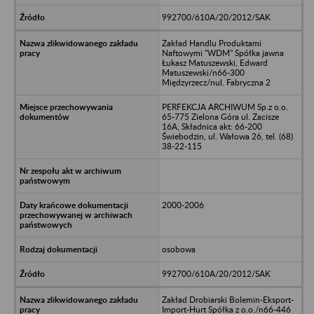
992700/610A/20/2012/SAK
Zakład Handlu Produktami
Naftowymi "WDM" Spółka jawna
Łukasz Matuszewski, Edward
Matuszewski/n66-300
Międzyrzecz/nul. Fabryczna 2
PERFEKCJA ARCHIWUM Sp.z o.o.
65-775 Zielona Góra ul. Zacisze
16A, Składnica akt: 66-200
Świebodzin, ul. Wałowa 26, tel. (68)
38-22-115
2000-2006
osobowa
992700/610A/20/2012/SAK
Zakład Drobiarski Bolemin-Eksport-
Import-Hurt Spółka z o.o./n66-446