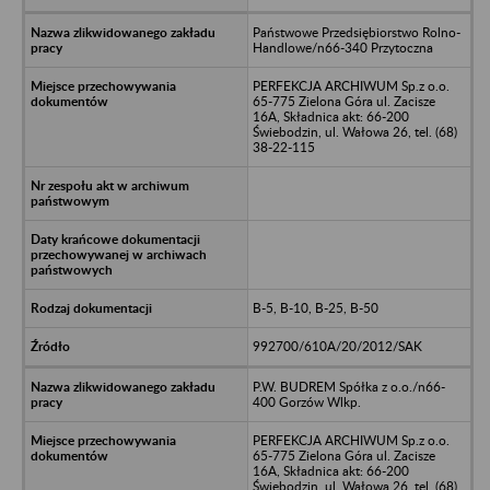
Państwowe Przedsiębiorstwo Rolno-
Handlowe/n66-340 Przytoczna
PERFEKCJA ARCHIWUM Sp.z o.o.
65-775 Zielona Góra ul. Zacisze
16A, Składnica akt: 66-200
Świebodzin, ul. Wałowa 26, tel. (68)
38-22-115
B-5, B-10, B-25, B-50
992700/610A/20/2012/SAK
P.W. BUDREM Spółka z o.o./n66-
400 Gorzów Wlkp.
PERFEKCJA ARCHIWUM Sp.z o.o.
65-775 Zielona Góra ul. Zacisze
16A, Składnica akt: 66-200
Świebodzin, ul. Wałowa 26, tel. (68)