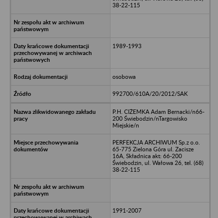
38-22-115
1989-1993
osobowa
992700/610A/20/2012/SAK
P.H. CIŻEMKA Adam Bernacki/n66-
200 Świebodzin/nTargowisko
Miejskie/n
PERFEKCJA ARCHIWUM Sp.z o.o.
65-775 Zielona Góra ul. Zacisze
16A, Składnica akt: 66-200
Świebodzin, ul. Wałowa 26, tel. (68)
38-22-115
1991-2007