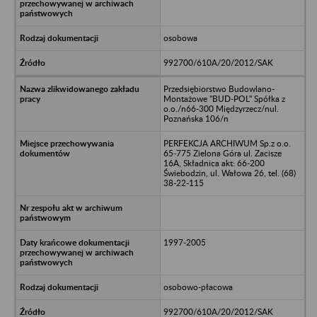
osobowa
992700/610A/20/2012/SAK
Przedsiębiorstwo Budowlano-
Montażowe "BUD-POL" Spółka z
o.o./n66-300 Międzyrzecz/nul.
Poznańska 106/n
PERFEKCJA ARCHIWUM Sp.z o.o.
65-775 Zielona Góra ul. Zacisze
16A, Składnica akt: 66-200
Świebodzin, ul. Wałowa 26, tel. (68)
38-22-115
1997-2005
osobowo-płacowa
992700/610A/20/2012/SAK