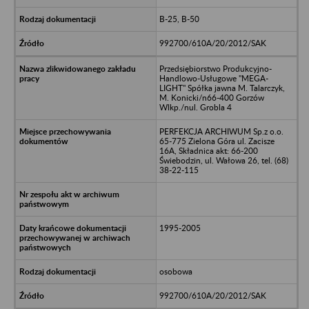
B-25, B-50
992700/610A/20/2012/SAK
Przedsiębiorstwo Produkcyjno-
Handlowo-Usługowe "MEGA-
LIGHT" Spółka jawna M. Talarczyk,
M. Konicki/n66-400 Gorzów
Wlkp./nul. Grobla 4
PERFEKCJA ARCHIWUM Sp.z o.o.
65-775 Zielona Góra ul. Zacisze
16A, Składnica akt: 66-200
Świebodzin, ul. Wałowa 26, tel. (68)
38-22-115
1995-2005
osobowa
992700/610A/20/2012/SAK