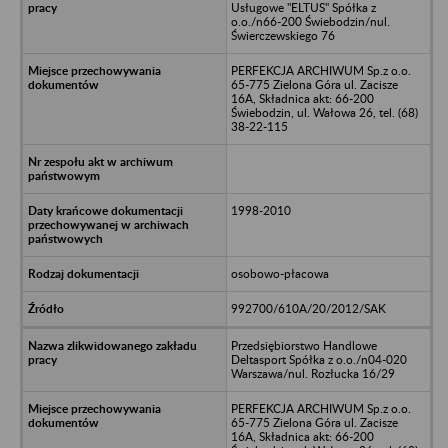
Usługowe "ELTUS" Spółka z
o.o./n66-200 Świebodzin/nul.
Świerczewskiego 76
PERFEKCJA ARCHIWUM Sp.z o.o.
65-775 Zielona Góra ul. Zacisze
16A, Składnica akt: 66-200
Świebodzin, ul. Wałowa 26, tel. (68)
38-22-115
1998-2010
osobowo-płacowa
992700/610A/20/2012/SAK
Przedsiębiorstwo Handlowe
Deltasport Spółka z o.o./n04-020
Warszawa/nul. Rozłucka 16/29
PERFEKCJA ARCHIWUM Sp.z o.o.
65-775 Zielona Góra ul. Zacisze
16A, Składnica akt: 66-200