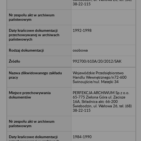
38-22-115
1992-1998
osobowa
992700/610A/20/2012/SAK
Wojewódzkie Przedsiębiorstwo
Handlu Wewnętrznego/n72-600
Świnoujście/nul. Matejki 34
PERFEKCJA ARCHIWUM Sp.z o.o.
65-775 Zielona Góra ul. Zacisze
16A, Składnica akt: 66-200
Świebodzin, ul. Wałowa 26, tel. (68)
38-22-115
1984-1990