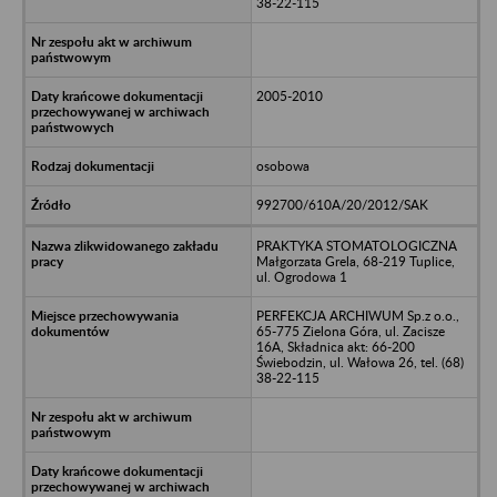
38-22-115
2005-2010
osobowa
992700/610A/20/2012/SAK
PRAKTYKA STOMATOLOGICZNA
Małgorzata Grela, 68-219 Tuplice,
ul. Ogrodowa 1
PERFEKCJA ARCHIWUM Sp.z o.o.,
65-775 Zielona Góra, ul. Zacisze
16A, Składnica akt: 66-200
Świebodzin, ul. Wałowa 26, tel. (68)
38-22-115