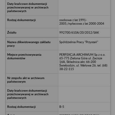
osobowa z lat 1991-
2005,/npłacowa z lat 2000-2004
992700/610A/20/2012/SAK
Spółdzielnia Pracy "Przystań"
PERFEKCJA ARCHIWUM Sp.z o.o.
65-775 Zielona Góra ul. Zacisze
16A, Składnica akt: 66-200
Świebodzin, ul. Wałowa 26, tel. (68)
38-22-115
B-5