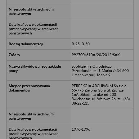
B-25, B-50
992700/610A/20/2012/SAK
Spółdzielnia Ogrodniczo
Pszczelarska im. J. Marka /n34-600
Limanowa/nul. Marka 9
PERFEKCJA ARCHIWUM Sp.z o.o.
65-775 Zielona Góra ul. Zacisze
16A, Składnica akt: 66-200
Świebodzin, ul. Wałowa 26, tel. (68)
38-22-115
1976-1996