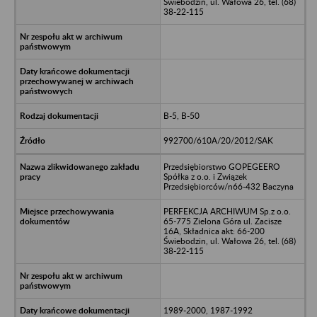
Świebodzin, ul. Wałowa 26, tel. (68)
38-22-115
B-5, B-50
992700/610A/20/2012/SAK
Przedsiębiorstwo GOPEGEERO
Spółka z o.o. i Związek
Przedsiębiorców/n66-432 Baczyna
PERFEKCJA ARCHIWUM Sp.z o.o.
65-775 Zielona Góra ul. Zacisze
16A, Składnica akt: 66-200
Świebodzin, ul. Wałowa 26, tel. (68)
38-22-115
1989-2000, 1987-1992