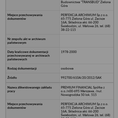
Budownictwa "TRANSBUD" Zielona
Góra
PERFEKCJA ARCHIWUM Sp.z o.o.
65-775 Zielona Góra ul. Zacisze
16A, Składnica akt: 66-200
Świebodzin, ul. Wałowa 26, tel. (68)
38-22-115
1978-2000
osobowa
992700/610A/20/2012/SAK
PREMIUM FINANCIAL Spółka z
o.o./n00-695 Warszawa, /nul.
Nowogrodzka 50 lok. 515
PERFEKCJA ARCHIWUM Sp.z o.o.
65-775 Zielona Góra ul. Zacisze
16A, Składnica akt: 66-200
Świebodzin, ul. Wałowa 26, tel. (68)