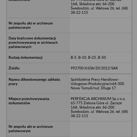
16A, Składnica akt: 66-200
Świebodzin, ul. Wałowa 26, tel. (68)
38-22-115
B-5, B-10, B-25, B-50
992700/610A/20/2012/SAK
Spółdzielnia Pracy Handlowo-
Usługowo-Produkcyjna/n64-300
Nowy Tomyśl/nul. Długa 17
PERFEKCJA ARCHIWUM Sp.z o.o.
65-775 Zielona Góra ul. Zacisze
16A, Składnica akt: 66-200
Świebodzin, ul. Wałowa 26, tel. (68)
38-22-115