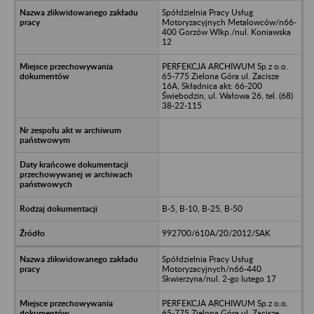
Spółdzielnia Pracy Usług
Motoryzacyjnych Metalowców/n66-
400 Gorzów Wlkp./nul. Koniawska
12
PERFEKCJA ARCHIWUM Sp.z o.o.
65-775 Zielona Góra ul. Zacisze
16A, Składnica akt: 66-200
Świebodzin, ul. Wałowa 26, tel. (68)
38-22-115
B-5, B-10, B-25, B-50
992700/610A/20/2012/SAK
Spółdzielnia Pracy Usług
Motoryzacyjnych/n66-440
Skwierzyna/nul. 2-go lutego 17
PERFEKCJA ARCHIWUM Sp.z o.o.
65-775 Zielona Góra ul. Zacisze