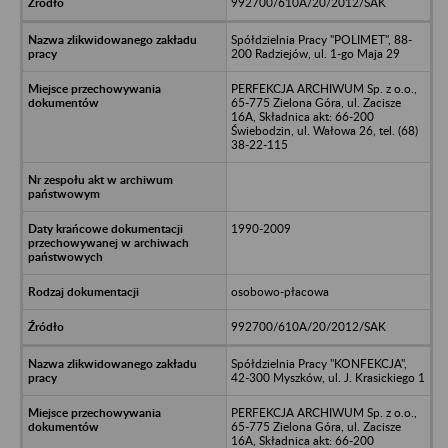
992700/610A/20/2012/SAK
Spółdzielnia Pracy "POLIMET", 88-
200 Radziejów, ul. 1-go Maja 29
PERFEKCJA ARCHIWUM Sp. z o.o.,
65-775 Zielona Góra, ul. Zacisze
16A, Składnica akt: 66-200
Świebodzin, ul. Wałowa 26, tel. (68)
38-22-115
1990-2009
osobowo-płacowa
992700/610A/20/2012/SAK
Spółdzielnia Pracy "KONFEKCJA",
42-300 Myszków, ul. J. Krasickiego 1
PERFEKCJA ARCHIWUM Sp. z o.o.,
65-775 Zielona Góra, ul. Zacisze
16A, Składnica akt: 66-200