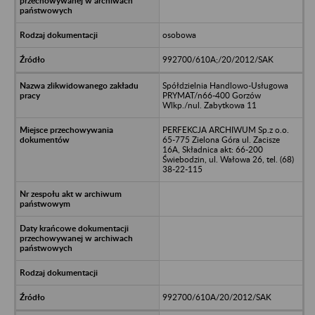
osobowa
992700/610A;/20/2012/SAK
Spółdzielnia Handlowo-Usługowa
PRYMAT/n66-400 Gorzów
Wlkp./nul. Zabytkowa 11
PERFEKCJA ARCHIWUM Sp.z o.o.
65-775 Zielona Góra ul. Zacisze
16A, Składnica akt: 66-200
Świebodzin, ul. Wałowa 26, tel. (68)
38-22-115
992700/610A/20/2012/SAK