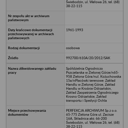
Świebodzin, ul. Wałowa 26, tel. (68)
38-22-115
1961-1993
osobowa
992700/610A/20/2012/SAK
Spółdzielnia Ogrodniczo
Pszczelarska w Zielonej Górze/n65-
958 Zielona Góra/nul. Kożuchowska
15a/nPlacówki terenowe: Zakład
Handlu w Zielonej Górze, Zakład
Handlu w Krośnie Odrzańskin,
Zakład Zaopatrzenia Ogrodniczego
Krosno Odrzańskie, Zakład
transportu i Spedycji Ochla
PERFEKCJA ARCHIWUM Sp.z o.o.
65-775 Zielona Góra ul. Zacisze
16A, Składnica akt: 66-200
Świebodzin, ul. Wałowa 26, tel. (68)
38-22-115