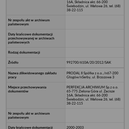
16A, Składnica akt: 66-200
Świebodzin, ul. Wałowa 26, tel. (68)
38-22-115
992700/610A/20/2012/SAK
PRODAL II Spółka z o.o.,/n67-200
Głogów/nSerby, ul. Brzozowa 3
PERFEKCJA ARCHIWUM Sp.z o.o.
65-775 Zielona Góra ul. Zacisze
16A, Składnica akt: 66-200
Świebodzin, ul. Wałowa 26, tel. (68)
38-22-115
2000-2003