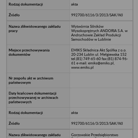
akta
992700/6116/3/2013/SAK/WJ
Wytwórnia Silników
Wysokoprężnych ANDORIA S.A. w
Andrychowie Zakład Produkcji
Samochodów w Lublinie
EMIKS Składnica Akt Spółka z o.o.
20-234 Lublin ul. Mełgiewska 152
tel.(81) 749-65-60 fax:(81) 874-96-
61 e-mail: emiks@emiks.pl,
www.emiks.pl
akta
992700/6116/3/2013/SAK/WJ
Gorzowskie Przedsiębiorstwo