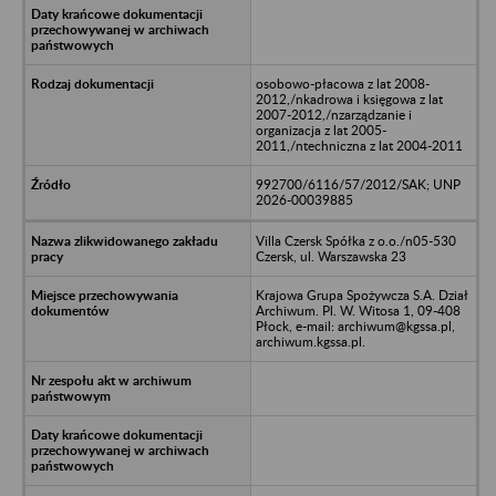
osobowo-płacowa z lat 2008-
2012,/nkadrowa i księgowa z lat
2007-2012,/nzarządzanie i
organizacja z lat 2005-
2011,/ntechniczna z lat 2004-2011
992700/6116/57/2012/SAK; UNP
2026-00039885
Villa Czersk Spółka z o.o./n05-530
Czersk, ul. Warszawska 23
Krajowa Grupa Spożywcza S.A. Dział
Archiwum. Pl. W. Witosa 1, 09-408
Płock, e-mail: archiwum@kgssa.pl,
archiwum.kgssa.pl.