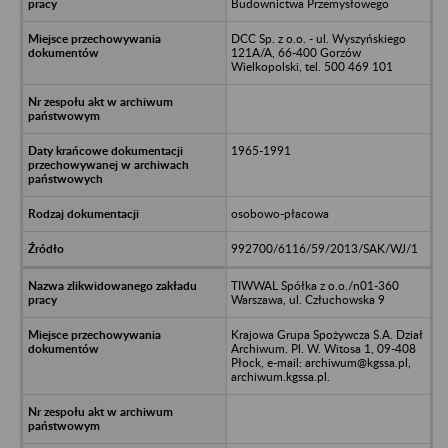
Budownictwa Przemysłowego
DCC Sp. z o.o. - ul. Wyszyńskiego
121A/A, 66-400 Gorzów
Wielkopolski, tel. 500 469 101
1965-1991
osobowo-płacowa
992700/6116/59/2013/SAK/WJ/1
TIWWAL Spółka z o.o./n01-360
Warszawa, ul. Człuchowska 9
Krajowa Grupa Spożywcza S.A. Dział
Archiwum. Pl. W. Witosa 1, 09-408
Płock, e-mail: archiwum@kgssa.pl,
archiwum.kgssa.pl.