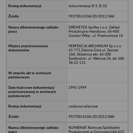
dokumentacja B-5, B-10
992700/610A/20/2012/SAK
DREMETEX Spółka z o.o. Zakład
Produkcyjno-Handlowy, 66-400
Gorzów Wlkp., ul. Przemysłowa 14
PERFEKCJA ARCHIWUM Sp.z o.o.
65-775 Zielona Góra ul. Zacisze
16A, Składnica akt: 66-200
Świebodzin, ul. Wałowa 26, tel. (68)
38-22-115
1991-1999
osobowo-płacowa
992700/610A/20/2012/SAK
KOMBINAT Rolniczej Spółdzielni
Produkcyjnej w Gronowie/n66-615