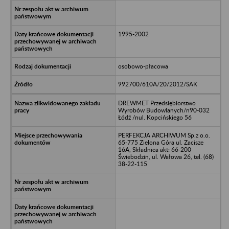
1995-2002
osobowo-płacowa
992700/610A/20/2012/SAK
DREWMET Przedsiębiorstwo
Wyrobów Budowlanych/n90-032
Łódź /nul. Kopcińskiego 56
PERFEKCJA ARCHIWUM Sp.z o.o.
65-775 Zielona Góra ul. Zacisze
16A, Składnica akt: 66-200
Świebodzin, ul. Wałowa 26, tel. (68)
38-22-115