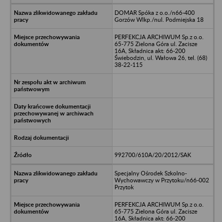
DOMAR Spóka z o.o./n66-400
Gorzów Wlkp./nul. Podmiejska 18
PERFEKCJA ARCHIWUM Sp.z o.o.
65-775 Zielona Góra ul. Zacisze
16A, Składnica akt: 66-200
Świebodzin, ul. Wałowa 26, tel. (68)
38-22-115
992700/610A/20/2012/SAK
Specjalny Ośrodek Szkolno-
Wychowawczy w Przytoku/n66-002
Przytok
PERFEKCJA ARCHIWUM Sp.z o.o.
65-775 Zielona Góra ul. Zacisze
16A, Składnica akt: 66-200