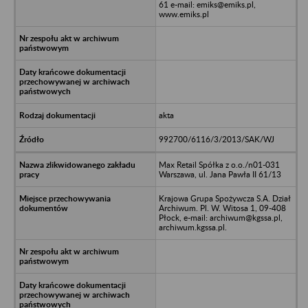
61 e-mail: emiks@emiks.pl,
www.emiks.pl
akta
992700/6116/3/2013/SAK/WJ
Max Retail Spółka z o.o./n01-031
Warszawa, ul. Jana Pawła II 61/13
Krajowa Grupa Spożywcza S.A. Dział
Archiwum. Pl. W. Witosa 1, 09-408
Płock, e-mail: archiwum@kgssa.pl,
archiwum.kgssa.pl.