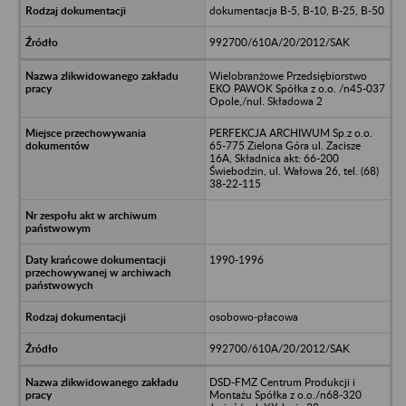
dokumentacja B-5, B-10, B-25, B-50
992700/610A/20/2012/SAK
Wielobranżowe Przedsiębiorstwo
EKO PAWOK Spółka z o.o. /n45-037
Opole,/nul. Składowa 2
PERFEKCJA ARCHIWUM Sp.z o.o.
65-775 Zielona Góra ul. Zacisze
16A, Składnica akt: 66-200
Świebodzin, ul. Wałowa 26, tel. (68)
38-22-115
1990-1996
osobowo-płacowa
992700/610A/20/2012/SAK
DSD-FMZ Centrum Produkcji i
Montażu Spółka z o.o./n68-320