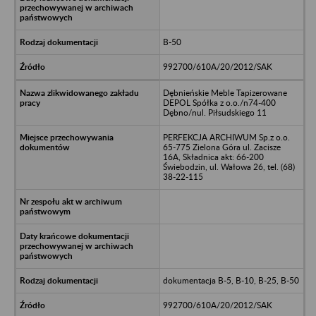
B-50
992700/610A/20/2012/SAK
Dębnieńskie Meble Tapizerowane
DEPOL Spółka z o.o./n74-400
Dębno/nul. Piłsudskiego 11
PERFEKCJA ARCHIWUM Sp.z o.o.
65-775 Zielona Góra ul. Zacisze
16A, Składnica akt: 66-200
Świebodzin, ul. Wałowa 26, tel. (68)
38-22-115
dokumentacja B-5, B-10, B-25, B-50
992700/610A/20/2012/SAK