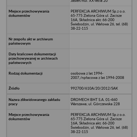
Jasień/nul. XX-lecia 20
PERFEKCJA ARCHIWUM Sp.z o.o.
65-775 Zielona Góra ul. Zacisze
16A, Składnica akt: 66-200
Świebodzin, ul. Wałowa 26, tel. (68)
38-22-115
osobowa z lat 1994-
2007,/npłacowa z lat 1994-2008
992700/610A/20/2012/SAK
DROMECH BHT S.A. 01-460
Warszawa; ul. Górczewska 228
PERFEKCJA ARCHIWUM Sp.z o.o.
65-775 Zielona Góra ul. Zacisze
16A, Składnica akt: 66-200
Świebodzin, ul. Wałowa 26, tel. (68)
38-22-115