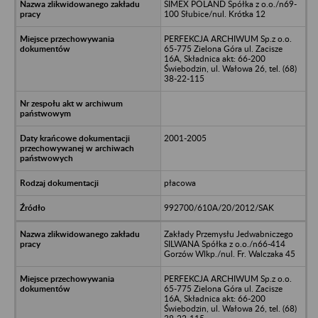
SIMEX POLAND Spółka z o.o./n69-
100 Słubice/nul. Krótka 12
PERFEKCJA ARCHIWUM Sp.z o.o.
65-775 Zielona Góra ul. Zacisze
16A, Składnica akt: 66-200
Świebodzin, ul. Wałowa 26, tel. (68)
38-22-115
2001-2005
płacowa
992700/610A/20/2012/SAK
Zakłady Przemysłu Jedwabniczego
SILWANA Spółka z o.o./n66-414
Gorzów Wlkp./nul. Fr. Walczaka 45
PERFEKCJA ARCHIWUM Sp.z o.o.
65-775 Zielona Góra ul. Zacisze
16A, Składnica akt: 66-200
Świebodzin, ul. Wałowa 26, tel. (68)