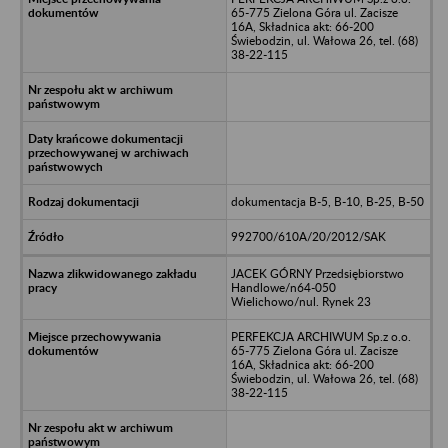
65-775 Zielona Góra ul. Zacisze
16A, Składnica akt: 66-200
Świebodzin, ul. Wałowa 26, tel. (68)
38-22-115
dokumentacja B-5, B-10, B-25, B-50
992700/610A/20/2012/SAK
JACEK GÓRNY Przedsiębiorstwo
Handlowe/n64-050
Wielichowo/nul. Rynek 23
PERFEKCJA ARCHIWUM Sp.z o.o.
65-775 Zielona Góra ul. Zacisze
16A, Składnica akt: 66-200
Świebodzin, ul. Wałowa 26, tel. (68)
38-22-115