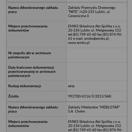
Zakłady Przemysłu Drzewnego
"PATE" /n20-235 Lublin, ul.
Ceramiczna 6
EMIKS Składnica Akt Spółka z o.o.
20-234 Lublin ul. Mełgiewska 152
tel.(81) 749-65-60 fax:(81) 874-96-
61 e-mail: emiks@emiks.pl,
www.emiks.pl
akta
992700/6116/3/2013/SAK
Zakłady Meblarskie "MEBLOTAP"
S.A. Chełm
EMIKS Składnica Akt Spółka z o.o.
20-234 Lublin ul. Mełgiewska 152
tel.(81) 749-65-60 fax:(81) 874-96-