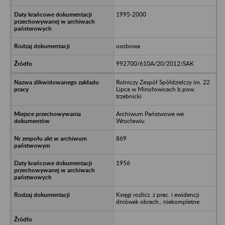
1995-2000
osobowa
992700/610A/20/2012/SAK
Rolniczy Zespół Spółdzielczy im. 22
Lipca w Minołowicach b.pow.
trzebnicki
Archiwum Państwowe we
Wrocławiu
869
1956
Księgi rozlicz. z prac. i ewidencji
dniówek obrach., niekompletne