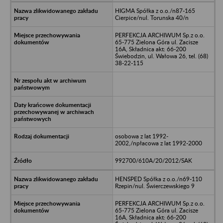
HIGMA Spółka z o.o./n87-165
Cierpice/nul. Torunska 40/n
PERFEKCJA ARCHIWUM Sp.z o.o.
65-775 Zielona Góra ul. Zacisze
16A, Składnica akt: 66-200
Świebodzin, ul. Wałowa 26, tel. (68)
38-22-115
osobowa z lat 1992-
2002,/npłacowa z lat 1992-2000
992700/610A/20/2012/SAK
HENSPED Spółka z o.o./n69-110
Rzepin/nul. Świerczewskiego 9
PERFEKCJA ARCHIWUM Sp.z o.o.
65-775 Zielona Góra ul. Zacisze
16A, Składnica akt: 66-200