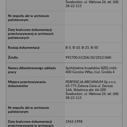
Świebodzin, ul. Wałowa 26, tel. (68)
38-22-115
B-5, B-10, B-25, B-50
992700/6120A/20/2012/SAK
Spółdzielnia Inwalidów SIZEL/n66-
400 Gorzów Wlkp./nul. Grobla 4
PERFEKCJA ARCHIWUM Sp.z o.o.
65-775 Zielona Góra ul. Zacisze
16A, Składnica akt: 66-200
Świebodzin, ul. Wałowa 26, tel. (68)
38-22-115
1963-1998