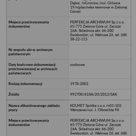
Dąbie, /nGronów,/nul. Główna
19/n(placówka terenowa w Zielonej
Górze)
PERFEKCJA ARCHIWUM Sp.z o.o.
65-775 Zielona Góra ul. Zacisze
16A, Składnica akt: 66-200
Świebodzin, ul. Wałowa 26, tel. (68)
38-22-115
osobowa
1978-2002
992700/610A/20/2012/SAK
KOLMET Spółka z o.o./n01-102
Warszawa/nul. J. Olbrachta 94
PERFEKCJA ARCHIWUM Sp.z o.o.
65-775 Zielona Góra ul. Zacisze
16A, Składnica akt: 66-200
Świebodzin, ul. Wałowa 26, tel. (68)