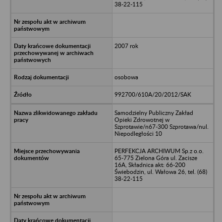
38-22-115
2007 rok
osobowa
992700/610A/20/2012/SAK
Samodzielny Publiczny Zakład
Opieki Zdrowotnej w
Szprotawie/n67-300 Szprotawa/nul.
Niepodległości 10
PERFEKCJA ARCHIWUM Sp.z o.o.
65-775 Zielona Góra ul. Zacisze
16A, Składnica akt: 66-200
Świebodzin, ul. Wałowa 26, tel. (68)
38-22-115