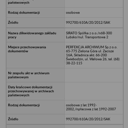
osobowa
992700/610A/20/2012/SAK
SIRATO Spółka z o.o./n68-300
Lubsko/nul. Transportowa 2
PERFEKCJA ARCHIWUM Sp.z o.o.
65-775 Zielona Góra ul. Zacisze
16A, Składnica akt: 66-200
Świebodzin, ul. Wałowa 26, tel. (68)
38-22-115
osobowa z lat 1992-
2002,/npłacowa z lat 1992-2007
992700/610A/20/2012/SAK