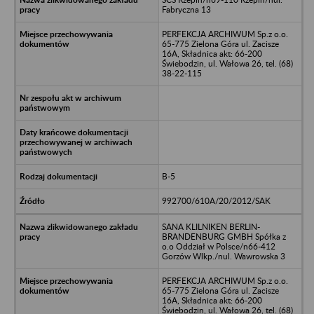
Fabryczna 13
PERFEKCJA ARCHIWUM Sp.z o.o.
65-775 Zielona Góra ul. Zacisze
16A, Składnica akt: 66-200
Świebodzin, ul. Wałowa 26, tel. (68)
38-22-115
B-5
992700/610A/20/2012/SAK
SANA KLILNIKEN BERLIN-
BRANDENBURG GMBH Spółka z
o.o Oddział w Polsce/n66-412
Gorzów Wlkp./nul. Wawrowska 3
PERFEKCJA ARCHIWUM Sp.z o.o.
65-775 Zielona Góra ul. Zacisze
16A, Składnica akt: 66-200
Świebodzin, ul. Wałowa 26, tel. (68)