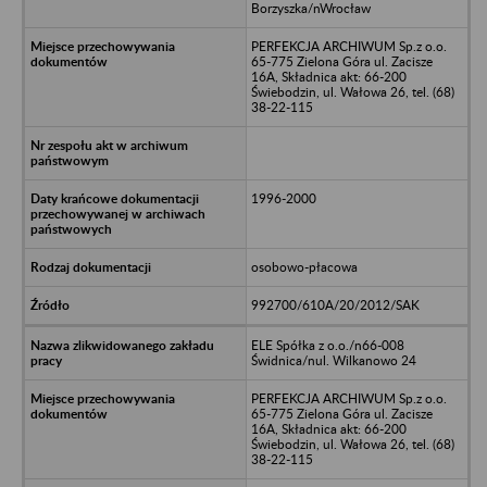
Borzyszka/nWrocław
PERFEKCJA ARCHIWUM Sp.z o.o.
65-775 Zielona Góra ul. Zacisze
16A, Składnica akt: 66-200
Świebodzin, ul. Wałowa 26, tel. (68)
38-22-115
1996-2000
osobowo-płacowa
992700/610A/20/2012/SAK
ELE Spółka z o.o./n66-008
Świdnica/nul. Wilkanowo 24
PERFEKCJA ARCHIWUM Sp.z o.o.
65-775 Zielona Góra ul. Zacisze
16A, Składnica akt: 66-200
Świebodzin, ul. Wałowa 26, tel. (68)
38-22-115