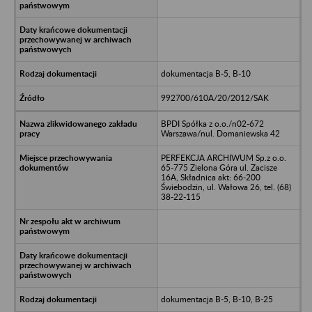
dokumentacja B-5, B-10
992700/610A/20/2012/SAK
BPDI Spółka z o.o./n02-672
Warszawa/nul. Domaniewska 42
PERFEKCJA ARCHIWUM Sp.z o.o.
65-775 Zielona Góra ul. Zacisze
16A, Składnica akt: 66-200
Świebodzin, ul. Wałowa 26, tel. (68)
38-22-115
dokumentacja B-5, B-10, B-25