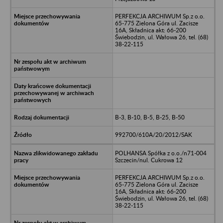
PERFEKCJA ARCHIWUM Sp.z o.o.
65-775 Zielona Góra ul. Zacisze
16A, Składnica akt: 66-200
Świebodzin, ul. Wałowa 26, tel. (68)
38-22-115
B-3, B-10, B-5, B-25, B-50
992700/610A/20/2012/SAK
POLHANSA Spółka z o.o./n71-004
Szczecin/nul. Cukrowa 12
PERFEKCJA ARCHIWUM Sp.z o.o.
65-775 Zielona Góra ul. Zacisze
16A, Składnica akt: 66-200
Świebodzin, ul. Wałowa 26, tel. (68)
38-22-115