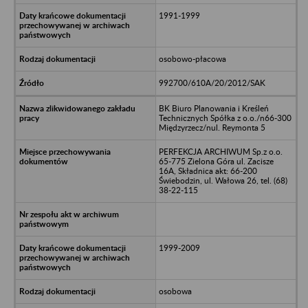
1991-1999
osobowo-płacowa
992700/610A/20/2012/SAK
BK Biuro Planowania i Kreśleń
Technicznych Spółka z o.o./n66-300
Międzyrzecz/nul. Reymonta 5
PERFEKCJA ARCHIWUM Sp.z o.o.
65-775 Zielona Góra ul. Zacisze
16A, Składnica akt: 66-200
Świebodzin, ul. Wałowa 26, tel. (68)
38-22-115
1999-2009
osobowa