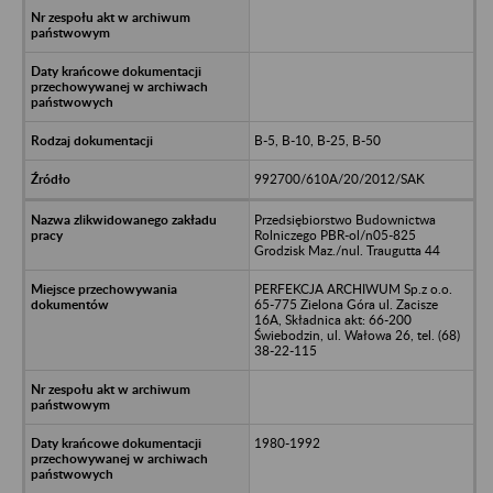
B-5, B-10, B-25, B-50
992700/610A/20/2012/SAK
Przedsiębiorstwo Budownictwa
Rolniczego PBR-ol/n05-825
Grodzisk Maz./nul. Traugutta 44
PERFEKCJA ARCHIWUM Sp.z o.o.
65-775 Zielona Góra ul. Zacisze
16A, Składnica akt: 66-200
Świebodzin, ul. Wałowa 26, tel. (68)
38-22-115
1980-1992