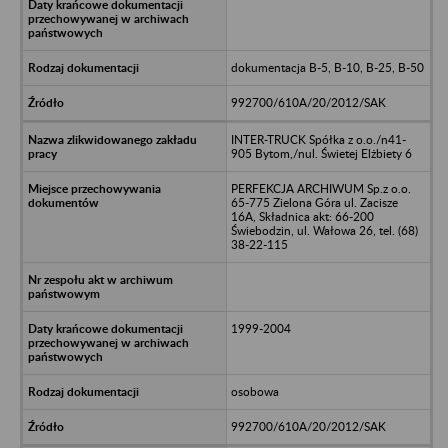
dokumentacja B-5, B-10, B-25, B-50
992700/610A/20/2012/SAK
INTER-TRUCK Spółka z o.o./n41-
905 Bytom,/nul. Świetej Elżbiety 6
PERFEKCJA ARCHIWUM Sp.z o.o.
65-775 Zielona Góra ul. Zacisze
16A, Składnica akt: 66-200
Świebodzin, ul. Wałowa 26, tel. (68)
38-22-115
1999-2004
osobowa
992700/610A/20/2012/SAK