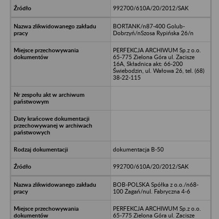
992700/610A/20/2012/SAK
BORTANK/n87-400 Golub-
Dobrzyń/nSzosa Rypińska 26/n
PERFEKCJA ARCHIWUM Sp.z o.o.
65-775 Zielona Góra ul. Zacisze
16A, Składnica akt: 66-200
Świebodzin, ul. Wałowa 26, tel. (68)
38-22-115
dokumentacja B-50
992700/610A/20/2012/SAK
BOB-POLSKA Spółka z o.o./n68-
100 Żagań/nul. Fabryczna 4-6
PERFEKCJA ARCHIWUM Sp.z o.o.
65-775 Zielona Góra ul. Zacisze