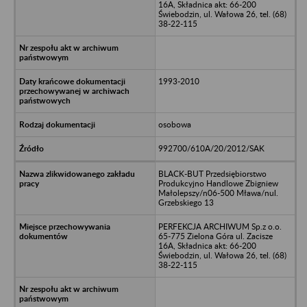
16A, Składnica akt: 66-200
Świebodzin, ul. Wałowa 26, tel. (68)
38-22-115
1993-2010
osobowa
992700/610A/20/2012/SAK
BLACK-BUT Przedsiębiorstwo
Produkcyjno Handlowe Zbigniew
Małolepszy/n06-500 Mława/nul.
Grzebskiego 13
PERFEKCJA ARCHIWUM Sp.z o.o.
65-775 Zielona Góra ul. Zacisze
16A, Składnica akt: 66-200
Świebodzin, ul. Wałowa 26, tel. (68)
38-22-115