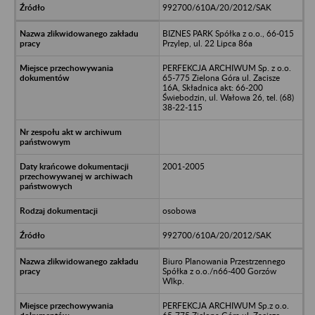
992700/610A/20/2012/SAK
BIZNES PARK Spółka z o.o., 66-015
Przylep, ul. 22 Lipca 86a
PERFEKCJA ARCHIWUM Sp. z o.o.
65-775 Zielona Góra ul. Zacisze
16A, Składnica akt: 66-200
Świebodzin, ul. Wałowa 26, tel. (68)
38-22-115
2001-2005
osobowa
992700/610A/20/2012/SAK
Biuro Planowania Przestrzennego
Spółka z o.o./n66-400 Gorzów
Wlkp.
PERFEKCJA ARCHIWUM Sp.z o.o.