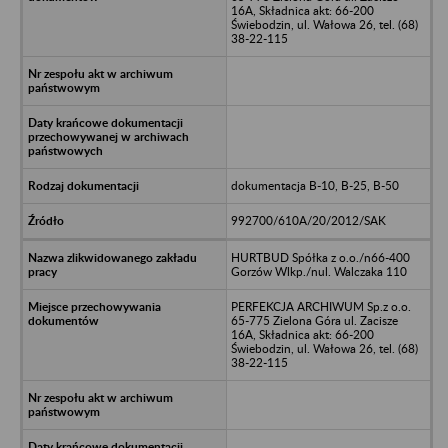
16A, Składnica akt: 66-200
Świebodzin, ul. Wałowa 26, tel. (68)
38-22-115
dokumentacja B-10, B-25, B-50
992700/610A/20/2012/SAK
HURTBUD Spółka z o.o./n66-400
Gorzów Wlkp./nul. Walczaka 110
PERFEKCJA ARCHIWUM Sp.z o.o.
65-775 Zielona Góra ul. Zacisze
16A, Składnica akt: 66-200
Świebodzin, ul. Wałowa 26, tel. (68)
38-22-115