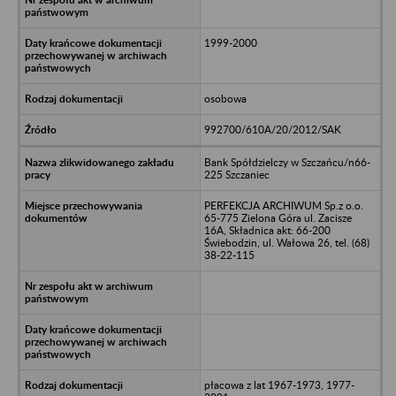
1999-2000
osobowa
992700/610A/20/2012/SAK
Bank Spółdzielczy w Szczańcu/n66-
225 Szczaniec
PERFEKCJA ARCHIWUM Sp.z o.o.
65-775 Zielona Góra ul. Zacisze
16A, Składnica akt: 66-200
Świebodzin, ul. Wałowa 26, tel. (68)
38-22-115
płacowa z lat 1967-1973, 1977-