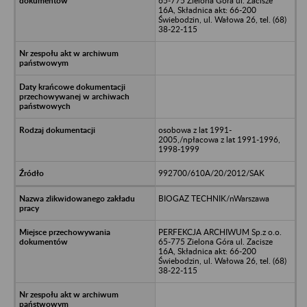
65-775 Zielona Góra ul. Zacisze
16A, Składnica akt: 66-200
Świebodzin, ul. Wałowa 26, tel. (68)
38-22-115
osobowa z lat 1991-
2005,/npłacowa z lat 1991-1996,
1998-1999
992700/610A/20/2012/SAK
BIOGAZ TECHNIK/nWarszawa
PERFEKCJA ARCHIWUM Sp.z o.o.
65-775 Zielona Góra ul. Zacisze
16A, Składnica akt: 66-200
Świebodzin, ul. Wałowa 26, tel. (68)
38-22-115