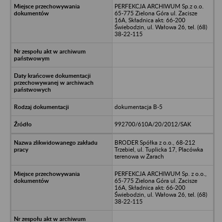
PERFEKCJA ARCHIWUM Sp.z o.o.
65-775 Zielona Góra ul. Zacisze
16A, Składnica akt: 66-200
Świebodzin, ul. Wałowa 26, tel. (68)
38-22-115
dokumentacja B-5
992700/610A/20/2012/SAK
BRODER Spółka z o.o., 68-212
Trzebiel, ul. Tuplicka 17, Placówka
terenowa w Żarach
PERFEKCJA ARCHIWUM Sp. z o.o.,
65-775 Zielona Góra ul. Zacisze
16A, Składnica akt: 66-200
Świebodzin, ul. Wałowa 26, tel. (68)
38-22-115