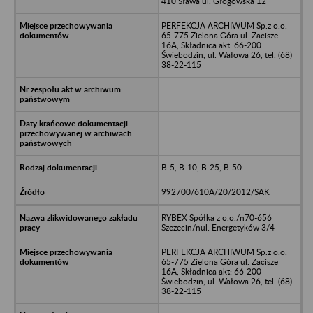
410 Sława ul. Głogowska 12
PERFEKCJA ARCHIWUM Sp.z o.o.
65-775 Zielona Góra ul. Zacisze
16A, Składnica akt: 66-200
Świebodzin, ul. Wałowa 26, tel. (68)
38-22-115
B-5, B-10, B-25, B-50
992700/610A/20/2012/SAK
RYBEX Spółka z o.o./n70-656
Szczecin/nul. Energetyków 3/4
PERFEKCJA ARCHIWUM Sp.z o.o.
65-775 Zielona Góra ul. Zacisze
16A, Składnica akt: 66-200
Świebodzin, ul. Wałowa 26, tel. (68)
38-22-115