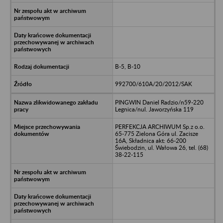
B-5, B-10
992700/610A/20/2012/SAK
PINGWIN Daniel Radzio/n59-220
Legnica/nul. Jaworzyńska 119
PERFEKCJA ARCHIWUM Sp.z o.o.
65-775 Zielona Góra ul. Zacisze
16A, Składnica akt: 66-200
Świebodzin, ul. Wałowa 26, tel. (68)
38-22-115