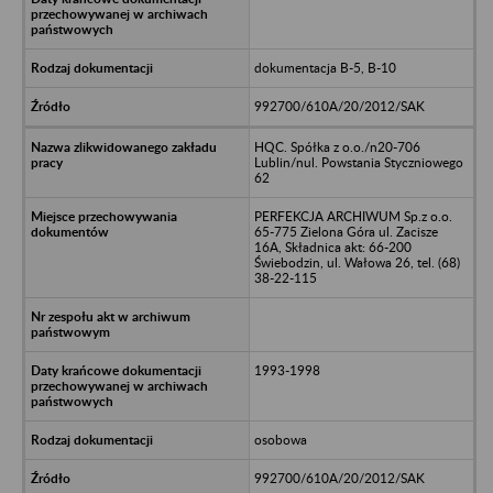
dokumentacja B-5, B-10
992700/610A/20/2012/SAK
HQC. Spółka z o.o./n20-706
Lublin/nul. Powstania Styczniowego
62
PERFEKCJA ARCHIWUM Sp.z o.o.
65-775 Zielona Góra ul. Zacisze
16A, Składnica akt: 66-200
Świebodzin, ul. Wałowa 26, tel. (68)
38-22-115
1993-1998
osobowa
992700/610A/20/2012/SAK