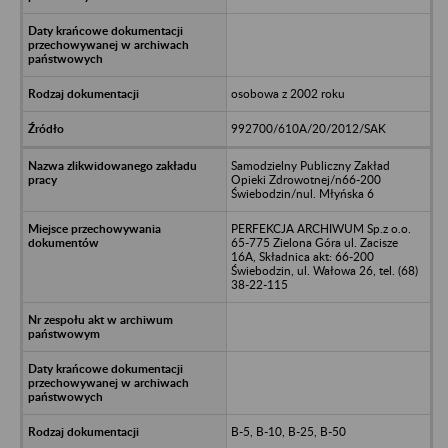
osobowa z 2002 roku
992700/610A/20/2012/SAK
Samodzielny Publiczny Zakład
Opieki Zdrowotnej/n66-200
Świebodzin/nul. Młyńska 6
PERFEKCJA ARCHIWUM Sp.z o.o.
65-775 Zielona Góra ul. Zacisze
16A, Składnica akt: 66-200
Świebodzin, ul. Wałowa 26, tel. (68)
38-22-115
B-5, B-10, B-25, B-50