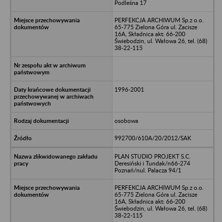
Podleśna 17
PERFEKCJA ARCHIWUM Sp.z o.o.
65-775 Zielona Góra ul. Zacisze
16A, Składnica akt: 66-200
Świebodzin, ul. Wałowa 26, tel. (68)
38-22-115
1996-2001
osobowa
992700/610A/20/2012/SAK
PLAN STUDIO PROJEKT S.C.
Deresiński i Tundak/n66-274
Poznań/nul. Palacza 94/1
PERFEKCJA ARCHIWUM Sp.z o.o.
65-775 Zielona Góra ul. Zacisze
16A, Składnica akt: 66-200
Świebodzin, ul. Wałowa 26, tel. (68)
38-22-115