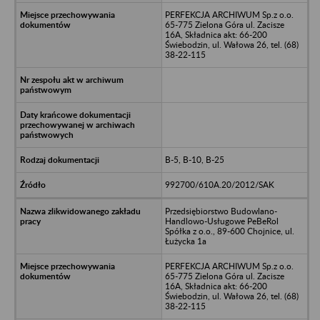
PERFEKCJA ARCHIWUM Sp.z o.o.
65-775 Zielona Góra ul. Zacisze
16A, Składnica akt: 66-200
Świebodzin, ul. Wałowa 26, tel. (68)
38-22-115
B-5, B-10, B-25
992700/610A.20/2012/SAK
Przedsiębiorstwo Budowlano-
Handlowo-Usługowe PeBeRol
Spółka z o.o., 89-600 Chojnice, ul.
Łużycka 1a
PERFEKCJA ARCHIWUM Sp.z o.o.
65-775 Zielona Góra ul. Zacisze
16A, Składnica akt: 66-200
Świebodzin, ul. Wałowa 26, tel. (68)
38-22-115