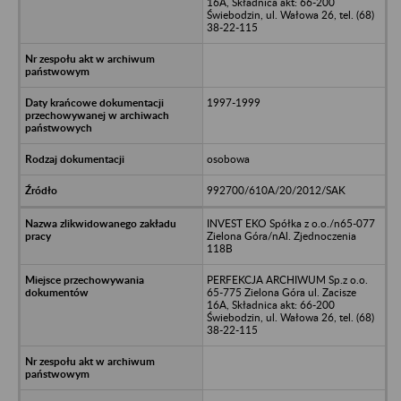
16A, Składnica akt: 66-200
Świebodzin, ul. Wałowa 26, tel. (68)
38-22-115
1997-1999
osobowa
992700/610A/20/2012/SAK
INVEST EKO Spółka z o.o./n65-077
Zielona Góra/nAl. Zjednoczenia
118B
PERFEKCJA ARCHIWUM Sp.z o.o.
65-775 Zielona Góra ul. Zacisze
16A, Składnica akt: 66-200
Świebodzin, ul. Wałowa 26, tel. (68)
38-22-115