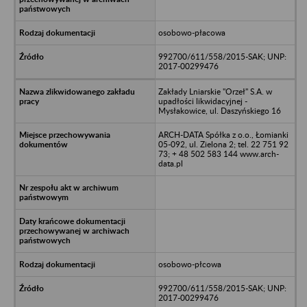
osobowo-płacowa
992700/611/558/2015-SAK; UNP:
2017-00299476
Zakłady Lniarskie "Orzeł" S.A. w
upadłości likwidacyjnej -
Mysłakowice, ul. Daszyńskiego 16
ARCH-DATA Spółka z o.o., Łomianki
05-092, ul. Zielona 2; tel. 22 751 92
73; + 48 502 583 144 www.arch-
data.pl
osobowo-płcowa
992700/611/558/2015-SAK; UNP:
2017-00299476