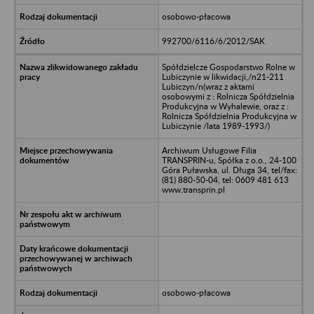
osobowo-płacowa
992700/6116/6/2012/SAK
Spółdzielcze Gospodarstwo Rolne w
Lubiczynie w likwidacji,/n21-211
Lubiczyn/n(wraz z aktami
osobowymi z : Rolnicza Spółdzielnia
Produkcyjna w Wyhalewie, oraz z :
Rolnicza Spółdzielnia Produkcyjna w
Lubiczynie /lata 1989-1993/)
Archiwum Usługowe Filia
TRANSPRIN-u, Spółka z o.o., 24-100
Góra Puławska, ul. Długa 34, tel/fax:
(81) 880-50-04, tel: 0609 481 613
www.transprin.pl
osobowo-płacowa