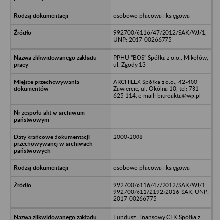
osobowo-płacowa i księgowa
992700/6116/47/2012/SAK/WJ/1,
UNP: 2017-00266775
PPHU "BOS" Spółka z o.o., Mikołów,
ul. Zgody 13
ARCHILEX Spółka z o.o., 42-400
Zawiercie, ul. Okólna 10, tel: 731
625 114, e-mail: biuroakta@wp.pl
2000-2008
osobowo-płacowa i księgowa
992700/6116/47/2012/SAK/WJ/1;
992700/611/2192/2016-SAK, UNP:
2017-00266775
Fundusz Finansowy CLK Spółka z