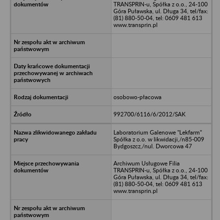
TRANSPRIN-u, Spółka z o.o., 24-100
Góra Puławska, ul. Długa 34, tel/fax:
(81) 880-50-04, tel: 0609 481 613
www.transprin.pl
osobowo-płacowa
992700/6116/6/2012/SAK
Laboratorium Galenowe "Lekfarm"
Spółka z o.o. w likwidacji,/n85-009
Bydgoszcz,/nul. Dworcowa 47
Archiwum Usługowe Filia
TRANSPRIN-u, Spółka z o.o., 24-100
Góra Puławska, ul. Długa 34, tel/fax:
(81) 880-50-04, tel: 0609 481 613
www.transprin.pl