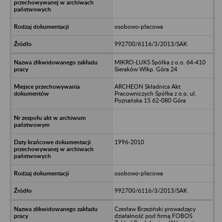
osobowo-płacowa
992700/6116/3/2013/SAK
MIKRO-LUKS Spółka z o.o. 64-410
Sieraków Wlkp. Góra 24
ARCHEON Składnica Akt
Pracowniczych Spółka z o.o. ul.
Poznańska 15 62-080 Góra
1996-2010
osobowo-płacowa
992700/6116/3/2013/SAK
Czesław Brzeziński prowadzący
działalność pod firmą FOBOS