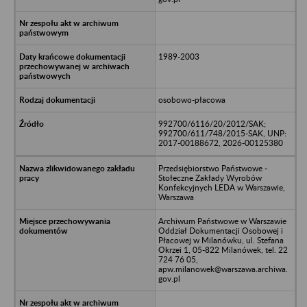
1989-2003
osobowo-płacowa
992700/6116/20/2012/SAK;
992700/611/748/2015-SAK, UNP:
2017-00188672, 2026-00125380
Przedsiębiorstwo Państwowe -
Stołeczne Zakłady Wyrobów
Konfekcyjnych LEDA w Warszawie,
Warszawa
Archiwum Państwowe w Warszawie
Oddział Dokumentacji Osobowej i
Płacowej w Milanówku, ul. Stefana
Okrzei 1, 05-822 Milanówek, tel. 22
724 76 05,
apw.milanowek@warszawa.archiwa.
gov.pl