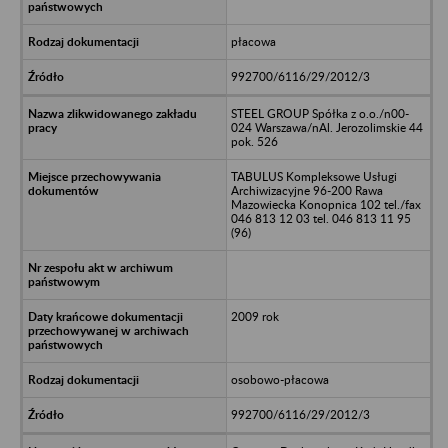
płacowa
992700/6116/29/2012/3
STEEL GROUP Spółka z o.o./n00-
024 Warszawa/nAl. Jerozolimskie 44
pok. 526
TABULUS Kompleksowe Usługi
Archiwizacyjne 96-200 Rawa
Mazowiecka Konopnica 102 tel./fax
046 813 12 03 tel. 046 813 11 95
(96)
2009 rok
osobowo-płacowa
992700/6116/29/2012/3