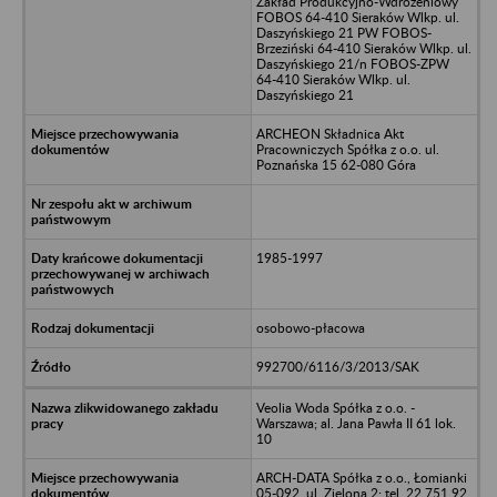
Zakład Produkcyjno-Wdrożeniowy
FOBOS 64-410 Sieraków Wlkp. ul.
Daszyńskiego 21 PW FOBOS-
Brzeziński 64-410 Sieraków Wlkp. ul.
Daszyńskiego 21/n FOBOS-ZPW
64-410 Sieraków Wlkp. ul.
Daszyńskiego 21
ARCHEON Składnica Akt
Pracowniczych Spółka z o.o. ul.
Poznańska 15 62-080 Góra
1985-1997
osobowo-płacowa
992700/6116/3/2013/SAK
Veolia Woda Spółka z o.o. -
Warszawa; al. Jana Pawła II 61 lok.
10
ARCH-DATA Spółka z o.o., Łomianki
05-092, ul. Zielona 2; tel. 22 751 92