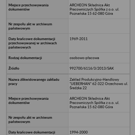
ARCHEON Składnica Akt
Pracowniczych Spółka z o.o. ul.
Poznańska 15 62-080 Góra
1969-2011
osobowo-płacowa
992700/6116/3/2013/SAK
Zakład Produkcyjno-Handlowy
"UEBERHAN" 62-322 Orzechowo ul.
Średzka 22
ARCHEON Składnica Akt
Pracowniczych Spółka z o.o. ul.
Poznańska 15 62-080 Góra
1994-2000