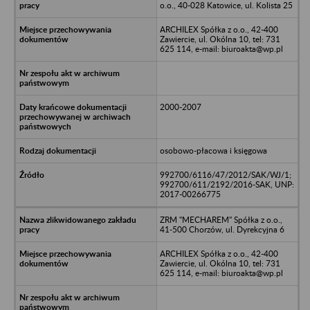
o.o., 40-028 Katowice, ul. Kolista 25
ARCHILEX Spółka z o.o., 42-400
Zawiercie, ul. Okólna 10, tel: 731
625 114, e-mail: biuroakta@wp.pl
2000-2007
osobowo-płacowa i księgowa
992700/6116/47/2012/SAK/WJ/1;
992700/611/2192/2016-SAK, UNP:
2017-00266775
ZRM "MECHAREM" Spółka z o.o.,
41-500 Chorzów, ul. Dyrekcyjna 6
ARCHILEX Spółka z o.o., 42-400
Zawiercie, ul. Okólna 10, tel: 731
625 114, e-mail: biuroakta@wp.pl