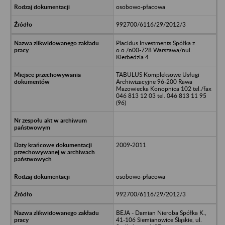
osobowo-płacowa
992700/6116/29/2012/3
Placidus Investments Spółka z
o.o./n00-728 Warszawa/nul.
Kierbedzia 4
TABULUS Kompleksowe Usługi
Archiwizacyjne 96-200 Rawa
Mazowiecka Konopnica 102 tel./fax
046 813 12 03 tel. 046 813 11 95
(96)
2009-2011
osobowo-płacowa
992700/6116/29/2012/3
BEJA - Damian Nieroba Spółka K.,
41-106 Siemianowice Śląskie, ul.