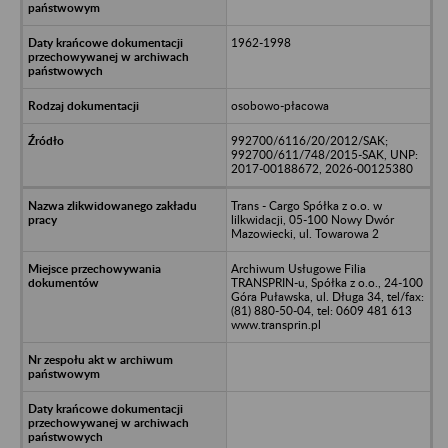
1962-1998
osobowo-płacowa
992700/6116/20/2012/SAK;
992700/611/748/2015-SAK, UNP:
2017-00188672, 2026-00125380
Trans - Cargo Spółka z o.o. w
lilkwidacji, 05-100 Nowy Dwór
Mazowiecki, ul. Towarowa 2
Archiwum Usługowe Filia
TRANSPRIN-u, Spółka z o.o., 24-100
Góra Puławska, ul. Długa 34, tel/fax:
(81) 880-50-04, tel: 0609 481 613
www.transprin.pl