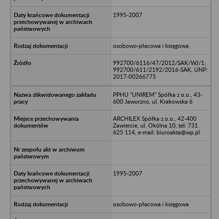
1995-2007
osobowo-płacowa i księgowa
992700/6116/47/2012/SAK/WJ/1;
992700/611/2192/2016-SAK, UNP:
2017-00266775
PPHU "UNIREM" Spółka z o.o., 43-
600 Jaworzno, ul. Krakowska 6
ARCHILEX Spółka z o.o., 42-400
Zawiercie, ul. Okólna 10, tel: 731
625 114, e-mail: biuroakta@wp.pl
1995-2007
osobowo-płacowa i księgowa