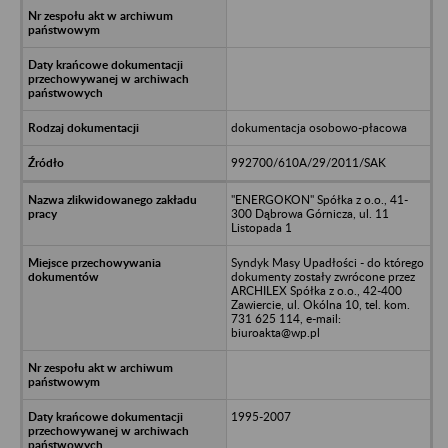
dokumentacja osobowo-płacowa
992700/610A/29/2011/SAK
"ENERGOKON" Spółka z o.o., 41-
300 Dąbrowa Górnicza, ul. 11
Listopada 1
Syndyk Masy Upadłości - do którego
dokumenty zostały zwrócone przez
ARCHILEX Spółka z o.o., 42-400
Zawiercie, ul. Okólna 10, tel. kom.
731 625 114, e-mail:
biuroakta@wp.pl
1995-2007