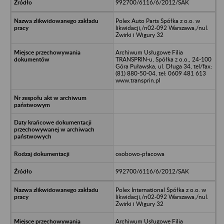
992700/6116/6/2012/SAK
Polex Auto Parts Spółka z o.o. w
likwidacji,/n02-092 Warszawa,/nul.
Żwirki i Wigury 32
Archiwum Usługowe Filia
TRANSPRIN-u, Spółka z o.o., 24-100
Góra Puławska, ul. Długa 34, tel/fax:
(81) 880-50-04, tel: 0609 481 613
www.transprin.pl
osobowo-płacowa
992700/6116/6/2012/SAK
Polex International Spółka z o.o. w
likwidacji,/n02-092 Warszawa,/nul.
Żwirki i Wigury 32
Archiwum Usługowe Filia