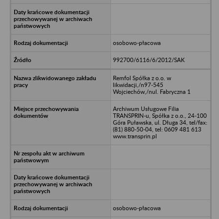
osobowo-płacowa
992700/6116/6/2012/SAK
Remfol Spółka z o.o. w
likwidacji,/n97-545
Wojciechów,/nul. Fabryczna 1
Archiwum Usługowe Filia
TRANSPRIN-u, Spółka z o.o., 24-100
Góra Puławska, ul. Długa 34, tel/fax:
(81) 880-50-04, tel: 0609 481 613
www.transprin.pl
osobowo-płacowa