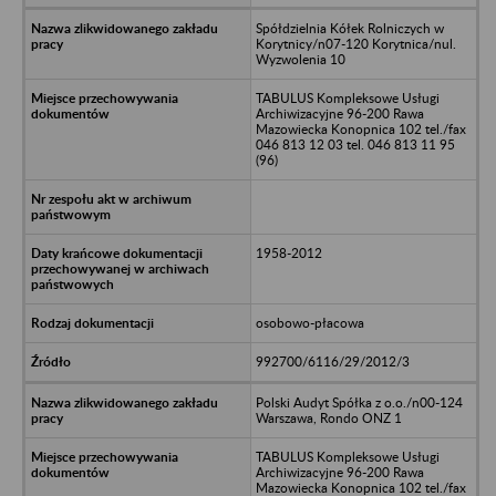
Spółdzielnia Kółek Rolniczych w
Korytnicy/n07-120 Korytnica/nul.
Wyzwolenia 10
TABULUS Kompleksowe Usługi
Archiwizacyjne 96-200 Rawa
Mazowiecka Konopnica 102 tel./fax
046 813 12 03 tel. 046 813 11 95
(96)
1958-2012
osobowo-płacowa
992700/6116/29/2012/3
Polski Audyt Spółka z o.o./n00-124
Warszawa, Rondo ONZ 1
TABULUS Kompleksowe Usługi
Archiwizacyjne 96-200 Rawa
Mazowiecka Konopnica 102 tel./fax