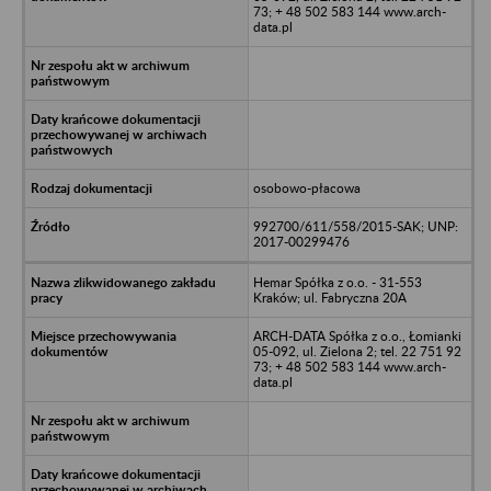
73; + 48 502 583 144 www.arch-
data.pl
osobowo-płacowa
992700/611/558/2015-SAK; UNP:
2017-00299476
Hemar Spółka z o.o. - 31-553
Kraków; ul. Fabryczna 20A
ARCH-DATA Spółka z o.o., Łomianki
05-092, ul. Zielona 2; tel. 22 751 92
73; + 48 502 583 144 www.arch-
data.pl