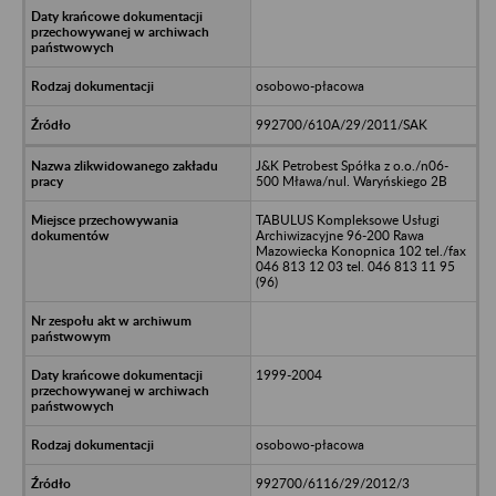
osobowo-płacowa
992700/610A/29/2011/SAK
J&K Petrobest Spółka z o.o./n06-
500 Mława/nul. Waryńskiego 2B
TABULUS Kompleksowe Usługi
Archiwizacyjne 96-200 Rawa
Mazowiecka Konopnica 102 tel./fax
046 813 12 03 tel. 046 813 11 95
(96)
1999-2004
osobowo-płacowa
992700/6116/29/2012/3