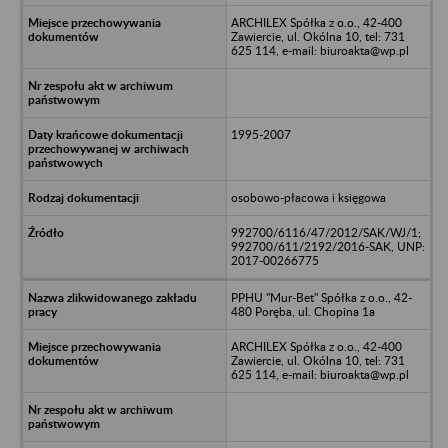
ARCHILEX Spółka z o.o., 42-400
Zawiercie, ul. Okólna 10, tel: 731
625 114, e-mail: biuroakta@wp.pl
1995-2007
osobowo-płacowa i księgowa
992700/6116/47/2012/SAK/WJ/1;
992700/611/2192/2016-SAK, UNP:
2017-00266775
PPHU "Mur-Bet" Spółka z o.o., 42-
480 Poręba, ul. Chopina 1a
ARCHILEX Spółka z o.o., 42-400
Zawiercie, ul. Okólna 10, tel: 731
625 114, e-mail: biuroakta@wp.pl