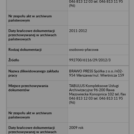
046 813 12 03 tel. 046 813 11 95
(96)
2011-2012
osobowo-płacowa
992700/6116/29/2012/3
BRAWO PRESS Spółka z o.o./n02-
954 Warszawa/nul. Wiertnicza 159
TABULUS Kompleksowe Usługi
Archiwizacyjne 96-200 Rawa
Mazowiecka Konopnica 102 tel./fax
046 813 12 03 tel. 046 813 11 95
(96)
2009 rok