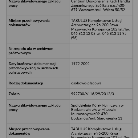
Centrum Doskonalenia Kadr Handlu
Zagranicznego Spółka z o.o./n00-
679 Warszawa/nul. Wilcza 50/52
TABULUS Kompleksowe Usługi
Archiwizacyjne 96-200 Rawa
Mazowiecka Konopnica 102 tel./fax
046 813 12 03 tel. 046 813 11 95
(96)
1972-2002
osobowo-płacowa
992700/6116/29/2012/3
Spółdzielnia Kółek Rolniczych w
Bodzanowie z/s w Miszewie
Murowanym/n09-470
Bodzanów/nul. Starowiejska 11
TABULUS Kompleksowe Usługi
Archiwizacyjne 96-200 Rawa
Mazowiecka Konopnica 102 tel./fax