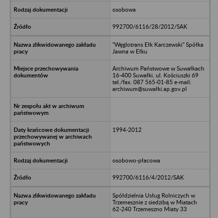
osobowa
992700/6116/28/2012/SAK
"Węglotrans Ełk Karczewski" Spółka
Jawna w Ełku
Archiwum Państwowe w Suwałkach
16-400 Suwałki, ul. Kościuszki 69
tel./fax. 087 565-01-85 e-mail:
archiwum@suwałki.ap.gov.pl
1994-2012
osobowo-płacowa
992700/6116/4/2012/SAK
Spółdzielnia Usług Rolniczych w
Trzemesznie z siedzibą w Miatach
62-240 Trzemeszno Miaty 33