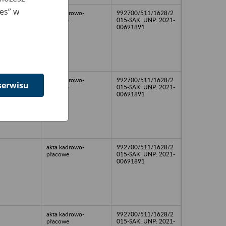
ies” w
akta kadrowo-
992700/511/1628/2
płacowe
015-SAK; UNP: 2021-
00691891
akta kadrowo-
992700/511/1628/2
serwisu
płacowe
015-SAK; UNP: 2021-
00691891
akta kadrowo-
992700/511/1628/2
płacowe
015-SAK; UNP: 2021-
00691891
akta kadrowo-
992700/511/1628/2
płacowe
015-SAK; UNP: 2021-