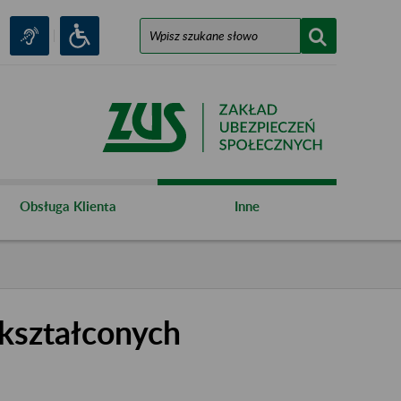
Obsługa Klienta
Inne
kształconych