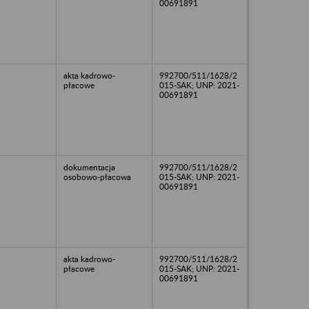
00691891
akta kadrowo-
992700/511/1628/2
płacowe
015-SAK; UNP: 2021-
00691891
dokumentacja
992700/511/1628/2
osobowo-płacowa
015-SAK; UNP: 2021-
00691891
akta kadrowo-
992700/511/1628/2
płacowe
015-SAK; UNP: 2021-
00691891