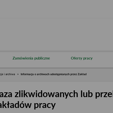
Zamówienia publiczne
Oferty pracy
cje i archiwa
Informacja o archiwach udostępnianych przez Zakład
aza zlikwidowanych lub prze
akładów pracy