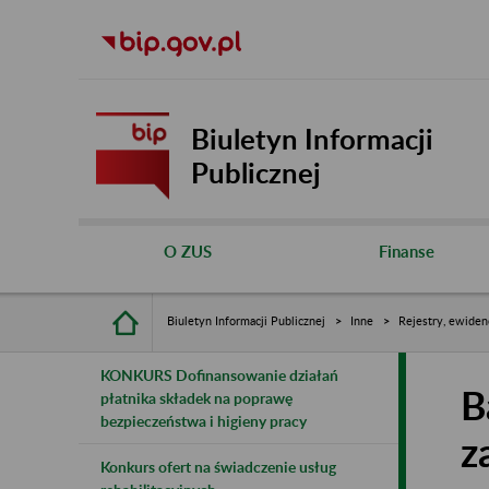
Biuletyn Informacji
Publicznej
O ZUS
Finanse
Biuletyn Informacji Publicznej
Inne
Rejestry, ewiden
KONKURS Dofinansowanie działań
B
płatnika składek na poprawę
bezpieczeństwa i higieny pracy
z
Konkurs ofert na świadczenie usług