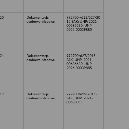
20
Dokumentacja
992700-/611/627/20
osobowo-płacowa
15-SAK; UNP: 2021-
00686630; UNP
2026-00039885
21
Dokumentacja
992700/627/2015-
osobowo-płacowa
SAK; UNP: 2021-
00686630; UNP
2026-00039885
19
Dokumentacja
279900/611/2015-
osobowo-płacowa
SAK; UNP: 2021-
00680055