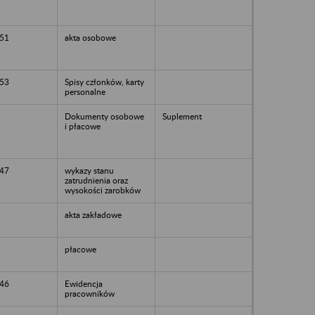
51
akta osobowe
53
Spisy członków, karty
personalne
Dokumenty osobowe
Suplement
i płacowe
47
wykazy stanu
zatrudnienia oraz
wysokości zarobków
akta zakładowe
płacowe
46
Ewidencja
pracowników