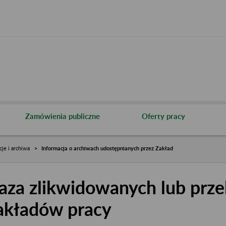
Zamówienia publiczne
Oferty pracy
cje i archiwa
Informacja o archiwach udostępnianych przez Zakład
aza zlikwidowanych lub prze
akładów pracy