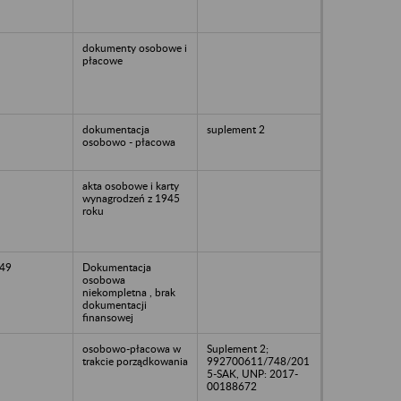
dokumenty osobowe i
płacowe
dokumentacja
suplement 2
osobowo - płacowa
akta osobowe i karty
wynagrodzeń z 1945
roku
49
Dokumentacja
osobowa
niekompletna , brak
dokumentacji
finansowej
osobowo-płacowa w
Suplement 2;
trakcie porządkowania
992700611/748/201
5-SAK, UNP: 2017-
00188672