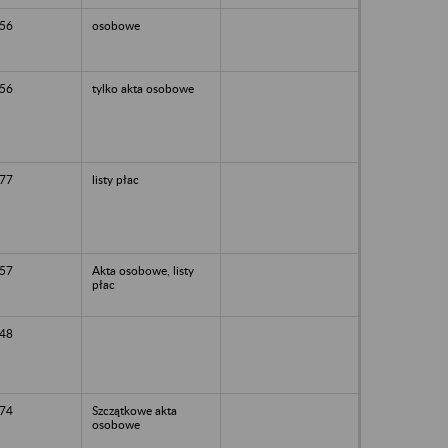
56
osobowe
56
tylko akta osobowe
77
listy płac
57
Akta osobowe, listy
płac
48
74
Szczątkowe akta
osobowe