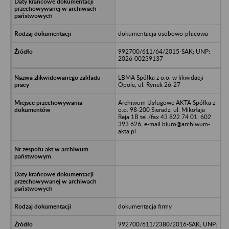
dokumentacja osobowo-płacowa
992700/611/64/2015-SAK; UNP:
2026-00239137
LBMA Spółka z o.o. w likwidacji -
Opole, ul. Rynek 26-27
Archiwum Usługowe AKTA Spółka z
o.o. 98-200 Sieradz, ul. Mikołaja
Reja 1B tel./fax 43 822 74 01; 602
393 626, e-mail biuro@archiwum-
akta.pl
dokumentacja firmy
992700/611/2380/2016-SAK; UNP: