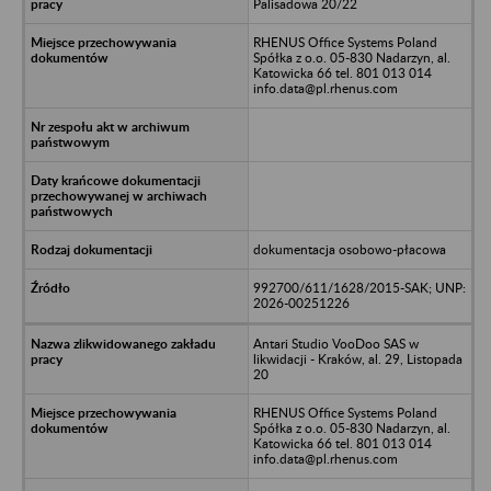
Palisadowa 20/22
RHENUS Office Systems Poland
Spółka z o.o. 05-830 Nadarzyn, al.
Katowicka 66 tel. 801 013 014
info.data@pl.rhenus.com
dokumentacja osobowo-płacowa
992700/611/1628/2015-SAK; UNP:
2026-00251226
Antari Studio VooDoo SAS w
likwidacji - Kraków, al. 29, Listopada
20
RHENUS Office Systems Poland
Spółka z o.o. 05-830 Nadarzyn, al.
Katowicka 66 tel. 801 013 014
info.data@pl.rhenus.com