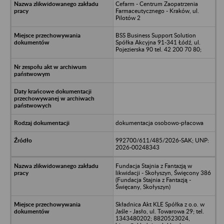
Cefarm - Centrum Zaopatrzenia
Farmaceutycznego - Kraków, ul.
Pilotów 2
BSS Business Support Solution
Spółka Akcyjna 91-341 Łódź, ul.
Pojezierska 90 tel. 42 200 70 80;
dokumentacja osobowo-płacowa
992700/611/485/2026-SAK; UNP:
2026-00248343
Fundacja Stajnia z Fantazją w
likwidacji - Skołyszyn, Święcony 386
(Fundacja Stajnia z Fantazją -
Święcany, Skołyszyn)
Składnica Akt KLE Spółka z o.o. w
Jaśle - Jasło, ul. Towarowa 29; tel.
1343480202; 8820523024,