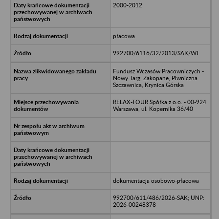
2000-2012
płacowa
992700/6116/32/2013/SAK/WJ
Fundusz Wczasów Pracowniczych -
Nowy Targ, Zakopane, Piwniczna
Szczawnica, Krynica Górska
RELAX-TOUR Spółka z o.o. - 00-924
Warszawa, ul. Kopernika 36/40
dokumentacja osobowo-płacowa
992700/611/486/2026-SAK; UNP:
2026-00248378