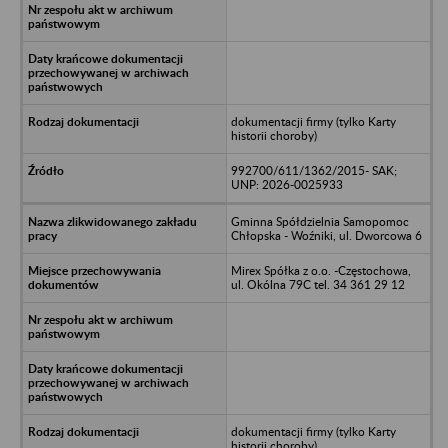
dokumentacji firmy (tylko Karty
historii choroby)
992700/611/1362/2015- SAK;
UNP: 2026-0025933
Gminna Spółdzielnia Samopomoc
Chłopska - Woźniki, ul. Dworcowa 6
Mirex Spółka z o.o. -Częstochowa,
ul. Okólna 79C tel. 34 361 29 12
dokumentacji firmy (tylko Karty
historii choroby)