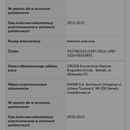
2011-2012
kadrowo-płacowa
992700/611/1987/2016; UNP:
2026-00243891
GRUDA Konstrukcje Stalowe
Bogusław Gruda - Sieradz, ul.
Widawska 92
INWAR S.A. Archiwum Usługowe ul.
Juliana Tuwima 4, 98-200 Sieradz,
inwar@inwar.pl
2010-2013