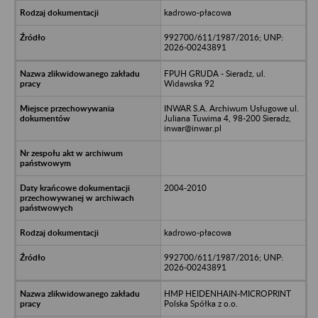
kadrowo-płacowa
992700/611/1987/2016; UNP:
2026-00243891
FPUH GRUDA - Sieradz, ul.
Widawska 92
INWAR S.A. Archiwum Usługowe ul.
Juliana Tuwima 4, 98-200 Sieradz,
inwar@inwar.pl
2004-2010
kadrowo-płacowa
992700/611/1987/2016; UNP:
2026-00243891
HMP HEIDENHAIN-MICROPRINT
Polska Spółka z o.o.