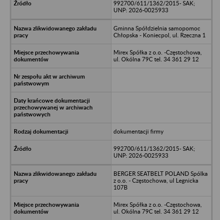
992700/611/1362/2015- SAK;
UNP: 2026-0025933
Gminna Spółdzielnia samopomoc
Chłopska - Koniecpol, ul. Rzeczna 1
Mirex Spółka z o.o. -Częstochowa,
ul. Okólna 79C tel. 34 361 29 12
dokumentacji firmy
992700/611/1362/2015- SAK;
UNP: 2026-0025933
BERGER SEATBELT POLAND Spólka
z o.o. - Częstochowa, ul Legnicka
107B
Mirex Spółka z o.o. -Częstochowa,
ul. Okólna 79C tel. 34 361 29 12