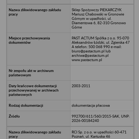
Sklep Spożywczy PIEKARCZYK
Mariusz Chabowski w Gronowie
Górnym w upadłości, ul.
Diamentowa 6, 82-310 Gronowo
Górne
PAST ACTUM Spółka z o.o. 95-070
Aleksandrów Łódzki, ul. Zgierska 47
A telefon: 500 068 990 e-mail:
biuro@pastactum.pl lub
archiwa@pastactum.pl
www.pastactum.pl
2003-2011
dokumentacja płacowa
992700/611/560/2015-SAK, UNP:
2026-00184240
RCI Sp. z o.o. w upadłości 60-471
Poznań, ul. Kartuska 46