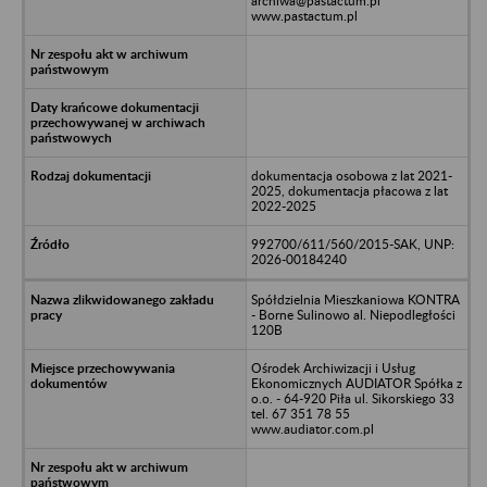
archiwa@pastactum.pl
www.pastactum.pl
dokumentacja osobowa z lat 2021-
2025, dokumentacja płacowa z lat
2022-2025
992700/611/560/2015-SAK, UNP:
2026-00184240
Spółdzielnia Mieszkaniowa KONTRA
- Borne Sulinowo al. Niepodległości
120B
Ośrodek Archiwizacji i Usług
Ekonomicznych AUDIATOR Spółka z
o.o. - 64-920 Piła ul. Sikorskiego 33
tel. 67 351 78 55
www.audiator.com.pl