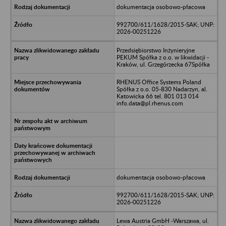
dokumentacja osobowo-płacowa
992700/611/1628/2015-SAK; UNP:
2026-00251226
Przedsiębiorstwo Inżynieryjne
PEKUM Spółka z o.o. w likwidacji -
Kraków, ul. Grzegórzecka 67Spółka
RHENUS Office Systems Poland
Spółka z o.o. 05-830 Nadarzyn, al.
Katowicka 66 tel. 801 013 014
info.data@pl.rhenus.com
dokumentacja osobowo-płacowa
992700/611/1628/2015-SAK; UNP:
2026-00251226
Lewa Austria GmbH -Warszawa, ul.