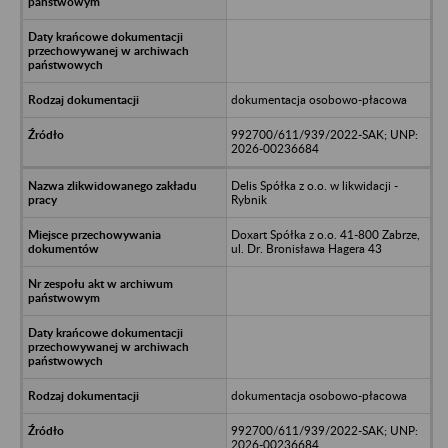
dokumentacja osobowo-płacowa
992700/611/939/2022-SAK; UNP:
2026-00236684
Delis Spółka z o.o. w likwidacji -
Rybnik
Doxart Spółka z o.o. 41-800 Zabrze,
ul. Dr. Bronisława Hagera 43
dokumentacja osobowo-płacowa
992700/611/939/2022-SAK; UNP:
2026-00236684