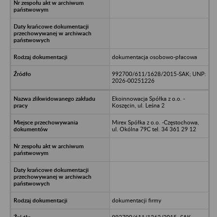
dokumentacja osobowo-płacowa
992700/611/1628/2015-SAK; UNP:
2026-00251226
Ekoinnowacja Spółka z o.o. -
Koszęcin, ul. Leśna 2
Mirex Spółka z o.o. -Częstochowa,
ul. Okólna 79C tel. 34 361 29 12
dokumentacji firmy