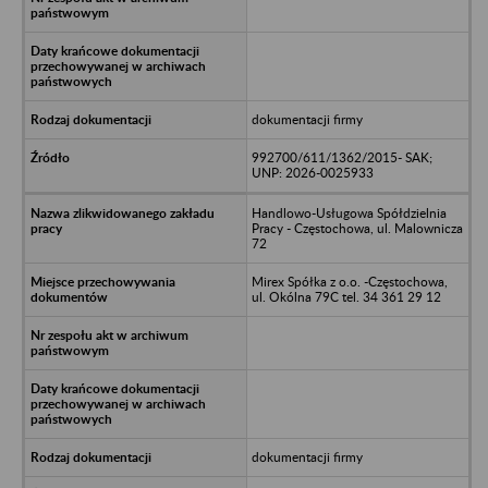
dokumentacji firmy
992700/611/1362/2015- SAK;
UNP: 2026-0025933
Handlowo-Usługowa Spółdzielnia
Pracy - Częstochowa, ul. Malownicza
72
Mirex Spółka z o.o. -Częstochowa,
ul. Okólna 79C tel. 34 361 29 12
dokumentacji firmy