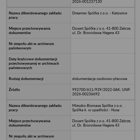
2026-001237130
Dreamex Spółka z o.o. - Katowice
Doxart Spółka z o.o. 41-800 Zabrze,
ul. Dr. Bronisława Hagera 43
dokumentacja osobowo-płacowa
992700/611/939/2022-SAK; UNP:
2026-00236692
Mieszko-Biomasa Spółka z o.o.
Spółka k. w upadłości - Nysa
Doxart Spółka z o.o. 41-800 Zabrze,
ul. Dr. Bronisława Hagera 43