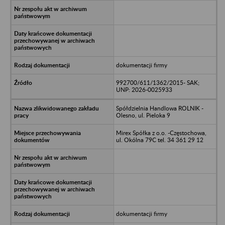
dokumentacji firmy
992700/611/1362/2015- SAK;
UNP: 2026-0025933
Spółdzielnia Handlowa ROLNIK -
Olesno, ul. Pieloka 9
Mirex Spółka z o.o. -Częstochowa,
ul. Okólna 79C tel. 34 361 29 12
dokumentacji firmy