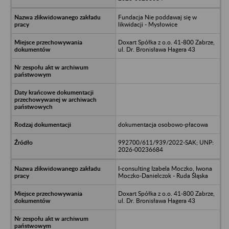
Fundacja Nie poddawaj się w
likwidacji - Mysłowice
Doxart Spółka z o.o. 41-800 Zabrze,
ul. Dr. Bronisława Hagera 43
dokumentacja osobowo-płacowa
992700/611/939/2022-SAK; UNP:
2026-00236684
I-consulting Izabela Moczko, Iwona
Moczko-Danielczok - Ruda Śląska
Doxart Spółka z o.o. 41-800 Zabrze,
ul. Dr. Bronisława Hagera 43