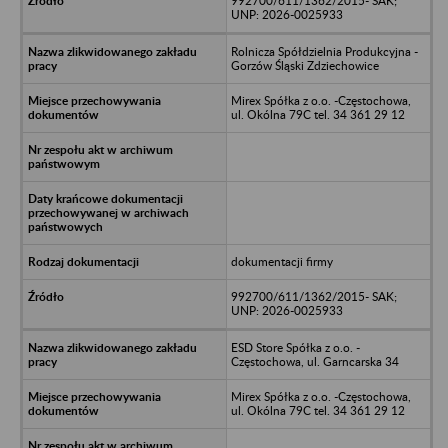
992700/611/1362/2015- SAK;
UNP: 2026-0025933
Rolnicza Spółdzielnia Produkcyjna -
Gorzów Śląski Zdziechowice
Mirex Spółka z o.o. -Częstochowa,
ul. Okólna 79C tel. 34 361 29 12
dokumentacji firmy
992700/611/1362/2015- SAK;
UNP: 2026-0025933
ESD Store Spółka z o.o. -
Częstochowa, ul. Garncarska 34
Mirex Spółka z o.o. -Częstochowa,
ul. Okólna 79C tel. 34 361 29 12