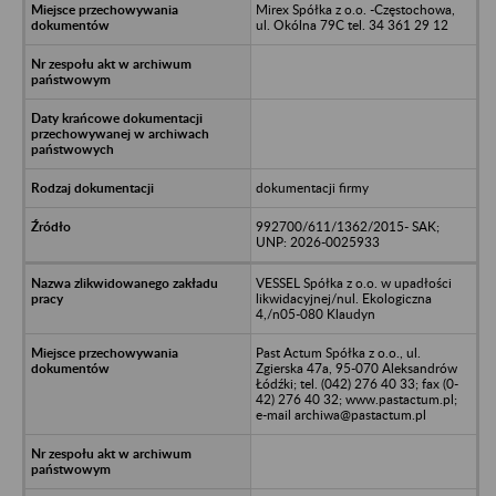
Mirex Spółka z o.o. -Częstochowa,
ul. Okólna 79C tel. 34 361 29 12
dokumentacji firmy
992700/611/1362/2015- SAK;
UNP: 2026-0025933
VESSEL Spółka z o.o. w upadłości
likwidacyjnej/nul. Ekologiczna
4,/n05-080 Klaudyn
Past Actum Spółka z o.o., ul.
Zgierska 47a, 95-070 Aleksandrów
Łódźki; tel. (042) 276 40 33; fax (0-
42) 276 40 32; www.pastactum.pl;
e-mail archiwa@pastactum.pl