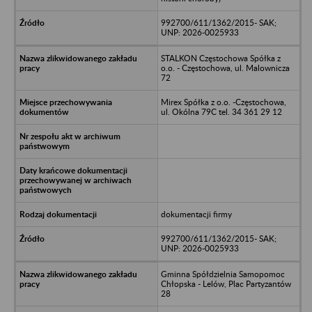
992700/611/1362/2015- SAK;
UNP: 2026-0025933
STALKON Częstochowa Spółka z
o.o. - Częstochowa, ul. Malownicza
72
Mirex Spółka z o.o. -Częstochowa,
ul. Okólna 79C tel. 34 361 29 12
dokumentacji firmy
992700/611/1362/2015- SAK;
UNP: 2026-0025933
Gminna Spółdzielnia Samopomoc
Chłopska - Lelów, Plac Partyzantów
28