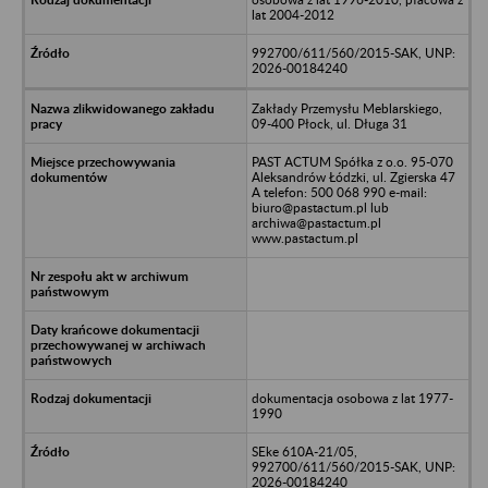
lat 2004-2012
992700/611/560/2015-SAK, UNP:
2026-00184240
Zakłady Przemysłu Meblarskiego,
09-400 Płock, ul. Długa 31
PAST ACTUM Spółka z o.o. 95-070
Aleksandrów Łódzki, ul. Zgierska 47
A telefon: 500 068 990 e-mail:
biuro@pastactum.pl lub
archiwa@pastactum.pl
www.pastactum.pl
dokumentacja osobowa z lat 1977-
1990
SEke 610A-21/05,
992700/611/560/2015-SAK, UNP:
2026-00184240