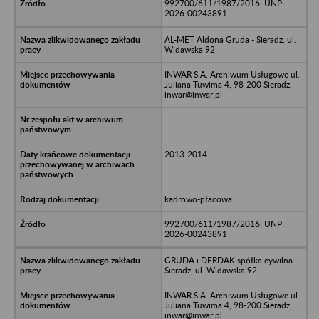
992700/611/1987/2016; UNP:
2026-00243891
AL-MET Aldona Gruda - Sieradz, ul.
Widawska 92
INWAR S.A. Archiwum Usługowe ul.
Juliana Tuwima 4, 98-200 Sieradz,
inwar@inwar.pl
2013-2014
kadrowo-płacowa
992700/611/1987/2016; UNP:
2026-00243891
GRUDA i DERDAK spółka cywilna -
Sieradz, ul. Widawska 92
INWAR S.A. Archiwum Usługowe ul.
Juliana Tuwima 4, 98-200 Sieradz,
inwar@inwar.pl