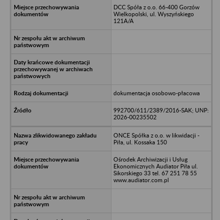
DCC Spóła z o.o. 66-400 Gorzów
Wielkopolski, ul. Wyszyńskiego
121A/A
dokumentacja osobowo-płacowa
992700/611/2389/2016-SAK; UNP:
2026-00235502
ONCE Spółka z o.o. w likwidacji -
Piła, ul. Kossaka 150
Ośrodek Archiwizacji i Usług
Ekonomicznych Audiator Piła ul.
Sikorskiego 33 tel. 67 251 78 55
www.audiator.com.pl