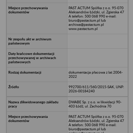
PAST ACTUM Spółka z o.o. 95-070
Aleksandrów Łódzki, ul. Zgierska 47
A telefon: 500 068 990 e-mail:
biuro@pastactum.pl lub
archiwa@pastactum.pl
www.pastactum.pl
dokumentacja płacowa z lat 2004-
2022
992700/611/560/2015-SAK, UNP:
2026-00184240
DWABE Sp. z o.o. w likwidacji 90-
403 Łódź, ul. Zachodnia 70
PAST ACTUM Spółka z o.o. 95-070
Aleksandrów Łódzki, ul. Zgierska 47
A telefon: 500 068 990 e-mail:
biuro@pastactum.pl lub