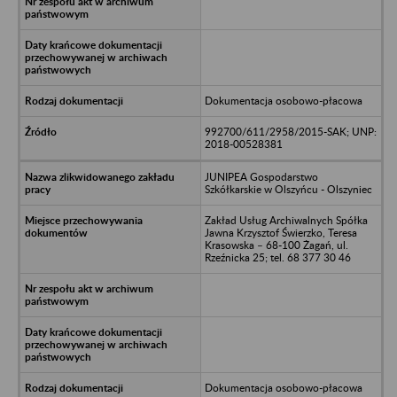
Dokumentacja osobowo-płacowa
992700/611/2958/2015-SAK; UNP:
2018-00528381
JUNIPEA Gospodarstwo
Szkółkarskie w Olszyńcu - Olszyniec
Zakład Usług Archiwalnych Spółka
Jawna Krzysztof Świerzko, Teresa
Krasowska – 68-100 Żagań, ul.
Rzeźnicka 25; tel. 68 377 30 46
Dokumentacja osobowo-płacowa