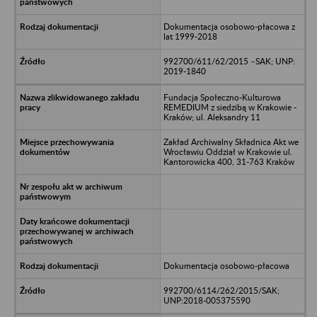
Dokumentacja osobowo-płacowa z
lat 1999-2018
992700/611/62/2015 –SAK; UNP:
2019-1840
Fundacja Społeczno-Kulturowa
REMEDIUM z siedzibą w Krakowie -
Kraków; ul. Aleksandry 11
Zakład Archiwalny Składnica Akt we
Wrocławiu Oddział w Krakowie ul.
Kantorowicka 400, 31-763 Kraków
Dokumentacja osobowo-płacowa
992700/6114/262/2015/SAK;
UNP:2018-005375590