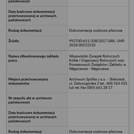
Dokumentacja osobowo-płacowa
992700/611/108/2017-SAK; UNP:
2018-00515510
Wojewódzki Związek Rolniczych
Kółek i Organizacji Rolniczych oraz
Powiatowych Związków i Zakładu w
Węgorzewie - Węgorzewo
Archiwum Spółka z o.o. – Białystok,
ul. Zielonogórska 2 tel.: 606 314 433
lub tel./fax (085) 661 28 17
Dokumentacja osobowo-płacowa