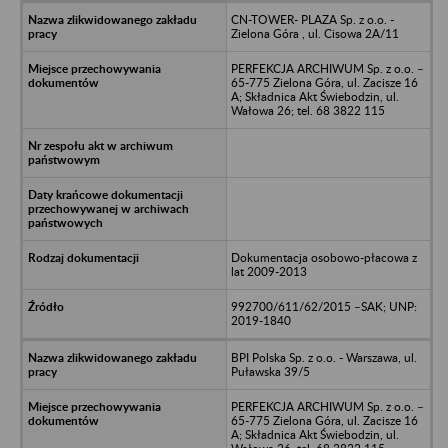
CN-TOWER- PLAZA Sp. z o.o. -
Zielona Góra , ul. Cisowa 2A/11
PERFEKCJA ARCHIWUM Sp. z o.o. –
65-775 Zielona Góra, ul. Zacisze 16
A; Składnica Akt Świebodzin, ul.
Wałowa 26; tel. 68 3822 115
Dokumentacja osobowo-płacowa z
lat 2009-2013
992700/611/62/2015 –SAK; UNP:
2019-1840
BPI Polska Sp. z o.o. - Warszawa, ul.
Puławska 39/5
PERFEKCJA ARCHIWUM Sp. z o.o. –
65-775 Zielona Góra, ul. Zacisze 16
A; Składnica Akt Świebodzin, ul.