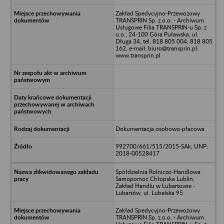
Zakład Spedycyjno-Przewozowy
TRANSPRIN Sp. z.o.o. - Archiwum
Usługowe Filia TRANSPRIN-u Sp. z
o.o., 24-100 Góra Puławska, ul.
Długa 34, tel. 818 805 004; 818 805
162, e-mail: biuro@transprin.pl;
www.transprin.pl
Dokumentacja osobowo-płacowa
992700/661/515/2015-SAk; UNP:
2018-00528417
Spółdzielnia Rolniczo-Handlowa
Samopomoc Chłopska Lublin,
Zakład Handlu w Lubartowie -
Lubartów, ul. Lubelska 95
Zakład Spedycyjno-Przewozowy
TRANSPRIN Sp. z.o.o. - Archiwum