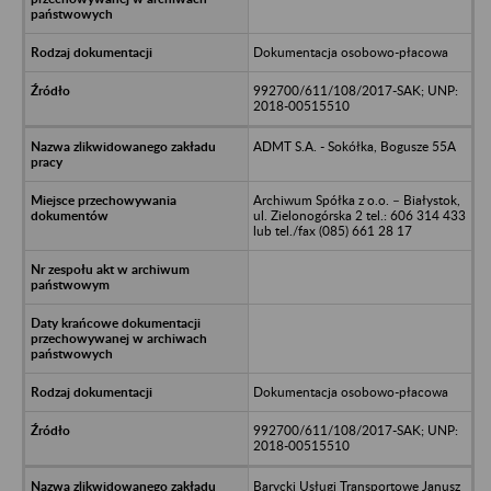
Dokumentacja osobowo-płacowa
992700/611/108/2017-SAK; UNP:
2018-00515510
ADMT S.A. - Sokółka, Bogusze 55A
Archiwum Spółka z o.o. – Białystok,
ul. Zielonogórska 2 tel.: 606 314 433
lub tel./fax (085) 661 28 17
Dokumentacja osobowo-płacowa
992700/611/108/2017-SAK; UNP:
2018-00515510
Barycki Usługi Transportowe Janusz