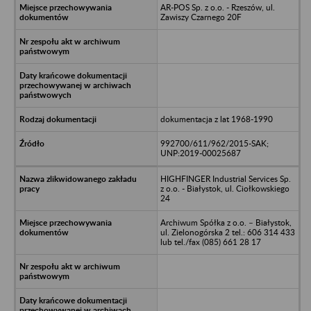
AR-POS Sp. z o.o. - Rzeszów, ul.
Zawiszy Czarnego 20F
dokumentacja z lat 1968-1990
992700/611/962/2015-SAK;
UNP:2019-00025687
HIGHFINGER Industrial Services Sp.
z o.o. - Białystok, ul. Ciołkowskiego
24
Archiwum Spółka z o.o. – Białystok,
ul. Zielonogórska 2 tel.: 606 314 433
lub tel./fax (085) 661 28 17