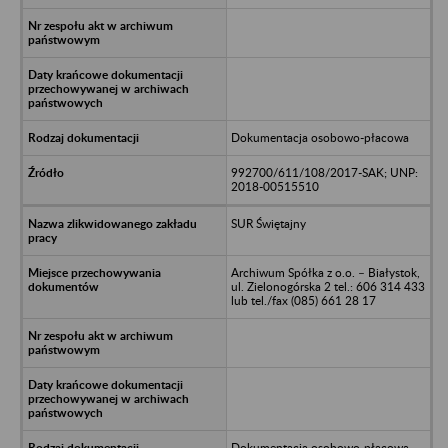
Dokumentacja osobowo-płacowa
992700/611/108/2017-SAK; UNP:
2018-00515510
SUR Świętajny
Archiwum Spółka z o.o. – Białystok,
ul. Zielonogórska 2 tel.: 606 314 433
lub tel./fax (085) 661 28 17
Dokumentacja osobowo-płacowa