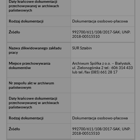
Dokumentacja osobowo-płacowa
992700/611/108/2017-SAK; UNP:
2018-00515510
SUR Sztabin
Archiwum Spółka z o.o. – Białystok,
ul. Zielonogórska 2 tel.: 606 314 433
lub tel./fax (085) 661 28 17
Dokumentacja osobowo-płacowa
992700/611/108/2017-SAK; UNP:
2018-00515510