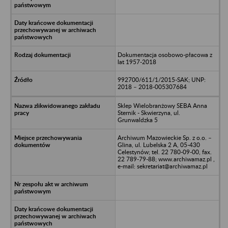
Dokumentacja osobowo-płacowa z
lat 1957-2018
992700/611/1/2015-SAK; UNP:
2018 – 2018-005307684
Sklep Wielobranżowy SEBA Anna
Sternik - Skwierzyna, ul.
Grunwaldzka 5
Archiwum Mazowieckie Sp. z o.o. –
Glina, ul. Lubelska 2 A, 05-430
Celestynów; tel. 22 780-09-00, fax.
22 789-79-88; www.archiwamaz.pl ,
e-mail: sekretariat@archiwamaz.pl