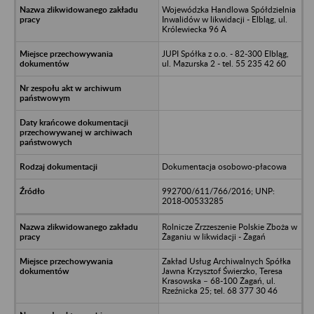
Wojewódzka Handlowa Spółdzielnia
Inwalidów w likwidacji - Elbląg, ul.
Królewiecka 96 A
JUPI Spółka z o.o. - 82-300 Elbląg,
ul. Mazurska 2 - tel. 55 235 42 60
Dokumentacja osobowo-płacowa
992700/611/766/2016; UNP:
2018-00533285
Rolnicze Zrzzeszenie Polskie Zboża w
Żaganiu w likwidacji - Żagań
Zakład Usług Archiwalnych Spółka
Jawna Krzysztof Świerzko, Teresa
Krasowska – 68-100 Żagań, ul.
Rzeźnicka 25; tel. 68 377 30 46