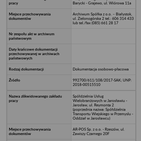
Barycki - Grajewo, ul. Wiórowa 11a
Archiwum Spółka z o.o. – Białystok,
ul. Zielonogórska 2 tel.: 606 314 433
lub tel./fax (085) 661 28 17
Dokumentacja osobowo-płacowa
992700/611/108/2017-SAK; UNP:
2018-00515510
Spółdzielnia Usług
Wielobranżowych w Jarosławiu -
Jarosław, ul. Reymonta 2
(poprzednia nazwa: Spółdzielnia
Transportu Wiejskiego w Przemyslu -
Oddział w Jarosławcu)
AR-POS Sp. z o.o. - Rzeszów, ul.
Zawiszy Czarnego 20F