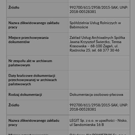
992700/611/2958/2015-SAK; UNP:
2018-00528381
Spółdzielnia Usług Rolniczych w
Babimoście
Zakład Usług Archiwalnych Spółka
Jawna Krzysztof Świerzko, Teresa
Krasowska – 68-100 Żagań, ul.
Rzeźnicka 25; tel. 68 377 30 46
Dokumentacja osobowo-płacowa
992700/611/2958/2015-SAK; UNP:
2018-00528381
LEGIT Sp. z o.o. w upadłości - Nisko,
ul Sandomierska 16 B