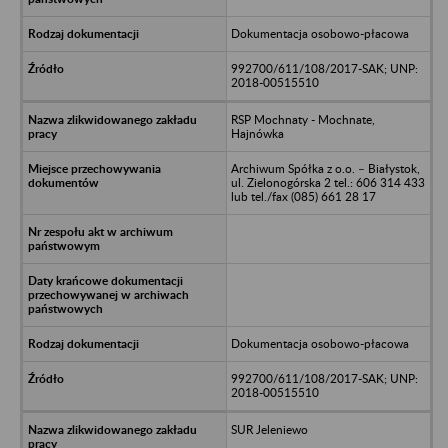
Dokumentacja osobowo-płacowa
992700/611/108/2017-SAK; UNP:
2018-00515510
RSP Mochnaty - Mochnate,
Hajnówka
Archiwum Spółka z o.o. – Białystok,
ul. Zielonogórska 2 tel.: 606 314 433
lub tel./fax (085) 661 28 17
Dokumentacja osobowo-płacowa
992700/611/108/2017-SAK; UNP:
2018-00515510
SUR Jeleniewo