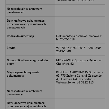
Wałowa 26; tel. 68 3822 115
Dokumentacja osobowo-płacowa z
lat 2002-2018
992700/611/62/2015 –SAK; UNP:
2019-1840
MK KRAWIEC Sp. z o.o. - Dębno, ul.
Chojeńska 62
PERFEKCJA ARCHIWUM Sp. z o.o. –
65-775 Zielona Góra, ul. Zacisze 16
A; Składnica Akt Świebodzin, ul.
Wałowa 26; tel. 68 3822 115