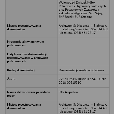
Wojewódzki Związek Kółek
Rolniczych i Organizacji Rolniczych
oraz Powiatowych Związków i
Zakładu w Węgorzeni; SKR Sejny;
SKR Raczki; SUR Sztabin)
Archiwum Spółka z o.o. – Białystok,
ul. Zielonogórska 2 tel.: 606 314 433
lub tel./fax (085) 661 28 17
Dokumentacja osobowo-placowa
992700/611/108/2017-SAK; UNP:
2018-00515510
SKR Augustów
Archiwum Spółka z o.o. – Białystok,
ul. Zielonogórska 2 tel.: 606 314 433
lub tel./fax (085) 661 28 17