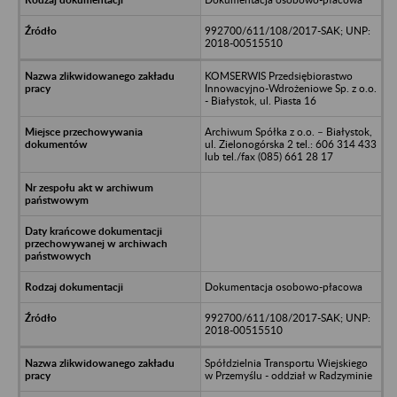
992700/611/108/2017-SAK; UNP:
2018-00515510
KOMSERWIS Przedsiębiorastwo
Innowacyjno-Wdrożeniowe Sp. z o.o.
- Białystok, ul. Piasta 16
Archiwum Spółka z o.o. – Białystok,
ul. Zielonogórska 2 tel.: 606 314 433
lub tel./fax (085) 661 28 17
Dokumentacja osobowo-płacowa
992700/611/108/2017-SAK; UNP:
2018-00515510
Spółdzielnia Transportu Wiejskiego
w Przemyślu - oddział w Radzyminie