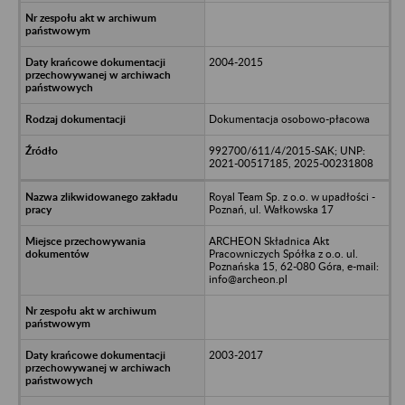
2004-2015
Dokumentacja osobowo-płacowa
992700/611/4/2015-SAK; UNP:
2021-00517185, 2025-00231808
Royal Team Sp. z o.o. w upadłości -
Poznań, ul. Wałkowska 17
ARCHEON Składnica Akt
Pracowniczych Spółka z o.o. ul.
Poznańska 15, 62-080 Góra, e-mail:
info@archeon.pl
2003-2017