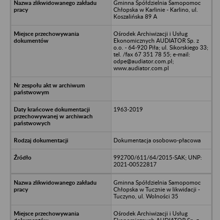
Gminna Spółdzielnia Samopomoc
Chłopska w Karlinie - Karlino, ul.
Koszalińska 89 A
Ośrodek Archiwizacji i Usług
Ekonomicznych AUDIATOR Sp. z
o.o. - 64-920 Piła; ul. Sikorskiego 33;
tel. /fax 67 351 78 55; e-mail:
odpe@audiator.com.pl;
www.audiator.com.pl
1963-2019
Dokumentacja osobowo-płacowa
992700/611/64/2015-SAK; UNP:
2021-00522817
Gminna Spółdzielnia Samopomoc
Chłopska w Tucznie w likwidacji -
Tuczyno, ul. Wolności 35
Ośrodek Archiwizacji i Usług