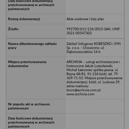
Akta osobowe i listy płac
992700/611/126/2015-SAK; UNP:
2021-00547302
Zakład Usługowy KOBESZKO i SYN
Sp. z o.o. - Choszczno; ul.
Dąbrowszczaków 14 b
ARCHIVIA – usługi archiwistyczne i
historyczne Jakub Lutosławski,
Michał Łakomiec spółka jawna, ul.
Rojna 48/81, 91-134 Łódź, tel. 79
369-71-53. Miejsce przechowywania
dokumentacji: Łódź, ul. Ludowa 29,
adres mailowy:
biuro@archivia.com.pl,
www.archivia.com