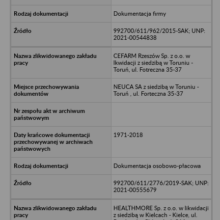
Dokumentacja firmy
992700/611/962/2015-SAK; UNP:
2021-00544838
CEFARM Rzeszów Sp. z o.o. w
lkwidacji z siedzibą w Toruniu -
Toruń, ul. Fotreczna 35-37
NEUCA SA z siedzibą w Toruniu -
Toruń , ul. Forteczna 35-37
1971-2018
Dokumentacja osobowo-płacowa
992700/611/2776/2019-SAK; UNP:
2021-00555679
HEALTHMORE Sp. z o.o. w likwidacji
z siedzibą w Kielcach - Kielce, ul.