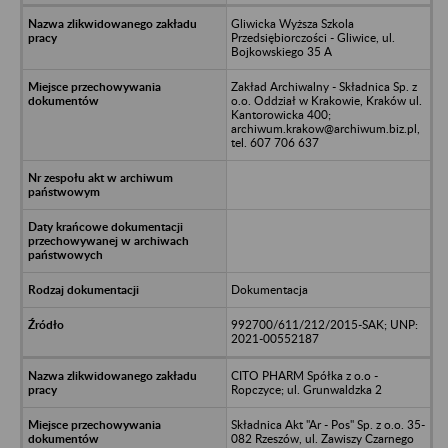
Gliwicka Wyższa Szkola
Przedsiębiorczości - Gliwice, ul.
Bojkowskiego 35 A
Zakład Archiwalny - Składnica Sp. z
o.o. Oddział w Krakowie, Kraków ul.
Kantorowicka 400;
archiwum.krakow@archiwum.biz.pl,
tel. 607 706 637
Dokumentacja
992700/611/212/2015-SAK; UNP:
2021-00552187
CITO PHARM Spółka z o.o -
Ropczyce; ul. Grunwaldzka 2
Składnica Akt "Ar - Pos" Sp. z o.o. 35-
082 Rzeszów, ul. Zawiszy Czarnego