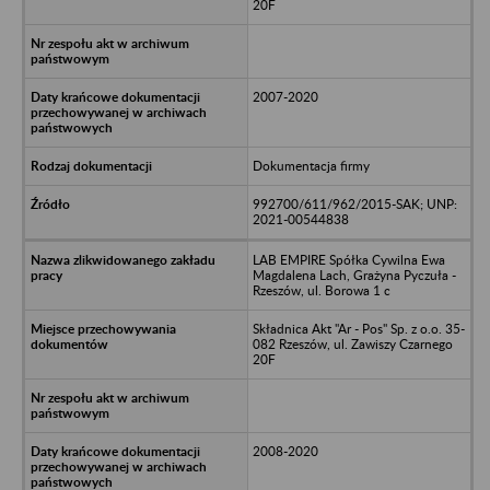
20F
2007-2020
Dokumentacja firmy
992700/611/962/2015-SAK; UNP:
2021-00544838
LAB EMPIRE Spółka Cywilna Ewa
Magdalena Lach, Grażyna Pyczuła -
Rzeszów, ul. Borowa 1 c
Składnica Akt "Ar - Pos" Sp. z o.o. 35-
082 Rzeszów, ul. Zawiszy Czarnego
20F
2008-2020