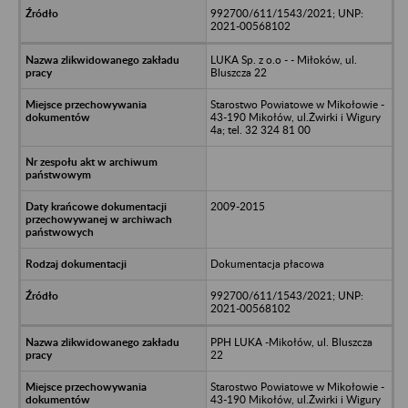
992700/611/1543/2021; UNP:
2021-00568102
LUKA Sp. z o.o - - Miłoków, ul.
Bluszcza 22
Starostwo Powiatowe w Mikołowie -
43-190 Mikołów, ul.Żwirki i Wigury
4a; tel. 32 324 81 00
2009-2015
Dokumentacja płacowa
992700/611/1543/2021; UNP:
2021-00568102
PPH LUKA -Mikołów, ul. Bluszcza
22
Starostwo Powiatowe w Mikołowie -
43-190 Mikołów, ul.Żwirki i Wigury