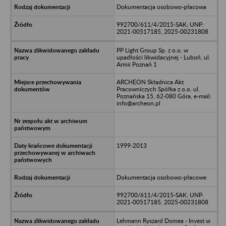
Dokumentacja osobowo-płacowa
992700/611/4/2015-SAK; UNP:
2021-00517185, 2025-00231808
PP Light Group Sp. z o.o. w
upadłości likwidacyjnej - Luboń, ul.
Armii Poznań 1
ARCHEON Składnica Akt
Pracowniczych Spółka z o.o. ul.
Poznańska 15, 62-080 Góra, e-mail:
info@archeon.pl
1999-2013
Dokumentacja osobowo-płacowe
992700/611/4/2015-SAK; UNP:
2021-00517185, 2025-00231808
Lehmann Ryszard Domea - Invest w