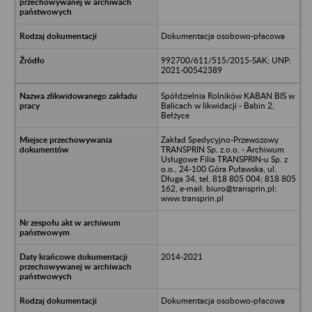
Dokumentacja osobowo-płacowa
992700/611/515/2015-SAK; UNP:
2021-00542389
Spółdzielnia Rolników KABAN BIS w
Balicach w likwidacji - Babin 2,
Bełżyce
Zakład Spedycyjno-Przewozowy
TRANSPRIN Sp. z.o.o. - Archiwum
Usługowe Filia TRANSPRIN-u Sp. z
o.o., 24-100 Góra Puławska, ul.
Długa 34, tel. 818 805 004; 818 805
162, e-mail: biuro@transprin.pl;
www.transprin.pl
2014-2021
Dokumentacja osobowo-płacowa