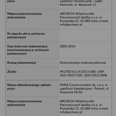
upadłości likwidacyjnej - Gądki,
Kamionki, ul. Akacjowa 11
ARCHEON Składnica Akt
Pracowniczych Spółka z o.o. ul.
Poznańska 15, 62-080 Góra, e-mail:
info@archeon.pl
2006-2014
Dokumentacja osobowo-płacowa
992700/611/4/2015-SAK; UNP:
2021-00517185, 2025-00231808
EMKA Communication Sp. z o.o. w
uapdłości likwidacyjnej - Poznań, ul.
Kopanina 54/56
ARCHEON Składnica Akt
Pracowniczych Spółka z o.o. ul.
Poznańska 15, 62-080 Góra, e-mail:
info@archeon.pl