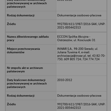
Dokumentacja osobowo-płacowa
992700/611/1987/2016-SAK; UNP:
2021-005442313
ECCON Spółka Akcyjna -
Ostrzeszów, ul. Kosciuszki 31
INWAR S.A., 98-200 Sieradz, ul.
Juliana Tuwima 4, e-mail:
archiwizacja@inwar.pl, tel. 43 82-70-
750, 609 805 724; 724 774 724
2010-2012
Dokumentacja osobowo-płacowa
992700/611/1987/2016-SAK; UNP:
2021-005442313