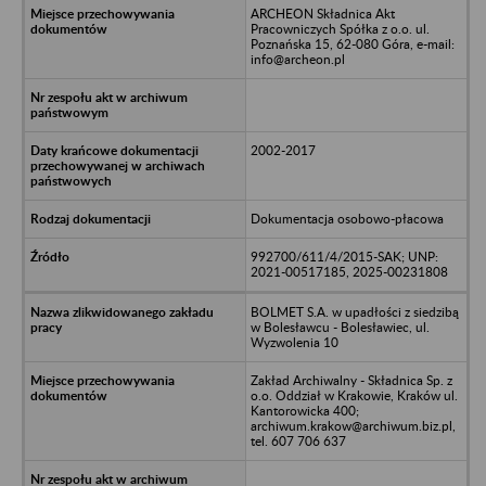
ARCHEON Składnica Akt
Pracowniczych Spółka z o.o. ul.
Poznańska 15, 62-080 Góra, e-mail:
info@archeon.pl
2002-2017
Dokumentacja osobowo-płacowa
992700/611/4/2015-SAK; UNP:
2021-00517185, 2025-00231808
BOLMET S.A. w upadłości z siedzibą
w Bolesławcu - Bolesławiec, ul.
Wyzwolenia 10
Zakład Archiwalny - Składnica Sp. z
o.o. Oddział w Krakowie, Kraków ul.
Kantorowicka 400;
archiwum.krakow@archiwum.biz.pl,
tel. 607 706 637