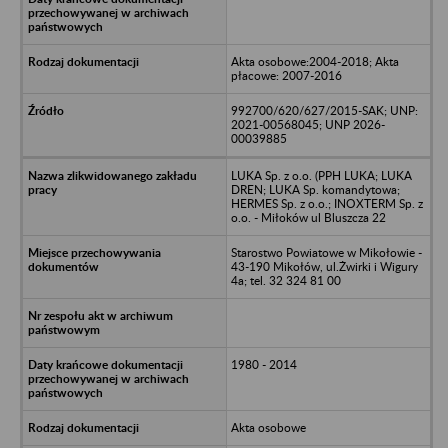
Akta osobowe:2004-2018; Akta
płacowe: 2007-2016
992700/620/627/2015-SAK; UNP:
2021-00568045; UNP 2026-
00039885
LUKA Sp. z o.o. (PPH LUKA; LUKA
DREN; LUKA Sp. komandytowa;
HERMES Sp. z o.o.; INOXTERM Sp. z
o.o. - Miłoków ul Bluszcza 22
Starostwo Powiatowe w Mikołowie -
43-190 Mikołów, ul.Żwirki i Wigury
4a; tel. 32 324 81 00
1980 - 2014
Akta osobowe