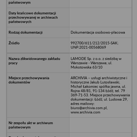
Dokumentacja osobowo-płacowa
992700/611/212/2015-SAK;
UNP:2021-00568069
LAMODE Sp. z o.o. z siedzibą w
Warszawie - Warszawa; ul.
Mokotowska 63/10
ARCHIVIA – usługi archiwistyczne i
historyczne Jakub Lutosławski,
Michał Łakomiec spółka jawna, ul.
Rojna 48/81, 91-134 Łódź, tel. 79
369-71-53. Miejsce przechowywania
dokumentacji: Łódź, ul. Ludowa 29,
adres mailowy:
biuro@archivia.com.pl,
www.archivia.com