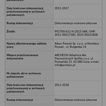
2011-2017
Dokumentacja osobowo-płacowa
992700/611/4/2015-SAK; UNP:
2021-00517185, 2025-00231808
Aikon Poznań Sp. z o.o. w likwidacji -
Poznań , ul. Bułgarska 14
ARCHEON Składnica Akt
Pracowniczych Spółka z o.o. ul.
Poznańska 15, 62-080 Góra, e-mail:
info@archeon.pl
2011-2018
Dokumentacja osobowo-płacowa