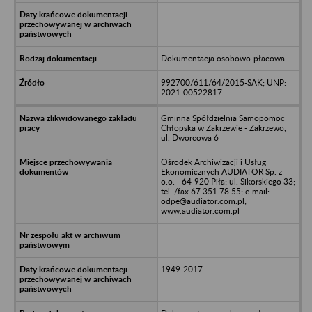
Dokumentacja osobowo-płacowa
992700/611/64/2015-SAK; UNP:
2021-00522817
Gminna Spółdzielnia Samopomoc
Chłopska w Zakrzewie - Zakrzewo,
ul. Dworcowa 6
Ośrodek Archiwizacji i Usług
Ekonomicznych AUDIATOR Sp. z
o.o. - 64-920 Piła; ul. Sikorskiego 33;
tel. /fax 67 351 78 55; e-mail:
odpe@audiator.com.pl;
www.audiator.com.pl
1949-2017