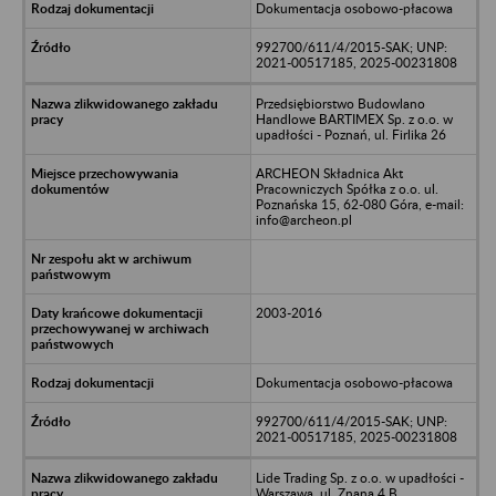
Dokumentacja osobowo-płacowa
992700/611/4/2015-SAK; UNP:
2021-00517185, 2025-00231808
Przedsiębiorstwo Budowlano
Handlowe BARTIMEX Sp. z o.o. w
upadłości - Poznań, ul. Firlika 26
ARCHEON Składnica Akt
Pracowniczych Spółka z o.o. ul.
Poznańska 15, 62-080 Góra, e-mail:
info@archeon.pl
2003-2016
Dokumentacja osobowo-płacowa
992700/611/4/2015-SAK; UNP:
2021-00517185, 2025-00231808
Lide Trading Sp. z o.o. w upadłości -
Warszawa, ul. Znana 4 B