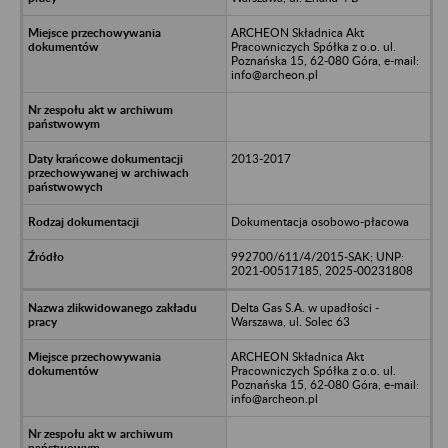
ARCHEON Składnica Akt
Pracowniczych Spółka z o.o. ul.
Poznańska 15, 62-080 Góra, e-mail:
info@archeon.pl
2013-2017
Dokumentacja osobowo-płacowa
992700/611/4/2015-SAK; UNP:
2021-00517185, 2025-00231808
Delta Gas S.A. w upadłości -
Warszawa, ul. Solec 63
ARCHEON Składnica Akt
Pracowniczych Spółka z o.o. ul.
Poznańska 15, 62-080 Góra, e-mail:
info@archeon.pl