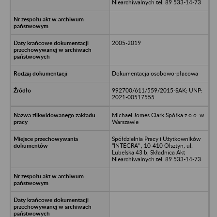
Niearchiwalnych tel. 89 533-14-73
2005-2019
Dokumentacja osobowo-płacowa
992700/611/559/2015-SAK; UNP:
2021-00517555
Michael Jomes Clark Spółka z o.o. w
Warszawie
Spółdzielnia Pracy i Użytkowników
"INTEGRA" , 10-410 Olsztyn, ul.
Lubelska 43 b, Składnica Akt
Niearchiwalnych tel. 89 533-14-73