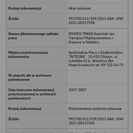
Akta osobowe
992700/611/559/2015-SAK; UNP:
2021-00517598
KOMEX-TRANS Kamiński Jan
Transport Międzynarodowy i
Krajowy w Niedzicy
Spółdzielnia Pracy i Użytkowników
"INTEGRA" , 10-410 Olsztyn, ul.
Lubelska 43 b, Składnica Akt
Niearchiwalnych tel. 89 533-14-73
2007-2007
Dokumentacja osobowo-płacowa
992700/611/559/2015-SAK; UNP:
2021-00517545