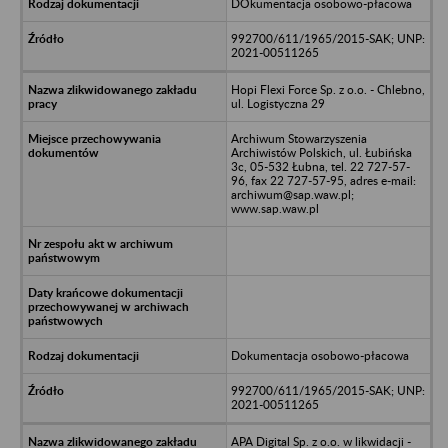
DOkumentacja osobowo-płacowa
992700/611/1965/2015-SAK; UNP:
2021-00511265
Hopi Flexi Force Sp. z o.o. - Chlebno,
ul. Logistyczna 29
Archiwum Stowarzyszenia
Archiwistów Polskich, ul. Łubińska
3c, 05-532 Łubna, tel. 22 727-57-
96, fax 22 727-57-95, adres e-mail:
archiwum@sap.waw.pl;
www.sap.waw.pl
Dokumentacja osobowo-płacowa
992700/611/1965/2015-SAK; UNP:
2021-00511265
APA Digital Sp. z o.o. w likwidacji -