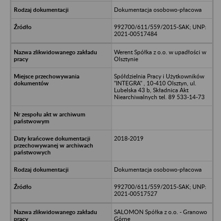
Dokumentacja osobowo-płacowa
992700/611/559/2015-SAK; UNP:
2021-00517484
Werent Spółka z o.o. w upadłości w
Olsztynie
Spółdzielnia Pracy i Użytkowników
"INTEGRA" , 10-410 Olsztyn, ul.
Lubelska 43 b, Składnica Akt
Niearchiwalnych tel. 89 533-14-73
2018-2019
Dokumentacja osobowo-płacowa
992700/611/559/2015-SAK; UNP:
2021-00517527
SALOMON Spółka z o.o. - Granowo
Górne