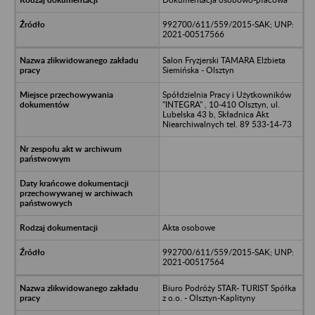
992700/611/559/2015-SAK; UNP:
2021-00517566
Salon Fryzjerski TAMARA Elżbieta
Siemińska - Olsztyn
Spółdzielnia Pracy i Użytkowników
"INTEGRA" , 10-410 Olsztyn, ul.
Lubelska 43 b, Składnica Akt
Niearchiwalnych tel. 89 533-14-73
Akta osobowe
992700/611/559/2015-SAK; UNP:
2021-00517564
Biuro Podróży STAR- TURIST Spółka
z o.o. - Olsztyn-Kaplityny