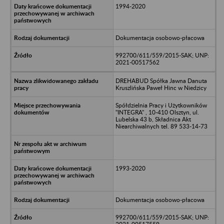
1994-2020
Dokumentacja osobowo-płacowa
992700/611/559/2015-SAK; UNP:
2021-00517562
DREHABUD Spółka Jawna Danuta
Kruszlińska Paweł Hinc w Niedzicy
Spółdzielnia Pracy i Użytkowników
"INTEGRA" , 10-410 Olsztyn, ul.
Lubelska 43 b, Składnica Akt
Niearchiwalnych tel. 89 533-14-73
1993-2020
Dokumentacja osobowo-płacowa
992700/611/559/2015-SAK; UNP: