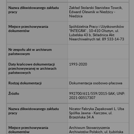
Zakład Stolarski Stanisław Towcik,
Edward Olewnik w Niedzicy -
Niedzica
Spółdzielnia Pracy i Użytkowników
"INTEGRA" , 10-410 Olsztyn, ul.
Lubelska 43 b, Składnica Akt
Niearchiwalnych tel. 89 533-14-73
1993-2020
Dokumentacja osobowo-płacowa
992700/611/559/2015-SAK; UNP:
2021-00517307
Nicator Fabryka Zapakowań L. Uba
Spółka Jawna - Karczew, ul.
Brzezińska 34 A
Archiwum Stowarzyszenia
Archiwistów Polskich, ul. Łubińska