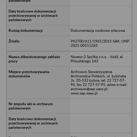
Dokumentacja osobowo-płacowa
992700/611/1965/2015-SAK; UNP:
2021-00511265
Nicator-2 Spółka z o.o. - Łódź, al.
Piłsudskiego 143
Archiwum Stowarzyszenia
Archiwistów Polskich, ul. Łubińska
3c, 05-532 Łubna, tel. 22 727-57-
96, fax 22 727-57-95, adres e-mail:
archiwum@sap.waw.pl;
www.sap.waw.pl