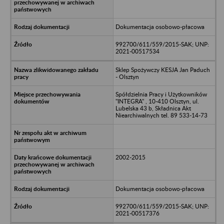
Dokumentacja osobowo-płacowa
992700/611/559/2015-SAK; UNP:
2021-00517534
Sklep Spożywczy KESJA Jan Paduch
- Olsztyn
Spółdzielnia Pracy i Użytkowników
"INTEGRA" , 10-410 Olsztyn, ul.
Lubelska 43 b, Składnica Akt
Niearchiwalnych tel. 89 533-14-73
2002-2015
Dokumentacja osobowo-płacowa
992700/611/559/2015-SAK; UNP:
2021-00517376