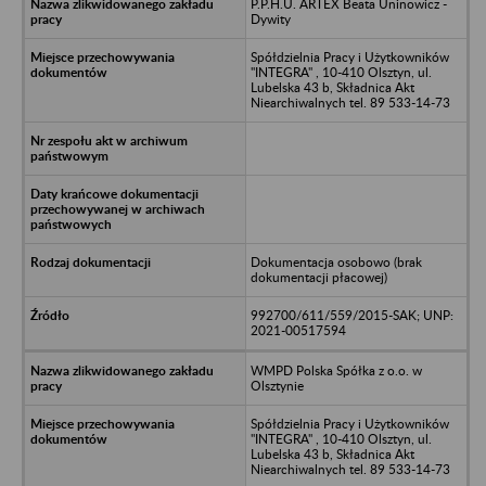
P.P.H.U. ARTEX Beata Uninowicz -
Dywity
Spółdzielnia Pracy i Użytkowników
"INTEGRA" , 10-410 Olsztyn, ul.
Lubelska 43 b, Składnica Akt
Niearchiwalnych tel. 89 533-14-73
Dokumentacja osobowo (brak
dokumentacji płacowej)
992700/611/559/2015-SAK; UNP:
2021-00517594
WMPD Polska Spółka z o.o. w
Olsztynie
Spółdzielnia Pracy i Użytkowników
"INTEGRA" , 10-410 Olsztyn, ul.
Lubelska 43 b, Składnica Akt
Niearchiwalnych tel. 89 533-14-73