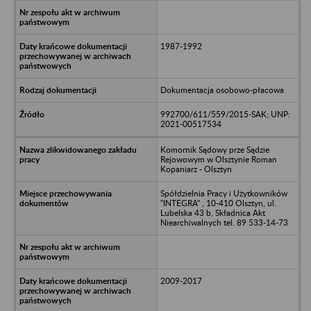
1987-1992
Dokumentacja osobowo-płacowa
992700/611/559/2015-SAK; UNP:
2021-00517534
Komornik Sądowy prze Sądzie
Rejowowym w Olsztynie Roman
Kopaniarz - Olsztyn
Spółdzielnia Pracy i Użytkowników
"INTEGRA" , 10-410 Olsztyn, ul.
Lubelska 43 b, Składnica Akt
Niearchiwalnych tel. 89 533-14-73
2009-2017