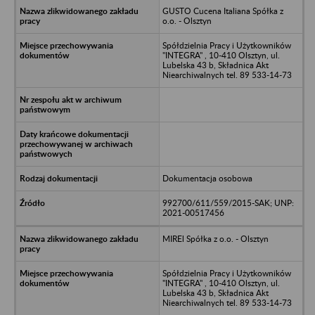
GUSTO Cucena Italiana Spółka z
o.o. - Olsztyn
Spółdzielnia Pracy i Użytkowników
"INTEGRA" , 10-410 Olsztyn, ul.
Lubelska 43 b, Składnica Akt
Niearchiwalnych tel. 89 533-14-73
Dokumentacja osobowa
992700/611/559/2015-SAK; UNP:
2021-00517456
MIREl Spółka z o.o. - Olsztyn
Spółdzielnia Pracy i Użytkowników
"INTEGRA" , 10-410 Olsztyn, ul.
Lubelska 43 b, Składnica Akt
Niearchiwalnych tel. 89 533-14-73