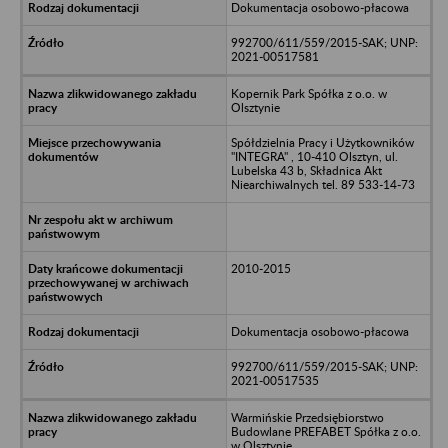
Dokumentacja osobowo-płacowa
992700/611/559/2015-SAK; UNP:
2021-00517581
Kopernik Park Spółka z o.o. w
Olsztynie
Spółdzielnia Pracy i Użytkowników
"INTEGRA" , 10-410 Olsztyn, ul.
Lubelska 43 b, Składnica Akt
Niearchiwalnych tel. 89 533-14-73
2010-2015
Dokumentacja osobowo-płacowa
992700/611/559/2015-SAK; UNP:
2021-00517535
Warmińskie Przedsiębiorstwo
Budowlane PREFABET Spółka z o.o.
w Olsztynie