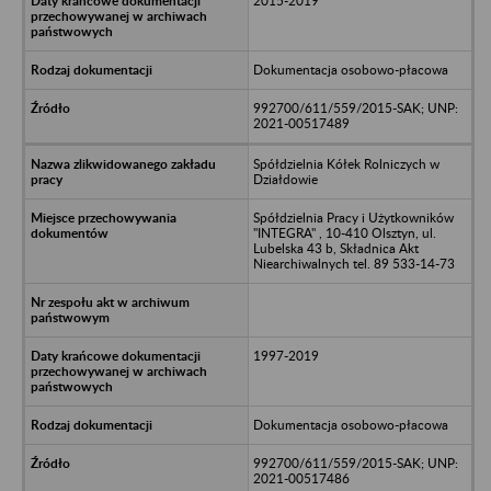
2015-2019
Dokumentacja osobowo-płacowa
992700/611/559/2015-SAK; UNP:
2021-00517489
Spółdzielnia Kółek Rolniczych w
Działdowie
Spółdzielnia Pracy i Użytkowników
"INTEGRA" , 10-410 Olsztyn, ul.
Lubelska 43 b, Składnica Akt
Niearchiwalnych tel. 89 533-14-73
1997-2019
Dokumentacja osobowo-płacowa
992700/611/559/2015-SAK; UNP:
2021-00517486