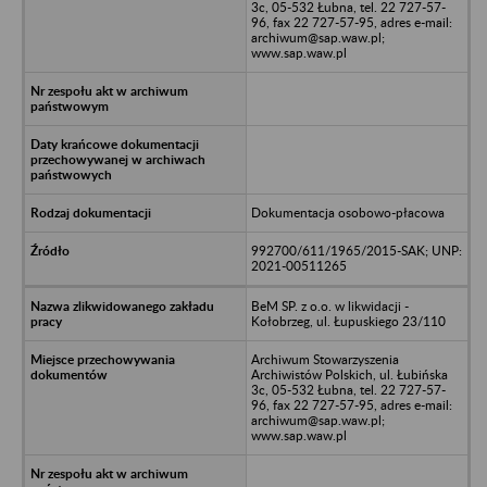
3c, 05-532 Łubna, tel. 22 727-57-
96, fax 22 727-57-95, adres e-mail:
archiwum@sap.waw.pl;
www.sap.waw.pl
Dokumentacja osobowo-płacowa
992700/611/1965/2015-SAK; UNP:
2021-00511265
BeM SP. z o.o. w likwidacji -
Kołobrzeg, ul. Łupuskiego 23/110
Archiwum Stowarzyszenia
Archiwistów Polskich, ul. Łubińska
3c, 05-532 Łubna, tel. 22 727-57-
96, fax 22 727-57-95, adres e-mail:
archiwum@sap.waw.pl;
www.sap.waw.pl