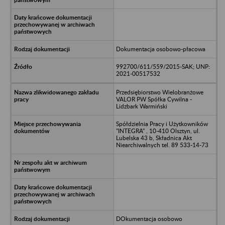
Dokumentacja osobowo-płacowa
992700/611/559/2015-SAK; UNP:
2021-00517532
Przedsiębiorstwo Wielobranżowe
VALOR PW Spółka Cywilna -
Lidzbark Warmiński
Spółdzielnia Pracy i Użytkowników
"INTEGRA" , 10-410 Olsztyn, ul.
Lubelska 43 b, Składnica Akt
Niearchiwalnych tel. 89 533-14-73
DOkumentacja osobowo