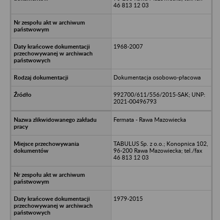
46 813 12 03
1968-2007
Dokumentacja osobowo-płacowa
992700/611/556/2015-SAK; UNP:
2021-00496793
Fermata - Rawa Mazowiecka
TABULUS Sp. z o.o.; Konopnica 102,
96-200 Rawa Mazowiecka; tel./fax
46 813 12 03
1979-2015