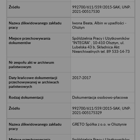
992700/611/559/2015-SAK; UNP:
2021-00517530
Iwona Beata, Albin w upadłości -
Olsztyn
Spółdzielnia Pracy i Użytkowników
"INTEGRA" , 10-410 Olsztyn, ul.
Lubelska 43 b, Składnica Akt
Niearchiwalnych tel. 89 533-14-73
2017-2017
Dokumentacja osobowo-płacowa
992700/611/559/2015-SAK; UNP:
2021-005175329
GRETO Spółka z o.o. w Olsztynie
Spółdzielnia Pracy i Użytkowników