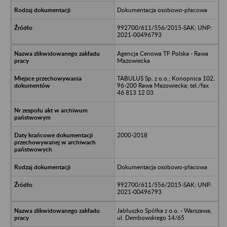
Dokumentacja osobowo-płacowa
992700/611/556/2015-SAK; UNP:
2021-00496793
Agencja Cenowa TF Polska - Rawa
Mazowiecka
TABULUS Sp. z o.o.; Konopnica 102,
96-200 Rawa Mazowiecka; tel./fax
46 813 12 03
2000-2018
Dokumentacja osobowo-płacowa
992700/611/556/2015-SAK; UNP:
2021-00496793
Jabłuszko Spółka z o.o. - Warszawa,
ul. Dembowskiego 14/65