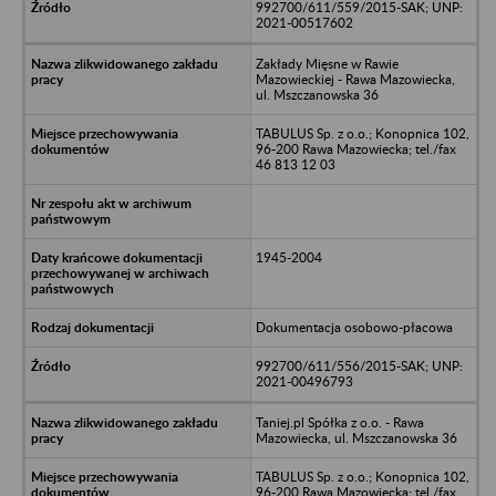
992700/611/559/2015-SAK; UNP:
2021-00517602
Zakłady Mięsne w Rawie
Mazowieckiej - Rawa Mazowiecka,
ul. Mszczanowska 36
TABULUS Sp. z o.o.; Konopnica 102,
96-200 Rawa Mazowiecka; tel./fax
46 813 12 03
1945-2004
Dokumentacja osobowo-płacowa
992700/611/556/2015-SAK; UNP:
2021-00496793
Taniej.pl Spółka z o.o. - Rawa
Mazowiecka, ul. Mszczanowska 36
TABULUS Sp. z o.o.; Konopnica 102,
96-200 Rawa Mazowiecka; tel./fax