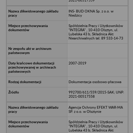
2021-00517559
INS- BUD OKNA Sp. z o.o. w
Niedzicy
Spółdzielnia Pracy i Użytkowników
"INTEGRA" , 10-410 Olsztyn, ul.
Lubelska 43 b, Składnica Akt
Niearchiwalnych tel. 89 533-14-73
2007-2019
Dokumentacja osobowo-płacowa
992700/611/559/2015-SAK; UNP:
2021-00517558
Agencja Ochrony EFEKT WAR-MA
SP. z o.o. w Olsztynie
Spółdzielnia Pracy i Użytkowników
"INTEGRA" , 10-410 Olsztyn, ul.
Lubelska 43 b, Składnica Akt