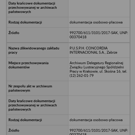
dokumentacja osobowo-płacowa
992700/611/3101/2017-SAK, UNP:
00370418
P.U.S.P.H. CONCORDIA
INTERNACIONAL S.A., Zabrze
Archiwum Delegatury Regionalnej
Związku Lustracyjnego Spółdzielni
Pracy w Krakowie, ul. Skośna 16, tel.
(12) 262-01-79
dokumentacja osobowo-płacowa
992700/611/3101/2017-SAK, UNP:
00370418