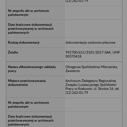
(12) 262-01-79
dokumentacja osobowo-płacowa
992700/611/3101/2017-SAK, UNP:
00370418
Okręgowa Spółdzielnia Mleczarska,
Zawiercie
Archiwum Delegatury Regionalnej
Związku Lustracyjnego Spółdzielni
Pracy w Krakowie, ul. Skośna 16, tel.
(12) 262-01-79