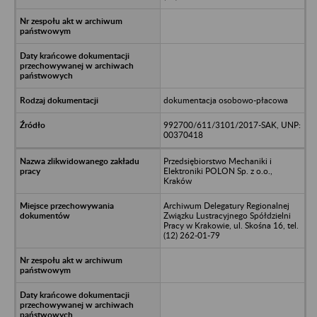
dokumentacja osobowo-płacowa
992700/611/3101/2017-SAK, UNP:
00370418
Przedsiębiorstwo Mechaniki i
Elektroniki POLON Sp. z o.o.,
Kraków
Archiwum Delegatury Regionalnej
Związku Lustracyjnego Spółdzielni
Pracy w Krakowie, ul. Skośna 16, tel.
(12) 262-01-79