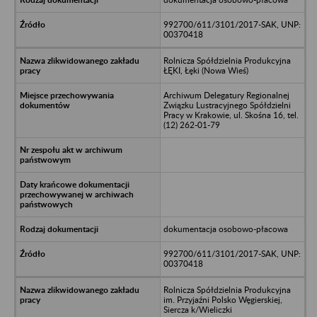
992700/611/3101/2017-SAK, UNP:
00370418
Rolnicza Spółdzielnia Produkcyjna
ŁĘKI, Łęki (Nowa Wieś)
Archiwum Delegatury Regionalnej
Związku Lustracyjnego Spółdzielni
Pracy w Krakowie, ul. Skośna 16, tel.
(12) 262-01-79
dokumentacja osobowo-płacowa
992700/611/3101/2017-SAK, UNP:
00370418
Rolnicza Spółdzielnia Produkcyjna
im. Przyjaźni Polsko Węgierskiej,
Siercza k/Wieliczki