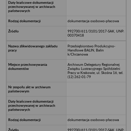
dokumentacja osobowo-płacowa
992700/611/3101/2017-SAK, UNP:
00370418
Przedsiębiorstwo Produkcyjno-
Handlowe BALIN, Balin
k/Chrzanowa
Archiwum Delegatury Regionalnej
Związku Lustracyjnego Spółdzielni
Pracy w Krakowie, ul. Skośna 16, tel.
(12) 262-01-79
dokumentacja osobowo-płacowa
992700/611/3101/2017-SAK, UNP: