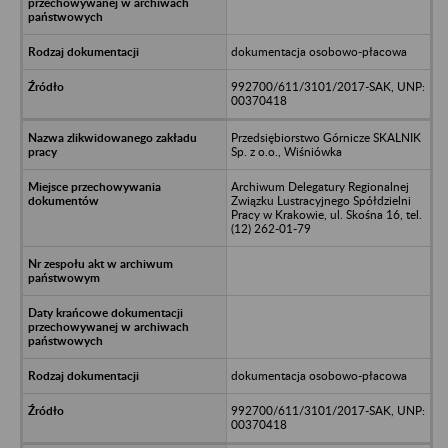
dokumentacja osobowo-płacowa
992700/611/3101/2017-SAK, UNP:
00370418
Przedsiębiorstwo Górnicze SKALNIK
Sp. z o.o., Wiśniówka
Archiwum Delegatury Regionalnej
Związku Lustracyjnego Spółdzielni
Pracy w Krakowie, ul. Skośna 16, tel.
(12) 262-01-79
dokumentacja osobowo-płacowa
992700/611/3101/2017-SAK, UNP:
00370418