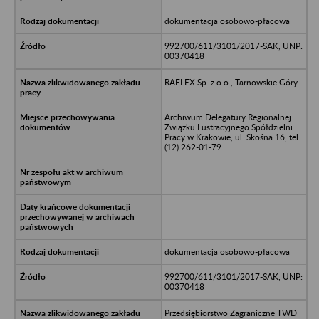
dokumentacja osobowo-płacowa
992700/611/3101/2017-SAK, UNP:
00370418
RAFLEX Sp. z o.o., Tarnowskie Góry
Archiwum Delegatury Regionalnej
Związku Lustracyjnego Spółdzielni
Pracy w Krakowie, ul. Skośna 16, tel.
(12) 262-01-79
dokumentacja osobowo-płacowa
992700/611/3101/2017-SAK, UNP:
00370418
Przedsiębiorstwo Zagraniczne TWD