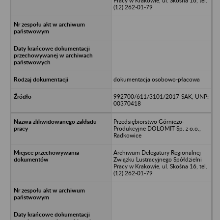
Pracy w Krakowie, ul. Skośna 16, tel.
(12) 262-01-79
dokumentacja osobowo-płacowa
992700/611/3101/2017-SAK, UNP:
00370418
Przedsiębiorstwo Górniczo-
Produkcyjne DOLOMIT Sp. z o.o.,
Radkowice
Archiwum Delegatury Regionalnej
Związku Lustracyjnego Spółdzielni
Pracy w Krakowie, ul. Skośna 16, tel.
(12) 262-01-79