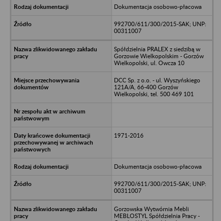
Dokumentacja osobowo-płacowa
992700/611/300/2015-SAK; UNP:
00311007
Spółdzielnia PRALEX z siedzibą w
Gorzowie Wielkopolskim - Gorzów
Wielkopolski, ul. Owcza 10
DCC Sp. z o.o. - ul. Wyszyńskiego
121A/A, 66-400 Gorzów
Wielkopolski, tel. 500 469 101
1971-2016
Dokumentacja osobowo-płacowa
992700/611/300/2015-SAK; UNP:
00311007
Gorzowska Wytwórnia Mebli
MEBLOSTYL Spółdzielnia Pracy -