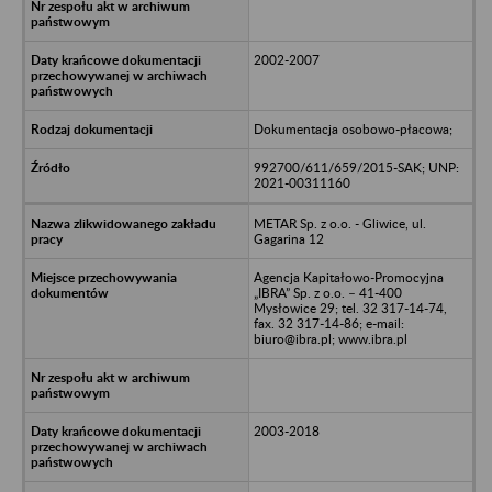
2002-2007
Dokumentacja osobowo-płacowa;
992700/611/659/2015-SAK; UNP:
2021-00311160
METAR Sp. z o.o. - Gliwice, ul.
Gagarina 12
Agencja Kapitałowo-Promocyjna
„IBRA” Sp. z o.o. – 41-400
Mysłowice 29; tel. 32 317-14-74,
fax. 32 317-14-86; e-mail:
biuro@ibra.pl; www.ibra.pl
2003-2018