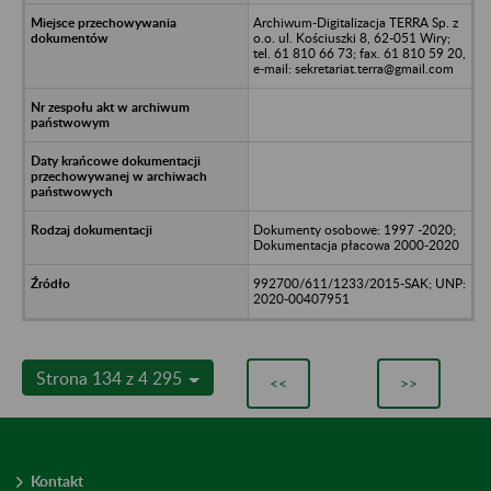
Archiwum-Digitalizacja TERRA Sp. z
o.o. ul. Kościuszki 8, 62-051 Wiry;
tel. 61 810 66 73; fax. 61 810 59 20,
e-mail: sekretariat.terra@gmail.com
Dokumenty osobowe: 1997 -2020;
Dokumentacja płacowa 2000-2020
992700/611/1233/2015-SAK; UNP:
2020-00407951
Strona 134 z 4 295
<<
>>
Kontakt