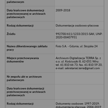
2009-2018
Dokumentacja osobowo-płacowa
992700/611/1233/2015-SAK; UNP:
2020-00407951
Foto S.A. - Gdynia, ul. Stryjska 24
Archiwum-Digitalizacja TERRA Sp. z
o.o. ul. Kościuszki 8, 62-051 Wiry;
tel. 61 810 66 73; fax. 61 810 59 20,
e-mail: sekretariat.terra@gmail.com
Dokumenty osobowe: 1997-2019;
dokumentacja płacowa: 2004-2019