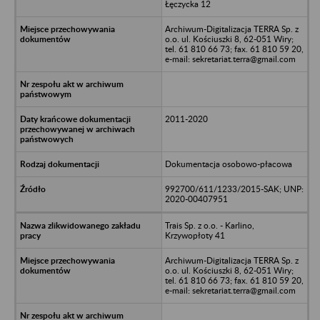
Łęczycka 12
Archiwum-Digitalizacja TERRA Sp. z
o.o. ul. Kościuszki 8, 62-051 Wiry;
tel. 61 810 66 73; fax. 61 810 59 20,
e-mail: sekretariat.terra@gmail.com
2011-2020
Dokumentacja osobowo-płacowa
992700/611/1233/2015-SAK; UNP:
2020-00407951
Trais Sp. z o.o. - Karlino,
Krzywopłoty 41
Archiwum-Digitalizacja TERRA Sp. z
o.o. ul. Kościuszki 8, 62-051 Wiry;
tel. 61 810 66 73; fax. 61 810 59 20,
e-mail: sekretariat.terra@gmail.com