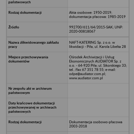
Akta osobowe: 1950-2019;
dokumentacja płacowa: 1985-2019
992700/611/64/2015-SAK; UNP:
2020-00818067
NAFT-KATERING Sp. z o.o. w
likwidacji - Piła, ul. Karola Libelta 28
Ośrodek Archiwizacji i Usług
Ekonomicznych AUDIATOR Sp. z
o.o. - 64-920 Piła; ul. Sikorskiego 33;
tel. /fax 67 351 78 55; e-mail:
odpe@audiator.com.pl;
www.audiator.com.pl
Dokumentacja osobowo-płacowa
2003-2018